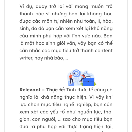
Ví dụ, quay trở lại với mong muốn trở
thành bác sĩ nhưng bạn lại không học
được các môn tự nhiên như toán, lí, hóa,
sinh, do đó bạn cần xem xét lại khả năng
của mình phù hợp với lĩnh vực nào. Bạn
là một học sinh giỏi văn, vậy bạn có thể
cân nhắc các mục tiêu trở thành content
writer, hay nhà báo, …
Relevant – Thực tế:
Tính thực tế cũng có
nghĩa là khả năng thực hiện. Vì vậy khi
lựa chọn mục tiêu nghề nghiệp, bạn cần
xem xét các yếu tố như nguồn lực, thời
gian, con người, … sao cho mục tiêu bạn
đưa ra phù hợp với thực trạng hiện tại,