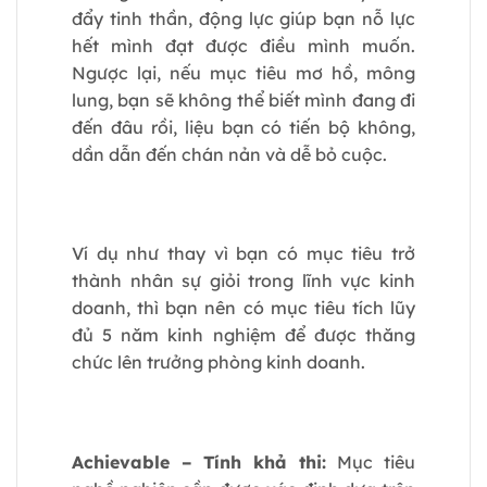
đẩy tinh thần, động lực giúp bạn nỗ lực
hết mình đạt được điều mình muốn.
Ngược lại, nếu mục tiêu mơ hồ, mông
lung, bạn sẽ không thể biết mình đang đi
đến đâu rồi, liệu bạn có tiến bộ không,
dần dẫn đến chán nản và dễ bỏ cuộc.
Ví dụ như thay vì bạn có mục tiêu trở
thành nhân sự giỏi trong lĩnh vực kinh
doanh, thì bạn nên có mục tiêu tích lũy
đủ 5 năm kinh nghiệm để được thăng
chức lên trưởng phòng kinh doanh.
Achievable – Tính khả thi:
Mục tiêu