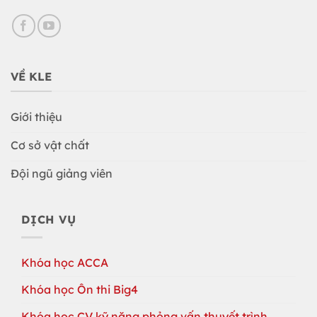
VỀ KLE
Giới thiệu
Cơ sở vật chất
Đội ngũ giảng viên
DỊCH VỤ
Khóa học ACCA
Khóa học Ôn thi Big4
Khóa học CV kỹ năng phỏng vấn thuyết trình