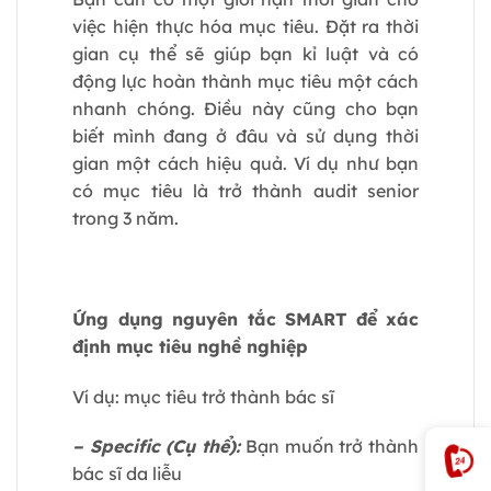
việc hiện thực hóa mục tiêu. Đặt ra thời
gian cụ thể sẽ giúp bạn kỉ luật và có
động lực hoàn thành mục tiêu một cách
nhanh chóng. Điều này cũng cho bạn
biết mình đang ở đâu và sử dụng thời
gian một cách hiệu quả. Ví dụ như bạn
có mục tiêu là trở thành audit senior
trong 3 năm.
Ứng dụng nguyên tắc SMART để xác
định mục tiêu nghề nghiệp
Ví dụ: mục tiêu trở thành bác sĩ
– Specific (Cụ thể):
Bạn muốn trở thành
bác sĩ da liễu