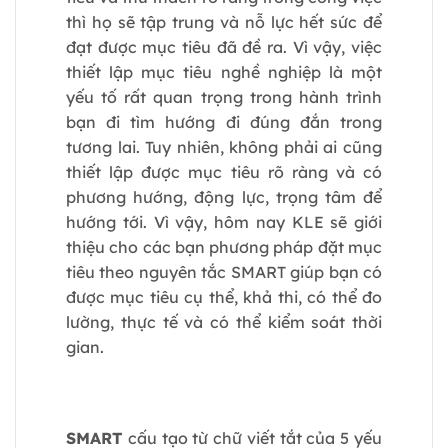
thì họ sẽ tập trung và nỗ lực hết sức để
đạt được mục tiêu đã đề ra. Vì vậy, việc
thiết lập mục tiêu nghề nghiệp là một
yếu tố rất quan trọng trong hành trình
bạn đi tìm hướng đi đúng đắn trong
tương lai. Tuy nhiên, không phải ai cũng
thiết lập được mục tiêu rõ ràng và có
phương hướng, động lực, trọng tâm để
hướng tới. Vì vậy, hôm nay KLE sẽ giới
thiệu cho các bạn phương pháp đặt mục
tiêu theo nguyên tắc SMART giúp bạn có
được mục tiêu cụ thể, khả thi, có thể đo
lường, thực tế và có thể kiểm soát thời
gian.
SMART
cấu tạo từ chữ viết tắt của 5 yếu