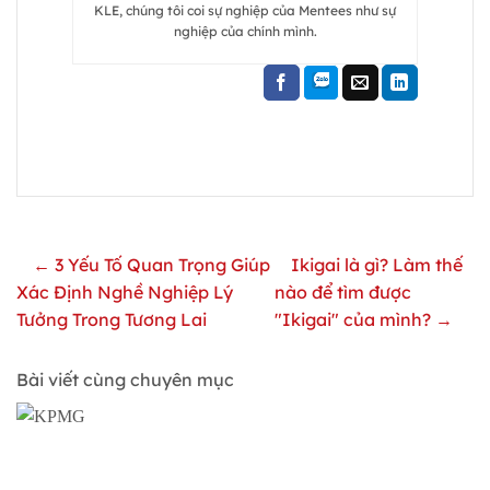
KLE, chúng tôi coi sự nghiệp của Mentees như sự
nghiệp của chính mình.
← 3 Yếu Tố Quan Trọng Giúp
Ikigai là gì? Làm thế
Xác Định Nghề Nghiệp Lý
nào để tìm được
Tưởng Trong Tương Lai
"Ikigai" của mình? →
Bài viết cùng chuyên mục