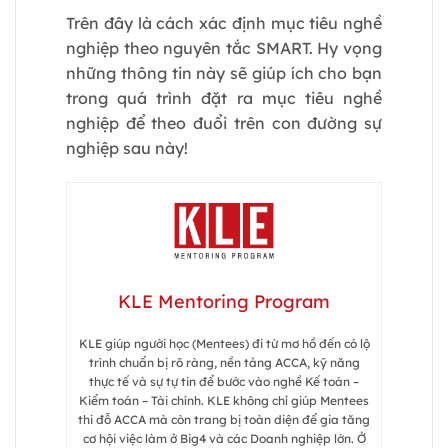
Trên đây là cách xác định mục tiêu nghề
nghiệp theo nguyên tắc SMART. Hy vọng
những thông tin này sẽ giúp ích cho bạn
trong quá trình đặt ra mục tiêu nghề
nghiệp để theo đuổi trên con đường sự
nghiệp sau này!
KLE Mentoring Program
KLE giúp người học (Mentees) đi từ mơ hồ đến có lộ
trình chuẩn bị rõ ràng, nền tảng ACCA, kỹ năng
thực tế và sự tự tin để bước vào nghề Kế toán –
Kiểm toán – Tài chính. KLE không chỉ giúp Mentees
thi đỗ ACCA mà còn trang bị toàn diện để gia tăng
cơ hội việc làm ở Big4 và các Doanh nghiệp lớn. Ở