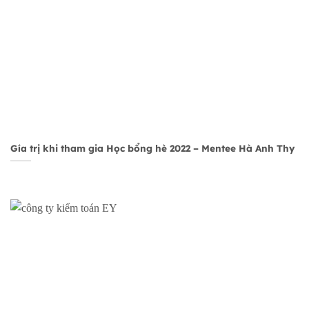
Gía trị khi tham gia Học bổng hè 2022 – Mentee Hà Anh Thy