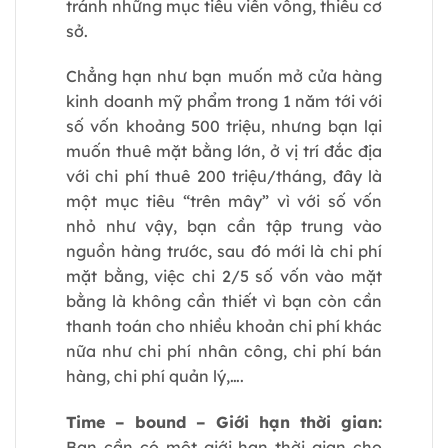
tránh những mục tiêu viển vông, thiếu cơ
sở.
Chẳng hạn như bạn muốn mở cửa hàng
kinh doanh mỹ phẩm trong 1 năm tới với
số vốn khoảng 500 triệu, nhưng bạn lại
muốn thuê mặt bằng lớn, ở vị trí đắc địa
với chi phí thuê 200 triệu/tháng, đây là
một mục tiêu “trên mây” vì với số vốn
nhỏ như vậy, bạn cần tập trung vào
nguồn hàng trước, sau đó mới là chi phí
mặt bằng, việc chi 2/5 số vốn vào mặt
bằng là không cần thiết vì bạn còn cần
thanh toán cho nhiều khoản chi phí khác
nữa như chi phí nhân công, chi phí bán
hàng, chi phí quản lý,….
Time – bound – Giới hạn thời gian:
Bạn cần có một giới hạn thời gian cho