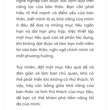
nghề nghiệp cần được xác định dựa trên
năng lực của bản thân. Bạn cần phải
hiểu rõ thế mạnh và điểm yếu của bản
thân, biết mình là ai, khả năng của mình
ở đâu để đưa ra những mục tiêu ngắn
hạn và dài hạn phù hợp. Việc thiết lập
một mục tiêu quá cao sẽ phản tác dụng,
khi không đạt được sẽ làm bạn mất niềm
tin vào bản thân, nghi ngờ chính mình và
mất phương hướng.
Tuy nhiên, đặt một mục tiêu quá dễ và
đơn giản sẽ làm bạn chủ quan, khó có
thể phát triển khi không có thử thách. Vì
vậy, hãy cân bằng giữa khả năng của
bản thân và tính thử thách của mục tiêu,
để bạn có thể khám phá tiềm năng tối
đa của mình.