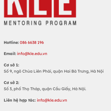
Hotline:
086 6638 196
Email:
info@kle.edu.vn
Cơ sở 1:
Số 9, ngõ Chùa Liên Phái, quận Hai Bà Trưng, Hà Nội
Cơ sở 2:
Số 3, phố Thọ Tháp, quận Cầu Giấy, Hà Nội.
Liên hệ hợp tác:
info@kle.edu.vn