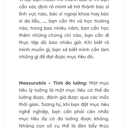
cần xác định rõ mình sẽ trở thành bác sĩ
lĩnh vực nào, bác sĩ ngoại khoa hay bác
sĩ da liễu, …, bạn cần thi và học trường
nào, trong bao nhiêu năm, bạn cần học
thêm những chứng chỉ nào, bạn cần đi
thực tập đủ bao nhiêu giờ. Khi biết rõ
mình muốn gì, bạn sẽ biết mình cần làm
những gì để đạt được mục tiêu đó.
Measurable – Tính đo lường:
Một mục
tiêu lý tưởng là một mục tiêu có thể đo
lường được, đánh giá được qua các mốc
thời gian. Tương tự, khi bạn đặt mục tiêu
nghề nghiệp, bạn cần phải cân nhắc
mục tiêu ấy có đo lường được không.
Những con số cụ thể là đòn bẩy thúc