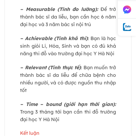
– Measurable (Tính đo lường):
Để trở
thành bác sĩ da liễu, bạn cần học 6 năm
đại học và 3 năm bác sĩ nội trú
– Achievable (Tính khả thi)
: Bạn là học
sinh giỏi Lí, Hóa, Sinh và bạn có đủ khả
năng thi đỗ vào trường đại học Y Hà Nội
– Relevant (Tính thực tế)
: Bạn muốn trở
thành bác sĩ da liễu để chữa bệnh cho
nhiều người, và có được nguồn thu nhập
tốt
– Time – bound (giới hạn thời gian):
Trong 3 tháng tới bạn cần thi đỗ trường
đại học Y Hà Nội
Kết luận