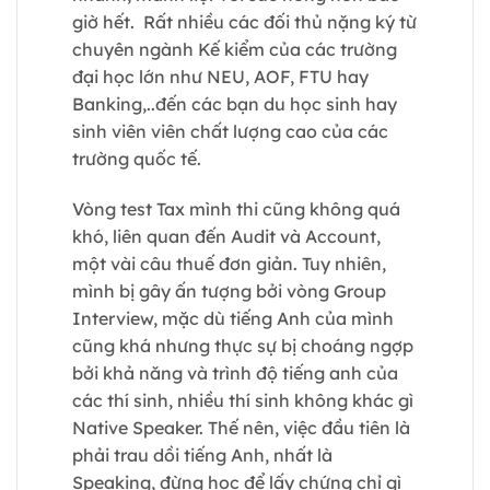
giờ hết. Rất nhiều các đối thủ nặng ký từ
chuyên ngành Kế kiểm của các trường
đại học lớn như NEU, AOF, FTU hay
Banking,..đến các bạn du học sinh hay
sinh viên viên chất lượng cao của các
trường quốc tế.
Vòng test Tax mình thi cũng không quá
khó, liên quan đến Audit và Account,
một vài câu thuế đơn giản. Tuy nhiên,
mình bị gây ấn tượng bởi vòng Group
Interview, mặc dù tiếng Anh của mình
cũng khá nhưng thực sự bị choáng ngợp
bởi khả năng và trình độ tiếng anh của
các thí sinh, nhiều thí sinh không khác gì
Native Speaker. Thế nên, việc đầu tiên là
phải trau dồi tiếng Anh, nhất là
Speaking, đừng học để lấy chứng chỉ gì