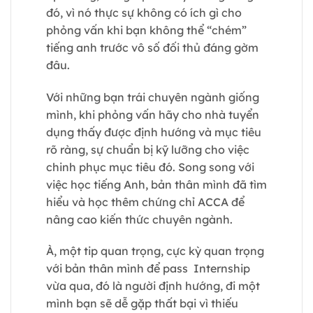
đó, vì nó thực sự không có ích gì cho
phỏng vấn khi bạn không thể “chém”
tiếng anh trước vô số đối thủ đáng gờm
đâu.
Với những bạn trái chuyên ngành giống
mình, khi phỏng vấn hãy cho nhà tuyển
dụng thấy được định hướng và mục tiêu
rõ ràng, sự chuẩn bị kỹ lưỡng cho việc
chinh phục mục tiêu đó. Song song với
việc học tiếng Anh, bản thân mình đã tìm
hiểu và học thêm chứng chỉ ACCA để
nâng cao kiến thức chuyên ngành.
À, một tip quan trọng, cực kỳ quan trọng
với bản thân mình để pass Internship
vừa qua, đó là người định hướng, đi một
mình bạn sẽ dễ gặp thất bại vì thiếu