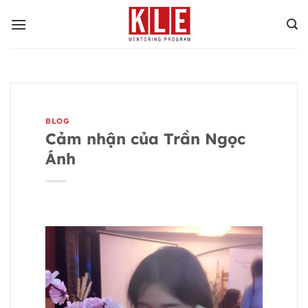
Bỏ
qua
nội
dung
BLOG
Cảm nhận của Trần Ngọc
Ánh