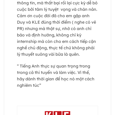
thông tin, mà thất bại rồi lại cực kỳ dễ bỏ
cuộc bởi tâm lý tuyệt vọng và chán nản.
Cảm ơn cuộc đời đã cho em gặp anh
Duy và KLE đúng thời điểm ( nghe có vẻ
PR) nhưng mà thật sự, nhờ có anh chỉ
bảo và định hướng, không chỉ kỳ
internship mà còn cho em cách tiếp cận
nghề chủ động, thực tế chứ không phải
lý thuyết suông vài bữa là quên.
“ Tiếng Anh thực sự quan trọng trong
trong cả thi tuyển và làm việc. Vì thế,
hãy dành thời gian để học nó một cách
nghiêm túc”