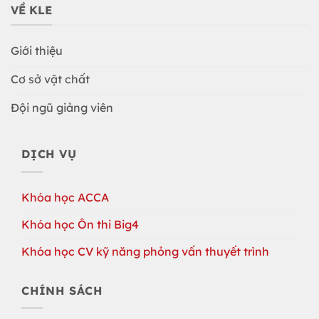
VỀ KLE
Giới thiệu
Cơ sở vật chất
Đội ngũ giảng viên
DỊCH VỤ
Khóa học ACCA
Khóa học Ôn thi Big4
Khóa học CV kỹ năng phỏng vấn thuyết trình
CHÍNH SÁCH