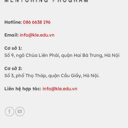
Hotline:
086 6638 196
Email:
info@kle.edu.vn
Cơ sở 1:
Số 9, ngõ Chùa Liên Phái, quận Hai Bà Trưng, Hà Nội
Cơ sở 2:
Số 3, phố Thọ Tháp, quận Cầu Giấy, Hà Nội.
Liên hệ hợp tác:
info@kle.edu.vn