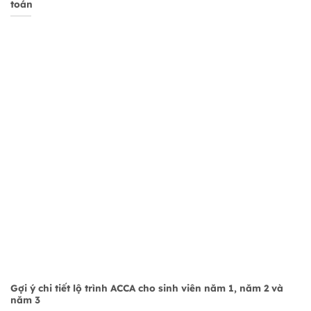
toán
Gợi ý chi tiết lộ trình ACCA cho sinh viên năm 1, năm 2 và
năm 3