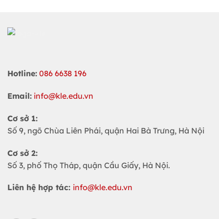
Hotline:
086 6638 196
Email:
info@kle.edu.vn
Cơ sở 1:
Số 9, ngõ Chùa Liên Phái, quận Hai Bà Trưng, Hà Nội
Cơ sở 2:
Số 3, phố Thọ Tháp, quận Cầu Giấy, Hà Nội.
Liên hệ hợp tác:
info@kle.edu.vn