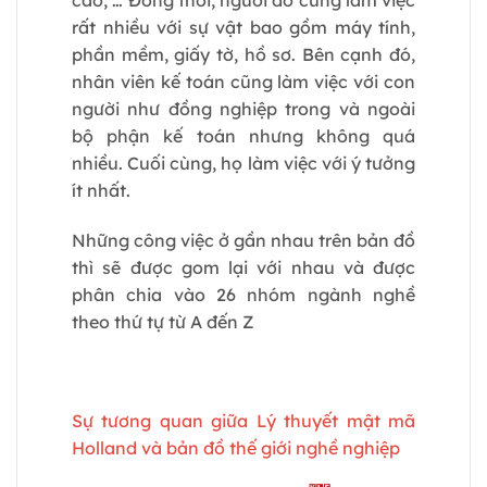
rất nhiều với sự vật bao gồm máy tính,
phần mềm, giấy tờ, hồ sơ. Bên cạnh đó,
nhân viên kế toán cũng làm việc với con
người như đồng nghiệp trong và ngoài
bộ phận kế toán nhưng không quá
nhiều. Cuối cùng, họ làm việc với ý tưởng
ít nhất.
Những công việc ở gần nhau trên bản đồ
thì sẽ được gom lại với nhau và được
phân chia vào 26 nhóm ngành nghề
theo thứ tự từ A đến Z
Sự tương quan giữa Lý thuyết mật mã
Holland và bản đồ thế giới nghề nghiệp