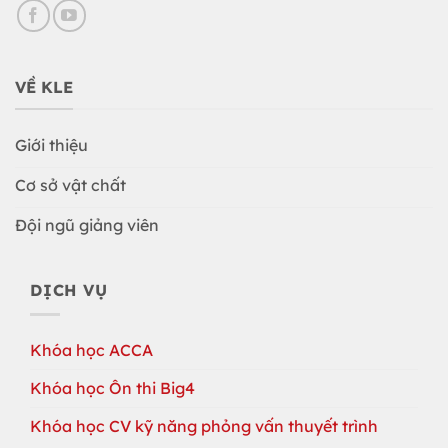
VỀ KLE
Giới thiệu
Cơ sở vật chất
Đội ngũ giảng viên
DỊCH VỤ
Khóa học ACCA
Khóa học Ôn thi Big4
Khóa học CV kỹ năng phỏng vấn thuyết trình