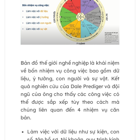
Bản đồ thế giới nghề nghiệp là khái niệm
về bốn nhiệm vụ công việc bao gồm dữ
liệu, ý tưởng, con người và sự vật. Kết
quả nghiên cứu của Dale Prediger và đội
ngũ của ông cho thấy các công việc có
thể được sắp xếp tùy theo cách mà
chúng liên quan đến 4 nhiệm vụ căn
bản.
Làm việc với dữ liệu như sự kiện, con
số, tập hồ sơ, tài khoản, quy trình kinh