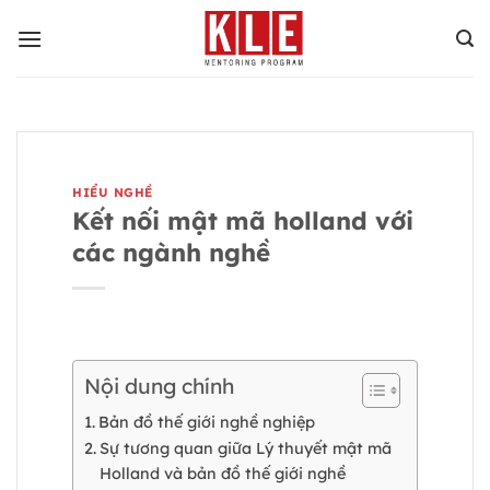
Bỏ
qua
nội
dung
HIỂU NGHỀ
Kết nối mật mã holland với
các ngành nghề
Nội dung chính
Bản đồ thế giới nghề nghiệp
Sự tương quan giữa Lý thuyết mật mã
Holland và bản đồ thế giới nghề