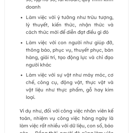
doanh
Làm việc với ý tưởng như trừu tượng,
lý thuyết, kiến thức, nhận thức và
cách thức mới để diễn đạt điều gì đó
Làm việc với con người như giúp đỡ,
thông báo, phục vụ, thuyết phục, bán
hàng, giải trí, tạo động lực và chỉ đạo
người khác
Làm việc với sự vật như máy móc, cơ
chế, công cụ, động vật, thực vật và
vật liệu như thực phẩm, gỗ hay kim
loại.
Ví dụ như, đối với công việc nhân viên kế
toán, nhiệm vụ công việc hàng ngày là
làm việc rất nhiều với dữ liệu, con số, báo
cáo, … Đồng thời, người đó cũng làm việc