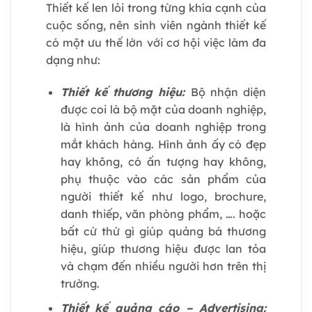
Thiết kế len lỏi trong từng khía cạnh của
cuộc sống, nên sinh viên ngành thiết kế
có một ưu thế lớn với cơ hội việc làm đa
dạng như:
Thiết kế thương hiệu:
Bộ nhận diện
được coi là bộ mặt của doanh nghiệp,
là hình ảnh của doanh nghiệp trong
mắt khách hàng. Hình ảnh ấy có đẹp
hay không, có ấn tượng hay không,
phụ thuộc vào các sản phẩm của
người thiết kế như logo, brochure,
danh thiếp, văn phòng phẩm, …. hoặc
bất cứ thứ gì giúp quảng bá thương
hiệu, giúp thương hiệu được lan tỏa
và chạm đến nhiều người hơn trên thị
trường.
Thiết kế quảng cáo – Advertising: