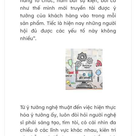
năng tổ chức, nắm bắt sự kiện, bởi có
như thế mình mới truyền tải được ý
tưởng của khách hàng vào trong mỗi
sản phẩm. Tiếc là hiện nay những người
hội đủ được các yếu tố này không
nhiều”.
Từ ý tưởng nghệ thuật đến việc hiện thực
hóa ý tưởng ấy, luôn đòi hỏi người nghệ
sĩ phải sáng tạo, tìm tòi, có cái nhìn đa
chiều ở các lĩnh vực khác nhau, kiên trì