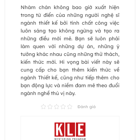
Nhàm chán không bao giờ xuất hiện
trong từ điển của những người nghệ sĩ
ngành thiết kế bởi tính chất công việc
luôn sáng tạo không ngừng và tạo ra
những điều mới mẻ. Bạn sẽ luôn phải
làm quen với những dự án, những ý
tưởng khác nhau cũng những thử thách,
kiến thức mới. Hi vọng bài viết này sẽ
cung cấp cho bạn thêm kiến thức về
ngành Thiết kế, cũng như tiếp thêm cho
bạn động lực và niềm đam mê theo đuổi
ngành nghề thú vị này.
Đánh giá