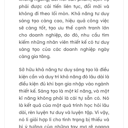
phải được cải tiến liên tục, đổi mới và
không đi theo lối mòn. Khả năng tư duy
sáng tạo càng cao, hiệu quả công việc
sẽ càng tốt, tạo ưu thế cạnh tranh lớn
cho doanh nghiệp, do đó, nhu cầu tìm
kiếm những nhân viên thiết kế có tư duy
sáng tạo của các doanh nghiệp ngày
càng gia tăng.
Sở hữu khả năng tư duy sáng tạo là điều
kiện cần và duy trì khả năng đó lâu dài là
điều kiện đủ khi bạn gia nhập vào ngành
thiết kế. Sáng tạo là một kĩ năng, và một
kĩ năng không phải là cái tự sẵn có. Nó
là kết quả của một quá trình học hỏi lâu
dài, rèn luyện tư duy và luyện tập. Vì vậy,
nó lí giải hợp lí cho tình trạng bị thiếu và
bí ý tưởng của những tay mơ rẽ ngang