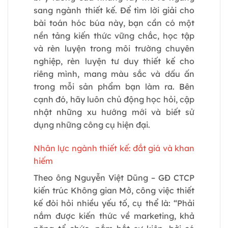
sang ngành thiết kế. Để tìm lời giải cho
bài toán hóc búa này, bạn cần có một
nền tảng kiến thức vững chắc, học tập
và rèn luyện trong môi trường chuyên
nghiệp, rèn luyện tư duy thiết kế cho
riêng mình, mang màu sắc và dấu ấn
trong mỗi sản phẩm bạn làm ra. Bên
cạnh đó, hãy luôn chủ động học hỏi, cập
nhật những xu hướng mới và biết sử
dụng những công cụ hiện đại.
Nhân lực ngành thiết kế: đắt giá và khan
hiếm
Theo ông Nguyễn Việt Dũng – GĐ CTCP
kiến trúc Không gian Mở, công việc thiết
kế đòi hỏi nhiều yếu tố, cụ thể là: “Phải
nắm được kiến thức về marketing, khả