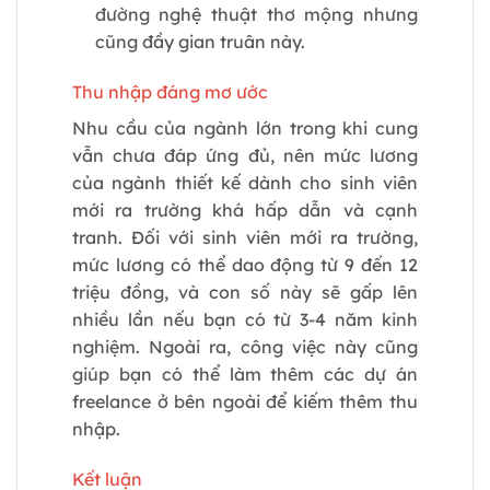
đường nghệ thuật thơ mộng nhưng
cũng đầy gian truân này.
Thu nhập đáng mơ ước
Nhu cầu của ngành lớn trong khi cung
vẫn chưa đáp ứng đủ, nên mức lương
của ngành thiết kế dành cho sinh viên
mới ra trường khá hấp dẫn và cạnh
tranh. Đối với sinh viên mới ra trường,
mức lương có thể dao động từ 9 đến 12
triệu đồng, và con số này sẽ gấp lên
nhiều lần nếu bạn có từ 3-4 năm kinh
nghiệm. Ngoài ra, công việc này cũng
giúp bạn có thể làm thêm các dự án
freelance ở bên ngoài để kiếm thêm thu
nhập.
Kết luận