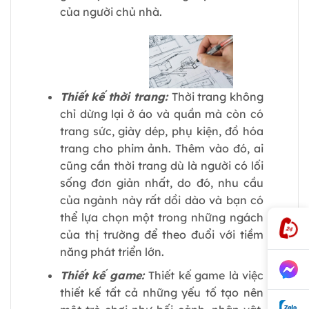
của người chủ nhà.
Thiết kế thời trang:
Thời trang không
chỉ dừng lại ở áo và quần mà còn có
trang sức, giày dép, phụ kiện, đồ hóa
trang cho phim ảnh. Thêm vào đó, ai
cũng cần thời trang dù là người có lối
sống đơn giản nhất, do đó, nhu cầu
của ngành này rất dồi dào và bạn có
thể lựa chọn một trong những ngách
của thị trường để theo đuổi với tiềm
năng phát triển lớn.
Thiết kế game:
Thiết kế game là việc
thiết kế tất cả những yếu tố tạo nên