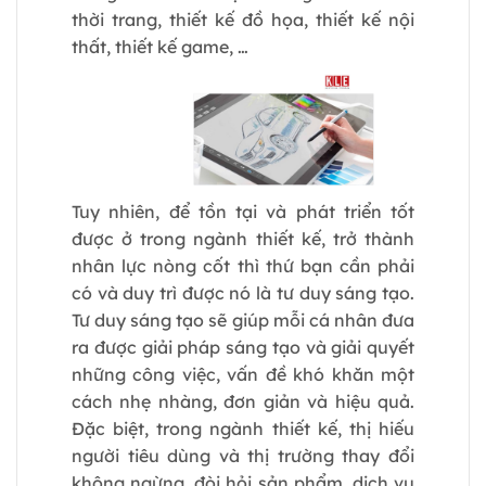
thời trang, thiết kế đồ họa, thiết kế nội
thất, thiết kế game, …
Tuy nhiên, để tồn tại và phát triển tốt
được ở trong ngành thiết kế, trở thành
nhân lực nòng cốt thì thứ bạn cần phải
có và duy trì được nó là tư duy sáng tạo.
Tư duy sáng tạo sẽ giúp mỗi cá nhân đưa
ra được giải pháp sáng tạo và giải quyết
những công việc, vấn đề khó khăn một
cách nhẹ nhàng, đơn giản và hiệu quả.
Đặc biệt, trong ngành thiết kế, thị hiếu
người tiêu dùng và thị trường thay đổi
không ngừng, đòi hỏi sản phẩm, dịch vụ