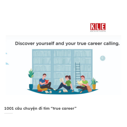
1001 câu chuyện đi tìm “true career”