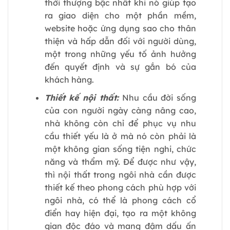
thời thượng bậc nhất khi nó giúp tạo
ra giao diện cho một phần mềm,
website hoặc ứng dụng sao cho thân
thiện và hấp dẫn đối với người dùng,
một trong những yếu tố ảnh hưởng
đến quyết định và sự gắn bó của
khách hàng.
Thiết kế nội thất:
Nhu cầu đời sống
của con người ngày càng nâng cao,
nhà không còn chỉ để phục vụ nhu
cầu thiết yếu là ở mà nó còn phải là
một không gian sống tiện nghi, chức
năng và thẩm mỹ. Để được như vậy,
thì nội thất trong ngôi nhà cần được
thiết kế theo phong cách phù hợp với
ngôi nhà, có thể là phong cách cổ
điển hay hiện đại, tạo ra một không
gian độc đáo và mang đậm dấu ấn