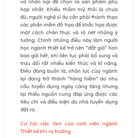
và nhẫn nại để chọn ra sản phẩm phù
hợp nhất. Khiếu thẩm mỹ thôi là chưa
đủ, người nghệ sĩ ấy cần phải thành thạo
các phần mềm đồ họa để khắc họa được
một cách chân thực và rõ nét những ý
tưởng. Chính những điều này làm người
học ngành thiết kế trở nên “đắt giá” hơn
bao giờ hết, khi liên tục phải bổ sung và
trau dồi rất nhiều kiến thức và kĩ năng.
Điều đáng buồn là, nhân lực của ngành
lại đang trở thành “hàng hiếm” do nhu
cầu tuyển dụng ngày càng tăng nhưng
lại thiếu nguồn cung đáp ứng được các
tiêu chí và điều kiện do nhà tuyển dụng
đặt ra.
Cơ hội việc làm của sinh viên ngành
Thiết kế khi ra trường