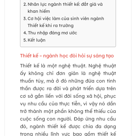
Nhân lực ngành thiết kế: đắt giá và
khan hiếm
Cơ hội việc làm của sinh viên ngành
Thiết kế khi ra trường
Thu nhập đáng mơ ước
Kết luận
Thiết kế – ngành học đòi hỏi sự sáng tạo
Thiết kế là một nghệ thuật. Nghệ thuật
ấy không chỉ đơn giản là nghệ thuật
thuần túy, mà ở đó những đứa con tinh
thần được ra đời và phát triển dựa trên
cơ sở gắn liền với đời sống xã hội, phục
vụ nhu cầu của thực tiễn, vì vậy nó dần
trở thành một phần không thể thiếu của
cuộc sống con người. Đáp ứng nhu cầu
đó, ngành thiết kế được chia đa dạng
trong nhiều lĩnh vực bao gồm thiết kế