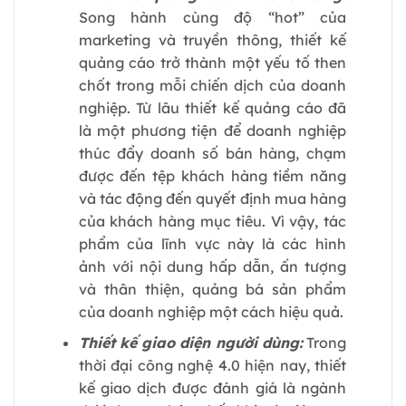
Song hành cùng độ “hot” của
marketing và truyền thông, thiết kế
quảng cáo trở thành một yếu tố then
chốt trong mỗi chiến dịch của doanh
nghiệp. Từ lâu thiết kế quảng cáo đã
là một phương tiện để doanh nghiệp
thúc đẩy doanh số bán hàng, chạm
được đến tệp khách hàng tiềm năng
và tác động đến quyết định mua hàng
của khách hàng mục tiêu. Vì vậy, tác
phẩm của lĩnh vực này là các hình
ảnh với nội dung hấp dẫn, ấn tượng
và thân thiện, quảng bá sản phẩm
của doanh nghiệp một cách hiệu quả.
Thiết kế giao diện người dùng:
Trong
thời đại công nghệ 4.0 hiện nay, thiết
kế giao dịch được đánh giá là ngành