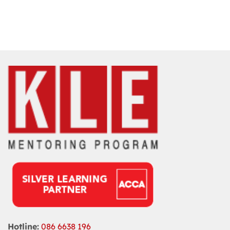
Hotline:
086 6638 196