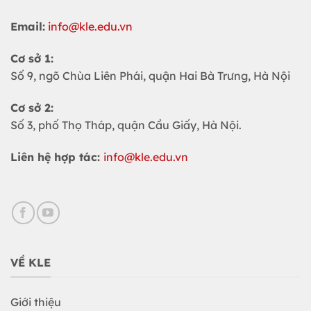
Email:
info@kle.edu.vn
Cơ sở 1:
Số 9, ngõ Chùa Liên Phái, quận Hai Bà Trưng, Hà Nội
Cơ sở 2:
Số 3, phố Thọ Tháp, quận Cầu Giấy, Hà Nội.
Liên hệ hợp tác:
info@kle.edu.vn
VỀ KLE
Giới thiệu