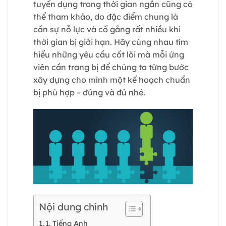
tuyển dụng trong thời gian ngắn cũng có
thể tham khảo, do đặc điểm chung là
cần sự nỗ lực và cố gắng rất nhiều khi
thời gian bị giới hạn. Hãy cùng nhau tìm
hiểu những yêu cầu cốt lõi mà mỗi ứng
viên cần trang bị để chúng ta từng bước
xây dựng cho mình một kế hoạch chuẩn
bị phù hợp – đúng và đủ nhé.
Nội dung chính
1. Tiếng Anh