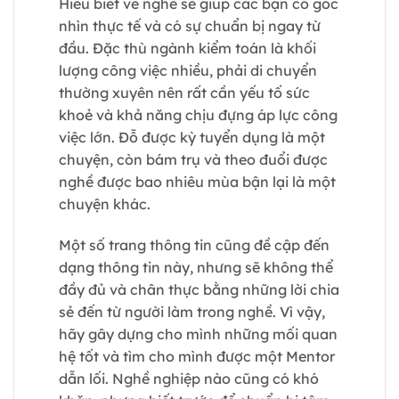
Hiểu biết về nghề sẽ giúp các bạn có góc
nhìn thực tế và có sự chuẩn bị ngay từ
đầu. Đặc thù ngành kiểm toán là khối
lượng công việc nhiều, phải di chuyển
thường xuyên nên rất cần yếu tố sức
khoẻ và khả năng chịu đựng áp lực công
việc lớn. Đỗ được kỳ tuyển dụng là một
chuyện, còn bám trụ và theo đuổi được
nghề được bao nhiêu mùa bận lại là một
chuyện khác.
Một số trang thông tin cũng đề cập đến
dạng thông tin này, nhưng sẽ không thể
đầy đủ và chân thực bằng những lời chia
sẻ đến từ người làm trong nghề. Vì vậy,
hãy gây dựng cho mình những mối quan
hệ tốt và tìm cho mình được một Mentor
dẫn lối. Nghề nghiệp nào cũng có khó