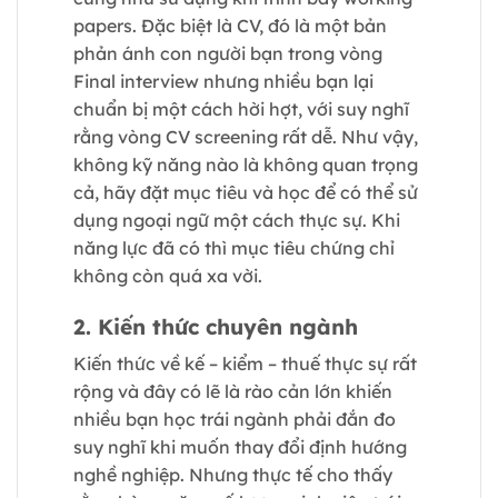
papers. Đặc biệt là CV, đó là một bản
phản ánh con người bạn trong vòng
Final interview nhưng nhiều bạn lại
chuẩn bị một cách hời hợt, với suy nghĩ
rằng vòng CV screening rất dễ. Như vậy,
không kỹ năng nào là không quan trọng
cả, hãy đặt mục tiêu và học để có thể sử
dụng ngoại ngữ một cách thực sự. Khi
năng lực đã có thì mục tiêu chứng chỉ
không còn quá xa vời.
2. Kiến thức chuyên ngành
Kiến thức về kế – kiểm – thuế thực sự rất
rộng và đây có lẽ là rào cản lớn khiến
nhiều bạn học trái ngành phải đắn đo
suy nghĩ khi muốn thay đổi định hướng
nghề nghiệp. Nhưng thực tế cho thấy