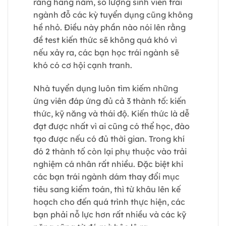
rằng hàng năm, số lượng sinh viên trái
ngành đỗ các kỳ tuyển dụng cũng không
hề nhỏ. Điều này phần nào nói lên rằng
đề test kiến thức sẽ không quá khó vì
nếu xảy ra, các bạn học trái ngành sẽ
khó có cơ hội cạnh tranh.
Nhà tuyển dụng luôn tìm kiếm những
ứng viên đáp ứng đủ cả 3 thành tố: kiến
thức, kỹ năng và thái độ. Kiến thức là dễ
đạt được nhất vì ai cũng có thể học, đào
tạo được nếu có đủ thời gian. Trong khí
đó 2 thành tố còn lại phụ thuộc vào trải
nghiệm cá nhân rất nhiều. Đặc biệt khi
các bạn trái ngành dám thay đổi mục
tiêu sang kiểm toán, thì từ khâu lên kế
hoạch cho đến quá trình thực hiện, các
bạn phải nỗ lực hơn rất nhiều và các kỹ