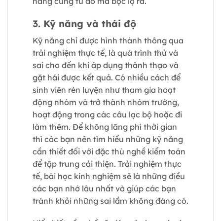
năng cũng từ đó mà bộc lộ ra.
3. Kỹ năng và thái độ
Kỹ năng chỉ được hình thành thông qua
trải nghiệm thực tế, là quá trình thử và
sai cho đến khi áp dụng thành thạo và
gặt hái được kết quả. Có nhiều cách để
sinh viên rèn luyện như tham gia hoạt
động nhóm và trở thành nhóm trưởng,
hoạt động trong các câu lạc bộ hoặc đi
làm thêm. Để không lãng phí thời gian
thì các bạn nên tìm hiểu những kỹ năng
cần thiết đối với đặc thù nghề kiểm toán
để tập trung cải thiện. Trải nghiệm thực
tế, bài học kinh nghiệm sẽ là những điều
các bạn nhớ lâu nhất và giúp các bạn
tránh khỏi những sai lầm không đáng có.