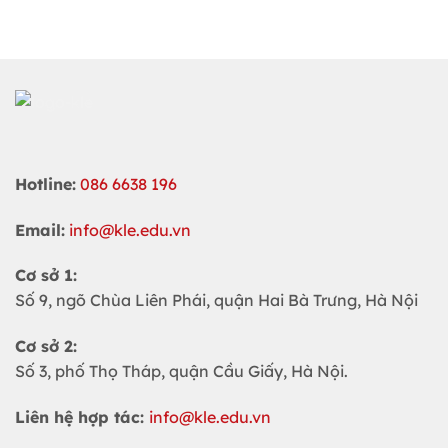
Hotline:
086 6638 196
Email:
info@kle.edu.vn
Cơ sở 1:
Số 9, ngõ Chùa Liên Phái, quận Hai Bà Trưng, Hà Nội
Cơ sở 2:
Số 3, phố Thọ Tháp, quận Cầu Giấy, Hà Nội.
Liên hệ hợp tác:
info@kle.edu.vn