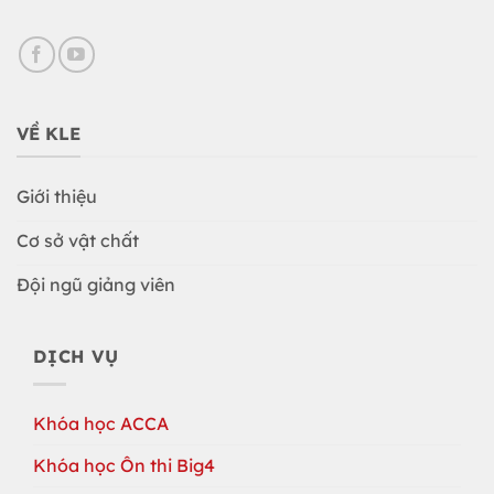
VỀ KLE
Giới thiệu
Cơ sở vật chất
Đội ngũ giảng viên
DỊCH VỤ
Khóa học ACCA
Khóa học Ôn thi Big4