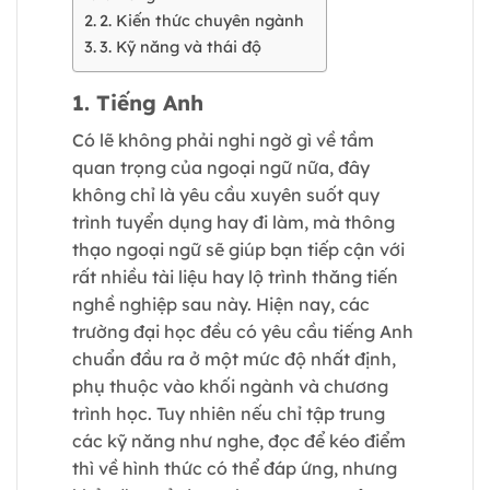
2. Kiến thức chuyên ngành
3. Kỹ năng và thái độ
1. Tiếng Anh
Có lẽ không phải nghi ngờ gì về tầm
quan trọng của ngoại ngữ nữa, đây
không chỉ là yêu cầu xuyên suốt quy
trình tuyển dụng hay đi làm, mà thông
thạo ngoại ngữ sẽ giúp bạn tiếp cận với
rất nhiều tài liệu hay lộ trình thăng tiến
nghề nghiệp sau này. Hiện nay, các
trường đại học đều có yêu cầu tiếng Anh
chuẩn đầu ra ở một mức độ nhất định,
phụ thuộc vào khối ngành và chương
trình học. Tuy nhiên nếu chỉ tập trung
các kỹ năng như nghe, đọc để kéo điểm
thì về hình thức có thể đáp ứng, nhưng