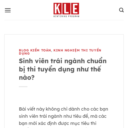
Bỏ
qua
nội
dung
BLOG KIỂM TOÁN
,
KINH NGHIỆM THI TUYỂN
DỤNG
Sinh viên trái ngành chuẩn
bị thi tuyển dụng như thế
nào?
Bài viết này không chỉ dành cho các bạn
sinh viên trái ngành như tiêu đề, mà các
bạn mới xác định được mục tiêu thi