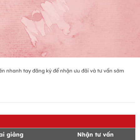
iên nhanh tay đăng ký để nhận ưu đãi và tư vấn sớm
ai giảng
Nhận tư vấn