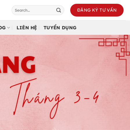
ĐĂNG KÝ TƯ VẤN
LOG
LIÊN HỆ
TUYỂN DỤNG