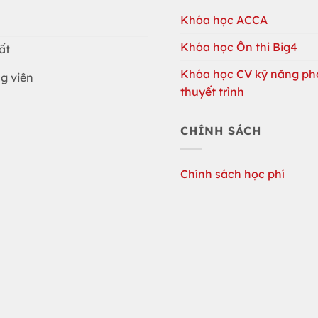
Khóa học ACCA
Khóa học Ôn thi Big4
ất
Khóa học CV kỹ năng ph
g viên
thuyết trình
CHÍNH SÁCH
Chính sách học phí