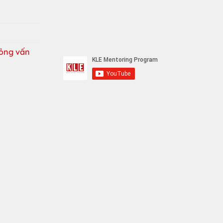
ỏng vấn