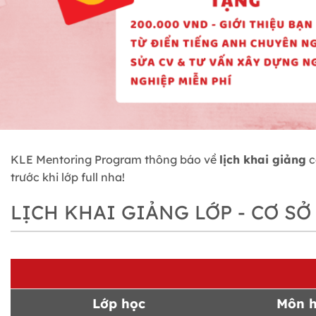
KLE Mentoring Program thông báo về
lịch khai giảng
c
trước khi lớp full nha!
LỊCH KHAI GIẢNG LỚP - CƠ SỞ
Lớp học
Môn 