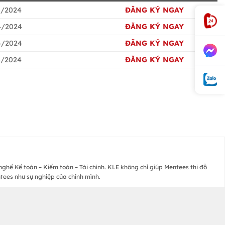
3/2024
ĐĂNG KÝ NGAY
4/2024
ĐĂNG KÝ NGAY
4/2024
ĐĂNG KÝ NGAY
3/2024
ĐĂNG KÝ NGAY
 nghề Kế toán – Kiểm toán – Tài chính. KLE không chỉ giúp Mentees thi đỗ
ntees như sự nghiệp của chính mình.