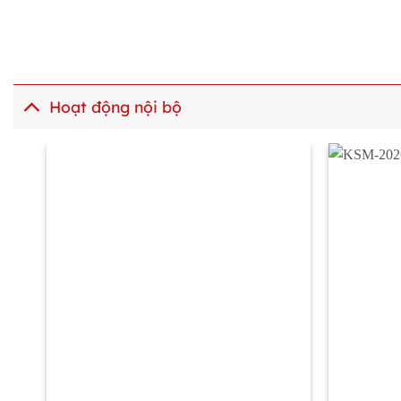
XEM THÊM
XEM 
Hoạt động nội bộ