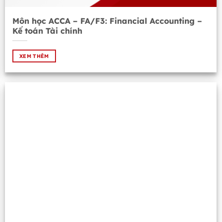
Môn học ACCA – FA/F3: Financial Accounting –
Kế toán Tài chính
XEM THÊM