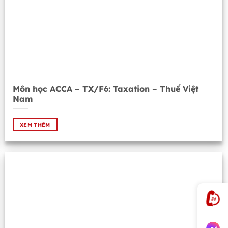
Môn học ACCA – TX/F6: Taxation – Thuế Việt
Nam
XEM THÊM