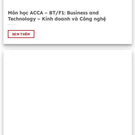
Môn học ACCA – BT/F1: Business and
Technology – Kinh doanh và Công nghệ
XEM THÊM