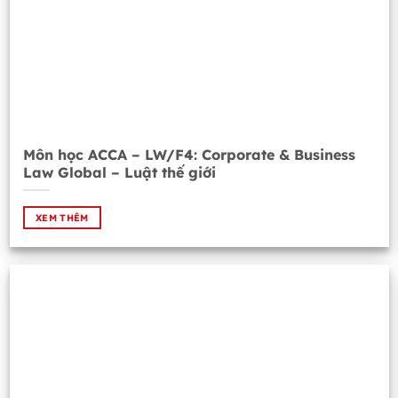
Môn học ACCA – LW/F4: Corporate & Business
Law Global – Luật thế giới
XEM THÊM