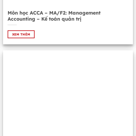
Môn học ACCA – MA/F2: Management
Accounting – Kế toán quản trị
XEM THÊM