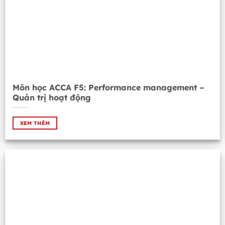
Môn học ACCA F5: Performance management –
Quản trị hoạt động
XEM THÊM