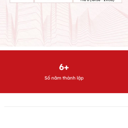
6+
Số năm thành lập