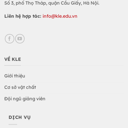
Số 3, phố Thọ Tháp, quận Cầu Giấy, Hà Nội.
Liên hệ hợp tác:
info@kle.edu.vn
VỀ KLE
Giới thiệu
Cơ sở vật chất
Đội ngũ giảng viên
DỊCH VỤ