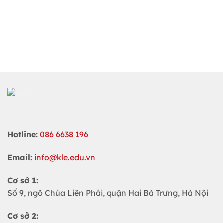
Hotline:
086 6638 196
Email:
info@kle.edu.vn
Cơ sở 1:
Số 9, ngõ Chùa Liên Phái, quận Hai Bà Trưng, Hà Nội
Cơ sở 2: