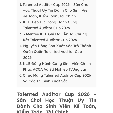
Talented Auditor Cup 2026 – Sân Chơi
Học Thuật Uy Tín Dành Cho Sinh Viên
Kế Toán, Kiểm Toán, Tài Chính
KLE Tiếp Tục Đồng Hành Cùng
Talented Auditor Cup 2026
3 Mentee KLE Ghi Dấu Ấn Tại Chung
Kết Talented Auditor Cup 2026
Nguyễn Hồng Sơn Xuất Sắc Trở Thành
Quán Quân Talented Auditor Cup
2026
KLE Đồng Hành Cùng Sinh Viên Chinh
Phục ACCA Và Sự Nghiệp Tương Lai
Chúc Mừng Talented Auditor Cup 2026
Và Các Thí Sinh Xuất Sắc
Talented Auditor Cup 2026 –
Sân Chơi Học Thuật Uy Tín
Dành Cho Sinh Viên Kế Toán,
Kiểm Toán, Tài Chính