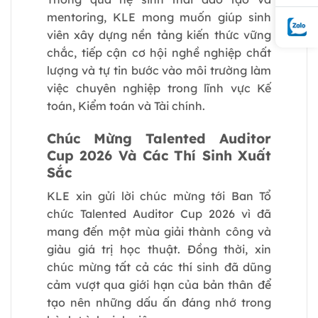
mentoring, KLE mong muốn giúp sinh
viên xây dựng nền tảng kiến thức vững
chắc, tiếp cận cơ hội nghề nghiệp chất
lượng và tự tin bước vào môi trường làm
việc chuyên nghiệp trong lĩnh vực Kế
toán, Kiểm toán và Tài chính.
Chúc Mừng Talented Auditor
Cup 2026 Và Các Thí Sinh Xuất
Sắc
KLE xin gửi lời chúc mừng tới Ban Tổ
chức Talented Auditor Cup 2026 vì đã
mang đến một mùa giải thành công và
giàu giá trị học thuật. Đồng thời, xin
chúc mừng tất cả các thí sinh đã dũng
cảm vượt qua giới hạn của bản thân để
tạo nên những dấu ấn đáng nhớ trong