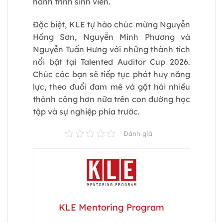
hành trình sinh viên.
Đặc biệt, KLE tự hào chúc mừng Nguyễn
Hồng Sơn, Nguyễn Minh Phương và
Nguyễn Tuấn Hưng với những thành tích
nổi bật tại Talented Auditor Cup 2026.
Chúc các bạn sẽ tiếp tục phát huy năng
lực, theo đuổi đam mê và gặt hái nhiều
thành công hơn nữa trên con đường học
tập và sự nghiệp phía trước.
Đánh giá
KLE Mentoring Program