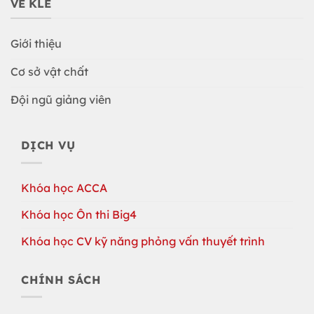
VỀ KLE
Giới thiệu
Cơ sở vật chất
Đội ngũ giảng viên
DỊCH VỤ
Khóa học ACCA
Khóa học Ôn thi Big4
Khóa học CV kỹ năng phỏng vấn thuyết trình
CHÍNH SÁCH