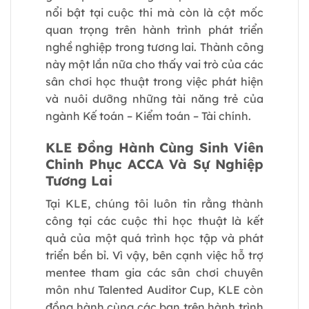
nổi bật tại cuộc thi mà còn là cột mốc
quan trọng trên hành trình phát triển
nghề nghiệp trong tương lai. Thành công
này một lần nữa cho thấy vai trò của các
sân chơi học thuật trong việc phát hiện
và nuôi dưỡng những tài năng trẻ của
ngành Kế toán – Kiểm toán – Tài chính.
KLE Đồng Hành Cùng Sinh Viên
Chinh Phục ACCA Và Sự Nghiệp
Tương Lai
Tại KLE, chúng tôi luôn tin rằng thành
công tại các cuộc thi học thuật là kết
quả của một quá trình học tập và phát
triển bền bỉ. Vì vậy, bên cạnh việc hỗ trợ
mentee tham gia các sân chơi chuyên
môn như Talented Auditor Cup, KLE còn
đồng hành cùng các bạn trên hành trình