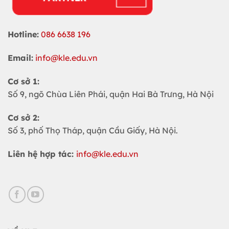
Hotline:
086 6638 196
Email:
info@kle.edu.vn
Cơ sở 1:
Số 9, ngõ Chùa Liên Phái, quận Hai Bà Trưng, Hà Nội
Cơ sở 2:
Số 3, phố Thọ Tháp, quận Cầu Giấy, Hà Nội.
Liên hệ hợp tác:
info@kle.edu.vn