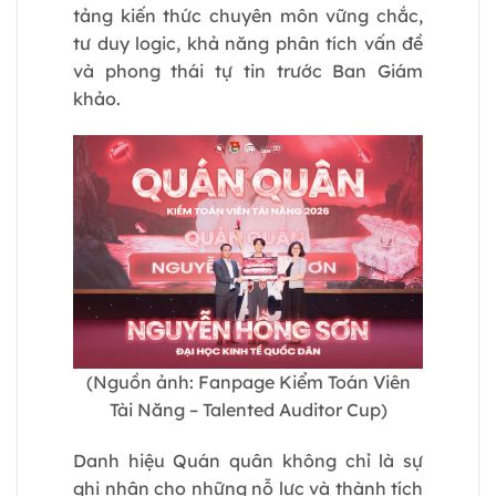
tảng kiến thức chuyên môn vững chắc,
tư duy logic, khả năng phân tích vấn đề
và phong thái tự tin trước Ban Giám
khảo.
(Nguồn ảnh: Fanpage
Kiểm Toán Viên
Tài Năng – Talented Auditor Cup)
Danh hiệu Quán quân không chỉ là sự
ghi nhận cho những nỗ lực và thành tích