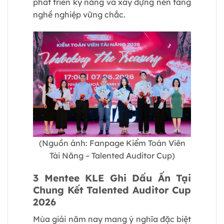
phát triển kỹ năng và xây dựng nền tảng
nghề nghiệp vững chắc.
(Nguồn ảnh: Fanpage
Kiểm Toán Viên
Tài Năng – Talented Auditor Cup)
3 Mentee KLE Ghi Dấu Ấn Tại
Chung Kết Talented Auditor Cup
2026
Mùa giải năm nay mang ý nghĩa đặc biệt