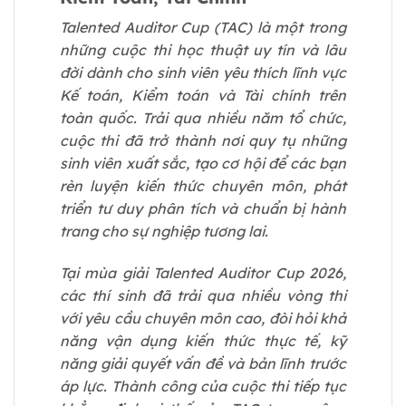
Talented Auditor Cup (TAC) là một trong
những cuộc thi học thuật uy tín và lâu
đời dành cho sinh viên yêu thích lĩnh vực
Kế toán, Kiểm toán và Tài chính trên
toàn quốc. Trải qua nhiều năm tổ chức,
cuộc thi đã trở thành nơi quy tụ những
sinh viên xuất sắc, tạo cơ hội để các bạn
rèn luyện kiến thức chuyên môn, phát
triển tư duy phân tích và chuẩn bị hành
trang cho sự nghiệp tương lai.
Tại mùa giải Talented Auditor Cup 2026,
các thí sinh đã trải qua nhiều vòng thi
với yêu cầu chuyên môn cao, đòi hỏi khả
năng vận dụng kiến thức thực tế, kỹ
năng giải quyết vấn đề và bản lĩnh trước
áp lực. Thành công của cuộc thi tiếp tục