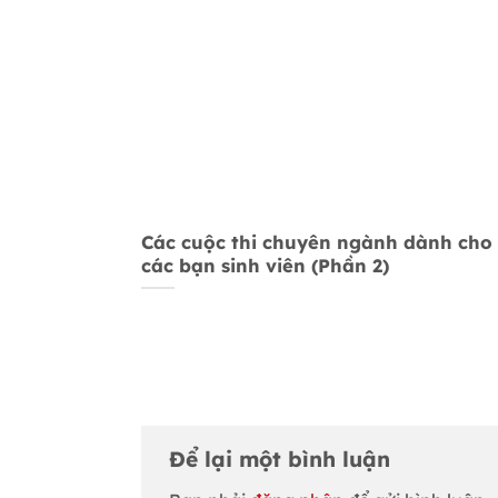
Các cuộc thi chuyên ngành dành cho
các bạn sinh viên (Phần 2)
Để lại một bình luận