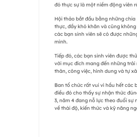
đó thực sự là một niềm động viên rấ
Hội thảo bắt đầu bằng những chi
thực, đầy khó khăn và cũng không 
các bạn sinh viên sẽ có được nhữn
mình.
Tiếp đó, các bạn sinh viên được th
với mục đích mang đến những trải n
thân, công việc, hình dung và tự xâ
Ban tổ chức rất vui vì hầu hết các
điều đó cho thấy sự nhận thức đúng
3, năm 4 đang nỗ lực theo đuổi sự
về thái độ, kiến thức và kỹ năng ng