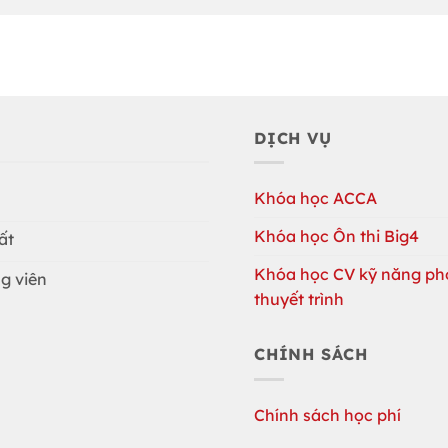
DỊCH VỤ
Khóa học ACCA
Khóa học Ôn thi Big4
ất
Khóa học CV kỹ năng ph
g viên
thuyết trình
CHÍNH SÁCH
Chính sách học phí