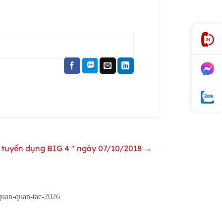
nh tuyển dụng BIG 4 " ngày 07/10/2018 →