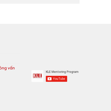
ỏng vấn