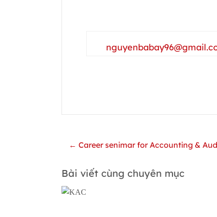
nguyenbabay96@gmail.c
← Career senimar for Accounting & Aud
Bài viết cùng chuyên mục