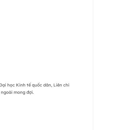
i học Kinh tế quốc dân, Liên chi
g ngoài mong đợi.