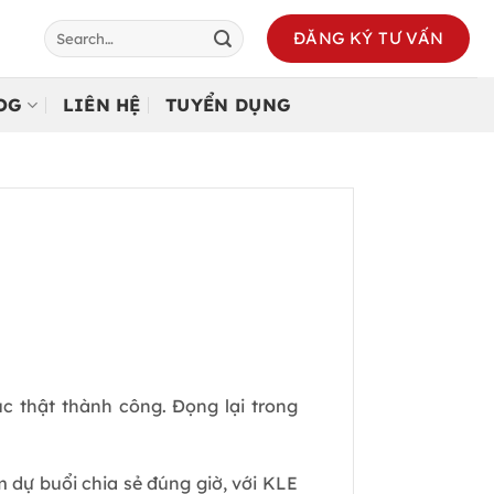
ĐĂNG KÝ TƯ VẤN
LOG
LIÊN HỆ
TUYỂN DỤNG
 thật thành công. Đọng lại trong
 dự buổi chia sẻ đúng giờ, với KLE