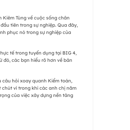
n Kiêm Tùng về cuộc sống chân
đầu tiên trong sự nghiệp. Qua đây,
inh phục nó trong sự nghiệp của
hực tế trong tuyển dụng tại BIG 4,
ừ đó, các bạn hiểu rõ hơn về bản
ều câu hỏi xoay quanh Kiểm toán,
 chút vì trong khi các anh chị năm
trọng của việc xây dựng nền tảng