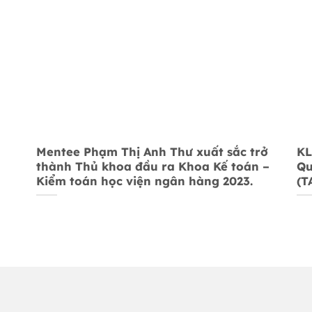
Mentee Phạm Thị Anh Thư xuất sắc trở
KL
thành Thủ khoa đầu ra Khoa Kế toán –
Qu
Kiểm toán học viện ngân hàng 2023.
(T