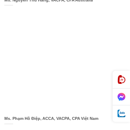
Ms. Nguyễn Thu Hằng, VACPA, CPA Australia
Ms. Phạm Hồ Điệp, ACCA, VACPA, CPA Việt Nam