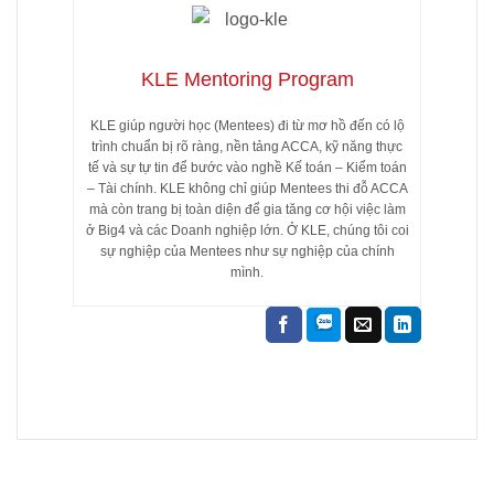
KLE Mentoring Program
KLE giúp người học (Mentees) đi từ mơ hồ đến có lộ
trình chuẩn bị rõ ràng, nền tảng ACCA, kỹ năng thực
tế và sự tự tin để bước vào nghề Kế toán – Kiểm toán
– Tài chính. KLE không chỉ giúp Mentees thi đỗ ACCA
mà còn trang bị toàn diện để gia tăng cơ hội việc làm
ở Big4 và các Doanh nghiệp lớn. Ở KLE, chúng tôi coi
sự nghiệp của Mentees như sự nghiệp của chính
mình.