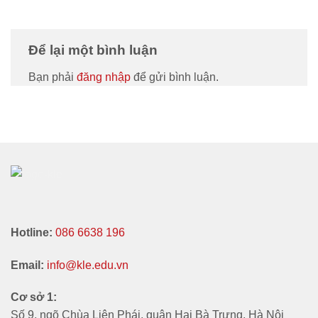
Để lại một bình luận
Bạn phải
đăng nhập
để gửi bình luận.
Hotline:
086 6638 196
Email:
info@kle.edu.vn
Cơ sở 1:
Số 9, ngõ Chùa Liên Phái, quận Hai Bà Trưng, Hà Nội