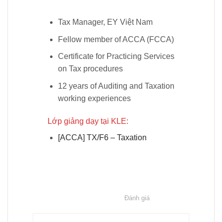
Tax Manager, EY Việt Nam
Fellow member of ACCA (FCCA)
Certificate for Practicing Services
on Tax procedures
12 years of Auditing and Taxation
working experiences
Lớp giảng dạy tại KLE:
[ACCA] TX/F6 – Taxation
Đánh giá