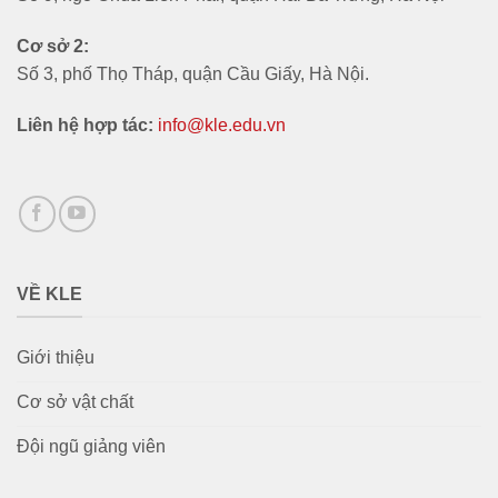
Cơ sở 2:
Số 3, phố Thọ Tháp, quận Cầu Giấy, Hà Nội.
Liên hệ hợp tác:
info@kle.edu.vn
VỀ KLE
Giới thiệu
Cơ sở vật chất
Đội ngũ giảng viên