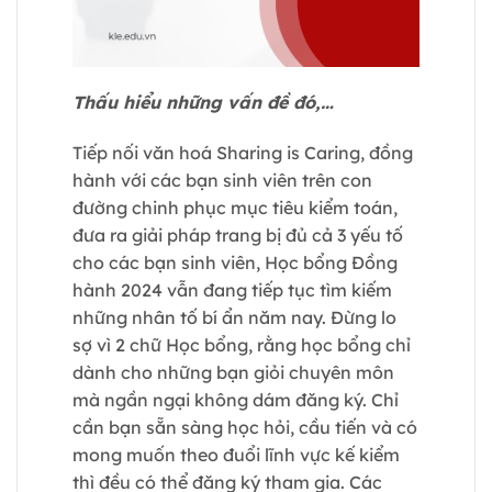
Thấu hiểu những vấn đề đó,…
Tiếp nối văn hoá Sharing is Caring, đồng
hành với các bạn sinh viên trên con
đường chinh phục mục tiêu kiểm toán,
đưa ra giải pháp trang bị đủ cả 3 yếu tố
cho các bạn sinh viên, Học bổng Đồng
hành 2024 vẫn đang tiếp tục tìm kiếm
những nhân tố bí ẩn năm nay. Đừng lo
sợ vì 2 chữ Học bổng, rằng học bổng chỉ
dành cho những bạn giỏi chuyên môn
mà ngần ngại không dám đăng ký. Chỉ
cần bạn sẵn sàng học hỏi, cầu tiến và có
mong muốn theo đuổi lĩnh vực kế kiểm
thì đều có thể đăng ký tham gia. Các