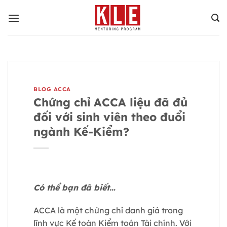
Bỏ
qua
nội
dung
BLOG ACCA
Chứng chỉ ACCA liệu đã đủ
đối với sinh viên theo đuổi
ngành Kế-Kiểm?
Có thể bạn đã biết…
ACCA là một chứng chỉ danh giá trong
lĩnh vực Kế toán Kiểm toán Tài chính. Với