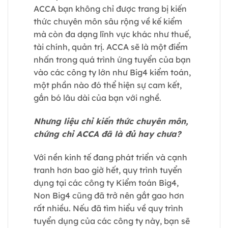
ACCA bạn không chỉ được trang bị kiến
thức chuyên môn sâu rộng về kế kiểm
mà còn đa dạng lĩnh vực khác như thuế,
tài chính, quản trị. ACCA sẽ là một điểm
nhấn trong quá trình ứng tuyển của bạn
vào các công ty lớn như Big4 kiểm toán,
một phần nào đó thể hiện sự cam kết,
gắn bó lâu dài của bạn với nghề.
Nhưng liệu chỉ kiến thức chuyên môn,
chứng chỉ ACCA đã là đủ hay chưa?
Với nền kinh tế đang phát triển và cạnh
tranh hơn bao giờ hết, quy trình tuyển
dụng tại các công ty Kiểm toán Big4,
Non Big4 cũng đã trở nên gắt gao hơn
rất nhiều. Nếu đã tìm hiểu về quy trình
tuyển dụng của các công ty này, bạn sẽ