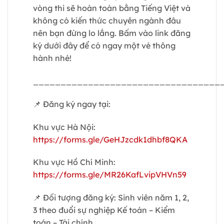
vòng thi sẽ hoàn toàn bằng Tiếng Việt và
không có kiến thức chuyên ngành đâu
nên bạn đừng lo lắng. Bấm vào link đăng
ký dưới đây để có ngay một vé thông
hành nhé!
__________________________________
📌 Đăng ký ngay tại:
Khu vực Hà Nội:
https://forms.gle/GeHJzcdk1dhbf8QKA
Khu vực Hồ Chí Minh:
https://forms.gle/MR26KafLvipVHVn59
📌 Đối tượng đăng ký: Sinh viên năm 1, 2,
3 theo đuổi sự nghiệp Kế toán – Kiểm
toán – Tài chính