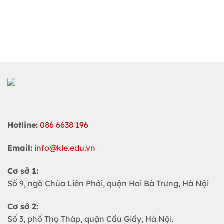
Hotline:
086 6638 196
Email:
info@kle.edu.vn
Cơ sở 1:
Số 9, ngõ Chùa Liên Phái, quận Hai Bà Trưng, Hà Nội
Cơ sở 2:
Số 3, phố Thọ Tháp, quận Cầu Giấy, Hà Nội.