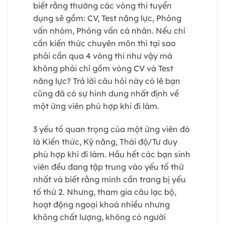
biết rằng thường các vòng thi tuyển
dụng sẽ gồm: CV, Test năng lực, Phỏng
vấn nhóm, Phỏng vấn cá nhân. Nếu chỉ
cần kiến thức chuyên môn thì tại sao
phải cần qua 4 vòng thi như vậy mà
không phải chỉ gồm vòng CV và Test
năng lực? Trả lời câu hỏi này có lẽ bạn
cũng đã có sự hình dung nhất định về
một ứng viên phù hợp khi đi làm.
3 yếu tố quan trọng của một ứng viên đó
là Kiến thức, Kỹ năng, Thái độ/Tư duy
phù hợp khi đi làm. Hầu hết các bạn sinh
viên đều đang tập trung vào yếu tố thứ
nhất và biết rằng mình cần trang bị yếu
tố thứ 2. Nhưng, tham gia câu lạc bộ,
hoạt động ngoại khoá nhiều nhưng
không chất lượng, không có người