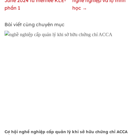
June 2024 từ mentee KLE-
nghề nghiệp và lộ trình
phần 1
học →
Bài viết cùng chuyên mục
Cơ hội nghề nghiệp cấp quản lý khi sở hữu chứng chỉ ACCA