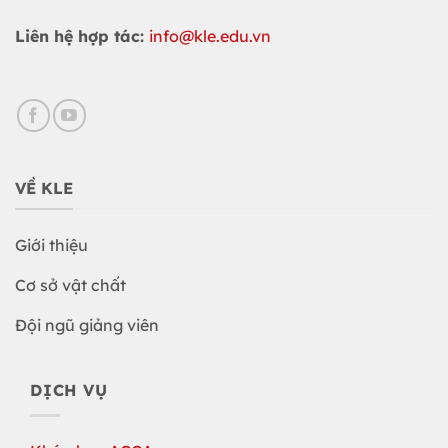
Liên hệ hợp tác:
info@kle.edu.vn
VỀ KLE
Giới thiệu
Cơ sở vật chất
Đội ngũ giảng viên
DỊCH VỤ