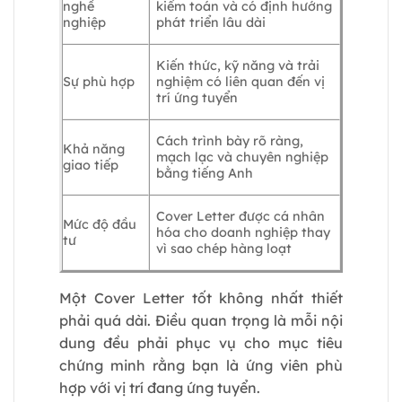
nghề
kiểm toán và có định hướng
nghiệp
phát triển lâu dài
Kiến thức, kỹ năng và trải
Sự phù hợp
nghiệm có liên quan đến vị
trí ứng tuyển
Cách trình bày rõ ràng,
Khả năng
mạch lạc và chuyên nghiệp
giao tiếp
bằng tiếng Anh
Cover Letter được cá nhân
Mức độ đầu
hóa cho doanh nghiệp thay
tư
vì sao chép hàng loạt
Một Cover Letter tốt không nhất thiết
phải quá dài. Điều quan trọng là mỗi nội
dung đều phải phục vụ cho mục tiêu
chứng minh rằng bạn là ứng viên phù
hợp với vị trí đang ứng tuyển.