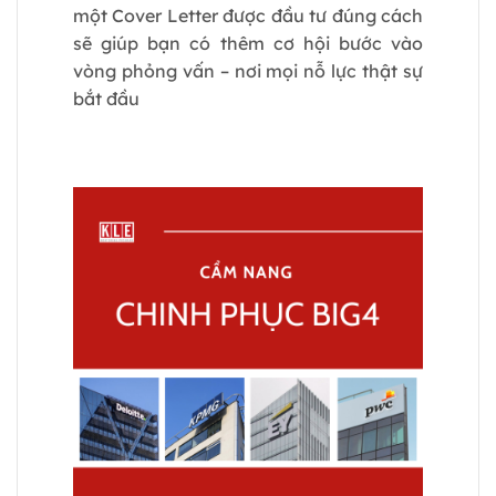
một Cover Letter được đầu tư đúng cách
sẽ giúp bạn có thêm cơ hội bước vào
vòng phỏng vấn – nơi mọi nỗ lực thật sự
bắt đầu