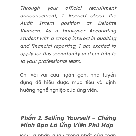
Through your official recruitment
announcement, I learned about the
Audit Intern position at Deloitte
Vietnam. As a final-year Accounting
student with a strong interest in auditing
and financial reporting, I am excited to
apply for this opportunity and contribute
to your professional team.
Chỉ với vài câu ngắn gọn, nhà tuyển
dụng đã hiểu được mục tiêu và định
hướng nghề nghiệp của ứng viên.
Phần 2: Selling Yourself – Chứng
Minh Bạn Là Ứng Viên Phù Hợp
Đây là phần quan trọng nhất của toàn