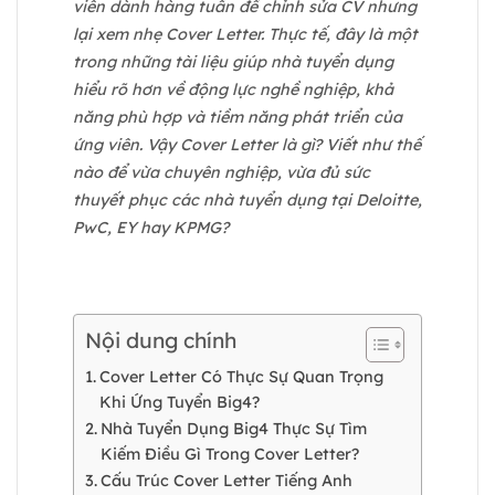
viên dành hàng tuần để chỉnh sửa CV nhưng
lại xem nhẹ Cover Letter. Thực tế, đây là một
trong những tài liệu giúp nhà tuyển dụng
hiểu rõ hơn về động lực nghề nghiệp, khả
năng phù hợp và tiềm năng phát triển của
ứng viên. Vậy Cover Letter là gì? Viết như thế
nào để vừa chuyên nghiệp, vừa đủ sức
thuyết phục các nhà tuyển dụng tại Deloitte,
PwC, EY hay KPMG?
Nội dung chính
Cover Letter Có Thực Sự Quan Trọng
Khi Ứng Tuyển Big4?
Nhà Tuyển Dụng Big4 Thực Sự Tìm
Kiếm Điều Gì Trong Cover Letter?
Cấu Trúc Cover Letter Tiếng Anh