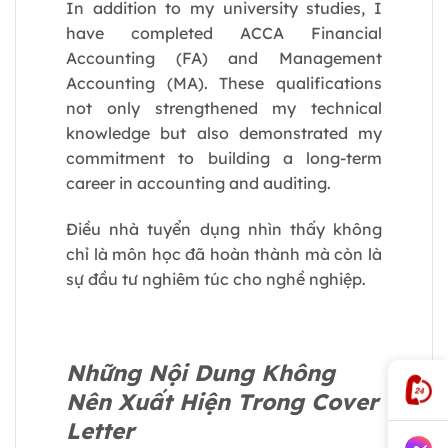
In addition to my university studies, I
have completed ACCA Financial
Accounting (FA) and Management
Accounting (MA). These qualifications
not only strengthened my technical
knowledge but also demonstrated my
commitment to building a long-term
career in accounting and auditing.
Điều nhà tuyển dụng nhìn thấy không
chỉ là môn học đã hoàn thành mà còn là
sự đầu tư nghiêm túc cho nghề nghiệp.
Những Nội Dung Không
Nên Xuất Hiện Trong Cover
Letter