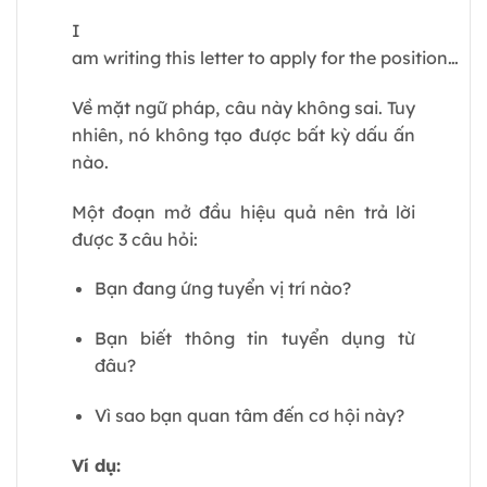
I
am writing this letter to apply for the position…
Về mặt ngữ pháp, câu này không sai. Tuy
nhiên, nó không tạo được bất kỳ dấu ấn
nào.
Một đoạn mở đầu hiệu quả nên trả lời
được 3 câu hỏi:
Bạn đang ứng tuyển vị trí nào?
Bạn biết thông tin tuyển dụng từ
đâu?
Vì sao bạn quan tâm đến cơ hội này?
Ví dụ: