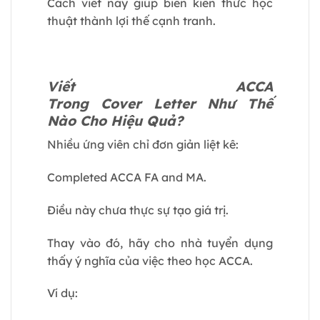
Cách viết này giúp biến kiến thức học
thuật thành lợi thế cạnh tranh.
Viết ACCA
Trong Cover Letter Như Thế
Nào Cho Hiệu Quả?
Nhiều ứng viên chỉ đơn giản liệt kê:
Completed ACCA FA and MA.
Điều này chưa thực sự tạo giá trị.
Thay vào đó, hãy cho nhà tuyển dụng
thấy ý nghĩa của việc theo học ACCA.
Ví dụ: