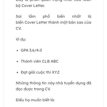
bộ Cover Letter.
Sai lầm phổ biến nhất là
biến Cover Letter thành một bản sao của
CV.
Ví dụ:
GPA 3.6/4.0
Thành viên CLB ABC
Đạt giải cuộc thi XYZ
Những thông tin này nhà tuyển dụng đã
đọc được trong CV.
Điều họ muốn biết là: