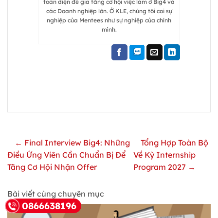
toàn diện để gia tăng cơ hội việc làm ở Big4 và
các Doanh nghiệp lớn. Ở KLE, chúng tôi coi sự
nghiệp của Mentees như sự nghiệp của chính
mình.
← Final Interview Big4: Những
Tổng Hợp Toàn Bộ
Điều Ứng Viên Cần Chuẩn Bị Để
Về Kỳ Internship
Tăng Cơ Hội Nhận Offer
Program 2027 →
Bài viết cùng chuyên mục
0866638196