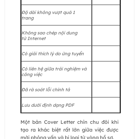
Độ dài không vượt quá 1
trang
Không sao chép nội dung
từ Internet
Có giải thích lý do ứng tuyển
Có liên hệ giữa trải nghiệm và
công việc
Đã rà soát lỗi chính tả
Lưu dưới định dạng PDF
Một bản Cover Letter chỉn chu đôi khi
tạo ra khác biệt rất lớn giữa việc được
mời phỏng vấn và bị loại từ vòng hồ sơ.