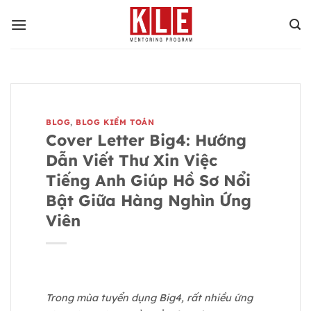
Bỏ
qua
nội
dung
BLOG
,
BLOG KIỂM TOÁN
Cover Letter Big4: Hướng
Dẫn Viết Thư Xin Việc
Tiếng Anh Giúp Hồ Sơ Nổi
Bật Giữa Hàng Nghìn Ứng
Viên
Trong mùa tuyển dụng Big4, rất nhiều ứng