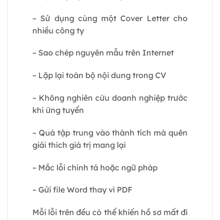
– Sử dụng cùng một Cover Letter cho
nhiều công ty
– Sao chép nguyên mẫu trên Internet
– Lặp lại toàn bộ nội dung trong CV
– Không nghiên cứu doanh nghiệp trước
khi ứng tuyển
– Quá tập trung vào thành tích mà quên
giải thích giá trị mang lại
– Mắc lỗi chính tả hoặc ngữ pháp
– Gửi file Word thay vì PDF
Mỗi lỗi trên đều có thể khiến hồ sơ mất đi