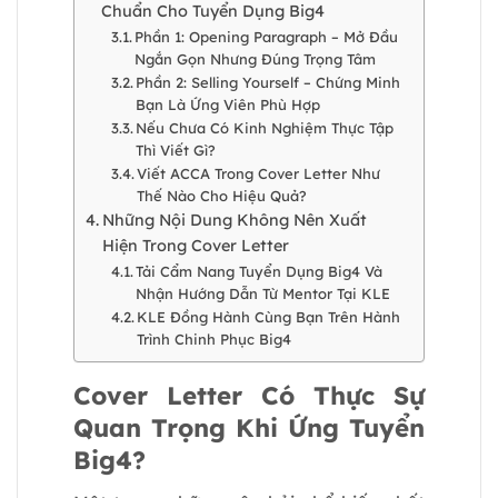
Chuẩn Cho Tuyển Dụng Big4
Phần 1: Opening Paragraph – Mở Đầu
Ngắn Gọn Nhưng Đúng Trọng Tâm
Phần 2: Selling Yourself – Chứng Minh
Bạn Là Ứng Viên Phù Hợp
Nếu Chưa Có Kinh Nghiệm Thực Tập
Thì Viết Gì?
Viết ACCA Trong Cover Letter Như
Thế Nào Cho Hiệu Quả?
Những Nội Dung Không Nên Xuất
Hiện Trong Cover Letter
Tải Cẩm Nang Tuyển Dụng Big4 Và
Nhận Hướng Dẫn Từ Mentor Tại KLE
KLE Đồng Hành Cùng Bạn Trên Hành
Trình Chinh Phục Big4
Cover Letter Có Thực Sự
Quan Trọng Khi Ứng Tuyển
Big4?