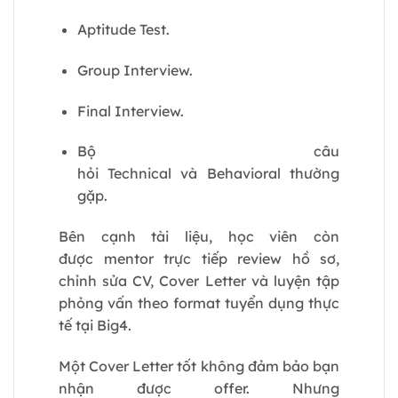
Aptitude Test.
Group Interview.
Final Interview.
Bộ câu
hỏi Technical và Behavioral thường
gặp.
Bên cạnh tài liệu, học viên còn
được mentor trực tiếp review hồ sơ,
chỉnh sửa CV, Cover Letter và luyện tập
phỏng vấn theo format tuyển dụng thực
tế tại Big4.
Một Cover Letter tốt không đảm bảo bạn
nhận được offer. Nhưng