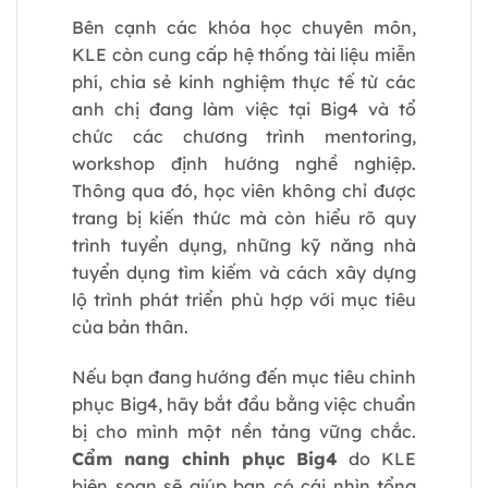
Bên cạnh các khóa học chuyên môn,
KLE còn cung cấp hệ thống tài liệu miễn
phí, chia sẻ kinh nghiệm thực tế từ các
anh chị đang làm việc tại Big4 và tổ
chức các chương trình mentoring,
workshop định hướng nghề nghiệp.
Thông qua đó, học viên không chỉ được
trang bị kiến thức mà còn hiểu rõ quy
trình tuyển dụng, những kỹ năng nhà
tuyển dụng tìm kiếm và cách xây dựng
lộ trình phát triển phù hợp với mục tiêu
của bản thân.
Nếu bạn đang hướng đến mục tiêu chinh
phục Big4, hãy bắt đầu bằng việc chuẩn
bị cho mình một nền tảng vững chắc.
Cẩm nang chinh phục Big4
do KLE
biên soạn sẽ giúp bạn có cái nhìn tổng