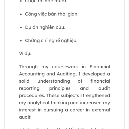
Cuộc thi học thuật.
Công việc bán thời gian.
Dự án nghiên cứu.
Chứng chỉ nghề nghiệp.
Ví dụ:
Through my coursework in Financial
Accounting and Auditing, I developed a
solid understanding of financial
reporting principles and audit
procedures. These subjects strengthened
my analytical thinking and increased my
interest in pursuing a career in external
audit.