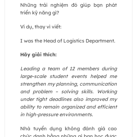
Những trải nghiệm đó giúp bạn phát
triển kỹ năng gì?
Ví dụ, thay vì viết:
I was the Head of Logistics Department.
Hãy giải thích:
Leading a team of 12 members during
large-scale student events helped me
strengthen my planning, communication
and problem – solving skills. Working
under tight deadlines also improved my
ability to remain organized and efficient
in high-pressure environments.
Nhà tuyển dụng không đánh giá cao
chức danh bằng những gì bạn học được