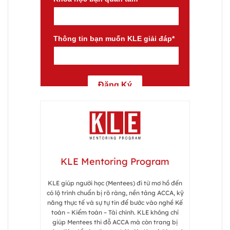
KLE Mentoring Program
KLE giúp người học (Mentees) đi từ mơ hồ đến
có lộ trình chuẩn bị rõ ràng, nền tảng ACCA, kỹ
năng thực tế và sự tự tin để bước vào nghề Kế
toán – Kiểm toán – Tài chính. KLE không chỉ
giúp Mentees thi đỗ ACCA mà còn trang bị