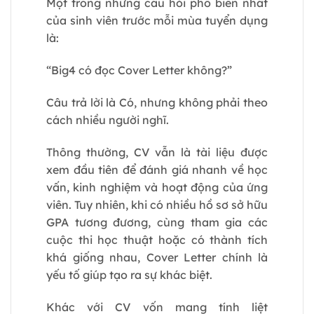
Một trong những câu hỏi phổ biến nhất
của sinh viên trước mỗi mùa tuyển dụng
là:
“Big4 có đọc Cover Letter không?”
Câu trả lời là
Có
, nhưng không phải theo
cách nhiều người nghĩ.
Thông thường, CV vẫn là tài liệu được
xem đầu tiên để đánh giá nhanh về học
vấn, kinh nghiệm và hoạt động của ứng
viên. Tuy nhiên, khi có nhiều hồ sơ sở hữu
GPA tương đương, cùng tham gia các
cuộc thi học thuật hoặc có thành tích
khá giống nhau, Cover Letter chính là
yếu tố giúp tạo ra sự khác biệt.
Khác với CV vốn mang tính liệt