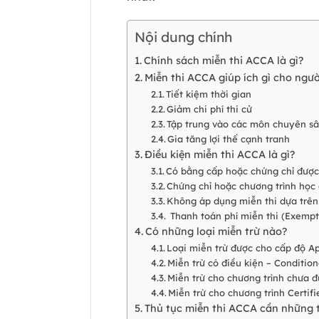
Nội dung chính
Chính sách miễn thi ACCA là gì?
Miễn thi ACCA giúp ích gì cho ngư
Tiết kiệm thời gian
Giảm chi phí thi cử
Tập trung vào các môn chuyên s
Gia tăng lợi thế cạnh tranh
Điều kiện miễn thi ACCA là gì?
Có bằng cấp hoặc chứng chỉ đượ
Chứng chỉ hoặc chương trình học 
Không áp dụng miễn thi dựa trên
Thanh toán phí miễn thi (Exempt
Có những loại miễn trừ nào?
Loại miễn trừ được cho cấp độ Ap
Miễn trừ có điều kiện – Conditi
Miễn trừ cho chương trình chưa đ
Miễn trừ cho chương trình Certif
Thủ tục miễn thi ACCA cần những t