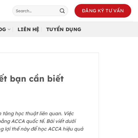
ĐĂNG KÝ TƯ VẤN
LOG
LIÊN HỆ
TUYỂN DỤNG
iết bạn cần biết
tảng học thuật liên quan. Việc
bằng ACCA quốc tế. Bài viết dưới
ng lợi thế này để học ACCA hiệu quả