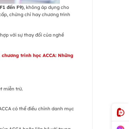
F1 đến F9)
, không áp dụng cho
cấp, chứng chỉ hay chương trình
hợp với sự thay đổi của nghề
c chương trình học ACCA: Những
t miễn trừ.
, ACCA có thể điều chỉnh danh mục