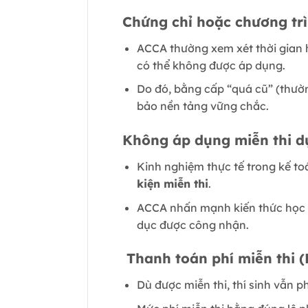
Chứng chỉ hoặc chương trì
ACCA thường xem xét thời gian h
có thể không được áp dụng.
Do đó, bằng cấp “quá cũ” (thườn
bảo nền tảng vững chắc.
Không áp dụng miễn thi d
Kinh nghiệm thực tế trong kế to
kiện miễn thi
.
ACCA nhấn mạnh kiến thức học th
dục được công nhận.
Thanh toán phí miễn thi (
Dù được miễn thi, thí sinh vẫn p