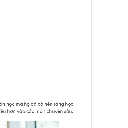
môn học mà họ đã có nền tảng học
hiều hơn vào các môn chuyên sâu.