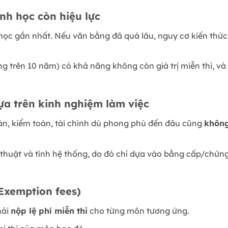
nh học còn hiệu lực
ọc gần nhất. Nếu văn bằng đã quá lâu, nguy cơ kiến thức 
g trên 10 năm) có khả năng không còn giá trị miễn thi, và 
ựa trên kinh nghiệm làm việc
án, kiểm toán, tài chính dù phong phú đến đâu cũng
không
uật và tính hệ thống, do đó chỉ dựa vào bằng cấp/chứng 
Exemption fees)
hải
nộp lệ phí miễn thi
cho từng môn tương ứng.