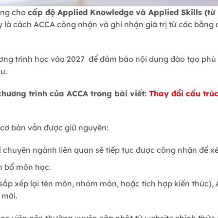
ụng cho
cấp độ Applied Knowledge và Applied Skills (từ 
y là cách ACCA công nhận và ghi nhận giá trị từ các bằng 
ương trình học vào 2027 để đảm bảo nội dung đào tạo phù 
u.
 chương trình của ACCA trong bài viết:
Thay đổi cấu trú
i cơ bản vẫn được giữ nguyên:
 chuyên ngành liên quan sẽ tiếp tục được công nhận để xé
n bổ môn học.
ụ sắp xếp lại tên môn, nhóm môn, hoặc tích hợp kiến thức)
c mới.