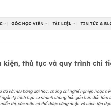
C
GÓC HỌC VIÊN
TÀI LIỆU
TIN TỨC & B
 kiện, thủ tục và quy trình chi t
 đã sở hữu bằng đại học, chứng chỉ nghề nghiệp hoặc nền 
rút ngắn lộ trình học và nhanh chóng tiến gần hơn đến tấm 
n miễn thi, các môn có thể được công nhận và cách tận dụ