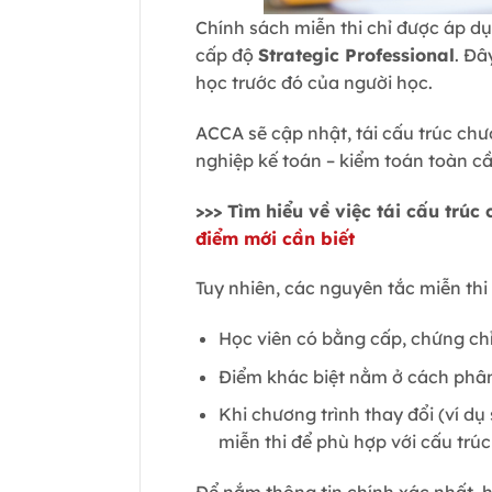
Chính sách miễn thi chỉ được áp d
cấp độ
Strategic Professional
. Đâ
học trước đó của người học.
ACCA sẽ cập nhật, tái cấu trúc ch
nghiệp kế toán – kiểm toán toàn cầ
>>> Tìm hiểu về việc tái cấu trúc
điểm mới cần biết
Tuy nhiên, các nguyên tắc miễn th
Học viên có bằng cấp, chứng chỉ
Điểm khác biệt nằm ở cách phâ
Khi chương trình thay đổi (ví d
miễn thi để phù hợp với cấu trú