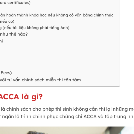
rd certificates)
hận hoàn thành khóa học nếu không có văn bằng chính thức
(nếu có)
 (nếu tài liệu không phải tiếng Anh)
 như thế nào?
hi
 Fees)
 với tư vấn chính sách miễn thi tận tâm
ACCA là gì?
là chính sách cho phép thí sinh không cần thi lại những 
t ngắn lộ trình chinh phục chứng chỉ ACCA và tập trung n