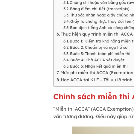
Chứng chỉ hoặc văn bằng gốc (awa
Bảng điểm chi tiết (transcripts)
Thư xác nhận hoặc giấy chứng n
Giấy tờ chứng thực thay đổi tên 
Bản dịch tiếng Anh có công chứng
Thực hiện quy trình miễn thi ACCA
Bước 1: Kiểm tra khả năng miễn t
Bước 2: Chuẩn bị và nộp hồ sơ
Bước 3: Thanh toán phí miễn thi
Bước 4: Chờ ACCA xét duyệt
Bước 5: Nhận kết quả miễn thi
Mức phí miễn thi ACCA (Exemption
Học ACCA tại KLE – Tối ưu lộ trình
Chính sách miễn thi 
“Miễn thi ACCA” (ACCA Exemption) 
vấn tương đương. Điều này giúp rú