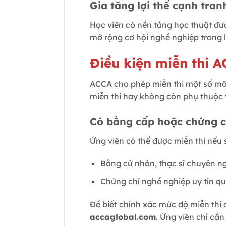
Gia tăng lợi thế cạnh tran
Học viên có nền tảng học thuật đư
mở rộng cơ hội nghề nghiệp trong lĩ
Điều kiện miễn thi A
ACCA cho phép miễn thi một số môn
miễn thi hay không còn phụ thuộc v
Có bằng cấp hoặc chứng 
Ứng viên có thể được miễn thi nếu 
Bằng cử nhân, thạc sĩ chuyên ng
Chứng chỉ nghề nghiệp uy tín q
Để biết chính xác mức độ miễn th
accaglobal.com
. Ứng viên chỉ cầ