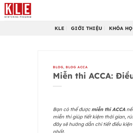
Bỏ
qua
nội
dung
KLE
GIỚI THIỆU
KHÓA HỌ
BLOG
,
BLOG ACCA
Miễn thi ACCA: Điều
Bạn có thể được
miễn thi ACCA
nếu
miễn thi giúp tiết kiệm thời gian, 
đây sẽ hướng dẫn chi tiết điều kiệ
nhất.