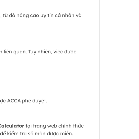
 từ đó nâng cao uy tín cá nhân và
liên quan. Tuy nhiên, việc được
được ACCA phê duyệt.
alculator
tại trang web chính thức
p để kiểm tra số môn được miễn.