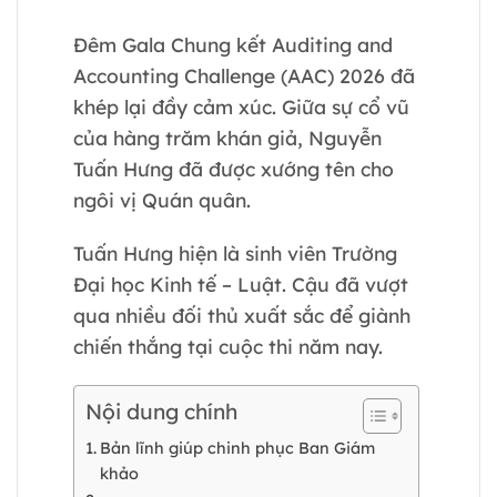
Đêm Gala Chung kết Auditing and
Accounting Challenge (AAC) 2026 đã
khép lại đầy cảm xúc. Giữa sự cổ vũ
của hàng trăm khán giả, Nguyễn
Tuấn Hưng đã được xướng tên cho
ngôi vị Quán quân.
Tuấn Hưng hiện là sinh viên Trường
Đại học Kinh tế – Luật. Cậu đã vượt
qua nhiều đối thủ xuất sắc để giành
chiến thắng tại cuộc thi năm nay.
Nội dung chính
Bản lĩnh giúp chinh phục Ban Giám
khảo