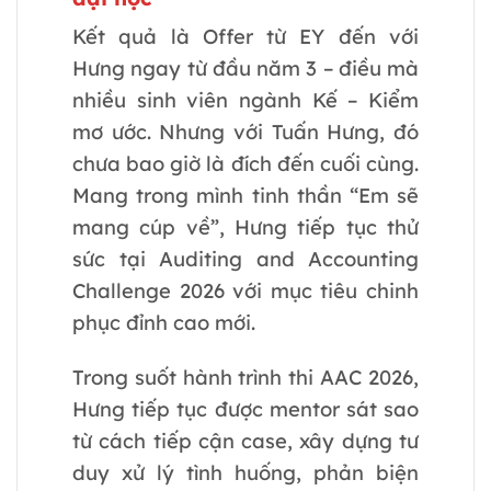
Kết quả là Offer từ EY đến với
Hưng ngay từ đầu năm 3 – điều mà
nhiều sinh viên ngành Kế – Kiểm
mơ ước. Nhưng với Tuấn Hưng, đó
chưa bao giờ là đích đến cuối cùng.
Mang trong mình tinh thần “Em sẽ
mang cúp về”, Hưng tiếp tục thử
sức tại Auditing and Accounting
Challenge 2026 với mục tiêu chinh
phục đỉnh cao mới.
Trong suốt hành trình thi AAC 2026,
Hưng tiếp tục được mentor sát sao
từ cách tiếp cận case, xây dựng tư
duy xử lý tình huống, phản biện