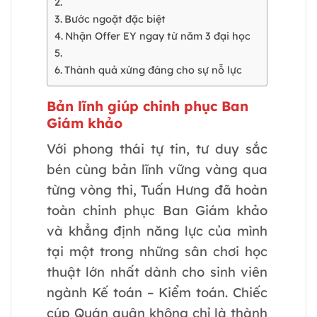
Bước ngoặt đặc biệt
Nhận Offer EY ngay từ năm 3 đại học
Thành quả xứng đáng cho sự nỗ lực
Bản lĩnh giúp chinh phục Ban
Giám khảo
Với phong thái tự tin, tư duy sắc
bén cùng bản lĩnh vững vàng qua
từng vòng thi, Tuấn Hưng đã hoàn
toàn chinh phục Ban Giám khảo
và khẳng định năng lực của mình
tại một trong những sân chơi học
thuật lớn nhất dành cho sinh viên
ngành Kế toán – Kiểm toán. Chiếc
cúp Quán quân không chỉ là thành