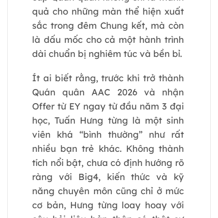
quả cho những màn thể hiện xuất
sắc trong đêm Chung kết, mà còn
là dấu mốc cho cả một hành trình
dài chuẩn bị nghiêm túc và bền bỉ.
Ít ai biết rằng, trước khi trở thành
Quán quân AAC 2026 và nhận
Offer từ EY ngay từ đầu năm 3 đại
học, Tuấn Hưng từng là một sinh
viên khá “bình thường” như rất
nhiều bạn trẻ khác. Không thành
tích nổi bật, chưa có định hướng rõ
ràng với Big4, kiến thức và kỹ
năng chuyên môn cũng chỉ ở mức
cơ bản, Hưng từng loay hoay với