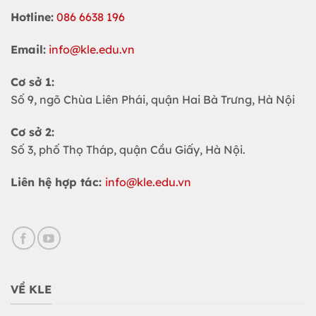
Hotline:
086 6638 196
Email:
info@kle.edu.vn
Cơ sở 1:
Số 9, ngõ Chùa Liên Phái, quận Hai Bà Trưng, Hà Nội
Cơ sở 2:
Số 3, phố Thọ Tháp, quận Cầu Giấy, Hà Nội.
Liên hệ hợp tác:
info@kle.edu.vn
VỀ KLE