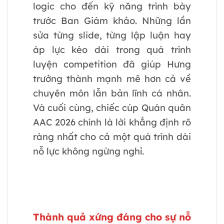
logic cho đến kỹ năng trình bày
trước Ban Giám khảo. Những lần
sửa từng slide, từng lập luận hay
áp lực kéo dài trong quá trình
luyện competition đã giúp Hưng
trưởng thành mạnh mẽ hơn cả về
chuyên môn lẫn bản lĩnh cá nhân.
Và cuối cùng, chiếc cúp Quán quân
AAC 2026 chính là lời khẳng định rõ
ràng nhất cho cả một quá trình dài
nỗ lực không ngừng nghỉ.
Thành quả xứng đáng cho sự nỗ