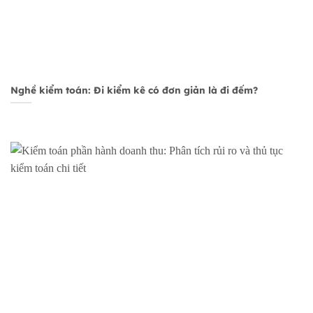
Nghề kiểm toán: Đi kiểm kê có đơn giản là đi đếm?