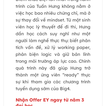
trình của Tuấn Hưng không nằm ở
việc học bao nhiêu chứng chỉ, mà ở
sự thay đổi về mindset. Từ một sinh
viên học lý thuyết để đi thi, Hưng
dần học cách suy nghĩ như một
người làm nghề thực thụ: biết phân
tích vấn đề, xử lý working paper,
phản biện logic và giữ bản lĩnh
trong môi trường áp lực cao. Chính
quá trình này đã giúp Hưng trở
thành một ứng viên “ready” thực
sự khi tham gia các chương trình
tuyển dụng sớm của Big4.
Nhận Offer EY ngay từ năm 3
đại học