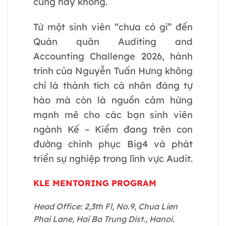
cùng hay không.
Từ một sinh viên “chưa có gì” đến
Quán quân Auditing and
Accounting Challenge 2026, hành
trình của Nguyễn Tuấn Hưng không
chỉ là thành tích cá nhân đáng tự
hào mà còn là nguồn cảm hứng
mạnh mẽ cho các bạn sinh viên
ngành Kế – Kiểm đang trên con
đường chinh phục Big4 và phát
triển sự nghiệp trong lĩnh vực Audit.
KLE MENTORING PROGRAM
Head Office: 2,3th Fl, No.9, Chua Lien
Phai Lane, Hai Ba Trung Dist., Hanoi.