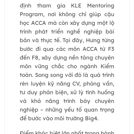
định tham gia KLE Mentoring
Program, nơi không chỉ giúp cậu
học ACCA mà còn xây dựng một lộ
trình phát triển nghề nghiệp bài
bản và thực tế. Tại đây, Hưng từng
bước đi qua các môn ACCA từ F3
đến F8, xây dựng nền tảng chuyên
môn vững chắc cho ngành Kiểm
toán. Song song với đó là quá trình
rèn luyện kỹ năng CV, phỏng vấn,
tư duy phản biện, xử lý tình huống
và khả năng trình bày chuyên
nghiệp – những yếu tố quan trọng
để bước vào môi trường Big4.
Điểm khác biệt lớn nhất trong hành