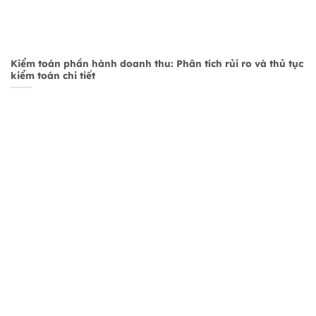
Kiểm toán phần hành doanh thu: Phân tích rủi ro và thủ tục
kiểm toán chi tiết