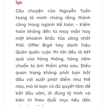
lực
Câu chuyện của Nguyễn Tuấn
Hưng là minh chứng rằng thành
công trong ngành Kế toán – Kiểm
toán không đến từ may mắn hay
một khoảnh khắc tỏa sáng nhất
thời. Offer Big4 hay danh hiệu
Quán quân cuộc thi lớn đều là kết
quả của hàng tháng, hàng năm
chuẩn bị âm thầm phía sau. Điều
quan trọng không phải bạn bắt
đầu với xuất phát điểm như thế
nào, mà là bạn có đủ quyết tâm để
bắt đầu sớm, đi đúng lộ trình và
kiên trì theo đuổi mục tiêu đến