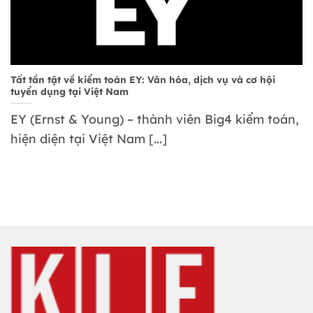
Tất tần tật về kiểm toán EY: Văn hóa, dịch vụ và cơ hội
tuyển dụng tại Việt Nam
EY (Ernst & Young) – thành viên Big4 kiểm toán,
hiện diện tại Việt Nam [...]