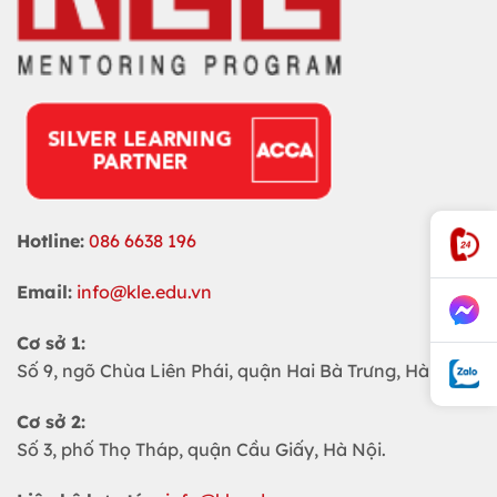
Hotline:
086 6638 196
Email:
info@kle.edu.vn
Cơ sở 1:
Số 9, ngõ Chùa Liên Phái, quận Hai Bà Trưng, Hà Nội
Cơ sở 2:
Số 3, phố Thọ Tháp, quận Cầu Giấy, Hà Nội.