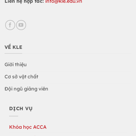
Liên hệ hợp tác:
info@kle.edu.vn
VỀ KLE
Giới thiệu
Cơ sở vật chất
Đội ngũ giảng viên
DỊCH VỤ
Khóa học ACCA