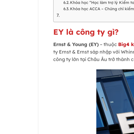
Khóa học “Học làm trợ lý Kiểm t
Khóa học ACCA – Chứng chỉ kiểm
EY là công ty gì?
Ernst & Young (EY)
– thuộc
Big4 
ty Ernst & Ernst sáp nhập với Whi
công ty lớn tại Châu Âu trở thành 