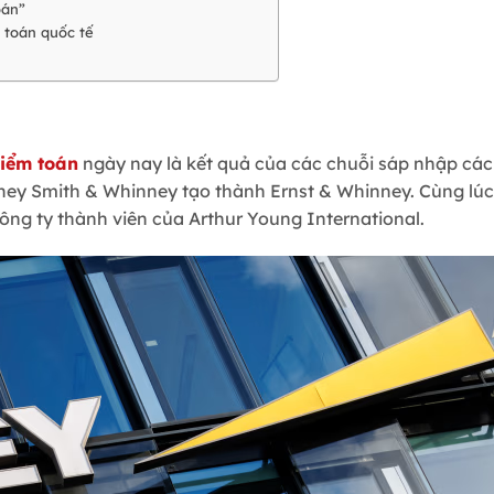
oán”
 toán quốc tế
kiểm toán
ngày nay là kết quả của các chuỗi sáp nhập các 
nney Smith & Whinney tạo thành Ernst & Whinney. Cùng lúc
công ty thành viên của Arthur Young International.