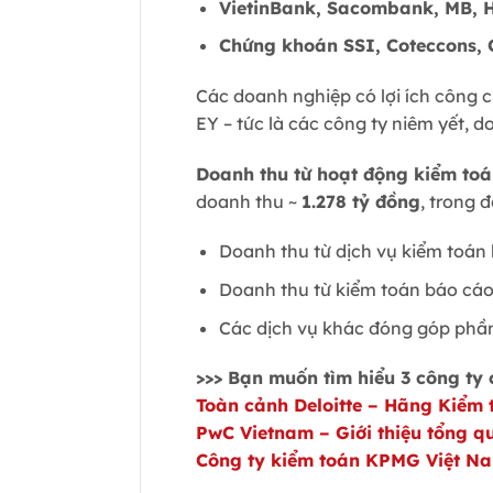
VietinBank, Sacombank, MB,
Chứng khoán SSI, Coteccons, 
Các doanh nghiệp có lợi ích công c
EY – tức là các công ty niêm yết,
Doanh thu từ hoạt động kiểm toá
doanh thu ~
1.278 tỷ đồng
, trong đ
Doanh thu từ dịch vụ kiểm toán 
Doanh thu từ kiểm toán báo cáo
Các dịch vụ khác đóng góp phần 
>>> Bạn muốn tìm hiểu 3 công ty 
Toàn cảnh Deloitte – Hãng Kiểm 
PwC Vietnam – Giới thiệu tổng qu
Công ty kiểm toán KPMG Việt Nam