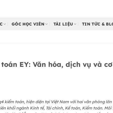
C
GÓC HỌC VIÊN
TÀI LIỆU
TIN TỨC & B
 toán EY: Văn hóa, dịch vụ và cơ
4 kiểm toán, hiện diện tại Việt Nam với hai văn phòng lớn 
iên khối ngành Kinh tế, Tài chính, Kế toán, Kiểm toán. Mô