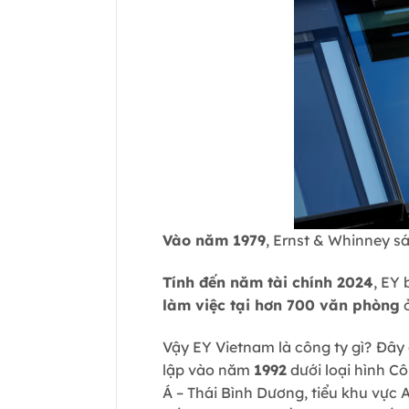
Vào năm 1979
, Ernst & Whinney s
Tính đến năm tài chính 2024
, EY
làm việc tại hơn 700 văn phòng
ở
Vậy EY Vietnam là công ty gì?
Đây 
lập vào năm
1992
dưới loại hình Cô
Á – Thái Bình Dương, tiểu khu vực