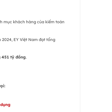
danh mục khách hàng của kiểm toán
h 2024, EY Việt Nam đạt tổng
g
451 tỷ đồng
.
ại:
 dụng