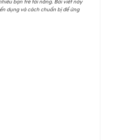
iều bạn trẻ tài năng. Bài viết này
uyển dụng và cách chuẩn bị để ứng