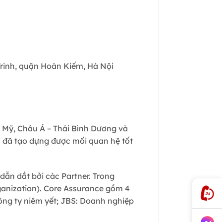
Trinh, quận Hoàn Kiếm, Hà Nội
 Mỹ, Châu Á – Thái Bình Dương và
 đã tạo dựng được mối quan hệ tốt
dẫn dắt bởi các Partner. Trong
ganization). Core Assurance gồm 4
ông ty niêm yết; JBS: Doanh nghiệp