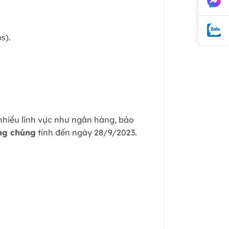
s).
 nhiều lĩnh vực như ngân hàng, bảo
ông chúng
tính đến ngày 28/9/2023.