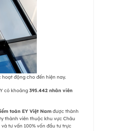
c hoạt động cho đến hiện nay.
EY có khoảng
395.442 nhân viên
Kiểm toán EY Việt Nam
được thành
 ty thành viên thuộc khu vực Châu
 và tư vấn 100% vốn đầu tư trực