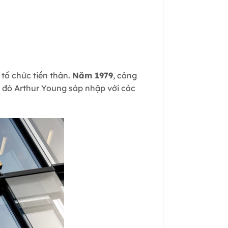
tổ chức tiền thân.
Năm 1979
, công
 đó Arthur Young sáp nhập với các