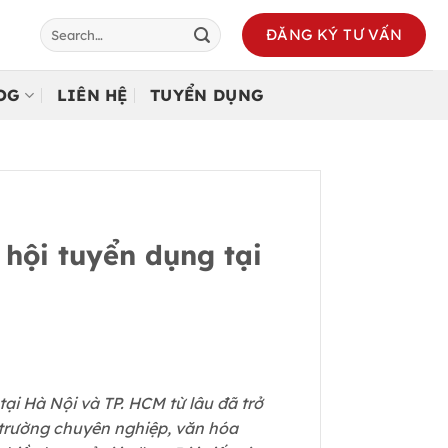
ĐĂNG KÝ TƯ VẤN
LOG
LIÊN HỆ
TUYỂN DỤNG
 hội tuyển dụng tại
tại Hà Nội và TP. HCM từ lâu đã trở
i trường chuyên nghiệp, văn hóa