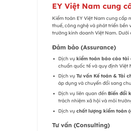
EY Việt Nam cung cấ
Kiểm toán EY Việt Nam cung cấp mộ
thuế, công nghệ và phát triển bền 
trường kinh doanh Việt Nam. Dưới 
Đảm bảo (Assurance)
Dịch vụ
kiểm toán báo cáo tài 
chuẩn quốc tế và quy định Việt
Dịch vụ
Tư vấn Kế toán & Tài c
áp dụng và chuyển đổi sang chuẩ
Dịch vụ liên quan đến
Biến đổi 
trách nhiệm xã hội và môi trườn
Dịch vụ
chất lượng kiểm toán (a
Tư vấn (Consulting)