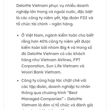
Deloitte Vietnam phục vụ nhiều doanh
nghiệp lớn trong và ngoài nước, đặc biệt
là các công ty niêm yết, tập đoàn FDI và
tổ chức tài chính – ngân hàng.
Ở Việt Nam, ngành kiểm toán cho biết
rằng hơn 40% công ty niêm yết được
kiểm toán bởi nhóm Big 4 và trong số
đó Deloitte Vietnam có các khách
hàng như Vietnam Airlines, FPT
Corporation, Sun Life Vietnam và
Woori Bank Vietnam.
Công ty cũng hợp tác chặt chẽ với
các tập đoàn, doanh nghiệp tư nhân
thông qua chương trình “Best
Managed Companies” – Deloitte
Vietnam là đơn vị tổ chức và đánh giá