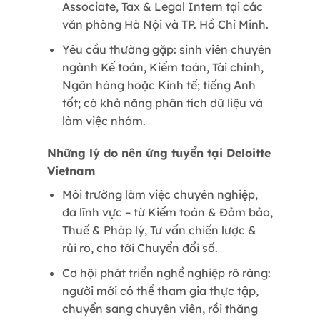
Associate, Tax & Legal Intern tại các
văn phòng Hà Nội và TP. Hồ Chí Minh.
Yêu cầu thường gặp: sinh viên chuyên
ngành Kế toán, Kiểm toán, Tài chính,
Ngân hàng hoặc Kinh tế; tiếng Anh
tốt; có khả năng phân tích dữ liệu và
làm việc nhóm.
Những lý do nên ứng tuyển tại Deloitte
Vietnam
Môi trường làm việc chuyên nghiệp,
đa lĩnh vực – từ Kiểm toán & Đảm bảo,
Thuế & Pháp lý, Tư vấn chiến lược &
rủi ro, cho tới Chuyển đổi số.
Cơ hội phát triển nghề nghiệp rõ ràng:
người mới có thể tham gia thực tập,
chuyển sang chuyên viên, rồi thăng