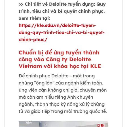
>> Chi tiết về Deloitte tuyển dụng: Quy
trình, tiêu chí và bí quyết chinh phục,
xem thêm tại:
https://kle.edu.vn/deloitte-tuyen-
dung-quy-trinh-tieu-chi-va-bi-quyet-
chinh-phuc/
Chuẩn bị để ứng tuyển thành
công vào Công ty Deloitte
Vietnam với khóa học tại KLE
Để chinh phục Deloitte – một trong
những “ông lớn” của ngành kiểm toán,
ứng viên cần không chỉ giỏi chuyên môn
mà còn am hiểu tiếng Anh chuyên
ngành, thành thạo kỹ năng xử lý chứng
từ và giao tiếp trong môi trường quốc tế.