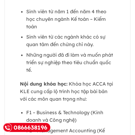
Sinh viên từ năm 1 đến năm 4 theo
học chuyên ngành Kế toán – Kiểm
toán
Sinh viên từ các ngành khác có sự
quan tâm đến chứng chỉ này.
Những người đã đi làm và muốn phát
triển sự nghiệp theo tiêu chuẩn quốc
tế.
Nội dung khóa học:
Khóa học ACCA tại
KLE cung cấp lộ trình học tập bài bản
với các môn quan trọng như:
F1 – Business & Technology (Kinh
doanh và Công nghệ)
0866638196
F2 – Management Accounting (Kế