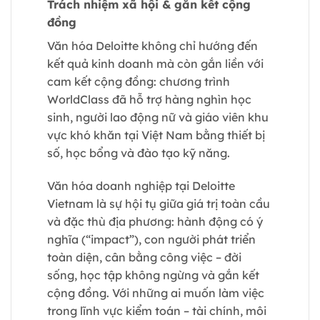
Trách nhiệm xã hội & gắn kết cộng
đồng
Văn hóa Deloitte không chỉ hướng đến
kết quả kinh doanh mà còn gắn liền với
cam kết cộng đồng: chương trình
WorldClass đã hỗ trợ hàng nghìn học
sinh, người lao động nữ và giáo viên khu
vực khó khăn tại Việt Nam bằng thiết bị
số, học bổng và đào tạo kỹ năng.
Văn hóa doanh nghiệp tại Deloitte
Vietnam là sự hội tụ giữa giá trị toàn cầu
và đặc thù địa phương: hành động có ý
nghĩa (“impact”), con người phát triển
toàn diện, cân bằng công việc – đời
sống, học tập không ngừng và gắn kết
cộng đồng. Với những ai muốn làm việc
trong lĩnh vực kiểm toán – tài chính, môi