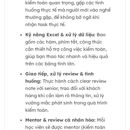
kiểm toán quan trọng, gặp các tình
huống thực tế mà người mới vào nghề
thường gặp, để không bỡ ngỡ khi
nhận task thực tế.
Kỹ năng Excel & xử lý dữ liệu:
Bao
gồm các hàm, phím tắt, công thức
cần thiết hỗ trợ công việc kiểm toán,
giúp bạn thao tác nhanh và hiệu quả
trên các bảng tính lớn.
Giao tiếp, xử lý review & tình
huống:
Thực hành cách clear review
note với senior, trao đổi với khách
hàng khi cần làm rõ thông tin, xử lý
vướng mắc phát sinh trong quá trình
kiểm toán.
Mentor & review cá nhân hóa:
Mỗi
học viên sẽ được mentor (kiểm toán