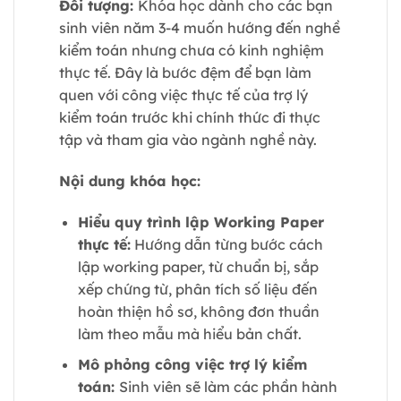
Đối tượng:
Khóa học dành cho các bạn
sinh viên năm 3-4 muốn hướng đến nghề
kiểm toán nhưng chưa có kinh nghiệm
thực tế. Đây là bước đệm để bạn làm
quen với công việc thực tế của trợ lý
kiểm toán trước khi chính thức đi thực
tập và tham gia vào ngành nghề này.
Nội dung khóa học:
Hiểu quy trình lập Working Paper
thực tế:
Hướng dẫn từng bước cách
lập working paper, từ chuẩn bị, sắp
xếp chứng từ, phân tích số liệu đến
hoàn thiện hồ sơ, không đơn thuần
làm theo mẫu mà hiểu bản chất.
Mô phỏng công việc trợ lý kiểm
toán:
Sinh viên sẽ làm các phần hành