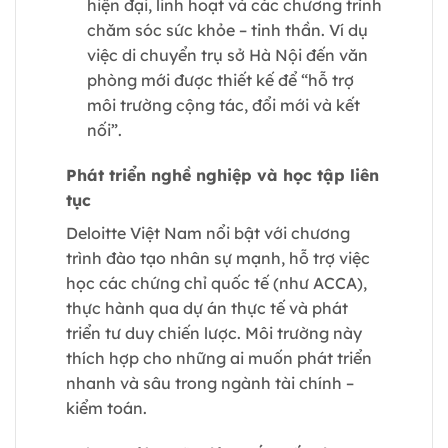
hiện đại, linh hoạt và các chương trình
chăm sóc sức khỏe – tinh thần. Ví dụ
việc di chuyển trụ sở Hà Nội đến văn
phòng mới được thiết kế để “hỗ trợ
môi trường cộng tác, đổi mới và kết
nối”.
Phát triển nghề nghiệp và học tập liên
tục
Deloitte Việt Nam nổi bật với chương
trình đào tạo nhân sự mạnh, hỗ trợ việc
học các chứng chỉ quốc tế (như ACCA),
thực hành qua dự án thực tế và phát
triển tư duy chiến lược. Môi trường này
thích hợp cho những ai muốn phát triển
nhanh và sâu trong ngành tài chính –
kiểm toán.