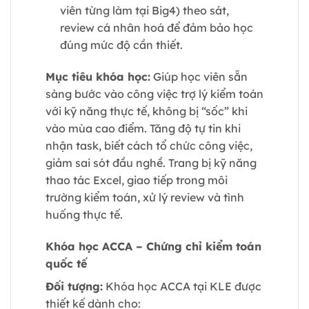
viên từng làm tại Big4) theo sát,
review cá nhân hoá để đảm bảo học
đúng mức độ cần thiết.
Mục tiêu khóa học:
Giúp học viên sẵn
sàng bước vào công việc trợ lý kiểm toán
với kỹ năng thực tế, không bị “sốc” khi
vào mùa cao điểm. Tăng độ tự tin khi
nhận task, biết cách tổ chức công việc,
giảm sai sót đầu nghề. Trang bị kỹ năng
thao tác Excel, giao tiếp trong môi
trường kiểm toán, xử lý review và tình
huống thực tế.
Khóa học ACCA – Chứng chỉ kiểm toán
quốc tế
Đối tượng:
Khóa học ACCA tại KLE được
thiết kế dành cho: