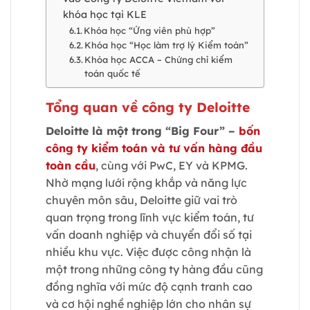
khóa học tại KLE
Khóa học “Ứng viên phù hợp”
Khóa học “Học làm trợ lý Kiểm toán”
Khóa học ACCA – Chứng chỉ kiểm
toán quốc tế
Tổng quan về công ty Deloitte
Deloitte là một trong “Big Four” –
bốn
công ty kiểm toán và tư vấn hàng đầu
toàn cầu
, cùng với PwC, EY và KPMG.
Nhờ mạng lưới rộng khắp và năng lực
chuyên môn sâu, Deloitte giữ vai trò
quan trọng trong lĩnh vực kiểm toán, tư
vấn doanh nghiệp và chuyển đổi số tại
nhiều khu vực. Việc được công nhận là
một trong những công ty hàng đầu cũng
đồng nghĩa với mức độ cạnh tranh cao
và cơ hội nghề nghiệp lớn cho nhân sự