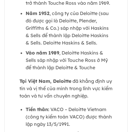
trở thành Touche Ross vào năm 1969.
Năm 1952
, công ty của Deloitte (sau
đó được gọi là Deloitte, Plender,
Griffiths & Co.) sáp nhập với Haskins
& Sells để thành lập Deloitte Haskins
& Sells. Deloitte Haskins & Sells.
Vào năm 1989
, Deloitte Haskins &
Sells sáp nhập với Touche Ross ở Mỹ
để thành lập Deloitte & Touche
Tại Việt Nam, Deloitte
đã khẳng định uy
tín và vị thế của mình trong lĩnh vực kiểm
toán và tư vấn chuyên nghiệp.
Tiền thân:
VACO – Deloitte Vietnam
(công ty kiểm toán VACO) được thành
lập ngày 13/5/1991.