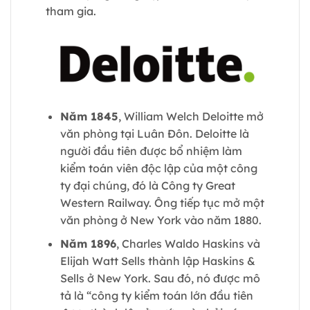
tham gia.
Năm 1845
, William Welch Deloitte mở
văn phòng tại Luân Đôn. Deloitte là
người đầu tiên được bổ nhiệm làm
kiểm toán viên độc lập của một công
ty đại chúng, đó là Công ty Great
Western Railway. Ông tiếp tục mở một
văn phòng ở New York vào năm 1880.
Năm 1896
, Charles Waldo Haskins và
Elijah Watt Sells thành lập Haskins &
Sells ở New York. Sau đó, nó được mô
tả là “công ty kiểm toán lớn đầu tiên