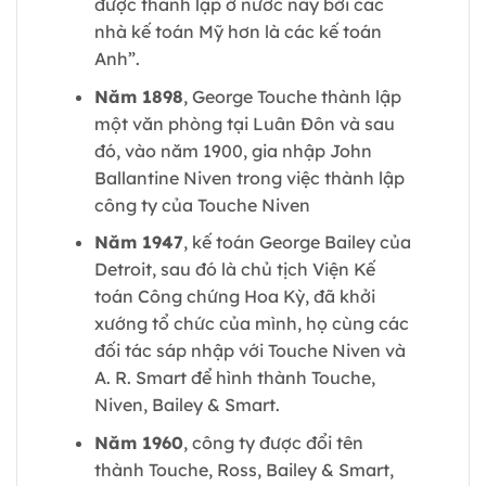
được thành lập ở nước này bởi các
nhà kế toán Mỹ hơn là các kế toán
Anh”.
Năm 1898
, George Touche thành lập
một văn phòng tại Luân Đôn và sau
đó, vào năm 1900, gia nhập John
Ballantine Niven trong việc thành lập
công ty của Touche Niven
Năm 1947
, kế toán George Bailey của
Detroit, sau đó là chủ tịch Viện Kế
toán Công chứng Hoa Kỳ, đã khởi
xướng tổ chức của mình, họ cùng các
đối tác sáp nhập với Touche Niven và
A. R. Smart để hình thành Touche,
Niven, Bailey & Smart.
Năm 1960
, công ty được đổi tên
thành Touche, Ross, Bailey & Smart,