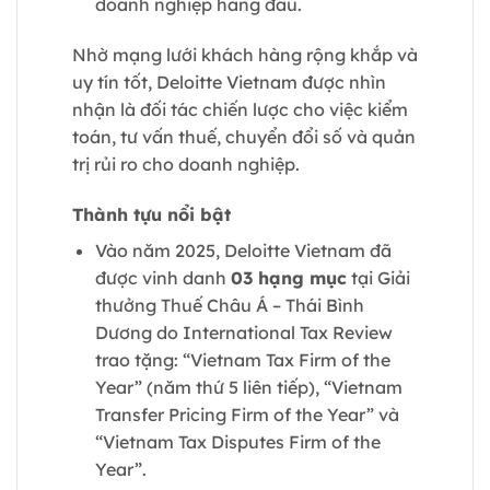
doanh nghiệp hàng đầu.
Nhờ mạng lưới khách hàng rộng khắp và
uy tín tốt, Deloitte Vietnam được nhìn
nhận là đối tác chiến lược cho việc kiểm
toán, tư vấn thuế, chuyển đổi số và quản
trị rủi ro cho doanh nghiệp.
Thành tựu nổi bật
Vào năm 2025, Deloitte Vietnam đã
được vinh danh
03 hạng mục
tại Giải
thưởng Thuế Châu Á – Thái Bình
Dương do International Tax Review
trao tặng: “Vietnam Tax Firm of the
Year” (năm thứ 5 liên tiếp), “Vietnam
Transfer Pricing Firm of the Year” và
“Vietnam Tax Disputes Firm of the
Year”.