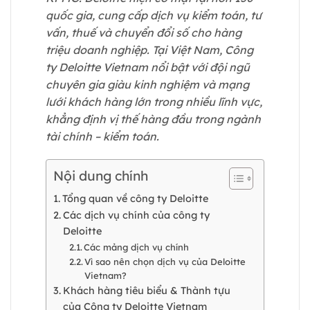
quốc gia, cung cấp dịch vụ kiểm toán, tư
vấn, thuế và chuyển đổi số cho hàng
triệu doanh nghiệp. Tại Việt Nam, Công
ty Deloitte Vietnam nổi bật với đội ngũ
chuyên gia giàu kinh nghiệm và mạng
lưới khách hàng lớn trong nhiều lĩnh vực,
khẳng định vị thế hàng đầu trong ngành
tài chính – kiểm toán.
Nội dung chính
Tổng quan về công ty Deloitte
Các dịch vụ chính của công ty
Deloitte
Các mảng dịch vụ chính
Vì sao nên chọn dịch vụ của Deloitte
Vietnam?
Khách hàng tiêu biểu & Thành tựu
của Công ty Deloitte Vietnam