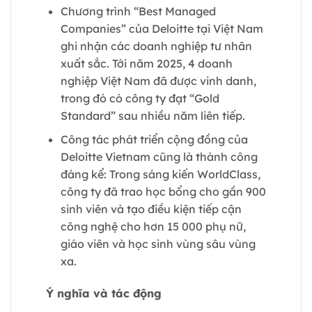
Chương trình “Best Managed
Companies” của Deloitte tại Việt Nam
ghi nhận các doanh nghiệp tư nhân
xuất sắc. Tới năm 2025, 4 doanh
nghiệp Việt Nam đã được vinh danh,
trong đó có công ty đạt “Gold
Standard” sau nhiều năm liên tiếp.
Công tác phát triển cộng đồng của
Deloitte Vietnam cũng là thành công
đáng kể: Trong sáng kiến WorldClass,
công ty đã trao học bổng cho gần 900
sinh viên và tạo điều kiện tiếp cận
công nghệ cho hơn 15 000 phụ nữ,
giáo viên và học sinh vùng sâu vùng
xa.
Ý nghĩa và tác động