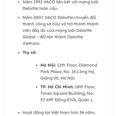
Năm 1992 VACO liên kết với mạng lưới
Deloitte toàn cầu.
Năm 2007, VACO Deloitte chuyển đổi
thành công sở hữu và trở thành thành
viên đầy đủ của mạng lưới Deloitte
Global – đổi tên thành Deloitte
Vietnam.
Trụ sở:
Hà Nội:
12th Floor, Diamond
Park Plaza, No. 16 Láng Hạ,
Giảng Võ, Hà Nội.
TP. Hồ Chí Minh:
18th Floor,
Times Square Building, No.
57-69F Đồng Khởi, Quận 1.
Hoạt động tại Việt Nam hơn 34 năm,