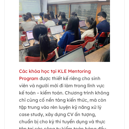
Các khóa học tại KLE Mentoring
Program
được thiết kế riêng cho sinh
viên và người mới đi làm trong lĩnh vực
kế toán – kiểm toán. Chương trình không
chỉ củng cố nền tảng kiến thức, mà còn
tập trung vào rèn luyện kỹ năng xử lý
case study, xây dựng CV ấn tượng,
chuẩn bị cho kỳ thi tuyển dụng và thực
tập tại các công ty kiểm toán hàng đầu.