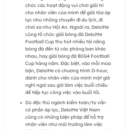
chức các hoạt động vui chơi giải trí
cho nhân viên của mình để giải tỏa áp
lực như những chuyến đi du lịch, đi
chơi xa như Hội An. Ngoài ra, Deloitte
cũng tổ chức giải bóng đá Deloitte
Football Cup thu hút nhiều tài năng
bóng đá đến từ các phòng ban khác
nhau, hay giải bóng đá BIG4 Football
Cup hàng năm. Đặc biệt, vào mỗi mùa
bận, Deloitte có chương trình D-hour,
dành cho nhân viên của mình một giờ
nghỉ ngơi sau giờ làm việc buổi chiều
để tiếp tục công việc vào buổi tối.
Dù đặc thù ngành kiểm toán/tư vấn
có phần áp lực, Deloitte Việt Nam
cũng có những biện pháp để hỗ trợ
nhân viên như môi trường làm việc