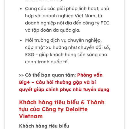
Cung cấp các giải pháp linh hoạt, phù
hợp với doanh nghiệp Việt Nam, từ
doanh nghiệp nội địa đến công ty FDI
và tập đoàn đa quốc gia.
Môi trường dịch vụ chuyên nghiệp,
cập nhật xu hướng như chuyển đổi số,
ESG – giúp khách hàng sẵn sàng cho
cạnh tranh quốc tế.
>> Có thể bạn quan tâm:
Phỏng vấn
Big4 – Câu hỏi thường gặp và bí
quyết giúp chinh phục nhà tuyển dụng
Khách hàng tiêu biểu & Thành
tựu của Công ty Deloitte
Vietnam
Khách hàng tiêu biểu