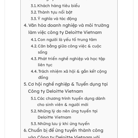
Khách hàng tiêu biểu
Thành tựu nổi bật
Ý nghĩa và tác động
Văn hóa doanh nghiệp và môi trường
làm việc công ty Deloitte Vietnam
Con người là yếu tố trung tâm
Cân bằng giữa công việc & cuộc
sống
Phát triển nghề nghiệp và học tập
liên tục
Trách nhiệm xã hội & gắn kết cộng
đồng
Cơ hội nghề nghiệp & Tuyển dụng tại
Công ty Deloitte Vietnam
Các chương trình tuyển dụng dành
cho sinh viên & người mới
Những lý do nên ứng tuyển tại
Deloitte Vietnam
Những lưu ý khi ứng tuyển
Chuẩn bị để ứng tuyển thành công
vào Công ty Deloitte Vietnam với