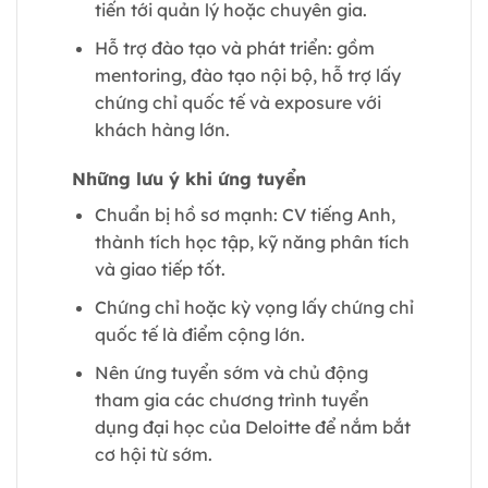
tiến tới quản lý hoặc chuyên gia.
Hỗ trợ đào tạo và phát triển: gồm
mentoring, đào tạo nội bộ, hỗ trợ lấy
chứng chỉ quốc tế và exposure với
khách hàng lớn.
Những lưu ý khi ứng tuyển
Chuẩn bị hồ sơ mạnh: CV tiếng Anh,
thành tích học tập, kỹ năng phân tích
và giao tiếp tốt.
Chứng chỉ hoặc kỳ vọng lấy chứng chỉ
quốc tế là điểm cộng lớn.
Nên ứng tuyển sớm và chủ động
tham gia các chương trình tuyển
dụng đại học của Deloitte để nắm bắt
cơ hội từ sớm.