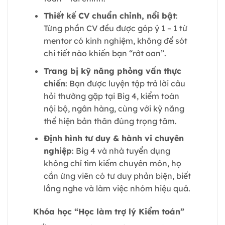
Thiết kế CV chuẩn chỉnh, nổi bật
:
Từng phần CV đều được góp ý 1 – 1 từ
mentor có kinh nghiệm, không để sót
chi tiết nào khiến bạn “rớt oan”.
Trang bị kỹ năng phỏng vấn thực
chiến
: Bạn được luyện tập trả lời câu
hỏi thường gặp tại Big 4, kiểm toán
nội bộ, ngân hàng, cùng với kỹ năng
thể hiện bản thân đúng trọng tâm.
Định hình tư duy & hành vi chuyên
nghiệp
: Big 4 và nhà tuyển dụng
không chỉ tìm kiếm chuyên môn, họ
cần ứng viên có tư duy phản biện, biết
lắng nghe và làm việc nhóm hiệu quả.
Khóa học “Học làm trợ lý Kiểm toán”