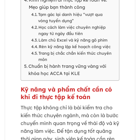
Kinh nghiệm đi thực tập kế toán về:
Mẹo giúp bạn thành công
Tạm gác lại danh hiệu “vượt qua
vòng tuyển dụng”
Học cách làm việc chuyên nghiệp
ngay từ ngày đầu tiên
Làm chủ Excel và kỹ năng gõ phím
Rèn kỹ năng lập kế hoạch công việc
Trang bị chắc chắn kiến thức chuyên
môn
Chuẩn bị hành trang vững vàng với
khóa học ACCA tại KLE
Kỹ năng và phẩm chất cần có
khi đi thực tập kế toán
Thực tập không chỉ là bài kiểm tra cho
kiến thức chuyên ngành, mà còn là bước
chuyển mình quan trọng về thái độ và kỹ
năng làm việc. Để tận dụng tốt quãng
thời gian này, sinh viên kế toán cần rèn