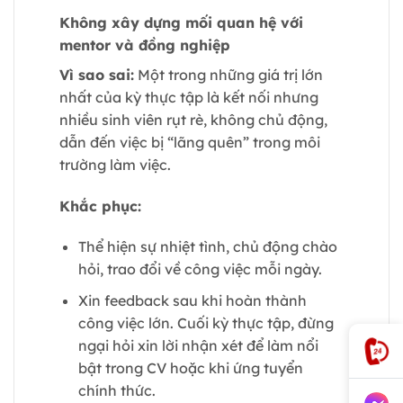
Không xây dựng mối quan hệ với
mentor và đồng nghiệp
Vì sao sai:
Một trong những giá trị lớn
nhất của kỳ thực tập là kết nối nhưng
nhiều sinh viên rụt rè, không chủ động,
dẫn đến việc bị “lãng quên” trong môi
trường làm việc.
Khắc phục:
Thể hiện sự nhiệt tình, chủ động chào
hỏi, trao đổi về công việc mỗi ngày.
Xin feedback sau khi hoàn thành
công việc lớn. Cuối kỳ thực tập, đừng
ngại hỏi xin lời nhận xét để làm nổi
bật trong CV hoặc khi ứng tuyển
chính thức.