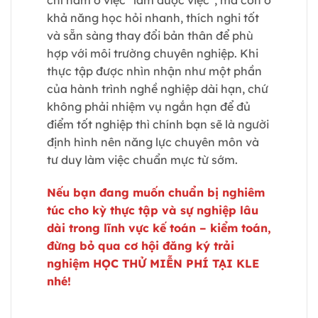
chỉ nằm ở việc “làm được việc”, mà còn ở
khả năng học hỏi nhanh, thích nghi tốt
và sẵn sàng thay đổi bản thân để phù
hợp với môi trường chuyên nghiệp. Khi
thực tập được nhìn nhận như một phần
của hành trình nghề nghiệp dài hạn, chứ
không phải nhiệm vụ ngắn hạn để đủ
điểm tốt nghiệp thì chính bạn sẽ là người
định hình nên năng lực chuyên môn và
tư duy làm việc chuẩn mực từ sớm.
Nếu bạn đang muốn chuẩn bị nghiêm
túc cho kỳ thực tập và sự nghiệp lâu
dài trong lĩnh vực kế toán – kiểm toán,
đừng bỏ qua cơ hội đăng ký trải
nghiệm HỌC THỬ MIỄN PHÍ TẠI KLE
nhé!