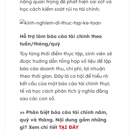
năng quan trọng để phát hiện sai sót và
học cách kiểm soát rủi ro tài chính.
Hỗ trợ làm báo cáo tài chính theo
tuần/tháng/quý
Tùy từng thời điểm thực tập, sinh viên sẽ
được hướng dẫn tổng hợp số liệu để lập
báo cáo doanh thu, chi phí, lợi nhuận
theo thời gian. Đây là cơ hội để hiểu rõ
kết cấu của một báo cáo tài chính thực
tế và học cách phân tích ý nghĩa đằng
sau các con số.
>> Phân biệt báo cáo tài chính năm,
quý và tháng. Nội dung gồm những
gì? Xem chi tiết
TẠI ĐÂY