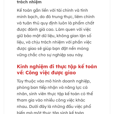
trách nhiệm
Kế toán gắn liền với tài chính và tính
minh bạch, do đó trung thực, liêm chính
và tuân thủ quy định luôn là phẩm chất
được đánh giá cao. Làm quen với việc
giữ bảo mật dữ liệu, không gian lận số
liệu, và chịu trách nhiệm với phần việc
được giao sẽ giúp bạn đặt nền móng
vững chắc cho sự nghiệp sau này.
Kinh nghiệm đi thực tập kế toán
về: Công việc được giao
Tùy thuộc vào mô hình doanh nghiệp,
phòng ban tiếp nhận và năng lực cá
nhân, sinh viên thực tập kế toán có thể
tham gia vào nhiều công việc khác
nhau. Dưới đây là những đầu việc phổ
biến mà một thực tập sinh kế toán