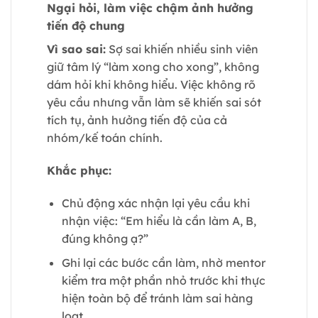
Ngại hỏi, làm việc chậm ảnh hưởng
tiến độ chung
Vì sao sai:
Sợ sai khiến nhiều sinh viên
giữ tâm lý “làm xong cho xong”, không
dám hỏi khi không hiểu. Việc không rõ
yêu cầu nhưng vẫn làm sẽ khiến sai sót
tích tụ, ảnh hưởng tiến độ của cả
nhóm/kế toán chính.
Khắc phục:
Chủ động xác nhận lại yêu cầu khi
nhận việc: “Em hiểu là cần làm A, B,
đúng không ạ?”
Ghi lại các bước cần làm, nhờ mentor
kiểm tra một phần nhỏ trước khi thực
hiện toàn bộ để tránh làm sai hàng
loạt.