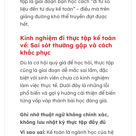
tập là giai đoạn bạn học cách “đi từ số
liệu đến tư duy kế toán” – điều mà trên
giảng đường khó thể truyền đạt được
hết.
Kinh nghiệm đi thực tập kế toán
về: Sai sót thường gặp và cách
khắc phục
Dù là cơ hội quý giá để học hỏi, thực tập
cũng là giai đoạn dễ mắc sai lầm, đặc
biệt với sinh viên chưa có kinh nghiệm
làm việc thực tế. Dưới đây là những lỗi
phổ biến và gợi ý hướng cải thiện để biến
từng vấp váp thành bài học đáng giá.
Ghi nhớ thuật ngữ không chính xác,
không lưu nhật ký thực tập đầy đủ
Vì sao sai:
Kế toán là ngành học của hệ