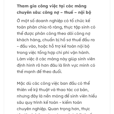
Tham gia công việc tại các mảng
chuyên sâu: công nợ – thuế – nội bộ
Ở một số doanh nghiệp có tổ chức kế
toán phân chia rõ ràng, thực tập sinh có
thể được phân công theo dõi công nợ
khách hàng, chuẩn bị hồ sơ thuế đầu ra
– đầu vào, hoặc hỗ trợ kế toán nội bộ
trong việc tổng hợp chi phí vận hành.
Làm việc ở các mảng này giúp sinh viên
định hình rõ hơn đâu là lĩnh vực mình có
thế mạnh để theo đuổi.
Mặc dù các công việc ban đầu có thể
thiên về kỹ thuật và thao tác cơ bản,
nhưng đây là nền móng để sinh viên hiểu
sâu quy trình kế toán – kiểm toán
chuyên nghiệp. Quan trọng hơn, thực