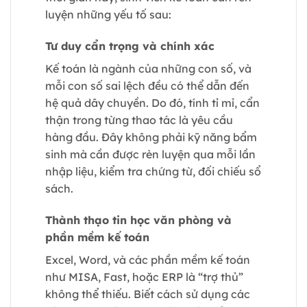
luyện những yếu tố sau:
Tư duy cẩn trọng và chính xác
Kế toán là ngành của những con số, và
mỗi con số sai lệch đều có thể dẫn đến
hệ quả dây chuyền. Do đó, tính tỉ mỉ, cẩn
thận trong từng thao tác là yêu cầu
hàng đầu. Đây không phải kỹ năng bẩm
sinh mà cần được rèn luyện qua mỗi lần
nhập liệu, kiểm tra chứng từ, đối chiếu sổ
sách.
Thành thạo tin học văn phòng và
phần mềm kế toán
Excel, Word, và các phần mềm kế toán
như MISA, Fast, hoặc ERP là “trợ thủ”
không thể thiếu. Biết cách sử dụng các