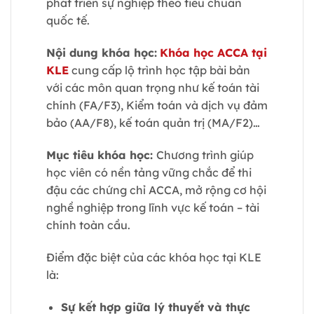
phát triển sự nghiệp theo tiêu chuẩn
quốc tế.
Nội dung khóa học:
Khóa học ACCA tại
KLE
cung cấp lộ trình học tập bài bản
với các môn quan trọng như kế toán tài
chính (FA/F3), Kiểm toán và dịch vụ đảm
bảo (AA/F8), kế toán quản trị (MA/F2)…
Mục tiêu khóa học:
Chương trình giúp
học viên có nền tảng vững chắc để thi
đậu các chứng chỉ ACCA, mở rộng cơ hội
nghề nghiệp trong lĩnh vực kế toán – tài
chính toàn cầu.
Điểm đặc biệt của các khóa học tại KLE
là:
Sự kết hợp giữa lý thuyết và thực