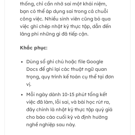
thống, chỉ cần nhớ sai một khái niệm,
bạn có thể áp dụng sai trong cả chuỗi
công việc. Nhiều sinh viên cũng bỏ qua
việc ghi chép nhật ký thực tập, dẫn đến
lãng phí những gì đã tiếp cận.
Khắc phục:
Dùng sổ ghi chú hoặc file Google
Docs để ghi lại các thuật ngữ quan
trọng, quy trình kế toán cụ thể tại đơn
vị.
Mỗi ngày dành 10-15 phút tổng kết
việc đã làm, lỗi sai, và bài học rút ra,
đây chính là nhật ký thực tập quý giá
cho báo cáo cuối kỳ và định hướng
nghề nghiệp sau này.