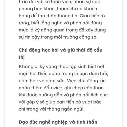
trao đổi với kế toán viên, nhân sự các
phòng ban khác, thậm chí cả khách
hàng để thu thập thông tin. Giao tiếp rõ
ràng, biết lắng nghe và phản hồi đúng
mực là kỹ năng quan trọng để xây dựng
sự tin cậy trong môi trường công sở.
Chủ động học hỏi và giữ thái độ cầu
thị
Không ai kỳ vọng thực tập sinh biết hết
mọi thứ. Điều quan trọng là bạn dám hỏi,
dám học và dám sửa. Việc chủ động xin
nhận thêm đầu việc, ghi chép cẩn thận
khi được hướng dẫn và phản hồi tích cực
với góp ý sẽ giúp bạn tiến bộ vượt bậc
chỉ trong vài tháng ngắn ngủi.
Đạo đức nghề nghiệp và tinh thần