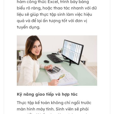
hàm công thức Excel, trình bày bảng
biểu rõ ràng, hoặc thao tác nhanh với dữ
liệu sẽ giúp thực tập sinh làm việc hiệu
quả và để lại ấn tượng tốt với đơn vị
tuyển dụng.
Kỹ năng giao tiếp và hợp tác
Thực tập kế toán không chỉ ngồi trước
màn hình máy tính. Sinh viên sẽ phải