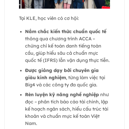
Tại KLE, học viên có cơ hội:
Nắm chắc kiến thức chuẩn quốc tế
thông qua chương trình ACCA –
chứng chỉ kế toán danh tiếng toàn
cầu, giúp hiểu sâu cả chuẩn mực
quốc tế (IFRS) lẫn vận dụng thực tiễn.
Được giảng dạy bởi chuyên gia
giàu kinh nghiệm
, từng làm việc tại
Big4 và các công ty đa quốc gia.
Rèn luyện kỹ năng nghề nghiệp
như
đọc – phân tích báo cáo tài chính, lập
kế hoạch ngân sách, hiểu cấu trúc tài
khoản và chuẩn mực kế toán Việt
Nam.