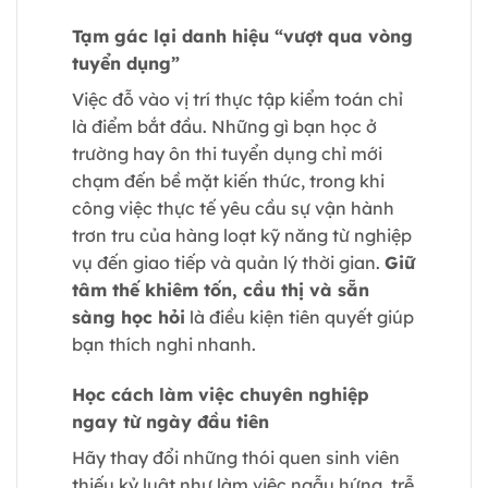
Tạm gác lại danh hiệu “vượt qua vòng
tuyển dụng”
Việc đỗ vào vị trí thực tập kiểm toán chỉ
là điểm bắt đầu. Những gì bạn học ở
trường hay ôn thi tuyển dụng chỉ mới
chạm đến bề mặt kiến thức, trong khi
công việc thực tế yêu cầu sự vận hành
trơn tru của hàng loạt kỹ năng từ nghiệp
vụ đến giao tiếp và quản lý thời gian.
Giữ
tâm thế khiêm tốn, cầu thị và sẵn
sàng học hỏi
là điều kiện tiên quyết giúp
bạn thích nghi nhanh.
Học cách làm việc chuyên nghiệp
ngay từ ngày đầu tiên
Hãy thay đổi những thói quen sinh viên
thiếu kỷ luật như làm việc ngẫu hứng, trễ