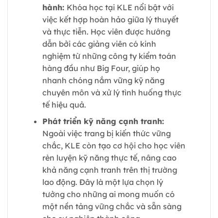
hành:
Khóa học tại KLE nổi bật với
việc kết hợp hoàn hảo giữa lý thuyết
và thực tiễn. Học viên được hướng
dẫn bởi các giảng viên có kinh
nghiệm từ những công ty kiểm toán
hàng đầu như Big Four, giúp họ
nhanh chóng nắm vững kỹ năng
chuyên môn và xử lý tình huống thực
tế hiệu quả.
Phát triển kỹ năng cạnh tranh:
Ngoài việc trang bị kiến thức vững
chắc, KLE còn tạo cơ hội cho học viên
rèn luyện kỹ năng thực tế, nâng cao
khả năng cạnh tranh trên thị trường
lao động. Đây là một lựa chọn lý
tưởng cho những ai mong muốn có
một nền tảng vững chắc và sẵn sàng