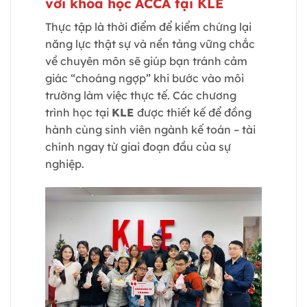
với khóa học ACCA tại KLE
Thực tập là thời điểm để kiểm chứng lại
năng lực thật sự và nền tảng vững chắc
về chuyên môn sẽ giúp bạn tránh cảm
giác “choáng ngợp” khi bước vào môi
trường làm việc thực tế. Các chương
trình học tại
KLE
được thiết kế để đồng
hành cùng sinh viên ngành kế toán – tài
chính ngay từ giai đoạn đầu của sự
nghiệp.