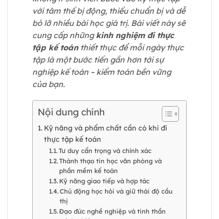
với tâm thế bị động, thiếu chuẩn bị và dễ
bỏ lỡ nhiều bài học giá trị. Bài viết này sẽ
cung cấp những
kinh nghiệm đi thực
tập kế toán
thiết thực để mỗi ngày thực
tập là một bước tiến gần hơn tới sự
nghiệp kế toán – kiểm toán bền vững
của bạn.
Nội dung chính
Kỹ năng và phẩm chất cần có khi đi
thực tập kế toán
Tư duy cẩn trọng và chính xác
Thành thạo tin học văn phòng và
phần mềm kế toán
Kỹ năng giao tiếp và hợp tác
Chủ động học hỏi và giữ thái độ cầu
thị
Đạo đức nghề nghiệp và tinh thần