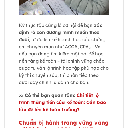
Kỳ thực tập cũng là cơ hội để bạn
xác
định rõ con đường mình muốn theo
đuổi
, từ đó lên kế hoạch học các chứng
chỉ chuyên môn như ACCA, CPA,…. Và
nếu bạn đang tìm kiếm một nơi để học
nền tảng kế toán – tài chính vững chắc,
được tư vấn lộ trình học tập phù hợp cho
kỳ thi chuyên sâu, thì phần tiếp theo
dưới đây chính là dành cho bạn.
>> Có thể bạn quan tâm:
Chi tiết lộ
trình thăng tiến của kế toán: Cần bao
lâu để lên kế toán trưởng?
Chuẩn bị hành trang vững vàng