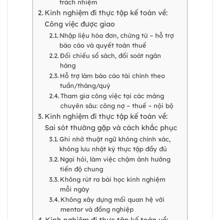
trách nhiệm
Kinh nghiệm đi thực tập kế toán về:
Công việc được giao
Nhập liệu hóa đơn, chứng từ – hỗ trợ
báo cáo và quyết toán thuế
Đối chiếu sổ sách, đối soát ngân
hàng
Hỗ trợ làm báo cáo tài chính theo
tuần/tháng/quý
Tham gia công việc tại các mảng
chuyên sâu: công nợ – thuế – nội bộ
Kinh nghiệm đi thực tập kế toán về:
Sai sót thường gặp và cách khắc phục
Ghi nhớ thuật ngữ không chính xác,
không lưu nhật ký thực tập đầy đủ
Ngại hỏi, làm việc chậm ảnh hưởng
tiến độ chung
Không rút ra bài học kinh nghiệm
mỗi ngày
Không xây dựng mối quan hệ với
mentor và đồng nghiệp