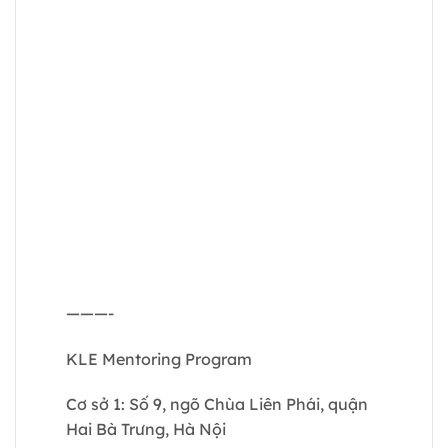
———-
KLE Mentoring Program
Cơ sở 1: Số 9, ngõ Chùa Liên Phái, quận
Hai Bà Trưng, Hà Nội