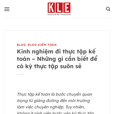
Bỏ
qua
nội
dung
BLOG
,
BLOG KIỂM TOÁN
Kinh nghiệm đi thực tập kế
toán – Những gì cần biết để
có kỳ thực tập suôn sẻ
Thực tập kế toán là bước chuyển quan
trọng từ giảng đường đến môi trường
làm việc chuyên nghiệp. Tuy nhiên,
không ít sinh viên bước vào kỳ thực tập