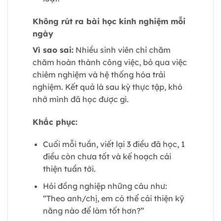
Không rút ra bài học kinh nghiệm mỗi
ngày
Vì sao sai:
Nhiều sinh viên chỉ chăm
chăm hoàn thành công việc, bỏ qua việc
chiêm nghiệm và hệ thống hóa trải
nghiệm. Kết quả là sau kỳ thực tập, khó
nhớ mình đã học được gì.
Khắc phục:
Cuối mỗi tuần, viết lại 3 điều đã học, 1
điều còn chưa tốt và kế hoạch cải
thiện tuần tới.
Hỏi đồng nghiệp những câu như:
“Theo anh/chị, em có thể cải thiện kỹ
năng nào để làm tốt hơn?”