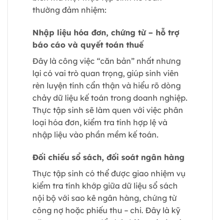
thường đảm nhiệm:
Nhập liệu hóa đơn, chứng từ – hỗ trợ
báo cáo và quyết toán thuế
Đây là công việc “căn bản” nhất nhưng
lại có vai trò quan trọng, giúp sinh viên
rèn luyện tính cẩn thận và hiểu rõ dòng
chảy dữ liệu kế toán trong doanh nghiệp.
Thực tập sinh sẽ làm quen với việc phân
loại hóa đơn, kiểm tra tính hợp lệ và
nhập liệu vào phần mềm kế toán.
Đối chiếu sổ sách, đối soát ngân hàng
Thực tập sinh có thể được giao nhiệm vụ
kiểm tra tính khớp giữa dữ liệu sổ sách
nội bộ với sao kê ngân hàng, chứng từ
công nợ hoặc phiếu thu – chi. Đây là kỹ