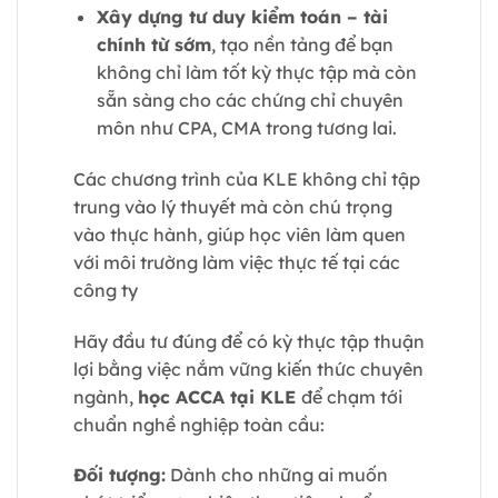
Xây dựng tư duy kiểm toán – tài
chính từ sớm
, tạo nền tảng để bạn
không chỉ làm tốt kỳ thực tập mà còn
sẵn sàng cho các chứng chỉ chuyên
môn như CPA, CMA trong tương lai.
Các chương trình của KLE không chỉ tập
trung vào lý thuyết mà còn chú trọng
vào thực hành, giúp học viên làm quen
với môi trường làm việc thực tế tại các
công ty
Hãy đầu tư đúng để có kỳ thực tập thuận
lợi bằng việc nắm vững kiến thức chuyên
ngành,
học ACCA tại KLE
để chạm tới
chuẩn nghề nghiệp toàn cầu:
Đối tượng:
Dành cho những ai muốn