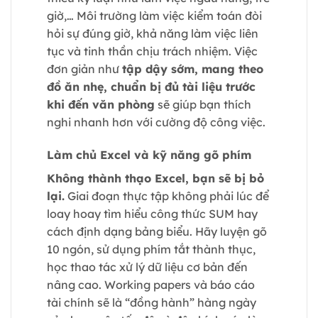
giờ,… Môi trường làm việc kiểm toán đòi
hỏi sự đúng giờ, khả năng làm việc liên
tục và tinh thần chịu trách nhiệm. Việc
đơn giản như
tập dậy sớm, mang theo
đồ ăn nhẹ, chuẩn bị đủ tài liệu trước
khi đến văn phòng
sẽ giúp bạn thích
nghi nhanh hơn với cường độ công việc.
Làm chủ Excel và kỹ năng gõ phím
Không thành thạo Excel, bạn sẽ bị bỏ
lại.
Giai đoạn thực tập không phải lúc để
loay hoay tìm hiểu công thức SUM hay
cách định dạng bảng biểu. Hãy luyện gõ
10 ngón, sử dụng phím tắt thành thục,
học thao tác xử lý dữ liệu cơ bản đến
nâng cao. Working papers và báo cáo
tài chính sẽ là “đồng hành” hàng ngày