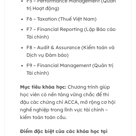
F5 – Performance Management (Quản
trị Hoạt động)
F6 – Taxation (Thuế Việt Nam)
F7 – Financial Reporting (Lập Báo cáo
Tài chính)
F8 – Audit & Assurance (Kiểm toán và
Dịch vụ Đảm bảo)
F9 – Financial Management (Quản trị
Tài chính)
Mục tiêu khóa học:
Chương trình giúp
học viên có nền tảng vững chắc để thi
đậu các chứng chỉ ACCA, mở rộng cơ hội
nghề nghiệp trong lĩnh vực tài chính –
kiểm toán toàn cầu.
Điểm đặc biệt của các khóa học tại