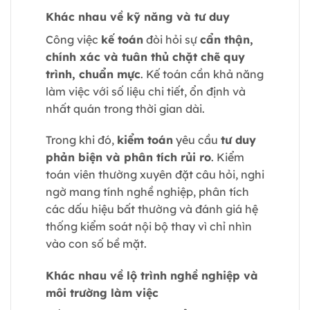
Khác nhau về kỹ năng và tư duy
Công việc
kế toán
đòi hỏi sự
cẩn thận,
chính xác và tuân thủ chặt chẽ quy
trình, chuẩn mực
. Kế toán cần khả năng
làm việc với số liệu chi tiết, ổn định và
nhất quán trong thời gian dài.
Trong khi đó,
kiểm toán
yêu cầu
tư duy
phản biện và phân tích rủi ro
. Kiểm
toán viên thường xuyên đặt câu hỏi, nghi
ngờ mang tính nghề nghiệp, phân tích
các dấu hiệu bất thường và đánh giá hệ
thống kiểm soát nội bộ thay vì chỉ nhìn
vào con số bề mặt.
Khác nhau về lộ trình nghề nghiệp và
môi trường làm việc