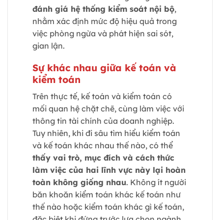
đánh giá hệ thống kiểm soát nội bộ
,
nhằm xác định mức độ hiệu quả trong
việc phòng ngừa và phát hiện sai sót,
gian lận.
Sự khác nhau giữa kế toán và
kiểm toán
Trên thực tế, kế toán và kiểm toán có
mối quan hệ chặt chẽ, cùng làm việc với
thông tin tài chính của doanh nghiệp.
Tuy nhiên, khi đi sâu tìm hiểu kiểm toán
và kế toán khác nhau thế nào, có thể
thấy vai trò, mục đích và cách thức
làm việc của hai lĩnh vực này lại hoàn
toàn không giống nhau
. Không ít người
băn khoăn kiểm toán khác kế toán như
thế nào hoặc kiểm toán khác gì kế toán,
đặc biệt khi đứng trước lựa chọn ngành