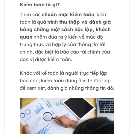
Kiểm toán là gì?
Theo các
chuẩn mực kiểm toán
, kiểm
toán là quá trình
thu thập và đánh giá
bằng chứng một cách độc lập, khách
quan
nhằm đưa ra ý kiến về mức độ
trung thực và hợp lý của thông tin tài
chính, đặc biệt là báo cáo tài chính của
đơn vị được kiểm toán.
Khác với kế toán là người trực tiếp lập
báo cáo; kiểm toán đứng ở vị trí độc lập
để xem xét, đánh giá những thông tin đó.