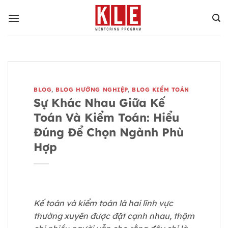
Bỏ
qua
nội
dung
BLOG
,
BLOG HƯỚNG NGHIỆP
,
BLOG KIỂM TOÁN
Sự Khác Nhau Giữa Kế
Toán Và Kiểm Toán: Hiểu
Đúng Để Chọn Ngành Phù
Hợp
Kế toán và kiểm toán là hai lĩnh vực
thường xuyên được đặt cạnh nhau, thậm