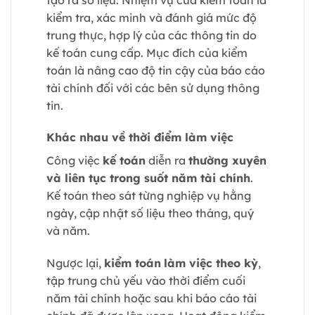
kiểm tra, xác minh và đánh giá mức độ
trung thực, hợp lý của các thông tin do
kế toán cung cấp. Mục đích của kiểm
toán là nâng cao độ tin cậy của báo cáo
tài chính đối với các bên sử dụng thông
tin.
Khác nhau về thời điểm làm việc
Công việc
kế toán
diễn ra
thường xuyên
và liên tục trong suốt năm tài chính
.
Kế toán theo sát từng nghiệp vụ hằng
ngày, cập nhật số liệu theo tháng, quý
và năm.
Ngược lại,
kiểm toán
làm việc theo kỳ
,
tập trung chủ yếu vào thời điểm cuối
năm tài chính hoặc sau khi báo cáo tài