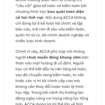
“cầu nối” giữa kế toán và kiểm toán bởi
chương trình học
bao quát toàn diện
cả hai lĩnh vực
. Nội dung ACCA không
chỉ dừng lại ở kế toán tài chính và lập
báo cáo, mà còn đi sâu vào kiểm toán,
quản trị rủi ro, tài chính doanh nghiệp và
chiến lược kinh doanh.
Chính vì vậy, ACCA phù hợp với những
người
chưa muốn đóng khung sớm
bản
thân vào một hướng đi cố định. Người
học có thể bắt đầu từ nền tảng kế toán,
sau đó chuyển sang kiểm toán, tư vấn
hoặc các vị trí tài chính cấp cao mà
không cần thay đổi hoàn toàn lộ trình
học tập. Trong bối cảnh thị trường lao
động ngày càng coi trọng năng lực tổng
hợp, ACCA mang lại lợi thế lớn về tính