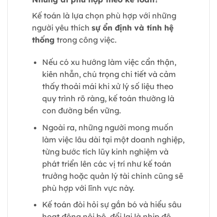
Kế toán là lựa chọn phù hợp với những
người yêu thích
sự ổn định và tính hệ
thống
trong công việc.
Nếu có xu hướng làm việc cẩn thận,
kiên nhẫn, chú trọng chi tiết và cảm
thấy thoải mái khi xử lý số liệu theo
quy trình rõ ràng, kế toán thường là
con đường bền vững.
Ngoài ra, những người mong muốn
làm việc lâu dài tại một doanh nghiệp,
từng bước tích lũy kinh nghiệm và
phát triển lên các vị trí như kế toán
trưởng hoặc quản lý tài chính cũng sẽ
phù hợp với lĩnh vực này.
Kế toán đòi hỏi sự gắn bó và hiểu sâu
hoạt động nội bộ, đổi lại là nhịp độ