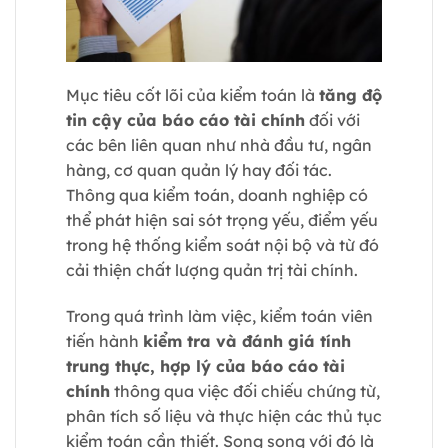
Mục tiêu cốt lõi của kiểm toán là
tăng độ
tin cậy của báo cáo tài chính
đối với
các bên liên quan như nhà đầu tư, ngân
hàng, cơ quan quản lý hay đối tác.
Thông qua kiểm toán, doanh nghiệp có
thể phát hiện sai sót trọng yếu, điểm yếu
trong hệ thống kiểm soát nội bộ và từ đó
cải thiện chất lượng quản trị tài chính.
Trong quá trình làm việc, kiểm toán viên
tiến hành
kiểm tra và đánh giá tính
trung thực, hợp lý của báo cáo tài
chính
thông qua việc đối chiếu chứng từ,
phân tích số liệu và thực hiện các thủ tục
kiểm toán cần thiết. Song song với đó là