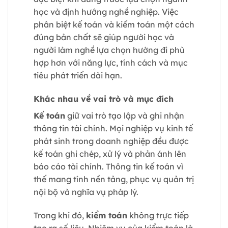
học và định hướng nghề nghiệp. Việc
phân biệt kế toán và kiểm toán một cách
đúng bản chất sẽ giúp người học và
người làm nghề lựa chọn hướng đi phù
hợp hơn với năng lực, tính cách và mục
tiêu phát triển dài hạn.
Khác nhau về vai trò và mục đích
Kế toán
giữ vai trò tạo lập và ghi nhận
thông tin tài chính. Mọi nghiệp vụ kinh tế
phát sinh trong doanh nghiệp đều được
kế toán ghi chép, xử lý và phản ánh lên
báo cáo tài chính. Thông tin kế toán vì
thế mang tính nền tảng, phục vụ quản trị
nội bộ và nghĩa vụ pháp lý.
Trong khi đó,
kiểm toán
không trực tiếp
tạo ra số liệu. Nhiệm vụ của kiểm toán là