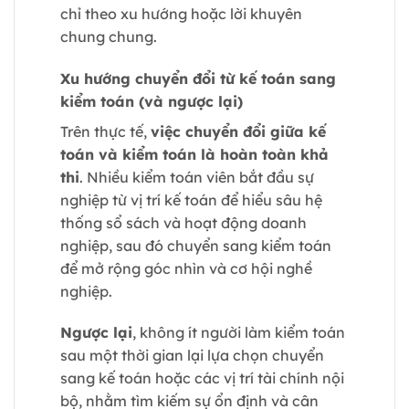
chỉ theo xu hướng hoặc lời khuyên
chung chung.
Xu hướng chuyển đổi từ kế toán sang
kiểm toán (và ngược lại)
Trên thực tế,
việc chuyển đổi giữa kế
toán và kiểm toán là hoàn toàn khả
thi
. Nhiều kiểm toán viên bắt đầu sự
nghiệp từ vị trí kế toán để hiểu sâu hệ
thống sổ sách và hoạt động doanh
nghiệp, sau đó chuyển sang kiểm toán
để mở rộng góc nhìn và cơ hội nghề
nghiệp.
Ngược lại
, không ít người làm kiểm toán
sau một thời gian lại lựa chọn chuyển
sang kế toán hoặc các vị trí tài chính nội
bộ, nhằm tìm kiếm sự ổn định và cân