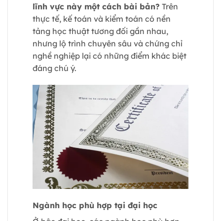
lĩnh vực này một cách bài bản?
Trên
thực tế, kế toán và kiểm toán có nền
tảng học thuật tương đối gần nhau,
nhưng lộ trình chuyên sâu và chứng chỉ
nghề nghiệp lại có những điểm khác biệt
đáng chú ý.
Ngành học phù hợp tại đại học