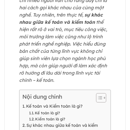
chí nhiều người vẫn cho rằng đây chỉ là
hai cách gọi khác nhau của cùng một
nghề. Tuy nhiên, trên thực tế,
sự khác
nhau giữa kế toán và kiểm toán
thể
hiện rất rõ ở vai trò, mục tiêu công việc,
môi trường làm việc cũng như lộ trình
phát triển nghề nghiệp. Việc hiểu đúng
bản chất của từng lĩnh vực không chỉ
giúp sinh viên lựa chọn ngành học phù
hợp, mà còn giúp người đi làm xác định
rõ hướng đi lâu dài trong lĩnh vực tài
chính – kế toán.
Nội dung chính
Kế toán và Kiểm toán là gì?
Kế toán là gì?
Kiểm toán là gì?
Sự khác nhau giữa kế toán và kiểm