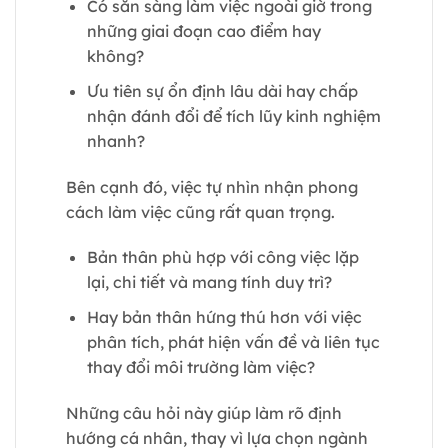
Có sẵn sàng làm việc ngoài giờ trong
những giai đoạn cao điểm hay
không?
Ưu tiên sự ổn định lâu dài hay chấp
nhận đánh đổi để tích lũy kinh nghiệm
nhanh?
Bên cạnh đó, việc tự nhìn nhận phong
cách làm việc cũng rất quan trọng.
Bản thân phù hợp với công việc lặp
lại, chi tiết và mang tính duy trì?
Hay bản thân hứng thú hơn với việc
phân tích, phát hiện vấn đề và liên tục
thay đổi môi trường làm việc?
Những câu hỏi này giúp làm rõ định
hướng cá nhân, thay vì lựa chọn ngành