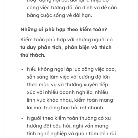
công việc tương đối ổn định và dễ cân
bằng cuộc sống về dài hạn.
Những ai phù hợp theo kiểm toán?
Kiểm toán phù hợp với những người có
tư duy phân tích, phản biện và thích
thử thách
.
Nếu không ngại áp lực công việc cao,
sẵn sàng làm việc với cường độ lớn
theo mùa vụ và thường xuyên tiếp
xúc với nhiều doanh nghiệp, nhiều
lĩnh vực khác nhau, kiểm toán mang
lại môi trường học hỏi rất nhanh.
Người theo kiểm toán thường có xu
hướng đặt câu hỏi, nghi vấn mang
tính nghề nghiệp và quan tâm đến rủi