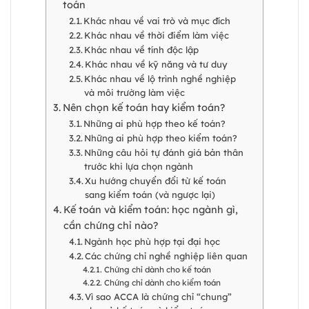
toán
Khác nhau về vai trò và mục đích
Khác nhau về thời điểm làm việc
Khác nhau về tính độc lập
Khác nhau về kỹ năng và tư duy
Khác nhau về lộ trình nghề nghiệp
và môi trường làm việc
Nên chọn kế toán hay kiểm toán?
Những ai phù hợp theo kế toán?
Những ai phù hợp theo kiểm toán?
Những câu hỏi tự đánh giá bản thân
trước khi lựa chọn ngành
Xu hướng chuyển đổi từ kế toán
sang kiểm toán (và ngược lại)
Kế toán và kiểm toán: học ngành gì,
cần chứng chỉ nào?
Ngành học phù hợp tại đại học
Các chứng chỉ nghề nghiệp liên quan
Chứng chỉ dành cho kế toán
Chứng chỉ dành cho kiểm toán
Vì sao ACCA là chứng chỉ “chung”