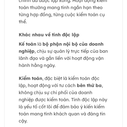
chính đã được lập xong. Hoạt động kiểm
toán thường mang tính ngắn hạn theo
từng hợp đồng, từng cuộc kiểm toán cụ
thể.
Khác nhau về tính độc lập
Kế toán
là
bộ phận nội bộ của doanh
nghiệp
, chịu sự quản lý trực tiếp của ban
lãnh đạo và gắn liền với hoạt động vận
hành hằng ngày.
Kiểm toán
, đặc biệt là kiểm toán độc
lập, hoạt động với tư cách
bên thứ ba
,
không chịu sự chi phối của doanh
nghiệp được kiểm toán. Tính độc lập này
là yếu tố cốt lõi để đảm bảo ý kiến kiểm
toán mang tính khách quan và đáng tin
cậy.