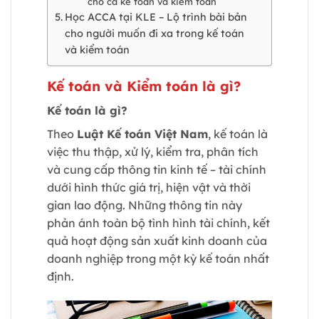
cho cả kế toán và kiểm toán
Học ACCA tại KLE – Lộ trình bài bản
cho người muốn đi xa trong kế toán
và kiểm toán
Kế toán và Kiểm toán là gì?
Kế toán là gì?
Theo
Luật Kế toán Việt Nam
, kế toán là
việc thu thập, xử lý, kiểm tra, phân tích
và cung cấp thông tin kinh tế – tài chính
dưới hình thức giá trị, hiện vật và thời
gian lao động. Những thông tin này
phản ánh toàn bộ tình hình tài chính, kết
quả hoạt động sản xuất kinh doanh của
doanh nghiệp trong một kỳ kế toán nhất
định.