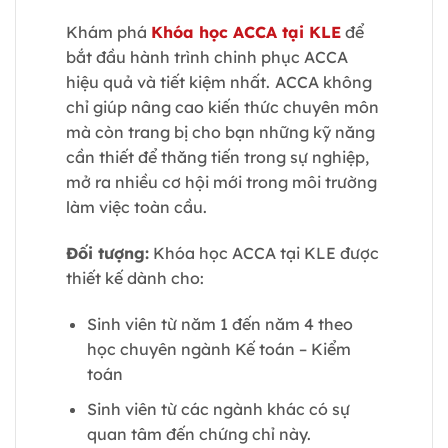
Khám phá
Khóa học ACCA tại KLE
để
bắt đầu hành trình chinh phục ACCA
hiệu quả và tiết kiệm nhất.
ACCA không
chỉ giúp nâng cao kiến thức chuyên môn
mà còn trang bị cho bạn những kỹ năng
cần thiết để thăng tiến trong sự nghiệp,
mở ra nhiều cơ hội mới trong môi trường
làm việc toàn cầu.
Đối tượng:
Khóa học ACCA tại KLE được
thiết kế dành cho:
Sinh viên từ năm 1 đến năm 4 theo
học chuyên ngành Kế toán – Kiểm
toán
Sinh viên từ các ngành khác có sự
quan tâm đến chứng chỉ này.