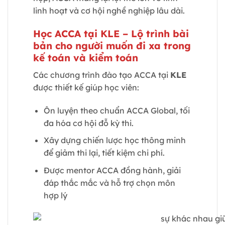
linh hoạt và cơ hội nghề nghiệp lâu dài.
Học ACCA tại KLE – Lộ trình bài
bản cho người muốn đi xa trong
kế toán và kiểm toán
Các chương trình đào tạo ACCA tại
KLE
được thiết kế giúp học viên:
Ôn luyện theo chuẩn ACCA Global, tối
đa hóa cơ hội đỗ kỳ thi.
Xây dựng chiến lược học thông minh
để giảm thi lại, tiết kiệm chi phí.
Được mentor ACCA đồng hành, giải
đáp thắc mắc và hỗ trợ chọn môn
hợp lý