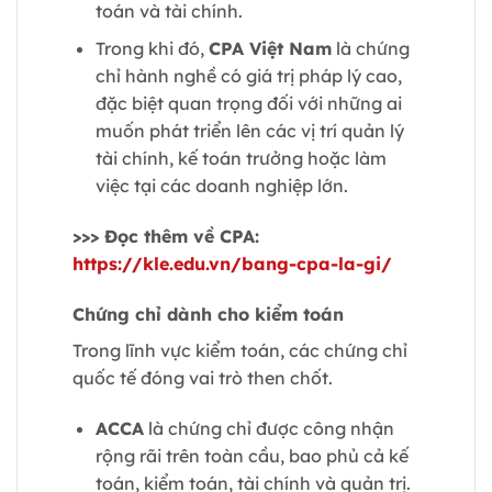
toán và tài chính.
Trong khi đó,
CPA Việt Nam
là chứng
chỉ hành nghề có giá trị pháp lý cao,
đặc biệt quan trọng đối với những ai
muốn phát triển lên các vị trí quản lý
tài chính, kế toán trưởng hoặc làm
việc tại các doanh nghiệp lớn.
>>> Đọc thêm về CPA:
https://kle.edu.vn/bang-cpa-la-gi/
Chứng chỉ dành cho kiểm toán
Trong lĩnh vực kiểm toán, các chứng chỉ
quốc tế đóng vai trò then chốt.
ACCA
là chứng chỉ được công nhận
rộng rãi trên toàn cầu, bao phủ cả kế
toán, kiểm toán, tài chính và quản trị.