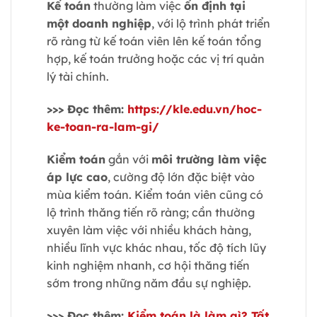
Kế toán
thường làm việc
ổn định tại
một doanh nghiệp
, với lộ trình phát triển
rõ ràng từ kế toán viên lên kế toán tổng
hợp, kế toán trưởng hoặc các vị trí quản
lý tài chính.
>>> Đọc thêm:
https://kle.edu.vn/hoc-
ke-toan-ra-lam-gi/
Kiểm toán
gắn với
môi trường làm việc
áp lực cao
, cường độ lớn đặc biệt vào
mùa kiểm toán. Kiểm toán viên cũng có
lộ trình thăng tiến rõ ràng; cần thường
xuyên làm việc với nhiều khách hàng,
nhiều lĩnh vực khác nhau, tốc độ tích lũy
kinh nghiệm nhanh, cơ hội thăng tiến
sớm trong những năm đầu sự nghiệp.
>>> Đọc thêm:
Kiểm toán là làm gì? Tất