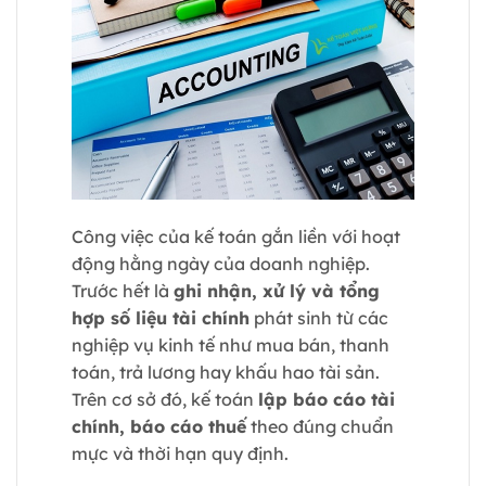
Công việc của kế toán gắn liền với hoạt
động hằng ngày của doanh nghiệp.
Trước hết là
ghi nhận, xử lý và tổng
hợp số liệu tài chính
phát sinh từ các
nghiệp vụ kinh tế như mua bán, thanh
toán, trả lương hay khấu hao tài sản.
Trên cơ sở đó, kế toán
lập báo cáo tài
chính, báo cáo thuế
theo đúng chuẩn
mực và thời hạn quy định.