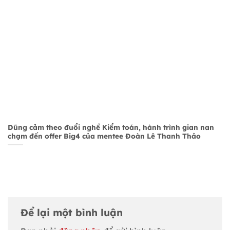
Dũng cảm theo đuổi nghề Kiểm toán, hành trình gian nan
chạm đến offer Big4 của mentee Đoàn Lê Thanh Thảo
Để lại một bình luận