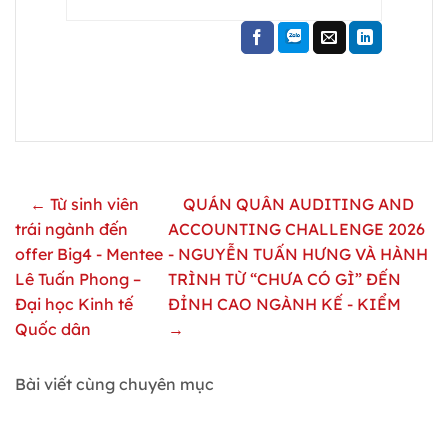
← Từ sinh viên
QUÁN QUÂN AUDITING AND
trái ngành đến
ACCOUNTING CHALLENGE 2026
offer Big4 - Mentee
- NGUYỄN TUẤN HƯNG VÀ HÀNH
Lê Tuấn Phong –
TRÌNH TỪ “CHƯA CÓ GÌ” ĐẾN
Đại học Kinh tế
ĐỈNH CAO NGÀNH KẾ - KIỂM
Quốc dân
→
Bài viết cùng chuyên mục