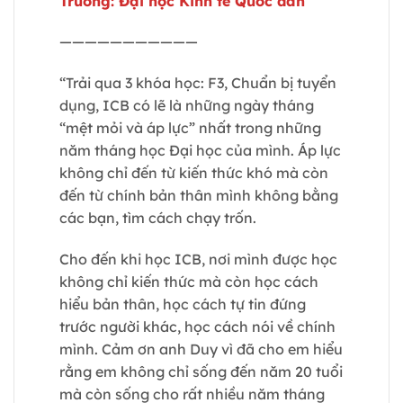
Trường: Đại học Kinh tế Quốc dân
———————————
“Trải qua 3 khóa học: F3, Chuẩn bị tuyển
dụng, ICB có lẽ là những ngày tháng
“mệt mỏi và áp lực” nhất trong những
năm tháng học Đại học của mình. Áp lực
không chỉ đến từ kiến thức khó mà còn
đến từ chính bản thân mình không bằng
các bạn, tìm cách chạy trốn.
Cho đến khi học ICB, nơi mình được học
không chỉ kiến thức mà còn học cách
hiểu bản thân, học cách tự tin đứng
trước người khác, học cách nói về chính
mình. Cảm ơn anh Duy vì đã cho em hiểu
rằng em không chỉ sống đến năm 20 tuổi
mà còn sống cho rất nhiều năm tháng