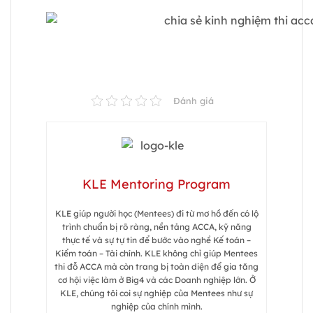
Chia sẻ của học viên ACCA tại KLE
Mentoring Program
Đánh giá
KLE Mentoring Program
KLE giúp người học (Mentees) đi từ mơ hồ đến có lộ
trình chuẩn bị rõ ràng, nền tảng ACCA, kỹ năng
thực tế và sự tự tin để bước vào nghề Kế toán –
Kiểm toán – Tài chính. KLE không chỉ giúp Mentees
thi đỗ ACCA mà còn trang bị toàn diện để gia tăng
cơ hội việc làm ở Big4 và các Doanh nghiệp lớn. Ở
KLE, chúng tôi coi sự nghiệp của Mentees như sự
nghiệp của chính mình.