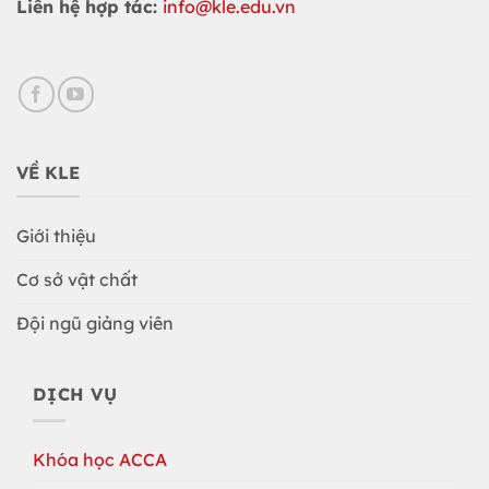
Liên hệ hợp tác:
info@kle.edu.vn
VỀ KLE
Giới thiệu
Cơ sở vật chất
Đội ngũ giảng viên
DỊCH VỤ
Khóa học ACCA