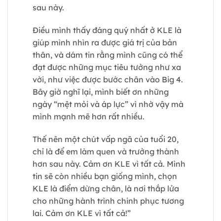
sau này.
Điều mình thấy đáng quý nhất ở KLE là
giúp mình nhìn ra được giá trị của bản
thân, và dám tin rằng mình cũng có thể
đạt được những mục tiêu tưởng như xa
vời, như việc được bước chân vào Big 4.
Bây giờ nghĩ lại, mình biết ơn những
ngày “mệt mỏi và áp lực” vì nhờ vậy mà
mình mạnh mẽ hơn rất nhiều.
Thế nên một chút vấp ngã của tuổi 20,
chỉ là để em làm quen và trưởng thành
hơn sau này. Cảm ơn KLE vì tất cả. Mình
tin sẽ còn nhiều bạn giống mình, chọn
KLE là điểm dừng chân, là nơi thắp lửa
cho những hành trình chinh phục tương
lai. Cảm ơn KLE vì tất cả!”