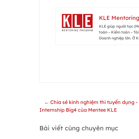
KLE Mentorin
KLE giúp người học (Me
toán – Kiểm toán – Tài
Doanh nghiệp lớn. Ở K
← Chia sẻ kinh nghiệm thi tuyển dụng -
Internship Big4 của Mentee KLE
Bài viết cùng chuyên mục