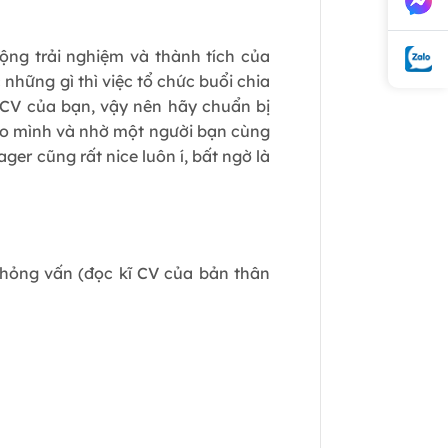
động trải nghiệm và thành tích của
những gì thì việc tổ chức buổi chia
 CV của bạn, vậy nên hãy chuẩn bị
cho mình và nhờ một người bạn cùng
ger cũng rất nice luôn í, bất ngờ là
phỏng vấn (đọc kĩ CV của bản thân