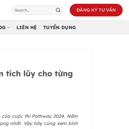
ĐĂNG KÝ TƯ VẤN
LOG
LIÊN HỆ
TUYỂN DỤNG
 tích lũy cho từng
m của cuộc thi Pathway 2024. Nắm
rọng nhất. Vậy hãy cùng xem kinh