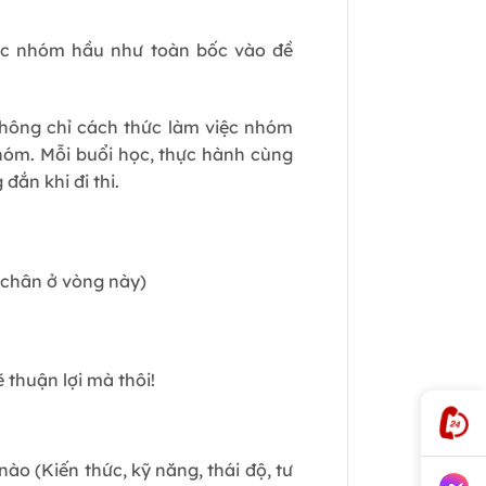
các nhóm hầu như toàn bốc vào đề
hông chỉ cách thức làm việc nhóm
nhóm. Mỗi buổi học, thực hành cùng
đắn khi đi thi.
 chân ở vòng này)
ẽ thuận lợi mà thôi!
ào (Kiến thức, kỹ năng, thái độ, tư