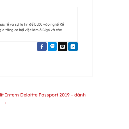
hực tế và sự tự tin để bước vào nghề Kế
ia tăng cơ hội việc làm ở Big4 và các
it Intern Deloitte Passport 2019 – dành
3 →