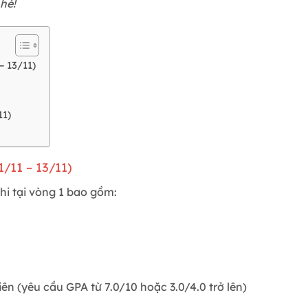
hé!
– 13/11)
11)
1/11 – 13/11)
i tại vòng 1 bao gồm:
ên (yêu cầu GPA từ 7.0/10 hoặc 3.0/4.0 trở lên)