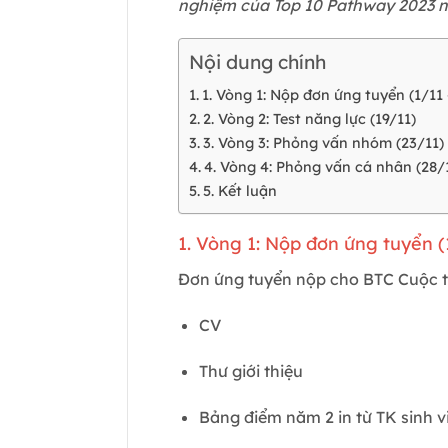
nghiệm của Top 10 Pathway 2023 n
Nội dung chính
1. Vòng 1: Nộp đơn ứng tuyển (1/11 
2. Vòng 2: Test năng lực (19/11)
3. Vòng 3: Phỏng vấn nhóm (23/11)
4. Vòng 4: Phỏng vấn cá nhân (28/
5. Kết luận
1. Vòng 1: Nộp đơn ứng tuyển (
Đơn ứng tuyển nộp cho BTC Cuộc th
CV
Thư giới thiệu
Bảng điểm năm 2 in từ TK sinh vi