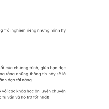
ng trải nghiệm riêng nhưng mình hy
hất của chương trình, giúp bạn đọc
ng rằng những thông tin này sẽ là
ãnh đạo tài năng.
 với các khóa học ôn luyện chuyên
tư vấn và hỗ trợ tốt nhất!