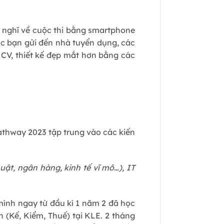
m nghĩ về cuộc thi bằng smartphone
ác bạn gửi đến nhà tuyển dụng, các
 CV, thiết kế đẹp mắt hơn bằng các
Pathway 2023 tập trung vào các kiến
Luật, ngân hàng, kinh tế vĩ mô…), IT
mình ngay từ đầu kì 1 năm 2 đã học
 (Kế, Kiểm, Thuế) tại KLE. 2 tháng