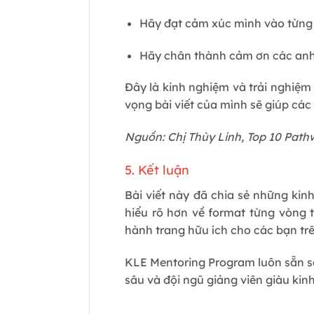
Hãy đạt cảm xúc mình vào từng 
Hãy chân thành cảm ơn các anh 
Đây là kinh nghiệm và trải nghiệm
vọng bài viết của mình sẽ giúp các
Nguồn: Chị Thùy Linh, Top 10 Path
5. Kết luận
Bài viết này đã chia sẻ những kin
hiểu rõ hơn về format từng vòng 
hành trang hữu ích cho các bạn tr
KLE Mentoring Program luôn sẵn s
sâu và đội ngũ giảng viên giàu kin