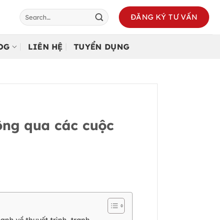
ĐĂNG KÝ TƯ VẤN
LOG
LIÊN HỆ
TUYỂN DỤNG
ông qua các cuộc
ạnh về thuyết trình, tranh