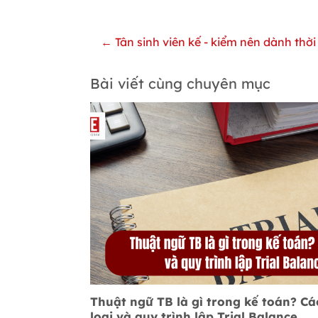
← Tân sinh viên kế - kiểm nên dành thời
Bài viết cùng chuyên mục
Thuật ngữ TB là gì trong kế toán? Cá
loại và quy trình lập Trial Balance