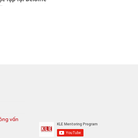
ỏng vấn