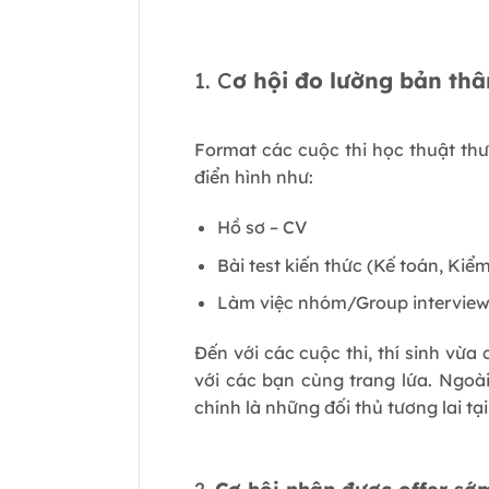
1. C
ơ hội đo lường bản thâ
Format các cuộc thi học thuật th
điển hình như:
Hồ sơ – CV
Bài test kiến thức (Kế toán, Kiểm
Làm việc nhóm/Group intervie
Đến với các cuộc thi, thí sinh vừa
với các bạn cùng trang lứa. Ngoài 
chính là những đối thủ tương lai tạ