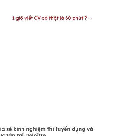
1 giờ viết CV có thật là 60 phút ? →
ia sẻ kinh nghiệm thi tuyển dụng và
ực tập tại Deloitte