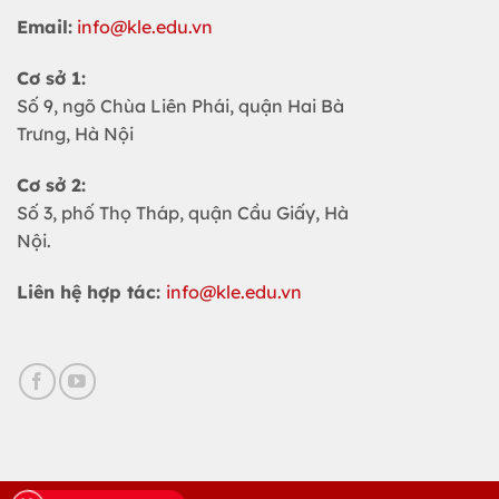
Email:
info@kle.edu.vn
Cơ sở 1:
Số 9, ngõ Chùa Liên Phái, quận Hai Bà
Trưng, Hà Nội
Cơ sở 2:
Số 3, phố Thọ Tháp, quận Cầu Giấy, Hà
Nội.
Liên hệ hợp tác:
info@kle.edu.vn