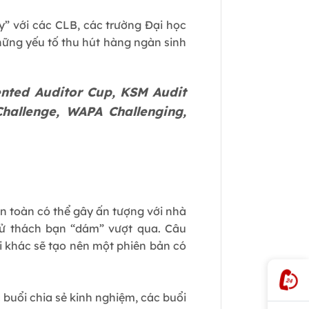
y” với các CLB, các trường Đại học
hững yếu tố thu hút hàng ngàn sinh
ented Auditor Cup, KSM Audit
hallenge, WAPA Challenging,
n toàn có thể gây ấn tượng với nhà
hử thách bạn “dám” vượt qua. Câu
i khác sẽ tạo nên một phiên bản có
 buổi chia sẻ kinh nghiệm, các buổi