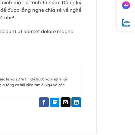
 mình một lộ trình từ sớm. Đăng ký
 để được lắng nghe chia sẻ về nghề
4 nhé!
ncidunt ut laoreet dolore magna
hực tế và sự tự tin để bước vào nghề Kế
ia tăng cơ hội việc làm ở Big4 và các