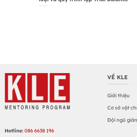
VỀ KLE
Giới thiệu
Cơ sở vật ch
Đội ngũ giản
Hotline:
086 6638 196