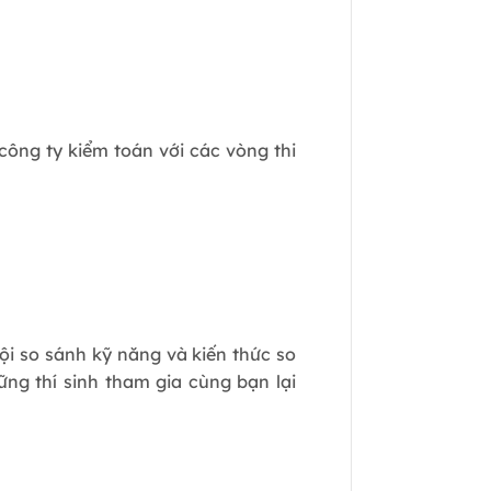
ông ty kiểm toán với các vòng thi
hội so sánh kỹ năng và kiến thức so
hững thí sinh tham gia cùng bạn lại