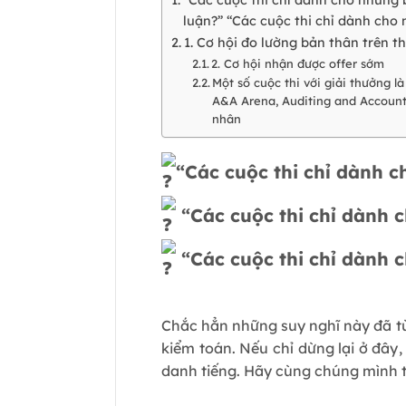
luận?” “Các cuộc thi chỉ dành cho 
1. Cơ hội đo lường bản thân trên th
2. Cơ hội nhận được offer sớm
Một số cuộc thi với giải thưởng l
A&A Arena, Auditing and Accounti
nhân
“Các cuộc thi chỉ dành 
“Các cuộc thi chỉ dành 
“Các cuộc thi chỉ dành 
Chắc hẳn những suy nghĩ này đã từ
kiểm toán. Nếu chỉ dừng lại ở đây
danh tiếng. Hãy cùng chúng mình t