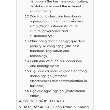
liên quan (The business organisation,
its stakeholders and the external
environment)
Cấu trúc tổ chức, văn hóa doanh
nghiệp, quản trị và phát triển bền
vững (Organisational structure,
culture, governance and
sustainability)
Chức năng doanh nghiệp, quy định
pháp lý và công nghệ (Business
functions, regulation and
technology)
Lãnh đạo và quản lý (Leadership
and management)
Hiệu quả cá nhân và giao tiếp trong
doanh nghiệp (Personal
effectiveness and communication in
business)
Đạo đức nghề nghiệp (Professional
ethics)
Cấu trúc đề thi ACCA F1
Để thi tốt ACCA F1 cần trang bị những