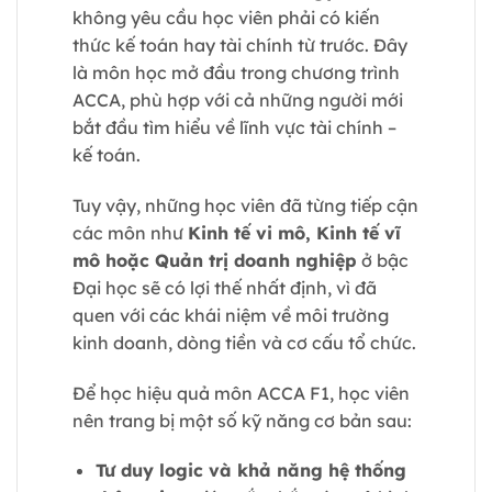
không yêu cầu học viên phải có kiến
thức kế toán hay tài chính từ trước. Đây
là môn học mở đầu trong chương trình
ACCA, phù hợp với cả những người mới
bắt đầu tìm hiểu về lĩnh vực tài chính –
kế toán.
Tuy vậy, những học viên đã từng tiếp cận
các môn như
Kinh tế vi mô, Kinh tế vĩ
mô hoặc Quản trị doanh nghiệp
ở bậc
Đại học sẽ có lợi thế nhất định, vì đã
quen với các khái niệm về môi trường
kinh doanh, dòng tiền và cơ cấu tổ chức.
Để học hiệu quả môn ACCA F1, học viên
nên trang bị một số kỹ năng cơ bản sau:
Tư duy logic và khả năng hệ thống