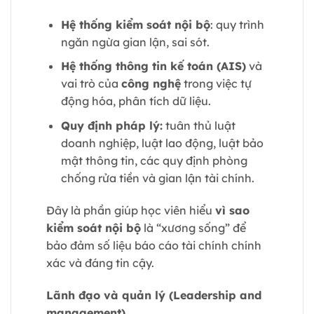
Hệ thống kiểm soát nội bộ
: quy trình
ngăn ngừa gian lận, sai sót.
Hệ thống thông tin kế toán (AIS)
và
vai trò của
công nghệ
trong việc tự
động hóa, phân tích dữ liệu.
Quy định pháp lý:
tuân thủ luật
doanh nghiệp, luật lao động, luật bảo
mật thông tin, các quy định phòng
chống rửa tiền và gian lận tài chính.
Đây là phần giúp học viên hiểu
vì sao
kiểm soát nội bộ
là “xương sống” để
bảo đảm số liệu báo cáo tài chính chính
xác và đáng tin cậy.
Lãnh đạo và quản lý (Leadership and
management)