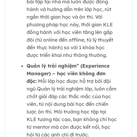
bài tập tại nhà mà luôn được đồng
hành và hướng dẫn trên lớp học, rút
ngắn thời gian học và ôn thi. Với
phương pháp học này, thời gian KLE
đồng hành với học viên tăng lên gấp
đôi (từ online đến offline, từ lý thuyết
đến thực hành) so với 1 khóa học
được triển khai như thông thường.
Quản lý trải nghiệm” (Experience
Manager) – học viên không đơn
độc:
Mỗi lớp học được hỗ trợ bởi đội
ngũ Quản lý trải nghiệm lớp, luôn cắm
chốt giải đáp các thắc mắc của học
viên, từ nội dung bài học đến chiến
lược ôn thi. Môi trường học tập tại
KLE tương tác cao, bạn không chỉ học
từ mentor mà còn được kết nối, học
hỏi từ các anh chị đi trước.