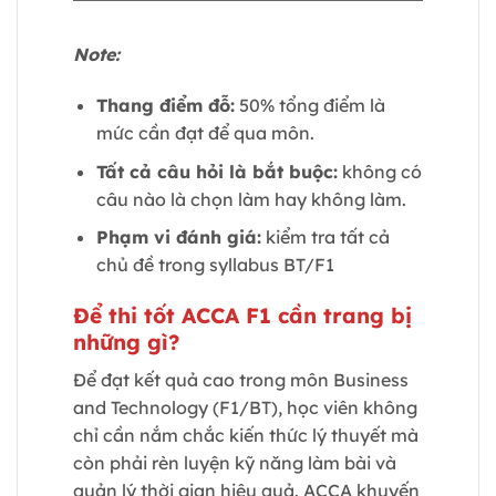
Note:
Thang điểm đỗ:
50% tổng điểm là
mức cần đạt để qua môn.
Tất cả câu hỏi là bắt buộc:
không có
câu nào là chọn làm hay không làm.
Phạm vi đánh giá:
kiểm tra tất cả
chủ đề trong syllabus BT/F1
Để thi tốt ACCA F1 cần trang bị
những gì?
Để đạt kết quả cao trong môn Business
and Technology (F1/BT), học viên không
chỉ cần nắm chắc kiến thức lý thuyết mà
còn phải rèn luyện kỹ năng làm bài và
quản lý thời gian hiệu quả. ACCA khuyến