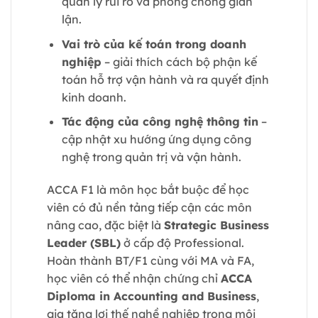
quản lý rủi ro và phòng chống gian
lận.
Vai trò của kế toán trong doanh
nghiệp
– giải thích cách bộ phận kế
toán hỗ trợ vận hành và ra quyết định
kinh doanh.
Tác động của công nghệ thông tin
–
cập nhật xu hướng ứng dụng công
nghệ trong quản trị và vận hành.
ACCA F1 là môn học bắt buộc để học
viên có đủ nền tảng tiếp cận các môn
nâng cao, đặc biệt là
Strategic Business
Leader (SBL)
ở cấp độ Professional.
Hoàn thành BT/F1 cùng với MA và FA,
học viên có thể nhận chứng chỉ
ACCA
Diploma in Accounting and Business
,
gia tăng lợi thế nghề nghiệp trong môi