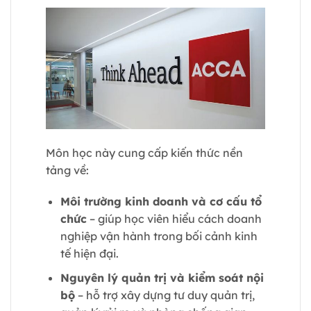
Môn học này cung cấp kiến thức nền
tảng về:
Môi trường kinh doanh và cơ cấu tổ
chức
– giúp học viên hiểu cách doanh
nghiệp vận hành trong bối cảnh kinh
tế hiện đại.
Nguyên lý quản trị và kiểm soát nội
bộ
– hỗ trợ xây dựng tư duy quản trị,