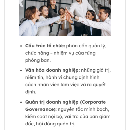
Cấu trúc tổ chức:
phân cấp quản lý,
chức năng – nhiệm vụ của từng
phòng ban.
Văn hóa doanh nghiệp:
những giá trị,
niềm tin, hành vi chung định hình
cách nhân viên làm việc và ra quyết
định.
Quản trị doanh nghiệp (Corporate
Governance):
nguyên tắc minh bạch,
kiểm soát nội bộ, vai trò của ban giám
đốc, hội đồng quản trị.