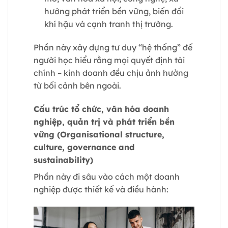
hướng phát triển bền vững, biến đổi
khí hậu và cạnh tranh thị trường.
Phần này xây dựng tư duy “hệ thống” để
người học hiểu rằng mọi quyết định tài
chính – kinh doanh đều chịu ảnh hưởng
từ bối cảnh bên ngoài.
Cấu trúc tổ chức, văn hóa doanh
nghiệp, quản trị và phát triển bền
vững (Organisational structure,
culture, governance and
sustainability)
Phần này đi sâu vào cách một doanh
nghiệp được thiết kế và điều hành: