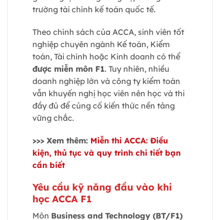
trường tài chính kế toán quốc tế.
Theo chính sách của ACCA, sinh viên tốt
nghiệp chuyên ngành Kế toán, Kiểm
toán, Tài chính hoặc Kinh doanh có thể
được miễn môn F1
. Tuy nhiên, nhiều
doanh nghiệp lớn và công ty kiểm toán
vẫn khuyến nghị học viên nên học và thi
đầy đủ để củng cố kiến thức nền tảng
vững chắc.
>>> Xem thêm:
Miễn thi ACCA: Điều
kiện, thủ tục và quy trình chi tiết bạn
cần biết
Yêu cầu kỹ năng đầu vào khi
học ACCA F1
Môn
Business and Technology (BT/F1)