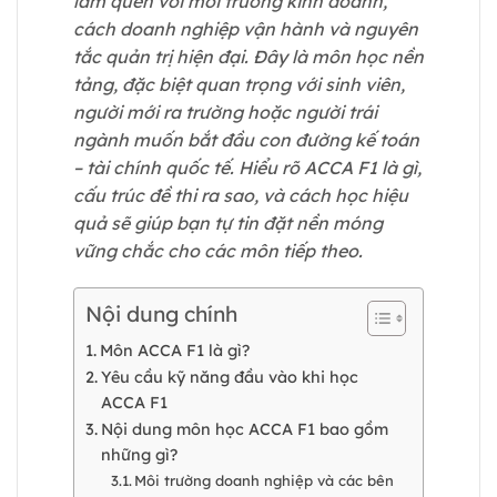
làm quen với môi trường kinh doanh,
cách doanh nghiệp vận hành và nguyên
tắc quản trị hiện đại. Đây là môn học nền
tảng, đặc biệt quan trọng với sinh viên,
người mới ra trường hoặc người trái
ngành muốn bắt đầu con đường kế toán
– tài chính quốc tế. Hiểu rõ ACCA F1 là gì,
cấu trúc đề thi ra sao, và cách học hiệu
quả sẽ giúp bạn tự tin đặt nền móng
vững chắc cho các môn tiếp theo.
Nội dung chính
Môn ACCA F1 là gì?
Yêu cầu kỹ năng đầu vào khi học
ACCA F1
Nội dung môn học ACCA F1 bao gồm
những gì?
Môi trường doanh nghiệp và các bên