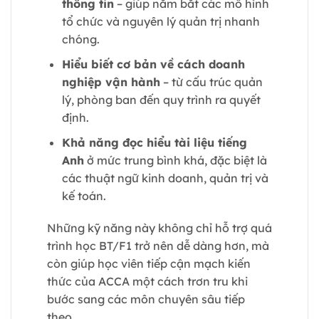
thông tin
– giúp nắm bắt các mô hình
tổ chức và nguyên lý quản trị nhanh
chóng.
Hiểu biết cơ bản về cách doanh
nghiệp vận hành
– từ cấu trúc quản
lý, phòng ban đến quy trình ra quyết
định.
Khả năng đọc hiểu tài liệu tiếng
Anh
ở mức trung bình khá, đặc biệt là
các thuật ngữ kinh doanh, quản trị và
kế toán.
Những kỹ năng này không chỉ hỗ trợ quá
trình học BT/F1 trở nên dễ dàng hơn, mà
còn giúp học viên tiếp cận mạch kiến
thức của ACCA một cách trơn tru khi
bước sang các môn chuyên sâu tiếp
theo.