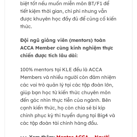
biệt tốt nếu muốn miễn môn BT/F1 để
tiết kiệm thời gian, chi phí nhưng vẫn
được khuyên học đầy đủ để củng cố kiến
thức.
Đội ngũ giảng viên (mentors) toàn
ACCA Member cùng kinh nghiệm thực
chiến được tích lâu dài:
100% mentors tại KLE đều là ACCA
Members và nhiều người còn đảm nhiệm
các vai trò quản lý tại các tập đoàn lớn,
giúp bạn học từ kiến thức chuyên môn
đến góc nhìn thực tiễn của ngành. Bên
cạnh kiến thức, họ còn chia sẻ bí kíp
chinh phục kỳ thi tuyển dụng tại Big4 và
các tập đoàn tài chính hàng đầu.
>>> Xem thêm:
Mentor ACCA – Người