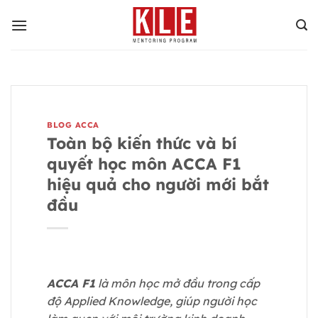
Bỏ
qua
nội
dung
BLOG ACCA
Toàn bộ kiến thức và bí
quyết học môn ACCA F1
hiệu quả cho người mới bắt
đầu
ACCA F1
là môn học mở đầu trong cấp
độ Applied Knowledge, giúp người học