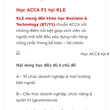
Học ACCA F1 tại KLE
KLE mang đến khóa học Business &
Technology (BT/F1)
chuẩn ACCA với
những điểm nổi bật giúp sinh viên và
người mới bắt đầu xây dựng nền tảng
vững chắc trong kế toán – tài chính:
Nội dung học đầy đủ 6 chủ đề
:
A – Tổ chức doanh nghiệp & môi trường
bên ngoài
B – Cấu trúc doanh nghiệp, chức năng &
quản trị (governance)