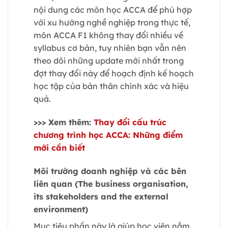
nội dung các môn học ACCA để phù hợp
với xu hướng nghề nghiệp trong thực tế,
môn ACCA F1 không thay đổi nhiều về
syllabus cơ bản, tuy nhiên bạn vẫn nên
theo dõi những update mới nhất trong
đợt thay đổi này để hoạch định kế hoạch
học tập của bản thân chính xác và hiệu
quả.
>>> Xem thêm:
Thay đổi cấu trúc
chương trình học ACCA: Những điểm
mới cần biết
Môi trường doanh nghiệp và các bên
liên quan (The business organisation,
its stakeholders and the external
environment)
Mục tiêu phần này là giúp học viên nắm