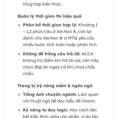
tổng hợp kiến thức.
Quản lý thời gian thi hiệu quả
Phân bổ thời gian hợp lý
: Khoảng 1
– 1,2 phút/câu ở Section A, còn lại
dành cho Section B vì MTQ yêu cầu
nhiều bước tính toán hoặc phân tích.
Không để trống câu trả lời
: ACCA
không trừ điểm khi trả lời sai, nên hãy
chọn đáp án ngay cả khi chưa chắc
chắn.
Trang bị kỹ năng mềm & ngôn ngữ
Tiếng Anh chuyên ngành
: Làm quen
với thuật ngữ để đọc hiểu đề nhanh.
Kỹ năng tư duy logic
: Học cách liên
kết kiến thức giữa các phần, ví dụ tác