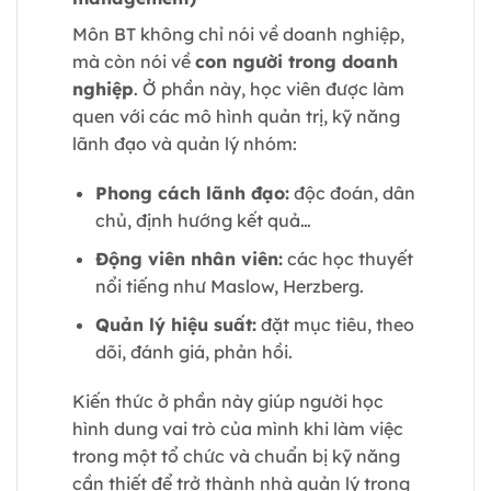
Môn BT không chỉ nói về doanh nghiệp,
mà còn nói về
con người trong doanh
nghiệp
. Ở phần này, học viên được làm
quen với các mô hình quản trị, kỹ năng
lãnh đạo và quản lý nhóm:
Phong cách lãnh đạo:
độc đoán, dân
chủ, định hướng kết quả…
Động viên nhân viên:
các học thuyết
nổi tiếng như Maslow, Herzberg.
Quản lý hiệu suất:
đặt mục tiêu, theo
dõi, đánh giá, phản hồi.
Kiến thức ở phần này giúp người học
hình dung vai trò của mình khi làm việc
trong một tổ chức và chuẩn bị kỹ năng
cần thiết để trở thành nhà quản lý trong