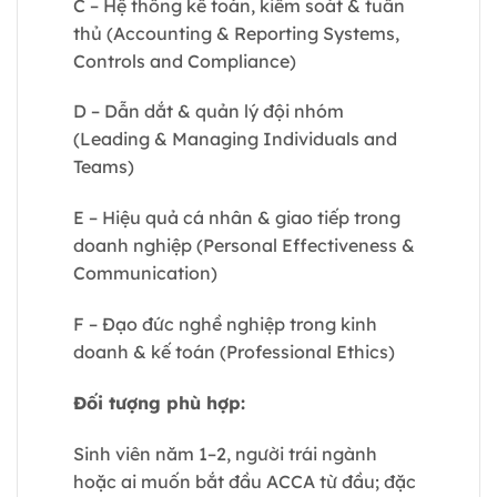
C – Hệ thống kế toán, kiểm soát & tuân
thủ (Accounting & Reporting Systems,
Controls and Compliance)
D – Dẫn dắt & quản lý đội nhóm
(Leading & Managing Individuals and
Teams)
E – Hiệu quả cá nhân & giao tiếp trong
doanh nghiệp (Personal Effectiveness &
Communication)
F – Đạo đức nghề nghiệp trong kinh
doanh & kế toán (Professional Ethics)
Đối tượng phù hợp:
Sinh viên năm 1–2, người trái ngành
hoặc ai muốn bắt đầu ACCA từ đầu; đặc