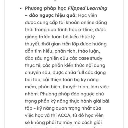
Phương pháp học
Flipped Learning
– đảo ngược hiệu quả:
Học viên
được cung cấp tài khoản online đồng
thời trong quá trình học offline, được
giảng trước toàn bộ kiến thức lý
thuyết, thời gian trên lớp được hướng
dẫn tìm hiểu, phân tích, thảo luận,
đào sâu nghiên cứu các case study
thực tế, các phần kiến thức nội dung
chuyên sâu, được chữa full các dạng
bài tập, cải thiện toàn bộ kỹ năng
mềm, phản biện, thuyết trình, làm việc
nhóm. Phương pháp đảo ngược chú
trọng phần kỹ năng thực hành giải bài
tập – kỹ năng quan trọng nhất của
việc học và thi ACCA, từ đó học viên
sẽ không phải tự mày mò cách giải