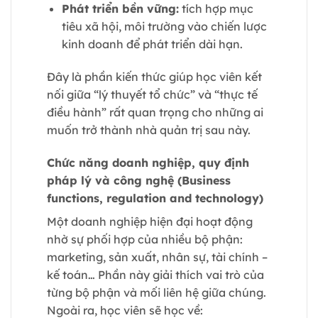
Phát triển bền vững:
tích hợp mục
tiêu xã hội, môi trường vào chiến lược
kinh doanh để phát triển dài hạn.
Đây là phần kiến thức giúp học viên kết
nối giữa “lý thuyết tổ chức” và “thực tế
điều hành” rất quan trọng cho những ai
muốn trở thành nhà quản trị sau này.
Chức năng doanh nghiệp, quy định
pháp lý và công nghệ (Business
functions, regulation and technology)
Một doanh nghiệp hiện đại hoạt động
nhờ sự phối hợp của nhiều bộ phận:
marketing, sản xuất, nhân sự, tài chính –
kế toán… Phần này giải thích vai trò của
từng bộ phận và mối liên hệ giữa chúng.
Ngoài ra, học viên sẽ học về: