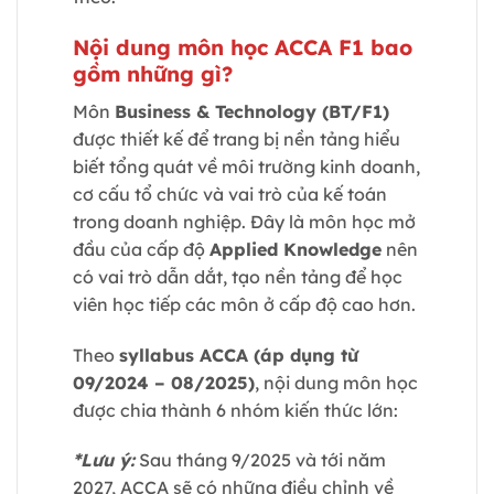
Nội dung môn học ACCA F1 bao
gồm những gì?
Môn
Business & Technology (BT/F1)
được thiết kế để trang bị nền tảng hiểu
biết tổng quát về môi trường kinh doanh,
cơ cấu tổ chức và vai trò của kế toán
trong doanh nghiệp. Đây là môn học mở
đầu của cấp độ
Applied Knowledge
nên
có vai trò dẫn dắt, tạo nền tảng để học
viên học tiếp các môn ở cấp độ cao hơn.
Theo
syllabus ACCA (áp dụng từ
09/2024 – 08/2025)
, nội dung môn học
được chia thành 6 nhóm kiến thức lớn:
*Lưu ý:
Sau tháng 9/2025 và tới năm
2027, ACCA sẽ có những điều chỉnh về