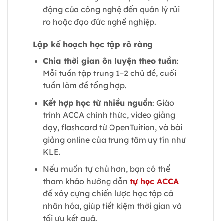
động của công nghệ đến quản lý rủi
ro hoặc đạo đức nghề nghiệp.
Lập kế hoạch học tập rõ ràng
Chia thời gian ôn luyện theo tuần
:
Mỗi tuần tập trung 1–2 chủ đề, cuối
tuần làm đề tổng hợp.
Kết hợp học từ nhiều nguồn
: Giáo
trình ACCA chính thức, video giảng
dạy, flashcard từ OpenTuition, và bài
giảng online của trung tâm uy tín như
KLE.
Nếu muốn tự chủ hơn, bạn có thể
tham khảo hướng dẫn
tự học ACCA
để xây dựng chiến lược học tập cá
nhân hóa, giúp tiết kiệm thời gian và
tối ưu kết quả.