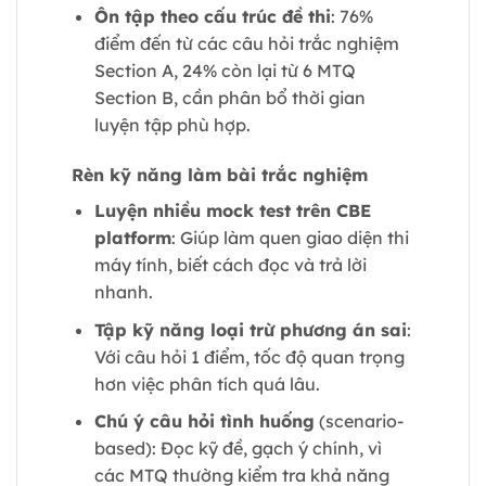
Ôn tập theo cấu trúc đề thi
: 76%
điểm đến từ các câu hỏi trắc nghiệm
Section A, 24% còn lại từ 6 MTQ
Section B, cần phân bổ thời gian
luyện tập phù hợp.
Rèn kỹ năng làm bài trắc nghiệm
Luyện nhiều mock test trên CBE
platform
: Giúp làm quen giao diện thi
máy tính, biết cách đọc và trả lời
nhanh.
Tập kỹ năng loại trừ phương án sai
:
Với câu hỏi 1 điểm, tốc độ quan trọng
hơn việc phân tích quá lâu.
Chú ý câu hỏi tình huống
(scenario-
based): Đọc kỹ đề, gạch ý chính, vì
các MTQ thường kiểm tra khả năng