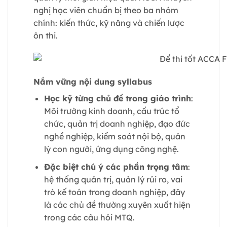
nghị học viên chuẩn bị theo ba nhóm
chính: kiến thức, kỹ năng và chiến lược
ôn thi.
Nắm vững nội dung syllabus
Học kỹ từng chủ đề trong giáo trình
:
Môi trường kinh doanh, cấu trúc tổ
chức, quản trị doanh nghiệp, đạo đức
nghề nghiệp, kiểm soát nội bộ, quản
lý con người, ứng dụng công nghệ.
Đặc biệt chú ý các phần trọng tâm
:
hệ thống quản trị, quản lý rủi ro, vai
trò kế toán trong doanh nghiệp, đây
là các chủ đề thường xuyên xuất hiện
trong các câu hỏi MTQ.