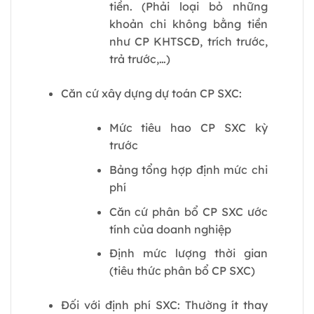
tiền. (Phải loại bỏ những
khoản chi không bằng tiền
như CP KHTSCĐ, trích trước,
trả trước,…)
Căn cứ xây dựng dự toán CP SXC:
Mức tiêu hao CP SXC kỳ
trước
Bảng tổng hợp định mức chi
phí
Căn cứ phân bổ CP SXC ước
tính của doanh nghiệp
Định mức lượng thời gian
(tiêu thức phân bổ CP SXC)
Đối với định phí SXC: Thường ít thay