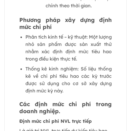
chỉnh theo thời gian.
Phương pháp xây dựng định
mức chi phí
Phân tích kinh tế – kỹ thuật: Một lượng
nhỏ sản phẩm được sản xuất thử
nhằm xác định định mức tiêu hao
trong điều kiện thực tế.
Thống kê kinh nghiệm: Số liệu thống
kê về chi phí tiêu hao các kỳ trước
được sử dụng cho cơ sở xây dựng
định mức kỳ này.
Các định mức chi phí trong
doanh nghiệp.
Định mức chi phí NVL trực tiếp
Là giá trị NVL trực tiếp dự kiến tiêu hao