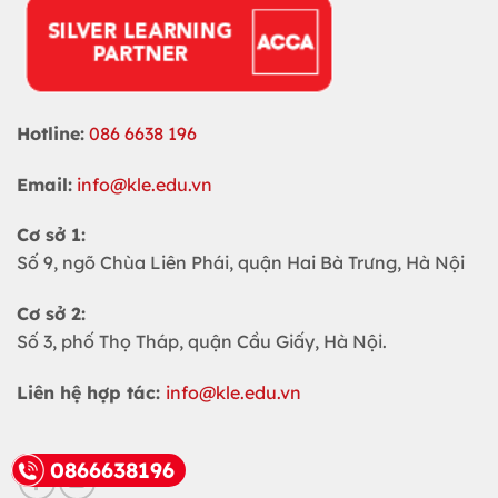
Hotline:
086 6638 196
Email:
info@kle.edu.vn
Cơ sở 1:
Số 9, ngõ Chùa Liên Phái, quận Hai Bà Trưng, Hà Nội
Cơ sở 2:
Số 3, phố Thọ Tháp, quận Cầu Giấy, Hà Nội.
Liên hệ hợp tác:
info@kle.edu.vn
0866638196