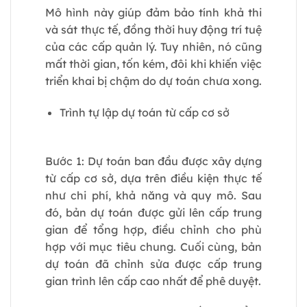
Mô hình này giúp đảm bảo tính khả thi
và sát thực tế, đồng thời huy động trí tuệ
của các cấp quản lý. Tuy nhiên, nó cũng
mất thời gian, tốn kém, đôi khi khiến việc
triển khai bị chậm do dự toán chưa xong.
Trình tự lập dự toán từ cấp cơ sở
Bước 1: Dự toán ban đầu được xây dựng
từ cấp cơ sở, dựa trên điều kiện thực tế
như chi phí, khả năng và quy mô. Sau
đó, bản dự toán được gửi lên cấp trung
gian để tổng hợp, điều chỉnh cho phù
hợp với mục tiêu chung. Cuối cùng, bản
dự toán đã chỉnh sửa được cấp trung
gian trình lên cấp cao nhất để phê duyệt.