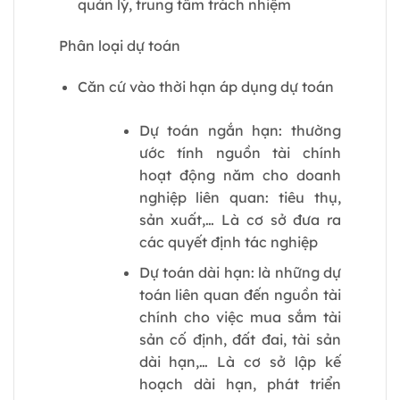
quản lý, trung tâm trách nhiệm
Phân loại dự toán
Căn cứ vào thời hạn áp dụng dự toán
Dự toán ngắn hạn: thường
ước tính nguồn tài chính
hoạt động năm cho doanh
nghiệp liên quan: tiêu thụ,
sản xuất,… Là cơ sở đưa ra
các quyết định tác nghiệp
Dự toán dài hạn: là những dự
toán liên quan đến nguồn tài
chính cho việc mua sắm tài
sản cố định, đất đai, tài sản
dài hạn,… Là cơ sở lập kế
hoạch dài hạn, phát triển