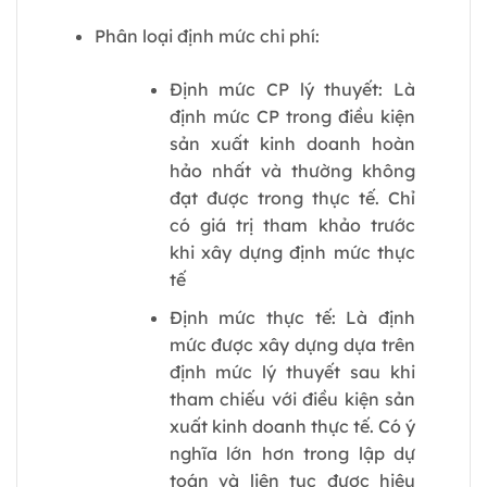
Phân loại định mức chi phí:
Định mức CP lý thuyết: Là
định mức CP trong điều kiện
sản xuất kinh doanh hoàn
hảo nhất và thường không
đạt được trong thực tế. Chỉ
có giá trị tham khảo trước
khi xây dựng định mức thực
tế
Định mức thực tế: Là định
mức được xây dựng dựa trên
định mức lý thuyết sau khi
tham chiếu với điều kiện sản
xuất kinh doanh thực tế. Có ý
nghĩa lớn hơn trong lập dự
toán và liên tục được hiệu