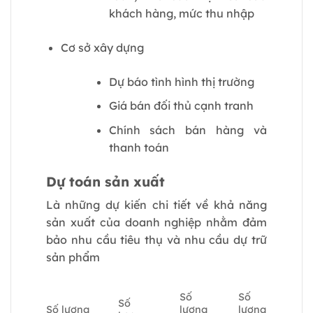
khách hàng, mức thu nhập
Cơ sở xây dựng
Dự báo tình hình thị trường
Giá bán đối thủ cạnh tranh
Chính sách bán hàng và
thanh toán
Dự toán sản xuất
Là những dự kiến chi tiết về khả năng
sản xuất của doanh nghiệp nhằm đảm
bảo nhu cầu tiêu thụ và nhu cầu dự trữ
sản phẩm
Số
Số
Số
Số lượng
lượng
lượng