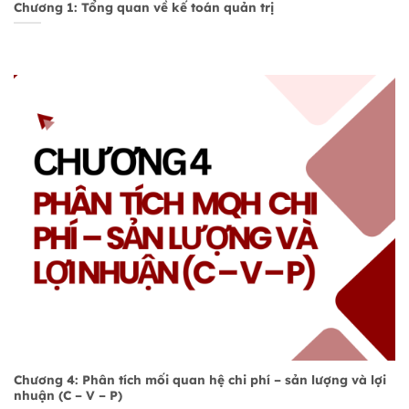
Chương 1: Tổng quan về kế toán quản trị
Chương 4: Phân tích mối quan hệ chi phí – sản lượng và lợi
nhuận (C – V – P)