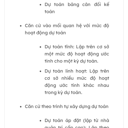
Dự toán bảng cân đối kế
toán
Căn cứ vào mối quan hệ với mức độ
hoạt động dự toán
Dự toán tĩnh: Lập trên cơ sở
một mức độ hoạt động ước
tính cho một kỳ dự toán.
Dự toán linh hoạt: Lập trên
cơ sở nhiều mức độ hoạt
động ước tính khác nhau
trong kỳ dự toán.
Căn cứ theo trình tự xây dựng dự toán
Dự toán áp đặt (lập từ nhà
quản trị cấp cao): Lập theo