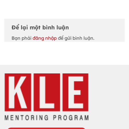
Để lại một bình luận
Bạn phải
đăng nhập
để gửi bình luận.