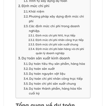
Trình tự xây dựng dự toán
Định mức chi phí
Khái niệm
Phương pháp xây dựng định mức chi
phí
Các định mức chi phí trong doanh
nghiệp.
Định mức chi phí NVL trực tiếp
Định mức chi phí nhân công trực tiếp
Định mức chi phí sản xuất chung
Định mức chi phí bán hàng và chi phí
quản lý doanh nghiệp
Dự toán sản xuất kinh doanh
Dự toán tiêu thụ sản phẩm, hàng hóa
Dự toán sản xuất
Dự toán nguyên vật liệu
Dự toán chi phí nhân công trực tiếp
Dự toán chi phí sản xuất chung
Dự toán thành phẩm, hàng hóa tồn
cuối kỳ
Tổng quan về dự toán