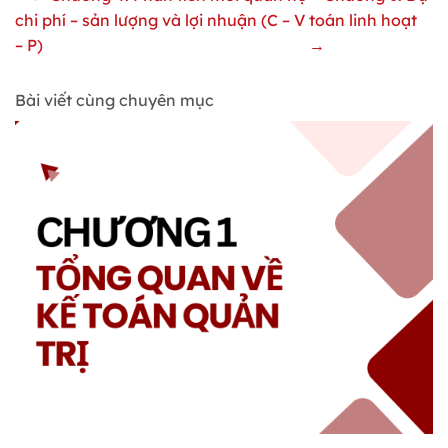
chi phí – sản lượng và lợi nhuận (C – V
toán linh hoạt
– P)
→
Bài viết cùng chuyên mục