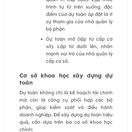
trình tự từ trên xuống. đặc
điểm của dự toán áp đặt là ít
sự tham gia của nhà quản lý
bộ phận
Dự toán mở (lập từ cấp cơ
sở): Lập từ dưới lên, nhấn
mạnh vai trò của nhà quản lý
cấp cơ sở.
Cơ sở khoa học xây dựng dự
toán
Dự toán không chỉ là kế hoạch tài chính
mà còn là công cụ phối hợp các bộ
phận, giúp kiểm soát và điều hành
doanh nghiệp. Để xây dựng dự toán hiệu
quả, cần dựa trên ba cơ sở khoa học
chính: