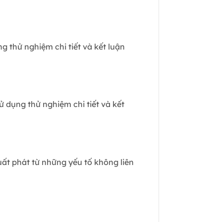
g thử nghiệm chi tiết và kết luận
ử dụng thử nghiệm chi tiết và kết
uất phát từ những yếu tố không liên