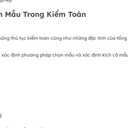
ọn Mẫu Trong Kiểm Toán
hững thủ tục kiểm toán cũng như những đặc tính của tổng
 xác định phương pháp chọn mẫu và xác định kích cỡ mẫu
ể