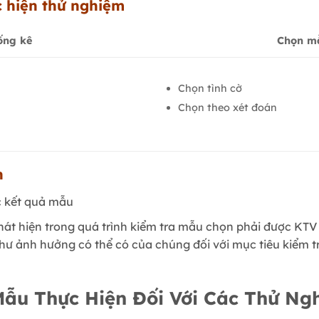
c hiện thử nghiệm
ống kê
Chọn mẫ
Chọn tình cờ
Chọn theo xét đoán
n
c kết quả mẫu
hát hiện trong quá trình kiểm tra mẫu chọn phải được KTV
 ảnh hưởng có thể có của chúng đối với mục tiêu kiểm tr
ẫu Thực Hiện Đối Với Các Thử Ng