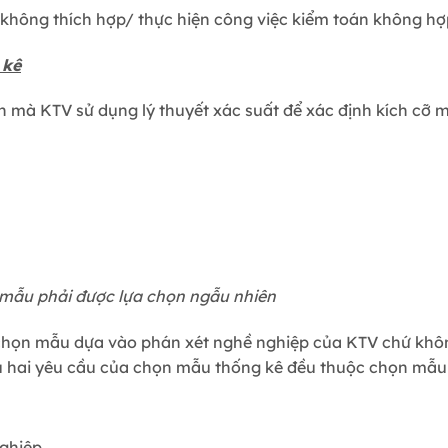
không thích hợp/ thực hiện công việc kiểm toán không hợ
 kê
n mà KTV sử dụng lý thuyết xác suất để xác định kích cỡ 
 mẫu phải được lựa chọn ngẫu nhiên
c chọn mẫu dựa vào phán xét nghề nghiệp của KTV chứ khôn
 hai yêu cầu của chọn mẫu thống kê đều thuộc chọn mẫu 
ghiệp