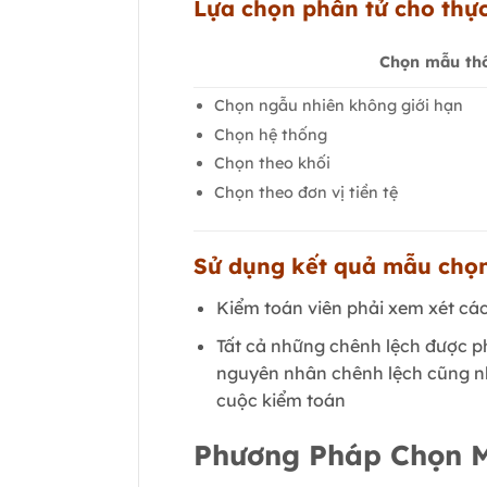
Lựa chọn phần tử cho thự
Chọn mẫu th
Chọn ngẫu nhiên không giới hạn
Chọn hệ thống
Chọn theo khối
Chọn theo đơn vị tiền tệ
Sử dụng kết quả mẫu chọ
Kiểm toán viên phải xem xét cá
Tất cả những chênh lệch được p
nguyên nhân chênh lệch cũng như
cuộc kiểm toán
Phương Pháp Chọn M