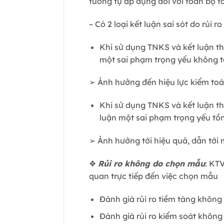
tương tự áp dụng đối với toàn bộ t
– Có 2 loại kết luận sai sót do rủi 
Khi sử dụng TNKS và kết luận thủ
một sai phạm trọng yếu không tồ
➢ Ảnh hưởng đến hiệu lực kiểm toán
Khi sử dụng TNKS và kết luận thủ
luận một sai phạm trọng yếu tồn
➢ Ảnh hưởng tới hiệu quả, dẫn tới
❖
Rủi ro không do chọn mẫu
: KT
quan trực tiếp đến việc chọn mẫu
Đánh giá rủi ro tiềm tàng không
Đánh giá rủi ro kiểm soát khôn