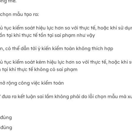
ổng thể.
ro chọn mẫu tạo ra:
 tục kiểm soát hiệu lực hơn so với thực tế, hoặc khi sử dụn
n tại khi thực tế tồn tại sai phạm như vậy
, có thể dẫn tới ý kiến kiểm toán không thích hợp
 tục kiểm soát kém hiệu lực hơn so với thực tế, hoặc khi s
 tại khi thực tế không có sai phạm
 mở rộng công việc kiểm toán
V đưa ra kết luận sai lầm không phải do lỗi chọn mẫu mà x
 đúng
g đúng