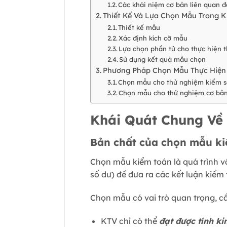
Các khái niệm cơ bản liên quan 
Thiết Kế Và Lựa Chọn Mẫu Trong 
Thiết kế mẫu
Xác định kích cỡ mẫu
Lựa chọn phần tử cho thực hiện 
Sử dụng kết quả mẫu chọn
Phương Pháp Chọn Mẫu Thực Hiện 
Chọn mẫu cho thử nghiệm kiểm s
Chọn mẫu cho thử nghiệm cơ bả
Khái Quát Chung Về
Bản chất của chọn mẫu k
Chọn mẫu kiểm toán là quá trình vậ
số dư) để đưa ra các kết luận kiểm 
Chọn mẫu có vai trò quan trọng, cầ
KTV chỉ có thể
đạt được tính ki