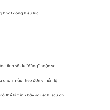
g hoạt động hiệu lực
ớc tính số dư “đúng” hoặc sai
 chọn mẫu theo đơn vị tiền tệ
ó thể bị trình bày sai lệch, sau đó