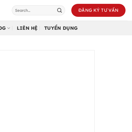
ĐĂNG KÝ TƯ VẤN
LOG
LIÊN HỆ
TUYỂN DỤNG