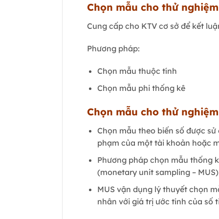
Chọn mẫu cho thử nghiệm
Cung cấp cho KTV cơ sở để kết luậ
Phương pháp:
Chọn mẫu thuộc tính
Chọn mẫu phi thống kê
Chọn mẫu cho thử nghiệm
Chọn mẫu theo biến số được sử 
phạm của một tài khoản hoặc m
Phương pháp chọn mẫu thống kê 
(monetary unit sampling – MUS)
MUS vận dụng lý thuyết chọn mẫu t
nhân với giá trị ước tính của số t