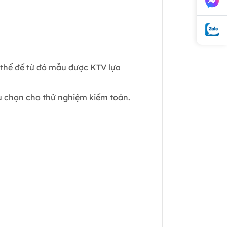
 thể để từ đó mẫu được KTV lựa
 chọn cho thử nghiệm kiểm toán.