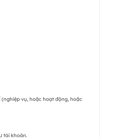
ể (nghiệp vụ, hoặc hoạt động, hoặc
 tài khoản.