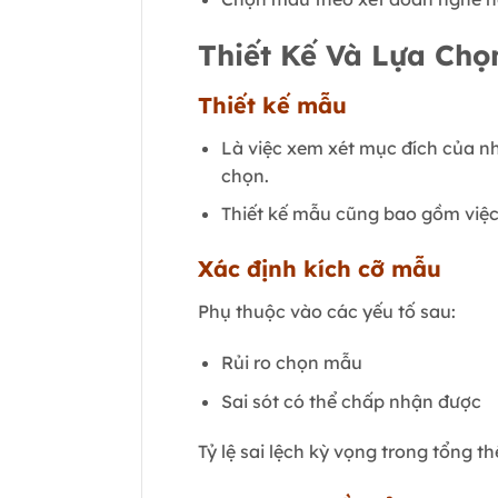
Thiết Kế Và Lựa Ch
Thiết kế mẫu
Là việc xem xét mục đích của n
chọn.
Thiết kế mẫu cũng bao gồm việc
Xác định kích cỡ mẫu
Phụ thuộc vào các yếu tố sau:
Rủi ro chọn mẫu
Sai sót có thể chấp nhận được
Tỷ lệ sai lệch kỳ vọng trong tổng th