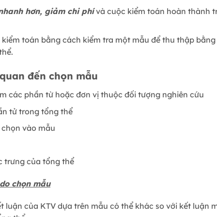
nhanh hơn, giảm chi phí
và cuộc kiểm toán hoàn thành tr
 kiểm toán bằng cách kiểm tra một mẫu để thu thập bằng
thể.
n quan đến chọn mẫu
m các phần từ hoặc đơn vị thuộc đối tượng nghiên cứu
n tử trong tổng thể
c chọn vào mẫu
trưng của tổng thể
 do chọn mẫu
kết luận của KTV dựa trên mẫu có thể khác so với kết luậ