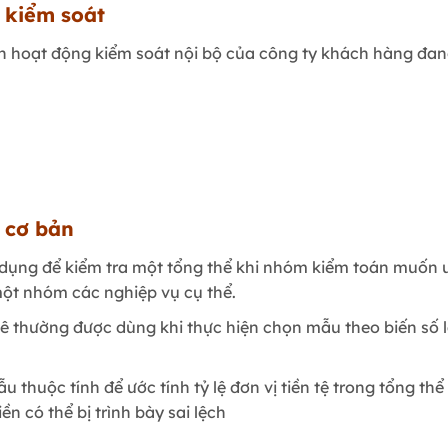
 kiểm soát
n hoạt động kiểm soát nội bộ của công ty khách hàng đan
 cơ bản
dụng để kiểm tra một tổng thể khi nhóm kiểm toán muốn ư
ột nhóm các nghiệp vụ cụ thể.
thường được dùng khi thực hiện chọn mẫu theo biến số là
huộc tính để ước tính tỷ lệ đơn vị tiền tệ trong tổng thể c
iền có thể bị trình bày sai lệch