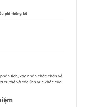
u phi thống kê
 phân tích, xác nhận chắc chắn về
a cụ thể và các lĩnh vực khác của
hiệm