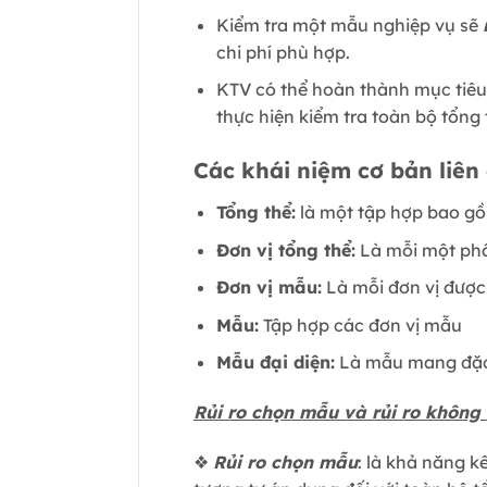
Kiểm tra một mẫu nghiệp vụ sẽ
chi phí phù hợp.
KTV có thể hoàn thành mục tiêu
thực hiện kiểm tra toàn bộ tổng 
Các khái niệm cơ bản liê
Tổng thể:
là một tập hợp bao gồ
Đơn vị tổng thể:
Là mỗi một phầ
Đơn vị mẫu:
Là mỗi đơn vị đượ
Mẫu:
Tập hợp các đơn vị mẫu
Mẫu đại diện:
Là mẫu mang đặc 
Rủi ro chọn mẫu và rủi ro không
❖
Rủi ro chọn mẫu
: là khả năng 