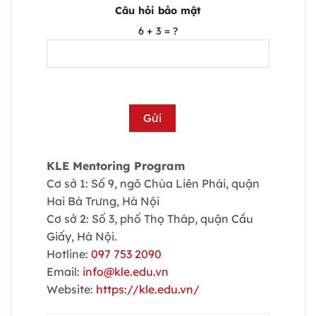
Câu hỏi bảo mật
6 + 3 = ?
KLE Mentoring Program
Cơ sở 1: Số 9, ngõ Chùa Liên Phái, quận
Hai Bà Trưng, Hà Nội
Cơ sở 2: Số 3, phố Thọ Tháp, quận Cầu
Giấy, Hà Nội.
Hotline:
097 753 2090
Email:
info@kle.edu.vn
Website:
https://kle.edu.vn/