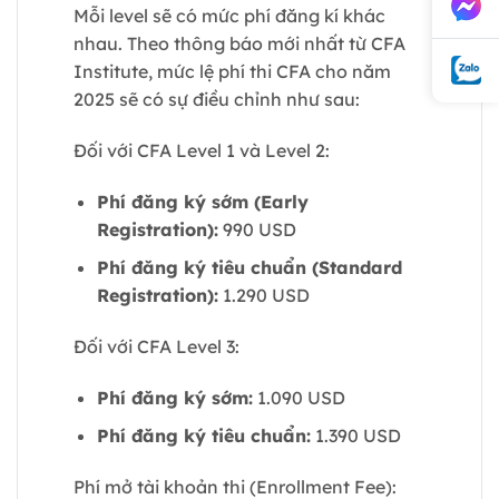
Mỗi level sẽ có mức phí đăng kí khác
nhau. Theo thông báo mới nhất từ CFA
Institute, mức lệ phí thi CFA cho năm
2025 sẽ có sự điều chỉnh như sau:
Đối với CFA Level 1 và Level 2:
Phí đăng ký sớm (Early
Registration):
990 USD
Phí đăng ký tiêu chuẩn (Standard
Registration):
1.290 USD
Đối với CFA Level 3:
Phí đăng ký sớm:
1.090 USD
Phí đăng ký tiêu chuẩn:
1.390 USD
Phí mở tài khoản thi (Enrollment Fee):