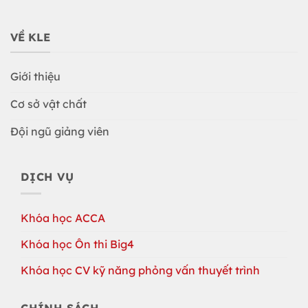
VỀ KLE
Giới thiệu
Cơ sở vật chất
Đội ngũ giảng viên
DỊCH VỤ
Khóa học ACCA
Khóa học Ôn thi Big4
Khóa học CV kỹ năng phỏng vấn thuyết trình