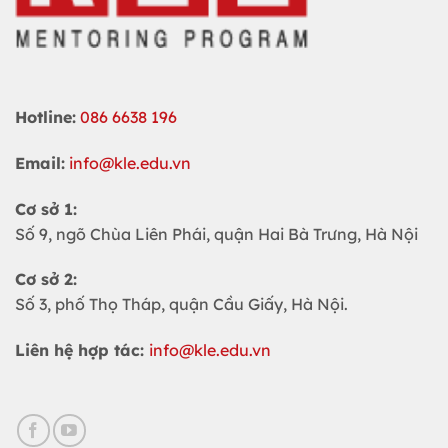
Hotline:
086 6638 196
Email:
info@kle.edu.vn
Cơ sở 1:
Số 9, ngõ Chùa Liên Phái, quận Hai Bà Trưng, Hà Nội
Cơ sở 2:
Số 3, phố Thọ Tháp, quận Cầu Giấy, Hà Nội.
Liên hệ hợp tác:
info@kle.edu.vn