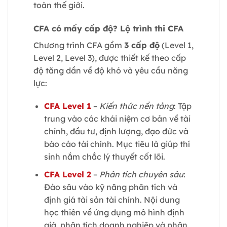
toàn thế giới.
CFA có mấy cấp độ? Lộ trình thi CFA
Chương trình CFA gồm
3 cấp độ
(Level 1,
Level 2, Level 3), được thiết kế theo cấp
độ tăng dần về độ khó và yêu cầu năng
lực:
CFA Level 1
–
Kiến thức nền tảng
: Tập
trung vào các khái niệm cơ bản về tài
chính, đầu tư, định lượng, đạo đức và
báo cáo tài chính. Mục tiêu là giúp thí
sinh nắm chắc lý thuyết cốt lõi.
CFA Level 2
–
Phân tích chuyên sâu
:
Đào sâu vào kỹ năng phân tích và
định giá tài sản tài chính. Nội dung
học thiên về ứng dụng mô hình định
giá, phân tích doanh nghiệp và phân