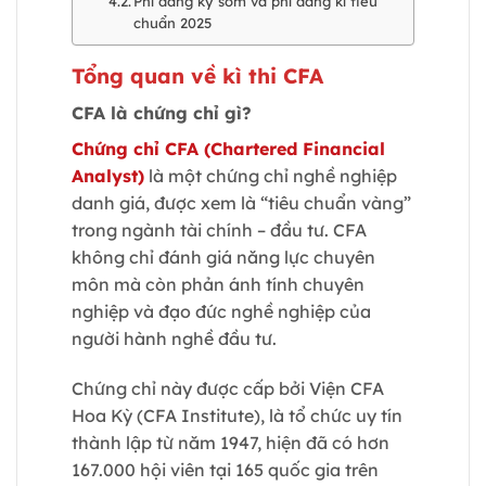
Phí đăng ký sớm và phí đăng kí tiêu
chuẩn 2025
Tổng quan về kì thi CFA
CFA là chứng chỉ gì?
Chứng chỉ CFA (Chartered Financial
Analyst)
là một chứng chỉ nghề nghiệp
danh giá, được xem là “tiêu chuẩn vàng”
trong ngành tài chính – đầu tư. CFA
không chỉ đánh giá năng lực chuyên
môn mà còn phản ánh tính chuyên
nghiệp và đạo đức nghề nghiệp của
người hành nghề đầu tư.
Chứng chỉ này được cấp bởi Viện CFA
Hoa Kỳ (CFA Institute), là tổ chức uy tín
thành lập từ năm 1947, hiện đã có hơn
167.000 hội viên tại 165 quốc gia trên