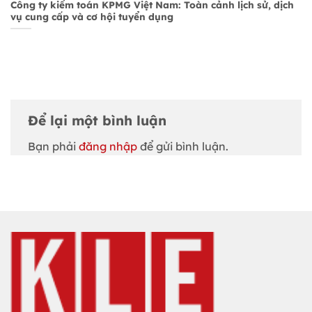
Công ty kiểm toán KPMG Việt Nam: Toàn cảnh lịch sử, dịch
vụ cung cấp và cơ hội tuyển dụng
Để lại một bình luận
Bạn phải
đăng nhập
để gửi bình luận.