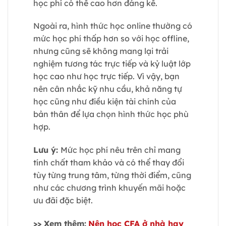
học phí có thể cao hơn đáng kể.
Ngoài ra, hình thức học online thường có
mức học phí thấp hơn so với học offline,
nhưng cũng sẽ không mang lại trải
nghiệm tương tác trực tiếp và kỷ luật lớp
học cao như học trực tiếp. Vì vậy, bạn
nên cân nhắc kỹ nhu cầu, khả năng tự
học cũng như điều kiện tài chính của
bản thân để lựa chọn hình thức học phù
hợp.
Lưu ý:
Mức học phí nêu trên chỉ mang
tính chất tham khảo và có thể thay đổi
tùy từng trung tâm, từng thời điểm, cũng
như các chương trình khuyến mãi hoặc
ưu đãi đặc biệt.
>> Xem thêm:
Nên học CFA ở nhà hay