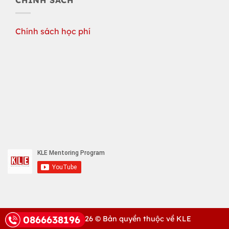
CHÍNH SÁCH
Chính sách học phí
0866638196
Copyright 2026 ©
Bản quyền thuộc về KLE