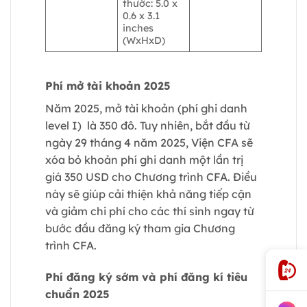
thước: 5.0 x
0.6 x 3.1
inches
(WxHxD)
Phí mở tài khoản 2025
Năm 2025, mở tài khoản (phí ghi danh
level I) là 350 đô. Tuy nhiên, bắt đầu từ
ngày 29 tháng 4 năm 2025, Viện CFA sẽ
xóa bỏ khoản phí ghi danh một lần trị
giá 350 USD cho Chương trình CFA. Điều
này sẽ giúp cải thiện khả năng tiếp cận
và giảm chi phí cho các thí sinh ngay từ
bước đầu đăng ký tham gia Chương
trình CFA.
Phí đăng ký sớm và phí đăng kí tiêu
chuẩn 2025