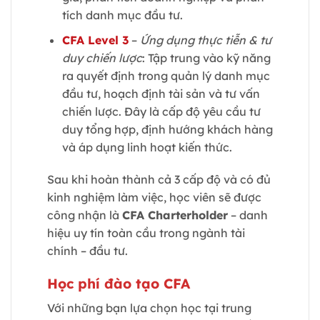
tích danh mục đầu tư.
CFA Level 3
–
Ứng dụng thực tiễn & tư
duy chiến lược
: Tập trung vào kỹ năng
ra quyết định trong quản lý danh mục
đầu tư, hoạch định tài sản và tư vấn
chiến lược. Đây là cấp độ yêu cầu tư
duy tổng hợp, định hướng khách hàng
và áp dụng linh hoạt kiến thức.
Sau khi hoàn thành cả 3 cấp độ và có đủ
kinh nghiệm làm việc, học viên sẽ được
công nhận là
CFA Charterholder
– danh
hiệu uy tín toàn cầu trong ngành tài
chính – đầu tư.
Học phí đào tạo CFA
Với những bạn lựa chọn học tại trung