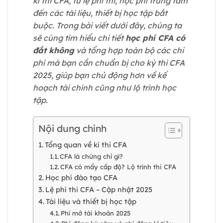
kì thi CFA, từ lệ phí thi, học phí trung tâm
đến các tài liệu, thiết bị học tập bắt
buộc. Trong bài viết dưới đây, chúng ta
sẽ cùng tìm hiểu chi tiết
học phí CFA có
đắt không
và tổng hợp toàn bộ các chi
phí mà bạn cần chuẩn bị cho kỳ thi CFA
2025, giúp bạn chủ động hơn về kế
hoạch tài chính cũng như lộ trình học
tập.
Nội dung chính
Tổng quan về kì thi CFA
CFA là chứng chỉ gì?
CFA có mấy cấp độ? Lộ trình thi CFA
Học phí đào tạo CFA
Lệ phí thi CFA – Cập nhật 2025
Tài liệu và thiết bị học tập
Phí mở tài khoản 2025