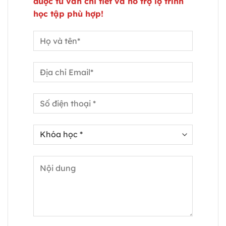
được tư vấn chi tiết và hỗ trợ lộ trình
học tập phù hợp!