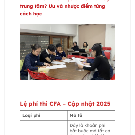
trung tâm? Ưu và nhược điểm từng
cách học
Tìm hiểu chi tiết về học phí CFA
Lệ phí thi CFA
–
Cập nhật 2025
Loại phí
Mô tả
Đây là khoản phí
bắt buộc mà tất cả