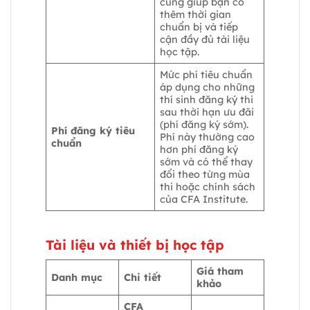
cũng giúp bạn có
thêm thời gian
chuẩn bị và tiếp
cận đầy đủ tài liệu
học tập.
Mức phí tiêu chuẩn
áp dụng cho những
thí sinh đăng ký thi
sau thời hạn ưu đãi
(phí đăng ký sớm).
Phí đăng ký tiêu
Phí này thường cao
chuẩn
hơn phí đăng ký
sớm và có thể thay
đổi theo từng mùa
thi hoặc chính sách
của CFA Institute.
Tài liệu và thiết bị học tập
Giá tham
Danh mục
Chi tiết
khảo
CFA