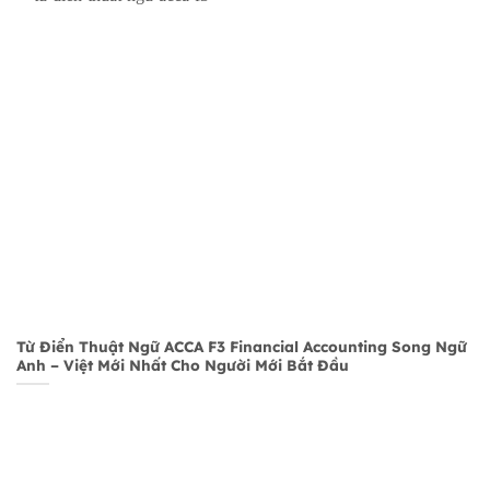
Từ Điển Thuật Ngữ ACCA F3 Financial Accounting Song Ngữ
Anh – Việt Mới Nhất Cho Người Mới Bắt Đầu