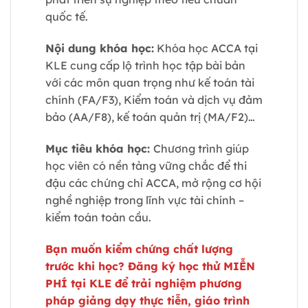
quốc tế.
Nội dung khóa học:
Khóa học ACCA tại
KLE cung cấp lộ trình học tập bài bản
với các môn quan trọng như kế toán tài
chính (FA/F3), Kiểm toán và dịch vụ đảm
bảo (AA/F8), kế toán quản trị (MA/F2)…
Mục tiêu khóa học:
Chương trình giúp
học viên có nền tảng vững chắc để thi
đậu các chứng chỉ ACCA, mở rộng cơ hội
nghề nghiệp trong lĩnh vực tài chính –
kiểm toán toàn cầu.
Bạn muốn kiểm chứng chất lượng
trước khi học? Đăng ký học thử MIỄN
PHÍ tại KLE để trải nghiệm phương
pháp giảng dạy thực tiễn, giáo trình