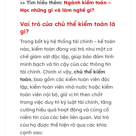
>> Tìm hiểu thêm:
Ngành kiểm toán –
Học những gì và làm nghề gì?
Vai trò của chủ thể kiểm toán là
gì?
Trong bất kỳ hệ thống tài chính – kế toán
nào, kiểm toán đóng vai trò như một cơ
chế giám sát độc lập, giúp bảo đảm tính
minh bạch và tin cậy của các thông tin
tài chính. Chính vì vậy,
chủ thể kiểm
toán
, bao gồm các kiểm toán viên độc
lập, kiểm toán viên nhà nước hoặc kiểm
toán viên nội bộ, giữ vị trí then chốt
trong việc duy trì kỷ luật tài chính, tăng
cường hiệu quả hoạt động và củng cố
niềm tin của các bên liên quan. Vai trò
của họ được thể hiện rõ qua các khía
cạnh sau: