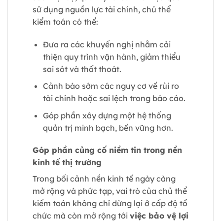
sử dụng nguồn lực tài chính, chủ thể
kiểm toán có thể:
Đưa ra các khuyến nghị nhằm cải
thiện quy trình vận hành, giảm thiểu
sai sót và thất thoát.
Cảnh báo sớm các nguy cơ về rủi ro
tài chính hoặc sai lệch trong báo cáo.
Góp phần xây dựng một hệ thống
quản trị minh bạch, bền vững hơn.
Góp phần củng cố niềm tin trong nền
kinh tế thị trường
Trong bối cảnh nền kinh tế ngày càng
mở rộng và phức tạp, vai trò của chủ thể
kiểm toán không chỉ dừng lại ở cấp độ tổ
chức mà còn mở rộng tới
việc bảo vệ lợi