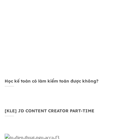
Học kế toán có làm kiểm toán được không?
[KLE] JD CONTENT CREATOR PART-TIME