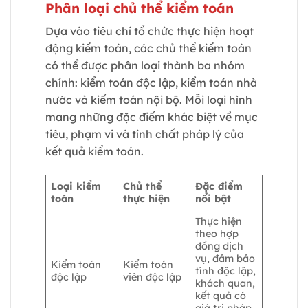
Phân loại chủ thể kiểm toán
Dựa vào tiêu chí tổ chức thực hiện hoạt
động kiểm toán, các chủ thể kiểm toán
có thể được phân loại thành ba nhóm
chính: kiểm toán độc lập, kiểm toán nhà
nước và kiểm toán nội bộ. Mỗi loại hình
mang những đặc điểm khác biệt về mục
tiêu, phạm vi và tính chất pháp lý của
kết quả kiểm toán.
Loại kiểm
Chủ thể
Đặc điểm
toán
thực hiện
nổi bật
Thực hiện
theo hợp
đồng dịch
vụ, đảm bảo
Kiểm toán
Kiểm toán
tính độc lập,
độc lập
viên độc lập
khách quan,
kết quả có
giá trị pháp