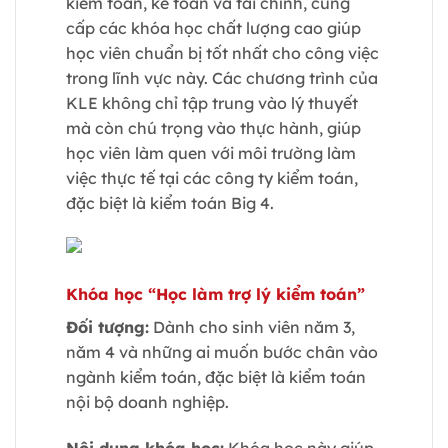
kiểm toán, kế toán và tài chính, cung
cấp các khóa học chất lượng cao giúp
học viên chuẩn bị tốt nhất cho công việc
trong lĩnh vực này. Các chương trình của
KLE không chỉ tập trung vào lý thuyết
mà còn chú trọng vào thực hành, giúp
học viên làm quen với môi trường làm
việc thực tế tại các công ty kiểm toán,
đặc biệt là kiểm toán Big 4.
Khóa học “Học làm trợ lý kiểm toán”
Đối tượng:
Dành cho sinh viên năm 3,
năm 4 và những ai muốn bước chân vào
ngành kiểm toán, đặc biệt là kiểm toán
nội bộ doanh nghiệp.