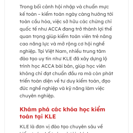
Trong bối cảnh hội nhập và chuẩn mực
kế toán – kiểm toán ngày càng hướng tới
toàn cầu hóa, việc sở hữu các chứng chỉ
quốc tế như ACCA đang trở thành lợi thế
quan trọng giúp kiểm toán viên trẻ nâng
cao năng lực và mở rộng cơ hội nghề
nghiệp. Tại Việt Nam, nhiều trung tâm
đào tạo uy tín như KLE đã xây dựng lộ
trình học ACCA bài bản, giúp học viên
không chỉ đạt chuẩn đầu ra mà còn phát
triển toàn diện về tư duy kiểm toán, đạo
đức nghề nghiệp và kỹ năng làm việc
chuyên nghiệp.
Khám phá các khóa học kiểm
toán tại KLE
KLE là đơn vị đào tạo chuyên sâu về