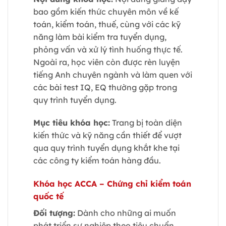
bao gồm kiến thức chuyên môn về kế
toán, kiểm toán, thuế, cùng với các kỹ
năng làm bài kiểm tra tuyển dụng,
phỏng vấn và xử lý tình huống thực tế.
Ngoài ra, học viên còn được rèn luyện
tiếng Anh chuyên ngành và làm quen với
các bài test IQ, EQ thường gặp trong
quy trình tuyển dụng.
Mục tiêu khóa học:
Trang bị toàn diện
kiến thức và kỹ năng cần thiết để vượt
qua quy trình tuyển dụng khắt khe tại
các công ty kiểm toán hàng đầu.
Khóa học ACCA – Chứng chỉ kiểm toán
quốc tế
Đối tượng:
Dành cho những ai muốn
phát triển sự nghiệp theo tiêu chuẩn