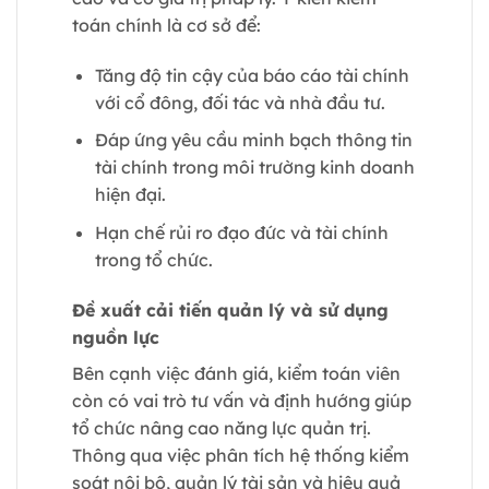
toán chính là cơ sở để:
Tăng độ tin cậy của báo cáo tài chính
với cổ đông, đối tác và nhà đầu tư.
Đáp ứng yêu cầu minh bạch thông tin
tài chính trong môi trường kinh doanh
hiện đại.
Hạn chế rủi ro đạo đức và tài chính
trong tổ chức.
Đề xuất cải tiến quản lý và sử dụng
nguồn lực
Bên cạnh việc đánh giá, kiểm toán viên
còn có vai trò tư vấn và định hướng giúp
tổ chức nâng cao năng lực quản trị.
Thông qua việc phân tích hệ thống kiểm
soát nội bộ, quản lý tài sản và hiệu quả