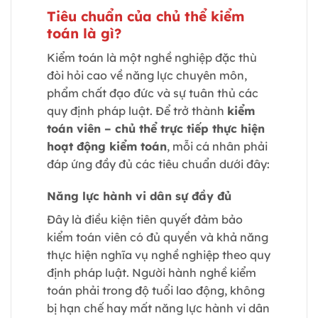
Tiêu chuẩn của chủ thể kiểm
toán là gì?
Kiểm toán là một nghề nghiệp đặc thù
đòi hỏi cao về năng lực chuyên môn,
phẩm chất đạo đức và sự tuân thủ các
quy định pháp luật. Để trở thành
kiểm
toán viên – chủ thể trực tiếp thực hiện
hoạt động kiểm toán
, mỗi cá nhân phải
đáp ứng đầy đủ các tiêu chuẩn dưới đây:
Năng lực hành vi dân sự đầy đủ
Đây là điều kiện tiên quyết đảm bảo
kiểm toán viên có đủ quyền và khả năng
thực hiện nghĩa vụ nghề nghiệp theo quy
định pháp luật. Người hành nghề kiểm
toán phải trong độ tuổi lao động, không
bị hạn chế hay mất năng lực hành vi dân