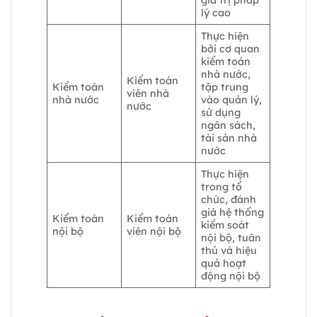
lý cao
Thực hiện
bởi cơ quan
kiểm toán
nhà nước,
Kiểm toán
Kiểm toán
tập trung
viên nhà
nhà nước
vào quản lý,
nước
sử dụng
ngân sách,
tài sản nhà
nước
Thực hiện
trong tổ
chức, đánh
giá hệ thống
Kiểm toán
Kiểm toán
kiểm soát
nội bộ
viên nội bộ
nội bộ, tuân
thủ và hiệu
quả hoạt
động nội bộ