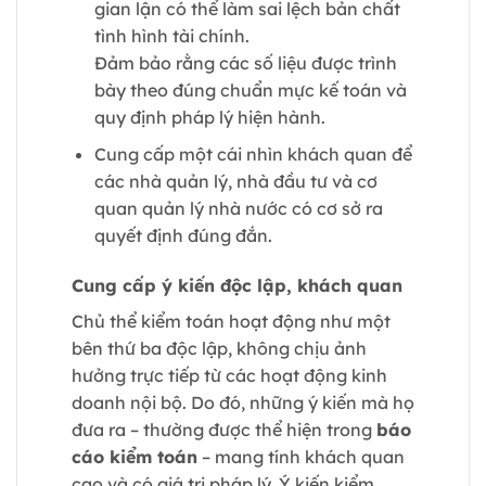
gian lận có thể làm sai lệch bản chất
tình hình tài chính.
Đảm bảo rằng các số liệu được trình
bày theo đúng chuẩn mực kế toán và
quy định pháp lý hiện hành.
Cung cấp một cái nhìn khách quan để
các nhà quản lý, nhà đầu tư và cơ
quan quản lý nhà nước có cơ sở ra
quyết định đúng đắn.
Cung cấp ý kiến độc lập, khách quan
Chủ thể kiểm toán hoạt động như một
bên thứ ba độc lập, không chịu ảnh
hưởng trực tiếp từ các hoạt động kinh
doanh nội bộ. Do đó, những ý kiến mà họ
đưa ra – thường được thể hiện trong
báo
cáo kiểm toán
– mang tính khách quan
cao và có giá trị pháp lý. Ý kiến kiểm