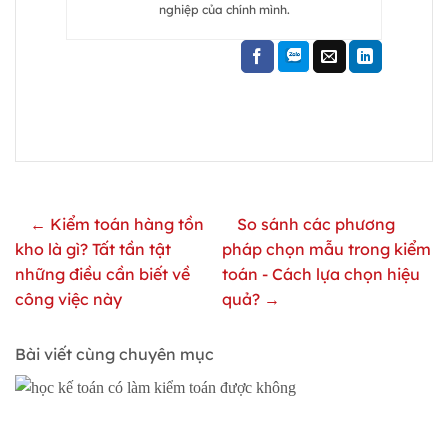
nghiệp của chính mình.
← Kiểm toán hàng tồn
So sánh các phương
kho là gì? Tất tần tật
pháp chọn mẫu trong kiểm
những điều cần biết về
toán - Cách lựa chọn hiệu
công việc này
quả? →
Bài viết cùng chuyên mục