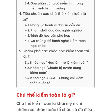
Góp phần củng cố niềm tin trong
nền kinh tế thị trường
Tiêu chuẩn của chủ thể kiểm toán là
gì?
Năng lực hành vi dân sự đầy đủ
Phẩm chất đạo đức nghề nghiệp
Trình độ học vấn phù hợp
Có chứng chỉ hành nghề kiểm toán
hợp pháp
Khám phá các khóa học kiểm toán tại
KLE
Khóa học “Học làm trợ lý kiểm toán”
Khóa học “Chuẩn bị tuyển dụng
kiểm toán”
Khóa học ACCA – Chứng chỉ kiểm
toán quốc tế
Chủ thể kiểm toán là gì?
Chủ thể kiểm toán là khái niệm chỉ
những cá nhân hoặc tổ chức có đủ điều