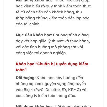
Nội dung khóa học:
Khóa học này giúp
học viên hiểu rõ quy trình kiểm toán thực
tế, từ cách tiếp cận khách hàng, thu
thập bằng chứng kiểm toán đến lập báo
cáo tài chính.
Mục tiêu khóa học:
Chương trình giảng
dạy kết hợp giữa lý thuyết và thực hành,
với các tình huống mô phỏng sát với
công việc tại doanh nghiệp.
Khóa học “Chuẩn bị tuyển dụng kiểm
toán”
Đối tượng:
Khóa học này hướng đến
những bạn có nguyện vọng ứng tuyển
vào Big 4 (PwC, Deloitte, EY, KPMG) và
các công ty kiểm toán hàng đầu.
Nội dung khóa học:
Nội dung giảng dạy