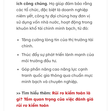
ích công chúng
. Họ giúp đảm bảo rằng
các tổ chức, đặc biệt là doanh nghiệp
niêm yết, công ty đại chúng hay đơn vị
sử dụng vốn nhà nước, hoạt động trong
khuôn khổ tài chính minh bạch, từ đó:
Tăng cường lòng tin của thị trường tài
chính.
Thúc đẩy sự phát triển lành mạnh của
môi trường đầu tư.
Góp phần nâng cao năng lực cạnh
tranh quốc gia thông qua chuẩn mực
minh bạch và chuyên nghiệp.
>> Tìm hiểu thêm:
Rủi ro kiểm toán là
gì? Tầm quan trọng của việc đánh giá
rủi ro kiểm toán