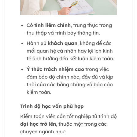
Có
tính liêm chính
, trung thực trong
thu thập và trình bày thông tin.
Hành xử
khách quan
, không để các
mối quan hệ cá nhân hay lợi ích kinh
tế ảnh hưởng đến kết luận kiểm toán.
Ý thức trách nhiệm cao
trong việc
đảm bảo độ chính xác, đầy đủ và kịp
thời của các bằng chứng và báo cáo
kiểm toán.
Trình độ học vấn phù hợp
Kiểm toán viên cần tốt nghiệp từ trình độ
đại học trở lên
, thuộc một trong các
chuyên ngành như: