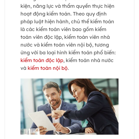
kiện, năng lực và thẩm quyền thực hiện
hoạt động kiểm toán. Theo quy định
pháp luật hiện hành, chủ thể kiểm toán
là các kiểm toán viên bao gồm kiểm
toán viên độc lập, kiểm toán viên nhà
nước và kiểm toán viên nội bộ, tương
ứng với ba loại hình kiểm toán phổ biến:
kiểm toán độc lập
, kiểm toán nhà nước
và
kiểm toán nội bộ
.