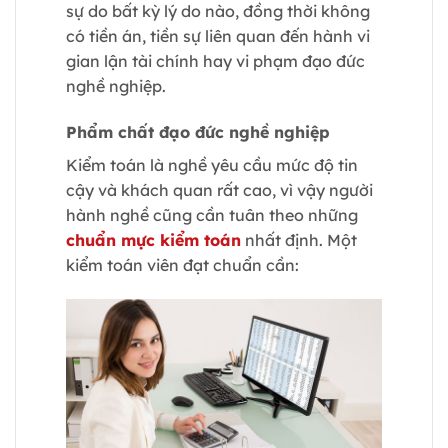
sự do bất kỳ lý do nào, đồng thời không
có tiền án, tiền sự liên quan đến hành vi
gian lận tài chính hay vi phạm đạo đức
nghề nghiệp.
Phẩm chất đạo đức nghề nghiệp
Kiểm toán là nghề yêu cầu mức độ tin
cậy và khách quan rất cao, vì vậy người
hành nghề cũng cần tuân theo những
chuẩn mực kiểm toán
nhất định. Một
kiểm toán viên đạt chuẩn cần: