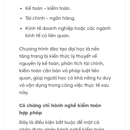
Kế toán – kiểm toán.
Tài chính – ngân hàng.
Kinh tế doanh nghiệp hoặc các ngành
kinh tế có liên quan.
Chương trình đào tạo đại học là nền
tảng trang bị kiến thức lý thuyết về
nguyên lý kế toán, phân tích tài chính,
kiểm toán căn bản và pháp luật liên
quan, giúp người học có khả năng tư duy
và vận dụng trong công việc thực tế sau
này.
Có chứng chỉ hành nghề kiểm toán
hợp pháp
Đây là điều kiện bắt buộc để một cá
nhân được phép hành nghề kiểm toán