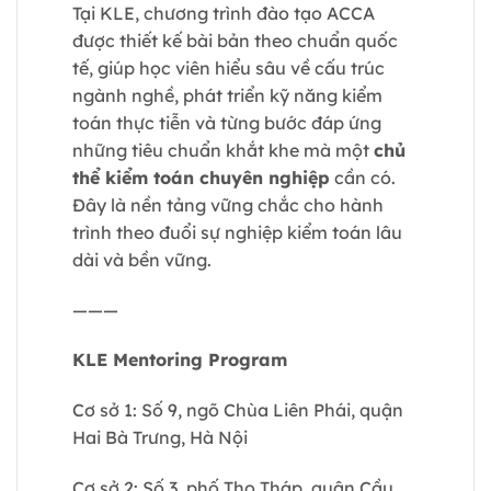
Tại KLE, chương trình đào tạo ACCA
được thiết kế bài bản theo chuẩn quốc
tế, giúp học viên hiểu sâu về cấu trúc
ngành nghề, phát triển kỹ năng kiểm
toán thực tiễn và từng bước đáp ứng
những tiêu chuẩn khắt khe mà một
chủ
thể kiểm toán chuyên nghiệp
cần có.
Đây là nền tảng vững chắc cho hành
trình theo đuổi sự nghiệp kiểm toán lâu
dài và bền vững.
———
KLE Mentoring Program
Cơ sở 1: Số 9, ngõ Chùa Liên Phái, quận
Hai Bà Trưng, Hà Nội
Cơ sở 2: Số 3, phố Thọ Tháp, quận Cầu