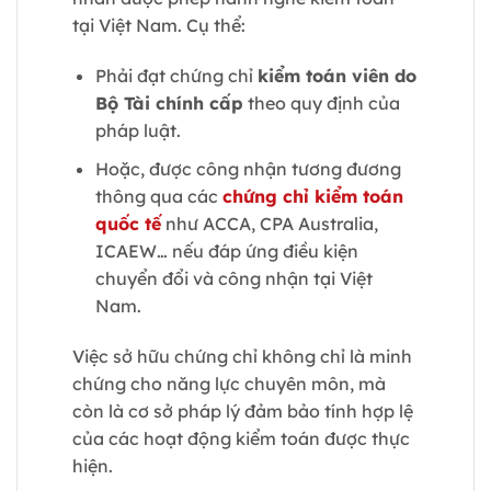
tại Việt Nam. Cụ thể:
Phải đạt chứng chỉ
kiểm toán viên do
Bộ Tài chính cấp
theo quy định của
pháp luật.
Hoặc, được công nhận tương đương
thông qua các
chứng chỉ kiểm toán
quốc tế
như ACCA, CPA Australia,
ICAEW… nếu đáp ứng điều kiện
chuyển đổi và công nhận tại Việt
Nam.
Việc sở hữu chứng chỉ không chỉ là minh
chứng cho năng lực chuyên môn, mà
còn là cơ sở pháp lý đảm bảo tính hợp lệ
của các hoạt động kiểm toán được thực
hiện.