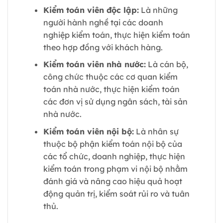
Kiểm toán viên độc lập:
Là những
người hành nghề tại các doanh
nghiệp kiểm toán, thực hiện kiểm toán
theo hợp đồng với khách hàng.
Kiểm toán viên nhà nước:
Là cán bộ,
công chức thuộc các cơ quan kiểm
toán nhà nước, thực hiện kiểm toán
các đơn vị sử dụng ngân sách, tài sản
nhà nước.
Kiểm toán viên nội bộ:
Là nhân sự
thuộc bộ phận kiểm toán nội bộ của
các tổ chức, doanh nghiệp, thực hiện
kiểm toán trong phạm vi nội bộ nhằm
đánh giá và nâng cao hiệu quả hoạt
động quản trị, kiểm soát rủi ro và tuân
thủ.