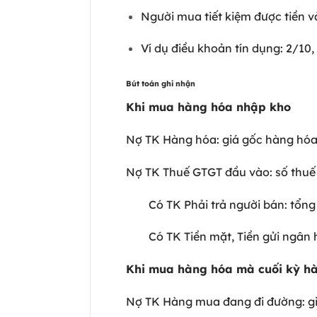
Người mua tiết kiệm được tiền 
Ví dụ điều khoản tín dụng: 2/10,
Bút toán ghi nhận
Khi mua hàng hóa nhập kho
Nợ TK Hàng hóa: giá gốc hàng hó
Nợ TK Thuế GTGT đầu vào: số th
Có TK Phải trả người bán: tổng
Có TK Tiền mặt, Tiền gửi ngân 
Khi mua hàng hóa mà cuối kỳ h
Nợ TK Hàng mua đang đi đường: 