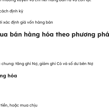
cách định kỳ
i xác định giá vốn hàng bán
mua bán hàng hóa theo phương phá
a
ấu chung: tăng ghi Nợ, giảm ghi Có và số dư bên Nợ
àng hóa
 tiền, hoặc mua chịu