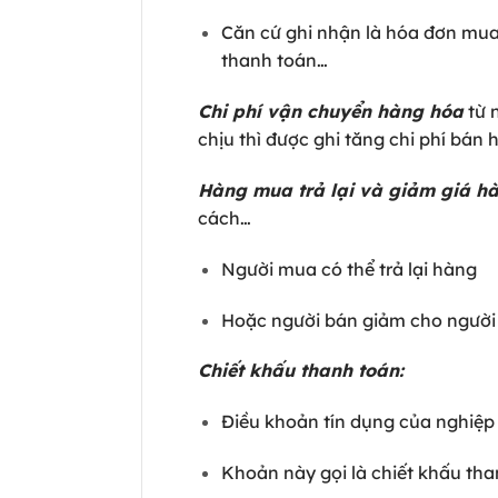
Căn cứ ghi nhận là hóa đơn mua
thanh toán…
Chi phí vận chuyển hàng hóa
từ 
chịu thì được ghi tăng chi phí bán
Hàng mua trả lại và giảm giá h
cách…
Người mua có thể trả lại hàng
Hoặc người bán giảm cho người
Chiết khấu thanh toán:
Điều khoản tín dụng của nghiệp
Khoản này gọi là chiết khấu th