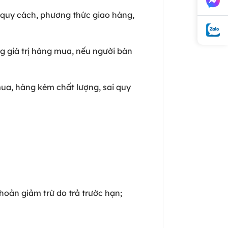
 quy cách, phương thức giao hàng,
ng giá trị hàng mua, nếu người bán
mua, hàng kém chất lượng, sai quy
oản giảm trừ do trả trước hạn;