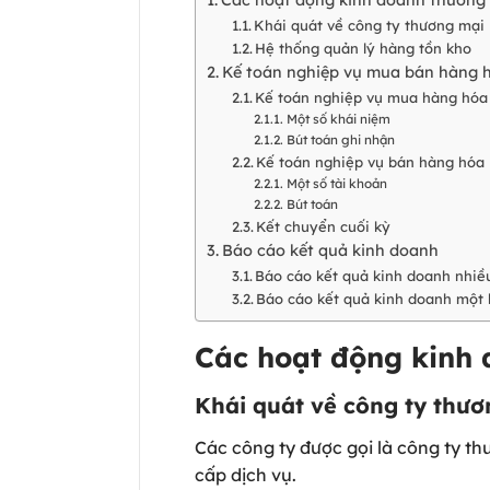
Khái quát về công ty thương mạ
Hệ thống quản lý hàng tồn kho
Kế toán nghiệp vụ mua bán hàng 
Kế toán nghiệp vụ mua hàng hóa
Một số khái niệm
Bút toán ghi nhận
Kế toán nghiệp vụ bán hàng hó
Một số tài khoản
Bút toán
Kết chuyển cuối kỳ
Báo cáo kết quả kinh doanh
Báo cáo kết quả kinh doanh nhi
Báo cáo kết quả kinh doanh một
Các hoạt động kinh
Khái quát về công ty thư
Các công ty được gọi là công ty t
cấp dịch vụ.