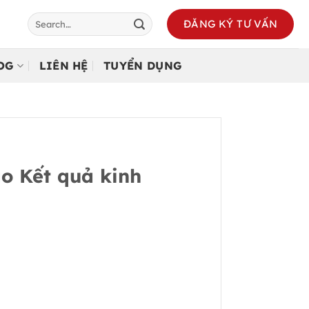
ĐĂNG KÝ TƯ VẤN
LOG
LIÊN HỆ
TUYỂN DỤNG
o Kết quả kinh