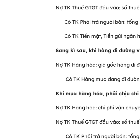
Nợ TK Thuế GTGT đầu vào: số th
Có TK Phải trả người bán: tổng 
Có TK Tiền mặt, Tiền gửi ngân h
Sang kì sau, khi hàng đi đường 
Nợ TK Hàng hóa: giá gốc hàng đi
Có TK Hàng mua đang đi đườ
Khi mua hàng hóa, phải chịu ch
Nợ TK Hàng hóa: chi phí vận chu
Nợ TK Thuế GTGT đầu vào: số thu
Có TK Phải trả người bán: tổng