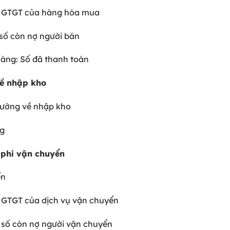
uế GTGT của hàng hóa mua
số còn nợ người bán
àng: Số đã thanh toán
về nhập kho
 đường về nhập kho
ng
i phí vận chuyển
yển
ế GTGT của dịch vụ vận chuyển
 số còn nợ người vận chuyển