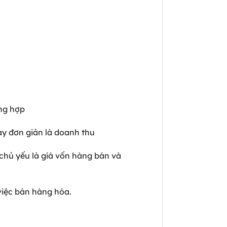
ổng hợp
ay đơn giản là doanh thu
 chủ yếu là giá vốn hàng bán và
 việc bán hàng hóa.