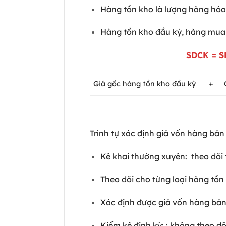
Hàng tồn kho là lượng hàng hóa
Hàng tồn kho đầu kỳ, hàng mua 
SDCK = SD
Giá gốc hàng tồn kho đầu kỳ
+
Trình tự xác định giá vốn hàng bá
Kê khai thường xuyên: theo dõi 
Theo dõi cho từng loại hàng tồ
Xác định được giá vốn hàng bán
Kiểm kê định kỳ: : không theo dõ