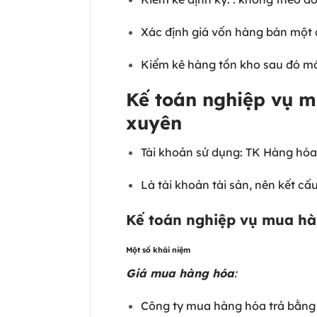
Xác định giá vốn hàng bán một 
Kiểm kê hàng tồn kho sau đó mớ
Kế toán nghiệp vụ 
xuyên
Tài khoản sử dụng: TK Hàng hó
Là tài khoản tài sản, nên kết c
Kế toán nghiệp vụ mua h
Một số khái niệm
Giá mua hàng hóa
:
Công ty mua hàng hóa trả bằng