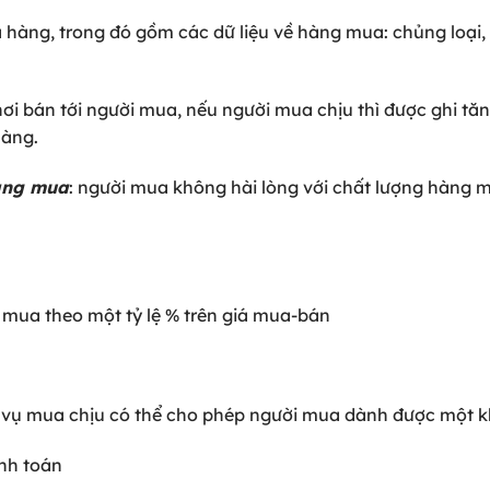
 hàng, trong đó gồm các dữ liệu về hàng mua: chủng loại,
nơi bán tới người mua, nếu người mua chịu thì được ghi tă
 hàng.
àng mua
: người mua không hài lòng với chất lượng hàng 
 mua theo một tỷ lệ % trên giá mua-bán
 vụ mua chịu có thể cho phép người mua dành được một kh
anh toán