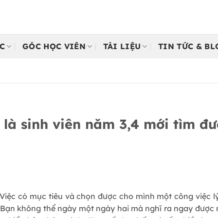
C
GÓC HỌC VIÊN
TÀI LIỆU
TIN TỨC & B
là sinh viên năm 3,4 mới tìm đ
. Việc có mục tiêu và chọn được cho mình một công việc l
Bạn không thể ngày một ngày hai mà nghĩ ra ngay được mục