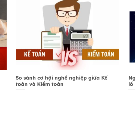
So sánh cơ hội nghề nghiệp giữa Kế
Ng
toán và Kiểm toán
lồ