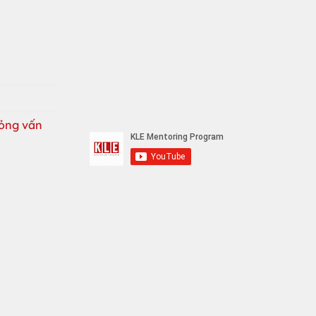
ỏng vấn