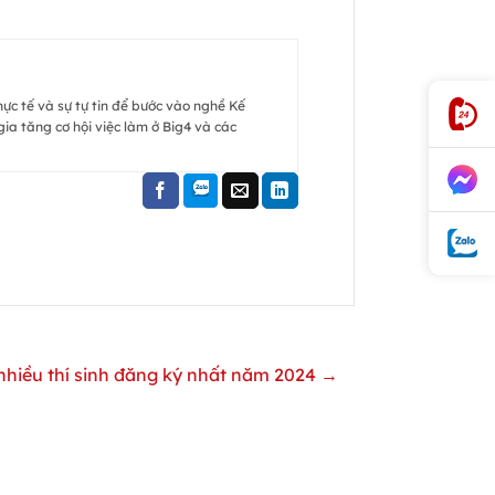
hực tế và sự tự tin để bước vào nghề Kế
ia tăng cơ hội việc làm ở Big4 và các
hiều thí sinh đăng ký nhất năm 2024 →