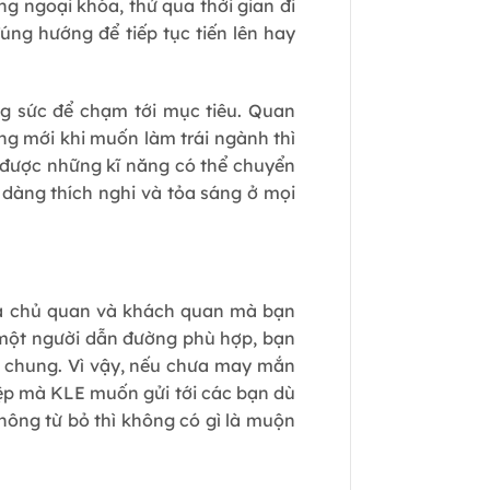
g ngoại khóa, thử qua thời gian đi
đúng hướng để tiếp tục tiến lên hay
ông sức để chạm tới mục tiêu. Quan
ăng mới khi muốn làm trái ngành thì
ó được những kĩ năng có thể chuyển
ễ dàng thích nghi và tỏa sáng ở mọi
cả chủ quan và khách quan mà bạn
i một người dẫn đường phù hợp, bạn
ói chung. Vì vậy, nếu chưa may mắn
ệp mà KLE muốn gửi tới các bạn dù
không từ bỏ thì không có gì là muộn