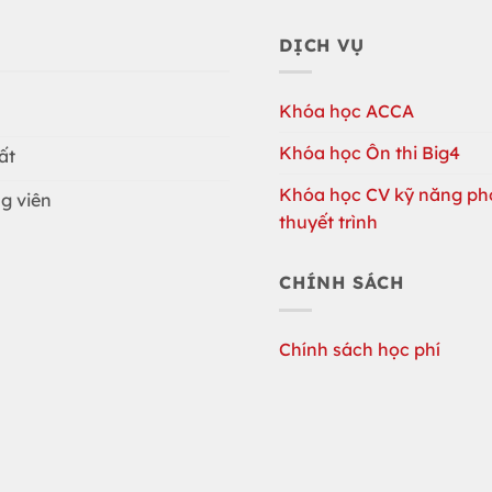
DỊCH VỤ
Khóa học ACCA
Khóa học Ôn thi Big4
ất
Khóa học CV kỹ năng ph
g viên
thuyết trình
CHÍNH SÁCH
Chính sách học phí