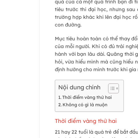
quả của cả một quá trình bạn đi t
tiêu trước thi đại học, nhưng sa
trường hợp khác khi lên đại học 
con đường.
Mục tiêu hoàn toàn có thể thay đổ
của mỗi người. Khi có đủ trải ngh
hành với bạn lâu dài. Quãng thời g
hỏi, vừa hiểu mình mà cũng hiểu ng
định hướng cho mình trước khi gia 
Nội dung chính
Thời điểm vàng thứ hai
Không có gì là muộn
Thời điểm vàng thứ hai
21 hay 22 tuổi là quá trẻ để bắt đ