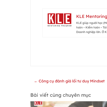
KLE Mentorin
KLE giúp người học (Me
toán – Kiểm toán – Tài
Doanh nghiệp lớn. Ở K
← Công cụ đánh giá lối tư duy Mindset
Bài viết cùng chuyên mục