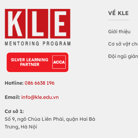
VỀ KLE
Giới thiệu
Cơ sở vật ch
Đội ngũ giản
Hotline:
086 6638 196
Email:
info@kle.edu.vn
Cơ sở 1:
Số 9, ngõ Chùa Liên Phái, quận Hai Bà
Trưng, Hà Nội