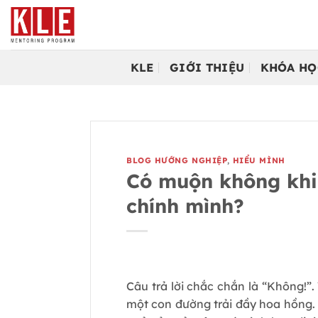
Bỏ
qua
nội
dung
KLE
GIỚI THIỆU
KHÓA HỌ
BLOG HƯỚNG NGHIỆP
,
HIỂU MÌNH
Có muộn không khi 
chính mình?
Câu trả lời chắc chắn là “Không!”
một con đường trải đầy hoa hồng. 