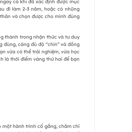
n ngay cả khi đã xác định được mục
sau đi làm 2-3 năm, hoặc có những
n thân và chọn được cho mình đúng
ng thành trong nhận thức và tư duy
ng đúng, càng đủ độ “chín” và đồng
bạn vừa có thể trải nghiệm, vừa học
nh là thời điểm vàng thứ hai để bạn
có một hành trình cố gắng, chăm chỉ