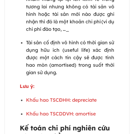
tương lai nhưng không có tài sản vô
hình hoặc tài sản mới nào được ghi
nhận thì đó là một khoản chi phí (ví dụ
chi phí đào tạo, …_
Tài sản cố định vô hình có thời gian sử
dụng hữu ích (useful life) xác định
được một cách tin cậy sẽ được tính
hao mòn (amortised) trong suốt thời
gian sử dụng.
Lưu ý:
Khấu hao TSCĐHH: depreciate
Khấu hao TSCDDVH: amortise
Kế toán chi phí nghiên cứu