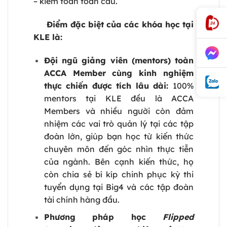
– kiểm toán toàn cầu.
Điểm đặc biệt của các khóa học tại
KLE là:
Đội ngũ giảng viên (mentors) toàn
ACCA Member cùng kinh nghiệm
thực chiến được tích lâu dài:
100%
mentors tại KLE đều là ACCA
Members và nhiều người còn đảm
nhiệm các vai trò quản lý tại các tập
đoàn lớn, giúp bạn học từ kiến thức
chuyên môn đến góc nhìn thực tiễn
của ngành. Bên cạnh kiến thức, họ
còn chia sẻ bí kíp chinh phục kỳ thi
tuyển dụng tại Big4 và các tập đoàn
tài chính hàng đầu.
Phương pháp học
Flipped