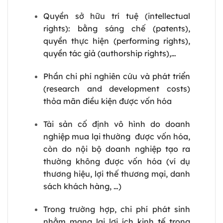
Quyền sở hữu trí tuệ (intellectual
rights): bằng sáng chế (patents),
quyền thực hiện (performing rights),
quyền tác giả (authorship rights),…
Phần chi phí nghiên cứu và phát triển
(research and development costs)
thỏa mãn điều kiện được vốn hóa
Tài sản cố định vô hình do doanh
nghiệp mua lại thường được vốn hóa,
còn do nội bộ doanh nghiệp tạo ra
thường không được vốn hóa (ví dụ
thương hiệu, lợi thế thương mại, danh
sách khách hàng, …)
Trong trường hợp, chi phí phát sinh
nhằm mang lại lợi ích kinh tế trong