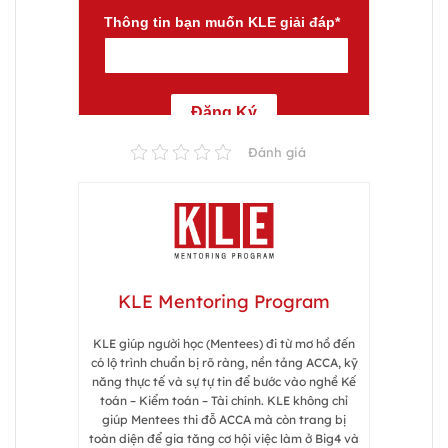
Đánh giá
KLE Mentoring Program
KLE giúp người học (Mentees) đi từ mơ hồ đến
có lộ trình chuẩn bị rõ ràng, nền tảng ACCA, kỹ
năng thực tế và sự tự tin để bước vào nghề Kế
toán – Kiểm toán – Tài chính. KLE không chỉ
giúp Mentees thi đỗ ACCA mà còn trang bị
toàn diện để gia tăng cơ hội việc làm ở Big4 và