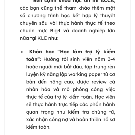
Bên cạnh khóa học ôn thi ACCA
,
các bạn cũng thể tham khảo thêm một
số chương trình học kết hợp lý thuyết
chuyên sâu với thực hành thực tế theo
chuẩn mực Big4 và doanh nghiệp lớn
nữa tại KLE như:
Khóa học “Học làm trợ lý kiểm
toán”
: Hướng tới sinh viên năm 3-4
hoặc người mới bắt đầu, tập trung rèn
luyện kỹ năng lập working paper từ cơ
bản đến nâng cao, được review cá
nhân hóa và mô phỏng công việc
thực tế của trợ lý kiểm toán. Học viên
sẽ thực hành trực tiếp các phần hành
quan trọng như kiểm tra chứng từ,
xác nhận công nợ và hoàn thiện hồ sơ
kiểm toán.