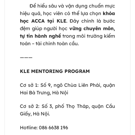
Để hiểu sâu và vận dụng chuẩn mực
hiệu quả, học viên có thể lựa chọn
khóa
học ACCA tại KLE
. Đây chính là bước
đệm giúp người học
vững chuyên môn,
tự tin hành nghề
trong môi trường kiểm
toán – tài chính toàn cầu.
———
KLE MENTORING PROGRAM
Cơ sở 1: Số 9, ngõ Chùa Liên Phái, quận
Hai Bà Trưng, Hà Nội
Cơ sở 2: Số 3, phố Thọ Tháp, quận Cầu
Giấy, Hà Nội.
Hotline:
086 6638 196