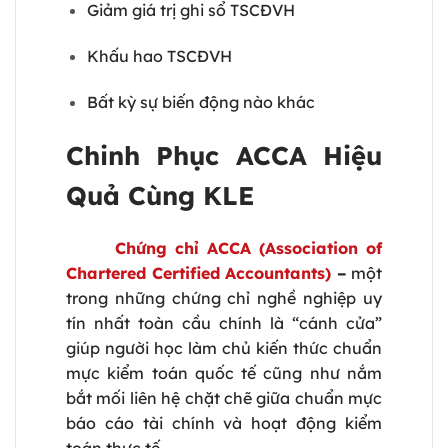
Giảm giá trị ghi sổ TSCĐVH
Khấu hao TSCĐVH
Bất kỳ sự biến động nào khác
Chinh Phục ACCA Hiệu
Quả Cùng KLE
Chứng chỉ ACCA (Association of
Chartered Certified Accountants)
–
một
trong những chứng chỉ nghề nghiệp uy
tín nhất toàn cầu chính là “cánh cửa”
giúp người học làm chủ kiến thức chuẩn
mực kiểm toán quốc tế cũng như nắm
bắt mối liên hệ chặt chẽ giữa chuẩn mực
báo cáo tài chính và hoạt động kiểm