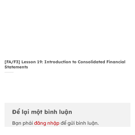
[FA/F3] Lesson 19: Introduction to Consolidated Financial
Statements
Để lại một bình luận
Bạn phải
đăng nhập
để gửi bình luận.