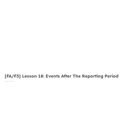
[FA/F3] Lesson 18: Events After The Reporting Period