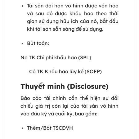
Tài sản dài hạn vô hình được vốn hóa
và sau đó được khấu hao theo thời
gian sử dụng hữu ích của nó, bắt đầu
khi tài sản sẵn sàng để sử dụng.
Bút toán:
Nợ TK Chi phí khấu hao (SPL)
Có TK Khấu hao lũy kế (SOFP)
Thuyết minh (Disclosure)
Báo cáo tài chính cần thể hiện sự đối
chiếu giá trị còn lại của tài sản vô hình
vào đầu kỳ và cuối kỳ, bao gồm:
Thêm/Bớt TSCĐVH