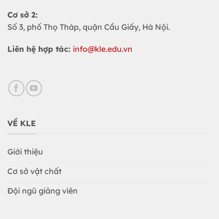
Cơ sở 2:
Số 3, phố Thọ Tháp, quận Cầu Giấy, Hà Nội.
Liên hệ hợp tác:
info@kle.edu.vn
VỀ KLE
Giới thiệu
Cơ sở vật chất
Đội ngũ giảng viên