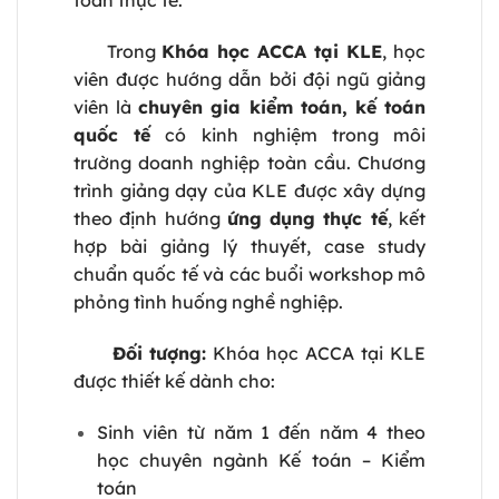
toán thực tế.
Trong
Khóa học ACCA tại KLE
, học
viên được hướng dẫn bởi đội ngũ giảng
viên là
chuyên gia kiểm toán, kế toán
quốc tế
có kinh nghiệm trong môi
trường doanh nghiệp toàn cầu. Chương
trình giảng dạy của KLE được xây dựng
theo định hướng
ứng dụng thực tế
, kết
hợp bài giảng lý thuyết, case study
chuẩn quốc tế và các buổi workshop mô
phỏng tình huống nghề nghiệp.
Đối tượng:
Khóa học ACCA tại KLE
được thiết kế dành cho:
Sinh viên từ năm 1 đến năm 4 theo
học chuyên ngành Kế toán – Kiểm
toán