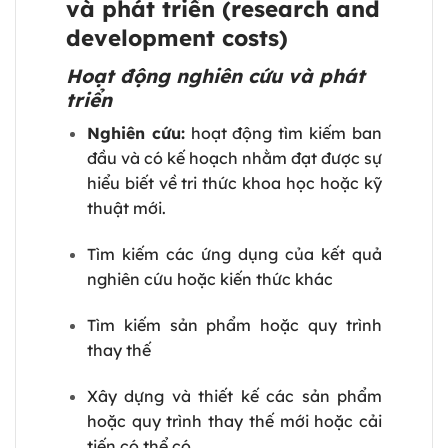
và phát triển (research and
development costs)
Hoạt động nghiên cứu và phát
triển
Nghiên cứu:
hoạt động tìm kiếm ban
đầu và có kế hoạch nhằm đạt được sự
hiểu biết về tri thức khoa học hoặc kỹ
thuật mới.
Tìm kiếm các ứng dụng của kết quả
nghiên cứu hoặc kiến thức khác
Tìm kiếm sản phẩm hoặc quy trình
thay thế
Xây dựng và thiết kế các sản phẩm
hoặc quy trình thay thế mới hoặc cải
tiến có thể có