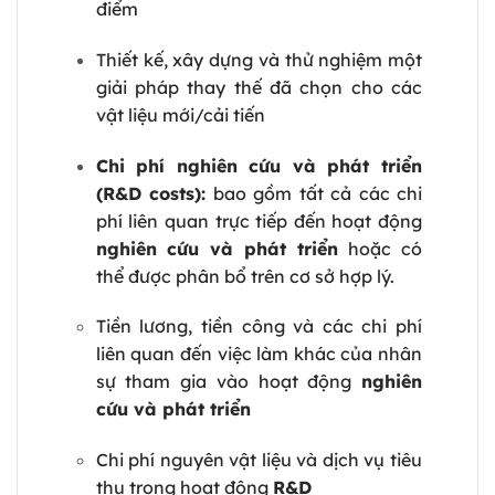
điểm
Thiết kế, xây dựng và thử nghiệm một
giải pháp thay thế đã chọn cho các
vật liệu mới/cải tiến
Chi phí nghiên cứu và phát triển
(R&D costs):
bao gồm tất cả các chi
phí liên quan trực tiếp đến hoạt động
nghiên cứu và phát triển
hoặc có
thể được phân bổ trên cơ sở hợp lý.
Tiền lương, tiền công và các chi phí
liên quan đến việc làm khác của nhân
sự tham gia vào hoạt động
nghiên
cứu và phát triển
Chi phí nguyên vật liệu và dịch vụ tiêu
thụ trong hoạt động
R&D