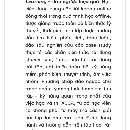
Learning
– đảo ngược hiệu quả:
Học
viên được cung cấp tài khoản online
đồng thời trong quá trình học offline,
được giảng trước toàn bộ kiến thức lý
thuyết, thời gian trên lớp được hướng
dẫn tìm hiểu, phân tích, thảo luận,
đào sâu nghiên cứu các case study
thực tế, các phần kiến thức nội dung
chuyên sâu, được chữa full các dạng
bài tập, cải thiện toàn bộ kỹ năng
mềm, phản biện, thuyết trình, làm việc
nhóm. Phương pháp đảo ngược chú
trọng phần kỹ năng thực hành giải bài
tập – kỹ năng quan trọng nhất của
việc học và thi ACCA, từ đó học viên
sẽ không phải tự mày mò cách giải
bài tập tại nhà mà luôn được đồng
hành và hướng dẫn trên lớp học, rút