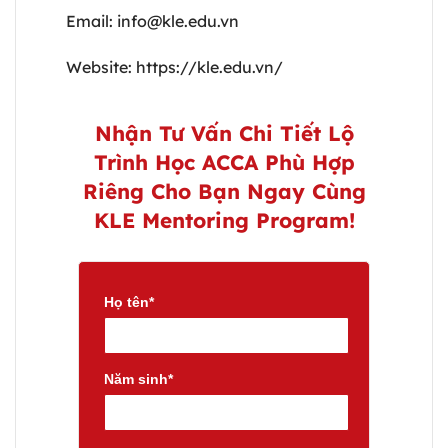
Email:
info@kle.edu.vn
Website:
https://kle.edu.vn/
Nhận Tư Vấn Chi Tiết Lộ
Trình Học ACCA Phù Hợp
Riêng Cho Bạn Ngay Cùng
KLE Mentoring Program!