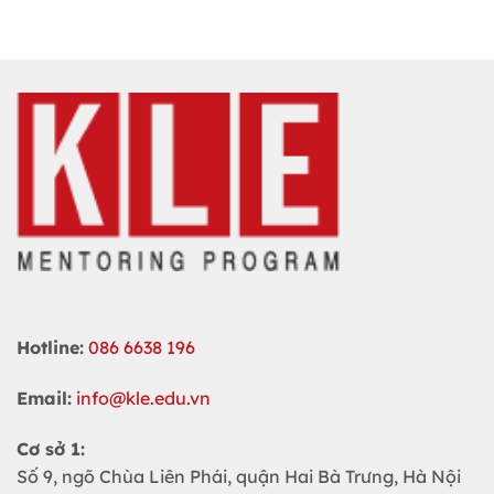
Hotline:
086 6638 196
Email:
info@kle.edu.vn
Cơ sở 1:
Số 9, ngõ Chùa Liên Phái, quận Hai Bà Trưng, Hà Nội