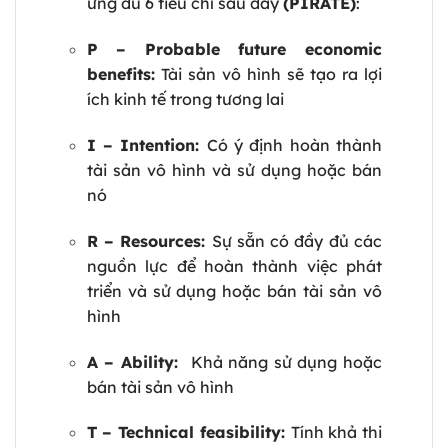
ứng đủ 6 tiêu chí sau đây
(PIRATE)
:
P – Probable future economic
benefits:
Tài sản vô hình sẽ tạo ra lợi
ích kinh tế trong tương lai
I – Intention:
Có ý định hoàn thành
tài sản vô hình và sử dụng hoặc bán
nó
R – Resources:
Sự sẵn có đầy đủ các
nguồn lực để hoàn thành việc phát
triển và sử dụng hoặc bán tài sản vô
hình
A – Ability:
Khả năng sử dụng hoặc
bán tài sản vô hình
T – Technical feasibility:
Tính khả thi