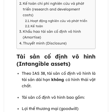
Kế toán chi phí nghiên cứu và phát
triển (research and development
costs)
Hoạt động nghiên cứu và phát triển
Kế toán
Khấu hao tài sản cố định vô hình
(Amortise)
Thuyết minh (Disclosure)
Tài sản cố định vô hình
(Intangible assets)
Theo IAS 38, tài sản cố định vô hình là
tài sản dài hạn
không
có hình thái vật
chất.
Tài sản cố định vô hình bao gồm:
Lợi thế thương mại (goodwill)