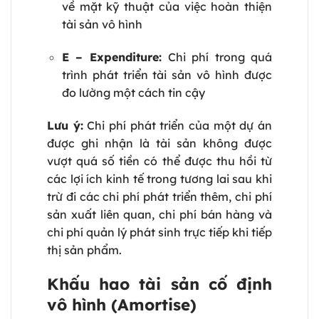
về mặt kỹ thuật của việc hoàn thiện
tài sản vô hình
E – Expenditure:
Chi phí trong quá
trình phát triển tài sản vô hình được
đo lường một cách tin cậy
Lưu ý:
Chi phí phát triển của một dự án
được ghi nhận là tài sản không được
vượt quá số tiền có thể được thu hồi từ
các lợi ích kinh tế trong tương lai sau khi
trừ đi các chi phí phát triển thêm, chi phí
sản xuất liên quan, chi phí bán hàng và
chi phí quản lý phát sinh trực tiếp khi tiếp
thị sản phẩm.
Khấu hao tài sản cố định
vô hình (Amortise)