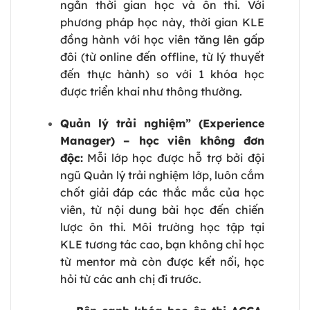
ngắn thời gian học và ôn thi. Với
phương pháp học này, thời gian KLE
đồng hành với học viên tăng lên gấp
đôi (từ online đến offline, từ lý thuyết
đến thực hành) so với 1 khóa học
được triển khai như thông thường.
Quản lý trải nghiệm” (Experience
Manager) – học viên không đơn
độc:
Mỗi lớp học được hỗ trợ bởi đội
ngũ Quản lý trải nghiệm lớp, luôn cắm
chốt giải đáp các thắc mắc của học
viên, từ nội dung bài học đến chiến
lược ôn thi. Môi trường học tập tại
KLE tương tác cao, bạn không chỉ học
từ mentor mà còn được kết nối, học
hỏi từ các anh chị đi trước.