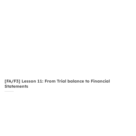
[FA/F3] Lesson 11: From Trial balance to Financial
Statements