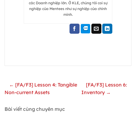
các Doanh nghiệp lớn. Ở KLE, chúng tôi coi sự
nghiệp của Mentees như sự nghiệp của chính
mình.
← [FA/F3] Lesson 4: Tangible
[FA/F3] Lesson 6:
Non-current Assets
Inventory →
Bài viết cùng chuyên mục