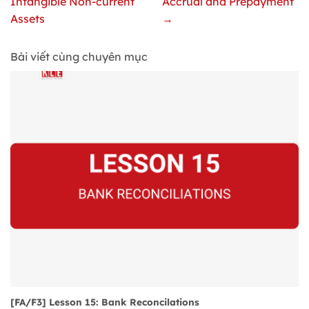
Intangible Non-current
Accrual and Prepayment
Assets
→
Bài viết cùng chuyên mục
[FA/F3] Lesson 15: Bank Reconcilations