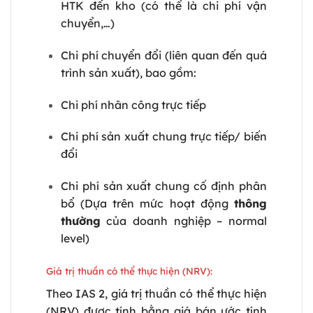
HTK đến kho (có thể là chi phí vận
chuyển,…)
Chi phí chuyển đổi (liên quan đến quá
trình sản xuất), bao gồm:
Chi phí nhân công trực tiếp
Chi phí sản xuất chung trực tiếp/ biến
đổi
Chi phí sản xuất chung cố định phân
bổ (Dựa trên mức hoạt động
thông
thường
của doanh nghiệp – normal
level)
Giá trị thuần có thể thực hiện (NRV):
Theo IAS 2, giá trị thuần có thể thực hiện
(NRV) được tính bằng giá bán ước tính