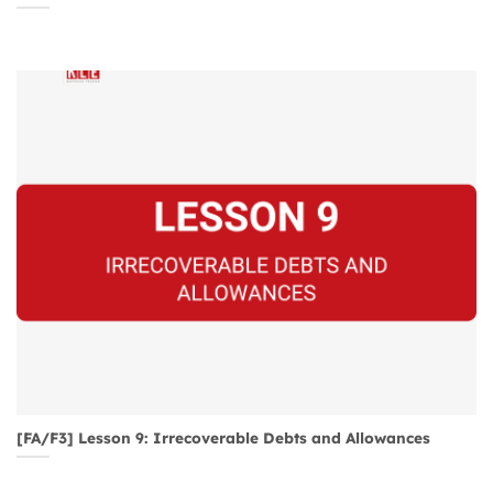
[FA/F3] Lesson 9: Irrecoverable Debts and Allowances