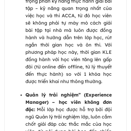
trọng phần kỹ năng thực hành giải bài
tập – kỹ năng quan trọng nhất của
việc học và thi ACCA, từ đó học viên
sẽ không phải tự mày mò cách giải
bài tập tại nhà mà luôn được đồng
hành và hướng dẫn trên lớp học, rút
ngắn thời gian học và ôn thi. Với
phương pháp học này, thời gian KLE
đồng hành với học viên tăng lên gấp
đôi (từ online đến offline, từ lý thuyết
đến thực hành) so với 1 khóa học
được triển khai như thông thường.
Quản lý trải nghiệm” (Experience
Manager) – học viên không đơn
độc:
Mỗi lớp học được hỗ trợ bởi đội
ngũ Quản lý trải nghiệm lớp, luôn cắm
chốt giải đáp các thắc mắc của học