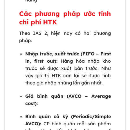
Các phương pháp ước tính
chi phí HTK
Theo IAS 2, hiện nay có hai phương
pháp:
Nhập trước, xuất trước (FIFO – First
in, first out):
Hàng hóa nhập kho
trước sẽ được xuất bán trước. Như
vậy giá trị HTK còn lại sẽ được tính
theo giá nhập những lần gần nhất.
Giá bình quân (AVCO – Average
cost):
Bình quân cả kỳ (Periodic/Simple
AVCO):
CP bình quân mỗi sản phẩm