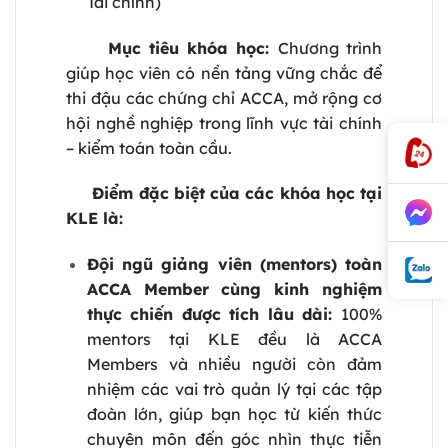
Tài chính)
Mục tiêu khóa học:
Chương trình
giúp học viên có nền tảng vững chắc để
thi đậu các chứng chỉ ACCA, mở rộng cơ
hội nghề nghiệp trong lĩnh vực tài chính
– kiểm toán toàn cầu.
Điểm đặc biệt của các khóa học tại
KLE là:
Đội ngũ giảng viên (mentors) toàn
ACCA Member cùng kinh nghiệm
thực chiến được tích lâu dài:
100%
mentors tại KLE đều là ACCA
Members và nhiều người còn đảm
nhiệm các vai trò quản lý tại các tập
đoàn lớn, giúp bạn học từ kiến thức
chuyên môn đến góc nhìn thực tiễn