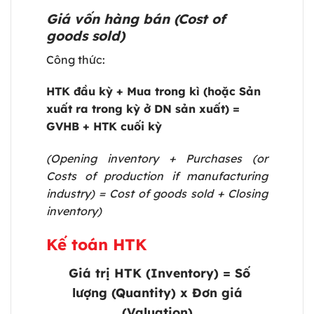
Giá vốn hàng bán (Cost of
goods sold)
Công thức:
HTK đầu kỳ + Mua trong kì (hoặc Sản
xuất ra trong kỳ ở DN sản xuất) =
GVHB + HTK cuối kỳ
(Opening inventory + Purchases (or
Costs of production if manufacturing
industry) = Cost of goods sold + Closing
inventory)
Kế toán HTK
Giá trị HTK (Inventory) = Số
lượng (Quantity) x Đơn giá
(Valuation)