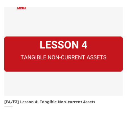
[FA/F3] Lesson 4: Tangible Non-current Assets