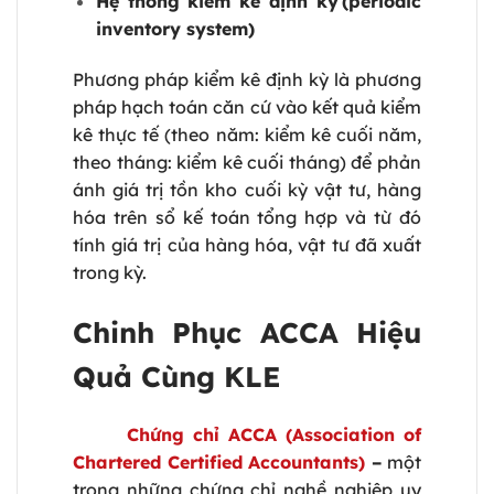
Hệ thống kiểm kê định kỳ
(periodic
inventory system)
Phương pháp kiểm kê định kỳ là phương
pháp hạch toán căn cứ vào kết quả kiểm
kê thực tế (theo năm: kiểm kê cuối năm,
theo tháng: kiểm kê cuối tháng) để phản
ánh giá trị tồn kho cuối kỳ vật tư, hàng
hóa trên sổ kế toán tổng hợp và từ đó
tính giá trị của hàng hóa, vật tư đã xuất
trong kỳ.
Chinh Phục ACCA Hiệu
Quả Cùng KLE
Chứng chỉ ACCA (Association of
Chartered Certified Accountants)
–
một
trong những chứng chỉ nghề nghiệp uy