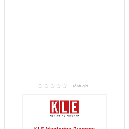
Đánh giá
KLE Mentoring Program