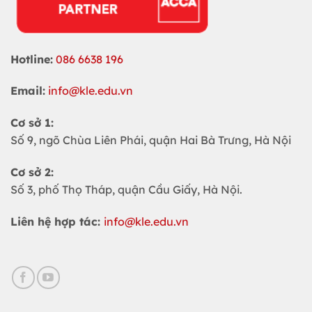
Hotline:
086 6638 196
Email:
info@kle.edu.vn
Cơ sở 1:
Số 9, ngõ Chùa Liên Phái, quận Hai Bà Trưng, Hà Nội
Cơ sở 2:
Số 3, phố Thọ Tháp, quận Cầu Giấy, Hà Nội.
Liên hệ hợp tác:
info@kle.edu.vn