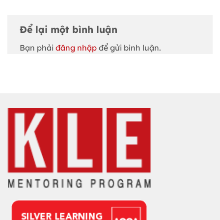
Để lại một bình luận
Bạn phải
đăng nhập
để gửi bình luận.