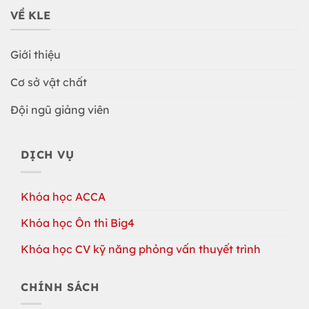
VỀ KLE
Giới thiệu
Cơ sở vật chất
Đội ngũ giảng viên
DỊCH VỤ
Khóa học ACCA
Khóa học Ôn thi Big4
Khóa học CV kỹ năng phỏng vấn thuyết trình
CHÍNH SÁCH