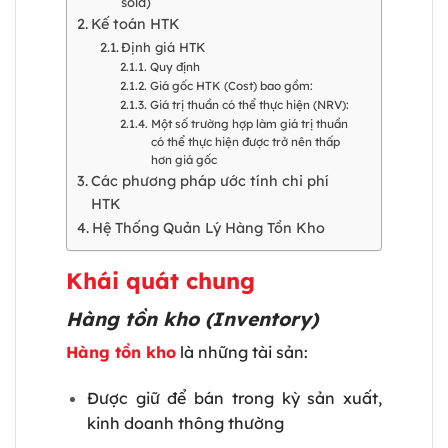
sold)
Kế toán HTK
Định giá HTK
Quy định
Giá gốc HTK (Cost) bao gồm:
Giá trị thuần có thể thực hiện (NRV):
Một số trường hợp làm giá trị thuần
có thể thực hiện được trở nên thấp
hơn giá gốc
Các phương pháp ước tính chi phí
HTK
Hệ Thống Quản Lý Hàng Tồn Kho
Khái quát chung
Hàng tồn kho (Inventory)
Hàng tồn kho
là những tài sản:
Được giữ để bán trong kỳ sản xuất,
kinh doanh thông thường