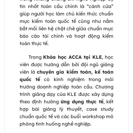
tín nhất toàn cầu chính là “cánh cửa”
giúp người học làm chủ kiến thức chuẩn
mực kiểm toán quốc tế cũng như nắm
bắt mối liên hệ chặt chẽ giữa chuẩn mực
báo cáo tài chính và hoạt động kiểm
toán thực tế.
Trong
Khóa học ACCA tại KLE
, học
viên được hướng dẫn bởi đội ngũ giảng
viên là
chuyên gia kiểm toán, kế toán
quốc tế
có kinh nghiệm trong môi
trường doanh nghiệp toàn cầu. Chương
trình giảng dạy của KLE được xây dựng
theo định hướng
ứng dụng thực tế
, kết
hợp bài giảng lý thuyết, case study
chuẩn quốc tế và các buổi workshop mô
phỏng tình huống nghề nghiệp.