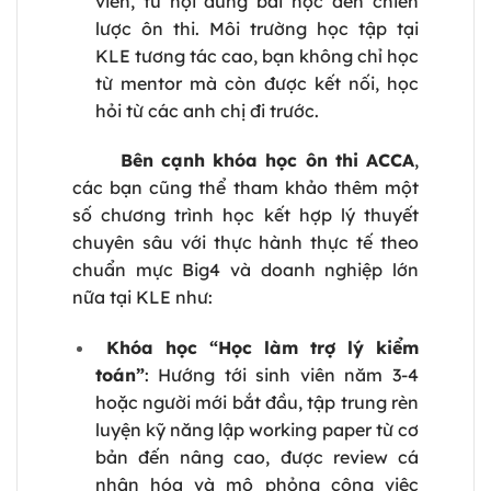
viên, từ nội dung bài học đến chiến
lược ôn thi. Môi trường học tập tại
KLE tương tác cao, bạn không chỉ học
từ mentor mà còn được kết nối, học
hỏi từ các anh chị đi trước.
Bên cạnh khóa học ôn thi ACCA
,
các bạn cũng thể tham khảo thêm một
số chương trình học kết hợp lý thuyết
chuyên sâu với thực hành thực tế theo
chuẩn mực Big4 và doanh nghiệp lớn
nữa tại KLE như:
Khóa học “Học làm trợ lý kiểm
toán”
: Hướng tới sinh viên năm 3-4
hoặc người mới bắt đầu, tập trung rèn
luyện kỹ năng lập working paper từ cơ
bản đến nâng cao, được review cá
nhân hóa và mô phỏng công việc