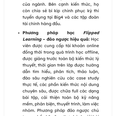
của ngành. Bên cạnh kiến thức, họ
còn chia sẻ bí kíp chinh phục kỳ thi
tuyển dụng tại Big4 và các tập đoàn
tài chính hàng đầu.
Phương pháp học
Flipped
Learning
– đảo ngược hiệu quả:
Học
viên được cung cấp tài khoản online
đồng thời trong quá trình học offline,
được giảng trước toàn bộ kiến thức lý
thuyết, thời gian trên lớp được hướng
dẫn tìm hiểu, phân tích, thảo luận,
đào sâu nghiên cứu các case study
thực tế, các phần kiến thức nội dung
chuyên sâu, được chữa full các dạng
bài tập, cải thiện toàn bộ kỹ năng
mềm, phản biện, thuyết trình, làm việc
nhóm. Phương pháp đảo ngược chú