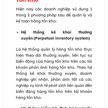
Hiện nay các doanh nghiệp sử dụng 1
trong 2 phương pháp sau để quản lý và
kế toán hàng tồn kho:
Hệ thống kê khai thường
xuyên
(Perpetual inventory system)
Là hệ thống quản lý hàng tồn kho thực
hiện theo dõi thường xuyên, liên tục sự
biến động của hàng tồn kho trên các tài
khoản phản ánh hàng tồn kho. Theo hệ
thống kê khai thường xuyên, doanh
nghiệp ghi nhận, phản ánh tất cả các
nghiệp vụ kinh tế phát sinh liên quan đến
biến động hàng tồn kho trên tài khoản
hàng tồn kho.