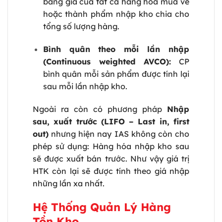
bằng giá của tất cả hàng hóa mua về
hoặc thành phẩm nhập kho chia cho
tổng số lượng hàng.
Bình quân theo mỗi lần nhập
(Continuous weighted AVCO):
CP
bình quân mỗi sản phẩm được tính lại
sau mỗi lần nhập kho.
Ngoài ra còn có phương pháp
Nhập
sau, xuất trước (LIFO – Last in, first
out)
nhưng hiện nay IAS không còn cho
phép sử dụng: Hàng hóa nhập kho sau
sẽ được xuất bán trước. Như vậy giá trị
HTK còn lại sẽ được tính theo giá nhập
những lần xa nhất.
Hệ Thống Quản Lý Hàng
Tồn Kho