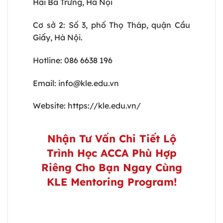
Hai Bà Trưng, Hà Nội
Cơ sở 2: Số 3, phố Thọ Tháp, quận Cầu
Giấy, Hà Nội.
Hotline:
086 6638 196
Email:
info@kle.edu.vn
Website:
https://kle.edu.vn/
Nhận Tư Vấn Chi Tiết Lộ
Trình Học ACCA Phù Hợp
Riêng Cho Bạn Ngay Cùng
KLE Mentoring Program!