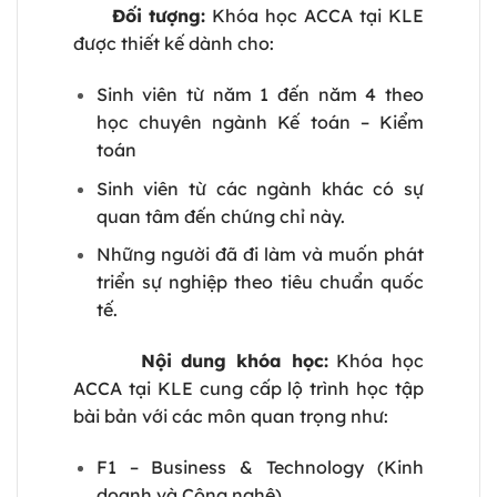
Đối tượng:
Khóa học ACCA tại KLE
được thiết kế dành cho:
Sinh viên từ năm 1 đến năm 4 theo
học chuyên ngành Kế toán – Kiểm
toán
Sinh viên từ các ngành khác có sự
quan tâm đến chứng chỉ này.
Những người đã đi làm và muốn phát
triển sự nghiệp theo tiêu chuẩn quốc
tế.
Nội dung khóa học:
Khóa học
ACCA tại KLE cung cấp lộ trình học tập
bài bản với các môn quan trọng như:
F1 – Business & Technology (Kinh
doanh và Công nghệ)