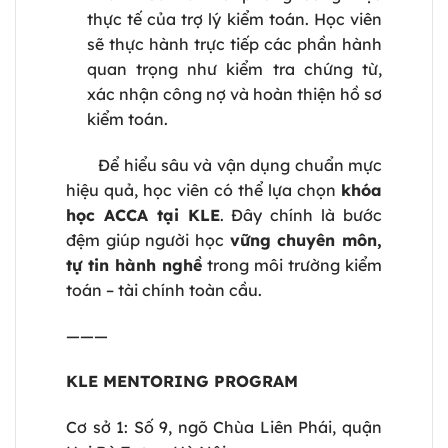
thực tế của trợ lý kiểm toán. Học viên
sẽ thực hành trực tiếp các phần hành
quan trọng như kiểm tra chứng từ,
xác nhận công nợ và hoàn thiện hồ sơ
kiểm toán.
Để hiểu sâu và vận dụng chuẩn mực
hiệu quả, học viên có thể lựa chọn
khóa
học ACCA tại KLE
. Đây chính là bước
đệm giúp người học
vững chuyên môn,
tự tin hành nghề
trong môi trường kiểm
toán – tài chính toàn cầu.
———
KLE MENTORING PROGRAM
Cơ sở 1: Số 9, ngõ Chùa Liên Phái, quận