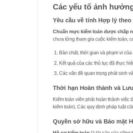
Các yếu tố ảnh hưởng
Yêu cầu về tính Hợp lý th
Chuẩn mực kiểm toán được chấp 
chưa từng tham gia cuộc kiểm toán, c
Bản chất, thời gian và phạm vi của 
Kết quả của các thủ tục đã thực hi
Các vấn đề quan trọng phát sinh và
Thời hạn Hoàn thành và Lưu
Kiểm toán viên phải hoàn thành việc 
kiểm toán). Các quy định pháp luật cũ
Quyền sở hữu và Bảo mật H
Hồ sơ kiểm toán
là tài sản của công 