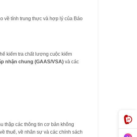
o về tính trung thực và hợp lý của Báo
thể kiểm tra chất lượng cuộc kiểm
ấp nhận chung (GAAS/VSA)
và các
thu thập các thông tin cơ bản không
 về thuế, về nhân sự và các chính sách