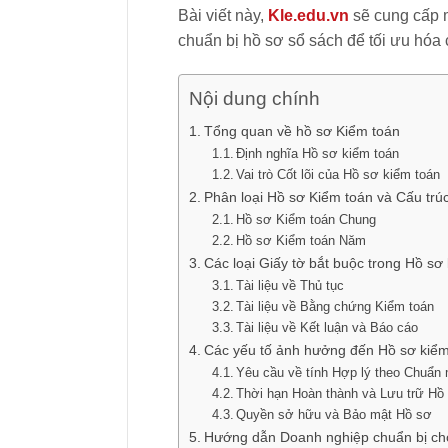
Bài viết này,
Kle.edu.vn
sẽ cung cấp m
chuẩn bị hồ sơ sổ sách để tối ưu hóa 
Nội dung chính
Tổng quan về hồ sơ Kiểm toán
Định nghĩa Hồ sơ kiểm toán
Vai trò Cốt lõi của Hồ sơ kiểm toán
Phân loại Hồ sơ Kiểm toán và Cấu trúc
Hồ sơ Kiểm toán Chung
Hồ sơ Kiểm toán Năm
Các loại Giấy tờ bắt buộc trong Hồ s
Tài liệu về Thủ tục
Tài liệu về Bằng chứng Kiểm toán
Tài liệu về Kết luận và Báo cáo
Các yếu tố ảnh hưởng đến Hồ sơ kiểm
Yêu cầu về tính Hợp lý theo Chuẩn
Thời hạn Hoàn thành và Lưu trữ Hồ
Quyền sở hữu và Bảo mật Hồ sơ
Hướng dẫn Doanh nghiệp chuẩn bị ch