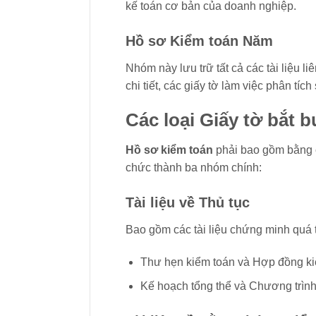
kế toán cơ bản của doanh nghiệp.
Hồ sơ Kiểm toán Năm
Nhóm này lưu trữ tất cả các tài liệu 
chi tiết, các giấy tờ làm việc phân tí
Các loại Giấy tờ bắt 
Hồ sơ kiểm toán
phải bao gồm bằng c
chức thành ba nhóm chính:
Tài liệu về Thủ tục
Bao gồm các tài liệu chứng minh quá t
Thư hẹn kiểm toán và Hợp đồng ki
Kế hoạch tổng thể và Chương trình 