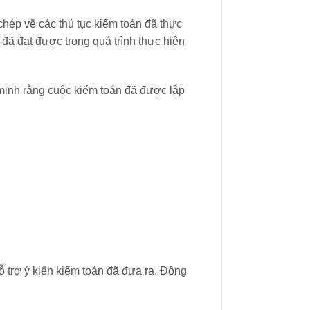
i chép về các thủ tục kiểm toán đã thực
 đã đạt được trong quá trình thực hiện
 minh rằng cuộc kiểm toán đã được lập
ỗ trợ ý kiến kiểm toán đã đưa ra. Đồng