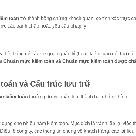
iểm toán
trở thành bằng chứng khách quan, có tính xác thực ca
ước các tranh chấp hoặc yêu cầu pháp lý.
à hệ thống để các cơ quan quản lý (hoặc kiểm toán nội bộ) có 
ặt
Chuẩn mực kiểm toán và Chuẩn mực kiểm toán được ch
toán và Cấu trúc lưu trữ
sơ kiểm toán
thường được phân loại thành hai nhóm chính:
 sử dụng cho nhiều năm kiểm toán. Mục đích là tránh lặp lại việc 
Điều lệ công ty, các thông tin chung về khách hàng, các tài liệu