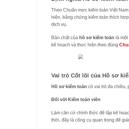
Theo Chuẩn mực kiểm toán Việt Nam
hiện, bằng chứng kiểm toán thích hợp 
dịch vụ.
Bản chất của
hồ sơ kiểm toán
là một
kế hoạch và thực hiện theo đúng
Chu
Vai trò Cốt lõi của Hồ sơ ki
Hồ sơ kiểm toán
có vai trò đa chiều, 
Đối với Kiểm toán viên
Làm căn cứ chính thức để lập kế hoạch
thời, đây là công cụ quan trọng để giá