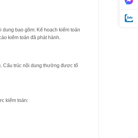
 Nội dung bao gồm: Kế hoạch kiểm toán
 cáo kiểm toán đã phát hành.
. Cấu trúc nội dung thường được tổ
ợc kiểm toán: