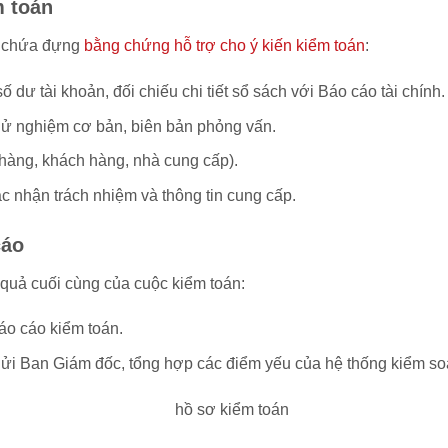
m toán
, chứa đựng
bằng chứng hỗ trợ cho ý kiến kiểm toán
:
 số dư tài khoản, đối chiếu chi tiết sổ sách với Báo cáo tài chính.
hử nghiệm cơ bản, biên bản phỏng vấn.
hàng, khách hàng, nhà cung cấp).
c nhận trách nhiệm và thông tin cung cấp.
cáo
t quả cuối cùng của cuộc kiểm toán:
áo cáo kiểm toán.
i Ban Giám đốc, tổng hợp các điểm yếu của hệ thống kiểm soát 