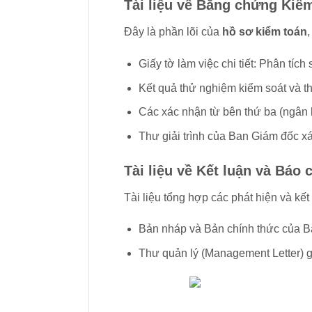
Tài liệu về Bằng chứng Kiể
Đây là phần lõi của
hồ sơ kiểm toán
Giấy tờ làm việc chi tiết: Phân tích
Kết quả thử nghiệm kiểm soát và t
Các xác nhận từ bên thứ ba (ngân 
Thư giải trình của Ban Giám đốc xá
Tài liệu về Kết luận và Báo 
Tài liệu tổng hợp các phát hiện và kế
Bản nháp và Bản chính thức của B
Thư quản lý (Management Letter) gử