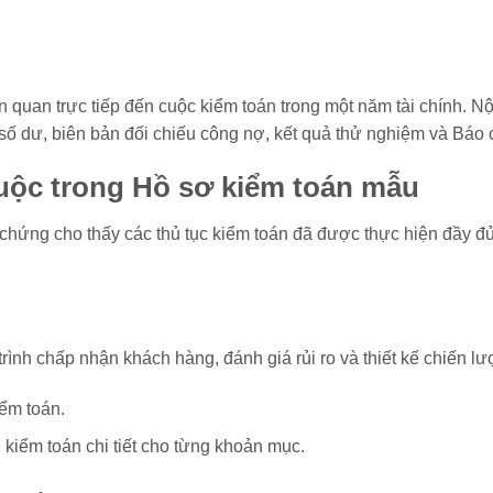
liên quan trực tiếp đến cuộc kiểm toán trong một năm tài chính.
ch số dư, biên bản đối chiếu công nợ, kết quả thử nghiệm và Báo
buộc trong Hồ sơ kiểm toán mẫu
hứng cho thấy các thủ tục kiểm toán đã được thực hiện đầy đủ
rình chấp nhận khách hàng, đánh giá rủi ro và thiết kế chiến lư
ểm toán.
kiểm toán chi tiết cho từng khoản mục.