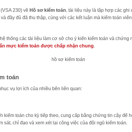
 (VSA 230) về
Hồ sơ kiểm toán
, tài liệu này là tập hợp các gh
và đầy đủ đã thu thập, cùng với các kết luận mà kiểm toán viên
 hệ thống các tài liệu làm cơ sở cho ý kiến kiểm toán và chứng
ẩn mực kiểm toán được chấp nhận chung
.
ểm toán
phục vụ lợi ích của nhiều bên liên quan:
 kiểm toán cho kỳ tiếp theo, cung cấp bằng chứng tin cậy để h
m sát, chỉ đạo và xem xét lại công việc của đội ngũ kiểm toán.