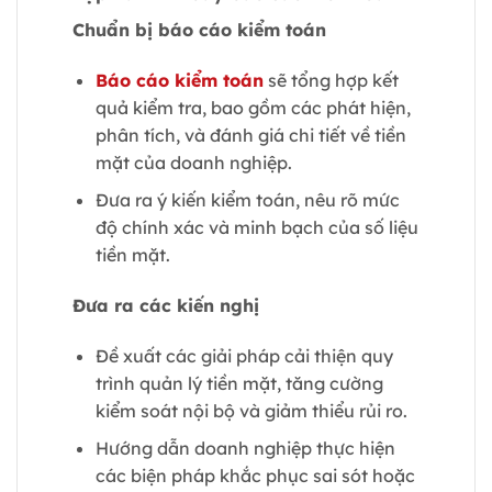
Chuẩn bị báo cáo kiểm toán
Báo cáo kiểm toán
sẽ tổng hợp kết
quả kiểm tra, bao gồm các phát hiện,
phân tích, và đánh giá chi tiết về tiền
mặt của doanh nghiệp.
Đưa ra ý kiến kiểm toán, nêu rõ mức
độ chính xác và minh bạch của số liệu
tiền mặt.
Đưa ra các kiến nghị
Đề xuất các giải pháp cải thiện quy
trình quản lý tiền mặt, tăng cường
kiểm soát nội bộ và giảm thiểu rủi ro.
Hướng dẫn doanh nghiệp thực hiện
các biện pháp khắc phục sai sót hoặc