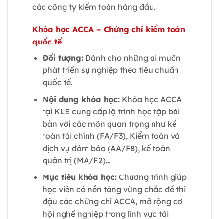
các công ty kiểm toán hàng đầu.
Khóa học ACCA – Chứng chỉ kiểm toán
quốc tế
Đối tượng:
Dành cho những ai muốn
phát triển sự nghiệp theo tiêu chuẩn
quốc tế.
Nội dung khóa học:
Khóa học ACCA
tại KLE cung cấp lộ trình học tập bài
bản với các môn quan trọng như kế
toán tài chính (FA/F3), Kiểm toán và
dịch vụ đảm bảo (AA/F8), kế toán
quản trị (MA/F2)…
Mục tiêu khóa học:
Chương trình giúp
học viên có nền tảng vững chắc để thi
đậu các chứng chỉ ACCA, mở rộng cơ
hội nghề nghiệp trong lĩnh vực tài