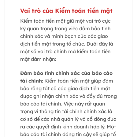
Vai trò của Kiểm toán tiền mặt
Kiểm toán tiền mặt giữ một vai trò cực
kỳ quan trọng trong việc đảm bảo tính
chính xác và minh bạch của các giao
dịch tiền mặt trong tổ chức. Dưới đây là
một số vai trò chính mà kiểm toán tiền
mặt đảm nhận:
Đảm bảo tính chính xác của báo cáo
tài chính
: Kiểm toán tiền mặt giúp đảm
bảo rằng tất cả các giao dịch tiền mặt
được ghi nhận chính xác và đầy đủ trong
báo cáo tài chính. Việc này rất quan
trọng vì thông tin tài chính chính xác là
cơ sở để các nhà quản lý và cổ đông đưa
ra các quyết định kinh doanh hợp lý. Một
báo cáo tài chính đáng tin cậy sẽ giúp tổ