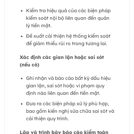
Kiểm tra hiệu quả của các biện pháp
kiểm soát nội bộ liên quan đến quản
lý tiền mặt.
Đề xuất cải thiện hệ thống kiểm soát
để giảm thiểu rủi ro trong tương lai.
Xác định các gian lận hoặc sai sót
(nếu có)
Ghi nhận và báo cáo bất kỳ dấu hiệu
gian lận, sai sót hoặc vi phạm quy
định nào liên quan đến tiền mặt.
Đưa ra các biện pháp xử lý phù hợp,
bao gồm kiến nghị sửa chữa sai sót và
cải thiện quy trình.
Lập và trình bày báo cáo kiểm toán