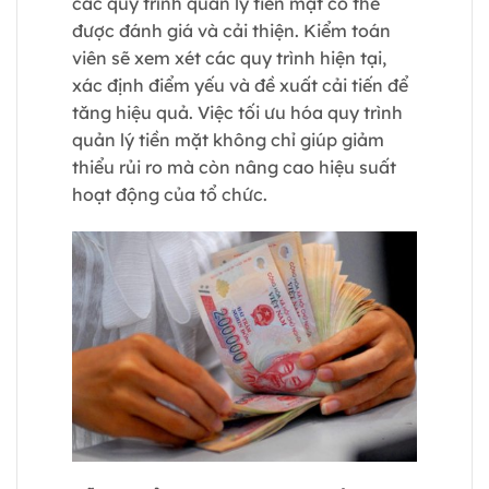
các quy trình quản lý tiền mặt có thể
được đánh giá và cải thiện. Kiểm toán
viên sẽ xem xét các quy trình hiện tại,
xác định điểm yếu và đề xuất cải tiến để
tăng hiệu quả. Việc tối ưu hóa quy trình
quản lý tiền mặt không chỉ giúp giảm
thiểu rủi ro mà còn nâng cao hiệu suất
hoạt động của tổ chức.