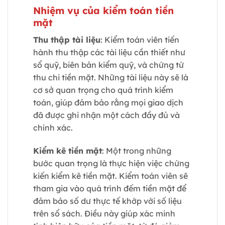
Nhiệm vụ của kiểm toán tiền
mặt
Thu thập tài liệu
: Kiểm toán viên tiến
hành thu thập các tài liệu cần thiết như
sổ quỹ, biên bản kiểm quỹ, và chứng từ
thu chi tiền mặt. Những tài liệu này sẽ là
cơ sở quan trọng cho quá trình kiểm
toán, giúp đảm bảo rằng mọi giao dịch
đã được ghi nhận một cách đầy đủ và
chính xác.
Kiểm kê tiền mặt
: Một trong những
bước quan trọng là thực hiện việc chứng
kiến kiểm kê tiền mặt. Kiểm toán viên sẽ
tham gia vào quá trình đếm tiền mặt để
đảm bảo số dư thực tế khớp với số liệu
trên sổ sách. Điều này giúp xác minh