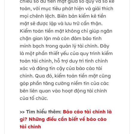
chiếu số dư tiền mặt giữa sổ quỹ và sổ kế
toán, với mục tiêu phát hiện và giải thích
mọi chênh lệch. Biên bản kiểm kê tiền
mặt sẽ được lập và lưu trữ cẩn thận.
Kiểm toán tiền mặt không chỉ giúp ngăn
chặn gian lận mà còn đảm bảo tính
minh bạch trong quản lý tài chính. Đây
là một phần thiết yếu của quy trình kiểm
toán tài chính, hỗ trợ duy trì tính chính
xác và đáng tin cậy của báo cáo tài
chính. Qua đó, kiểm toán tiền mặt cũng
góp phần tăng cường niềm tin của các
bên liên quan vào hoạt động tài chính
của tổ chức.
>> Tìm hiểu thêm:
Báo cáo tài chính là
gì? Những điều cần biết về báo cáo
tài chính