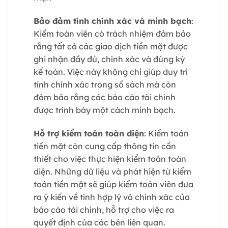
Bảo đảm tính chính xác và minh bạch
:
Kiểm toán viên có trách nhiệm đảm bảo
rằng tất cả các giao dịch tiền mặt được
ghi nhận đầy đủ, chính xác và đúng kỳ
kế toán. Việc này không chỉ giúp duy trì
tính chính xác trong sổ sách mà còn
đảm bảo rằng các báo cáo tài chính
được trình bày một cách minh bạch.
Hỗ trợ kiểm toán toàn diện
: Kiểm toán
tiền mặt còn cung cấp thông tin cần
thiết cho việc thực hiện kiểm toán toàn
diện. Những dữ liệu và phát hiện từ kiểm
toán tiền mặt sẽ giúp kiểm toán viên đưa
ra ý kiến về tính hợp lý và chính xác của
báo cáo tài chính, hỗ trợ cho việc ra
quyết định của các bên liên quan.