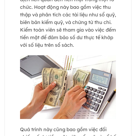
chức. Hoạt động này bao gồm việc thu
thập và phân tích các tài liệu như sổ quỹ,
biên bản kiểm quỹ, và chứng từ thu chi.
Kiểm toán viên sẽ tham gia vào việc đếm
tiền mặt để đảm bảo số dư thực tế khớp
với số liệu trên sổ sách.
Quá trình này cũng bao gồm việc đối