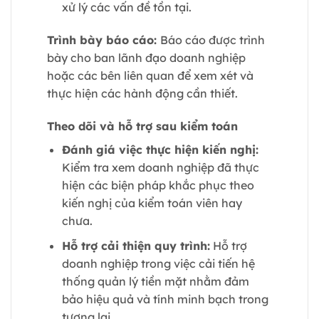
xử lý các vấn đề tồn tại.
Trình bày báo cáo:
Báo cáo được trình
bày cho ban lãnh đạo doanh nghiệp
hoặc các bên liên quan để xem xét và
thực hiện các hành động cần thiết.
Theo dõi và hỗ trợ sau kiểm toá
n
Đánh giá việc thực hiện kiến nghị:
Kiểm tra xem doanh nghiệp đã thực
hiện các biện pháp khắc phục theo
kiến nghị của kiểm toán viên hay
chưa.
Hỗ trợ cải thiện quy trình:
Hỗ trợ
doanh nghiệp trong việc cải tiến hệ
thống quản lý tiền mặt nhằm đảm
bảo hiệu quả và tính minh bạch trong
tương lai.