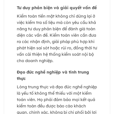
Tư duy phản biện và giải quyết vấn đề
Kiểm toán tiền mặt không chỉ dừng lại ở
việc kiểm tra số liệu mà còn yêu cầu khả
năng tư duy phản biện để đánh giá toàn
diện các vấn đề. Kiểm toán viên cần đưa
ra các nhận định, giải pháp phù hợp khi
phát hiện sai sót hoặc rủi ro, đồng thời tư
vấn cải thiện hệ thống kiểm soát nội bộ
cho doanh nghiệp.
Đạo đức nghề nghiệp và tính trung
thực
Lòng trung thực và đạo đức nghề nghiệp
là yếu tố không thể thiếu với một kiểm
toán viên. Họ phải đảm bảo mọi kết quả
kiểm toán đều được báo cáo khách
quan, chính xác, không bị chi phối bởi lợi