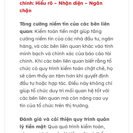
chính: Hiểu rõ – Nhận diện – Ngăn
chặn
Tăng cường niềm tin của các bên liên
quan
: Kiểm toán tiền mặt giúp tăng
cường niềm tin của các nhà đầu tư, ngân
hàng, và các bên liên quan khác vào tính
minh bạch và chính xác của báo cáo tài
chính. Khi các bên liên quan biết rằng tổ
chức có quy trình kiểm toán chặt chẽ, họ
sẽ cảm thấy an tâm hơn khi quyết định
đầu tư hoặc hợp tác. Điều này không chỉ
giúp tổ chức duy trì mối quan hệ tốt với
các bên liên quan mà còn nâng cao uy
tín của tổ chức trên thị trường.
Đánh giá và cải thiện quy trình quản
lý tiền mặt
: Qua quá trình kiểm toán,