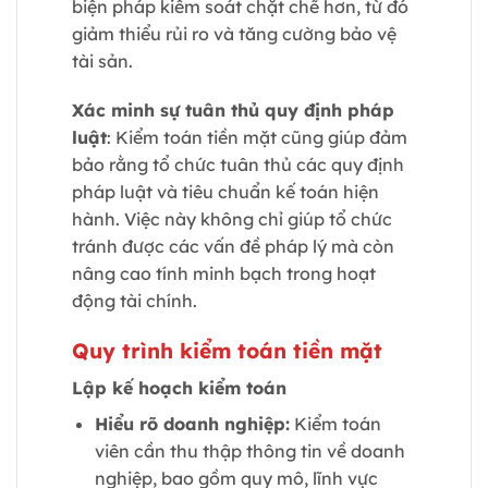
biện pháp kiểm soát chặt chẽ hơn, từ đó
giảm thiểu rủi ro và tăng cường bảo vệ
tài sản.
Xác minh sự tuân thủ quy định pháp
luật
: Kiểm toán tiền mặt cũng giúp đảm
bảo rằng tổ chức tuân thủ các quy định
pháp luật và tiêu chuẩn kế toán hiện
hành. Việc này không chỉ giúp tổ chức
tránh được các vấn đề pháp lý mà còn
nâng cao tính minh bạch trong hoạt
động tài chính.
Quy trình kiểm toán tiền mặt
Lập kế hoạch kiểm toán
Hiểu rõ doanh nghiệp:
Kiểm toán
viên cần thu thập thông tin về doanh
nghiệp, bao gồm quy mô, lĩnh vực