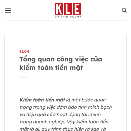
Bỏ
qua
nội
dung
BLOG
Tổng quan công việc của
kiểm toán tiền mặt
Kiểm toán tiền mặt
là một bước quan
trọng trong việc đảm bảo tính minh bạch
và hiệu quả của hoạt động tài chính
trong doanh nghiệp. Vậy kiểm toán tiền
mặt là gì, quy trình thực hiện ra sao và