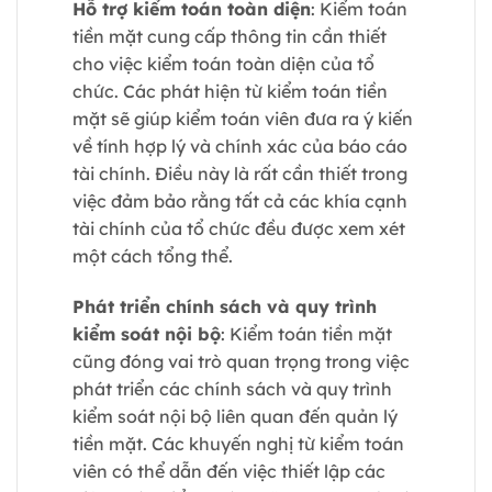
Hỗ trợ kiểm toán toàn diện
: Kiểm toán
tiền mặt cung cấp thông tin cần thiết
cho việc kiểm toán toàn diện của tổ
chức. Các phát hiện từ kiểm toán tiền
mặt sẽ giúp kiểm toán viên đưa ra ý kiến
về tính hợp lý và chính xác của báo cáo
tài chính. Điều này là rất cần thiết trong
việc đảm bảo rằng tất cả các khía cạnh
tài chính của tổ chức đều được xem xét
một cách tổng thể.
Phát triển chính sách và quy trình
kiểm soát nội bộ
: Kiểm toán tiền mặt
cũng đóng vai trò quan trọng trong việc
phát triển các chính sách và quy trình
kiểm soát nội bộ liên quan đến quản lý
tiền mặt. Các khuyến nghị từ kiểm toán
viên có thể dẫn đến việc thiết lập các