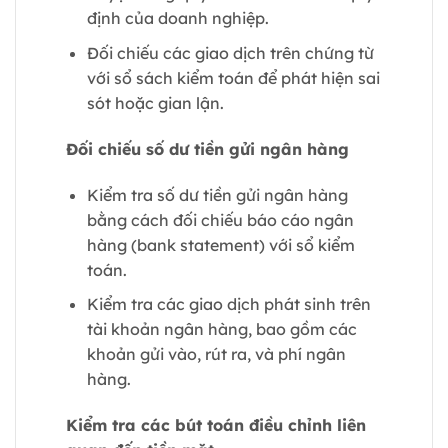
định của doanh nghiệp.
Đối chiếu các giao dịch trên chứng từ
với sổ sách kiểm toán để phát hiện sai
sót hoặc gian lận.
Đối chiếu số dư tiền gửi ngân hàng
Kiểm tra số dư tiền gửi ngân hàng
bằng cách đối chiếu báo cáo ngân
hàng (bank statement) với sổ kiểm
toán.
Kiểm tra các giao dịch phát sinh trên
tài khoản ngân hàng, bao gồm các
khoản gửi vào, rút ra, và phí ngân
hàng.
Kiểm tra các bút toán điều chỉnh liên