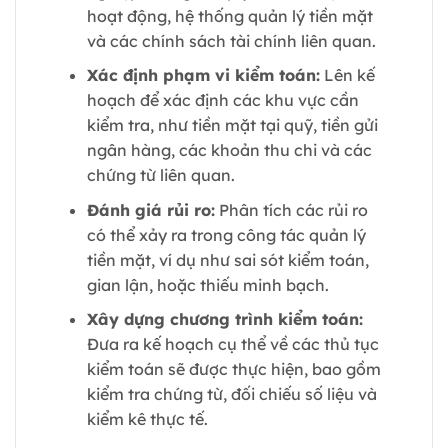
hoạt động, hệ thống quản lý tiền mặt
và các chính sách tài chính liên quan.
Xác định phạm vi kiểm toán:
Lên kế
hoạch để xác định các khu vực cần
kiểm tra, như tiền mặt tại quỹ, tiền gửi
ngân hàng, các khoản thu chi và các
chứng từ liên quan.
Đánh giá rủi ro:
Phân tích các rủi ro
có thể xảy ra trong công tác quản lý
tiền mặt, ví dụ như sai sót kiểm toán,
gian lận, hoặc thiếu minh bạch.
Xây dựng chương trình kiểm toán:
Đưa ra kế hoạch cụ thể về các thủ tục
kiểm toán sẽ được thực hiện, bao gồm
kiểm tra chứng từ, đối chiếu số liệu và
kiểm kê thực tế.