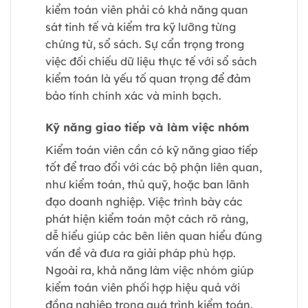
kiểm toán viên phải có khả năng quan
sát tinh tế và kiểm tra kỹ lưỡng từng
chứng từ, sổ sách. Sự cẩn trọng trong
việc đối chiếu dữ liệu thực tế với sổ sách
kiểm toán là yếu tố quan trọng để đảm
bảo tính chính xác và minh bạch.
Kỹ năng giao tiếp và làm việc nhóm
Kiểm toán viên cần có kỹ năng giao tiếp
tốt để trao đổi với các bộ phận liên quan,
như kiểm toán, thủ quỹ, hoặc ban lãnh
đạo doanh nghiệp. Việc trình bày các
phát hiện kiểm toán một cách rõ ràng,
dễ hiểu giúp các bên liên quan hiểu đúng
vấn đề và đưa ra giải pháp phù hợp.
Ngoài ra, khả năng làm việc nhóm giúp
kiểm toán viên phối hợp hiệu quả với
đồng nghiệp trong quá trình kiểm toán.