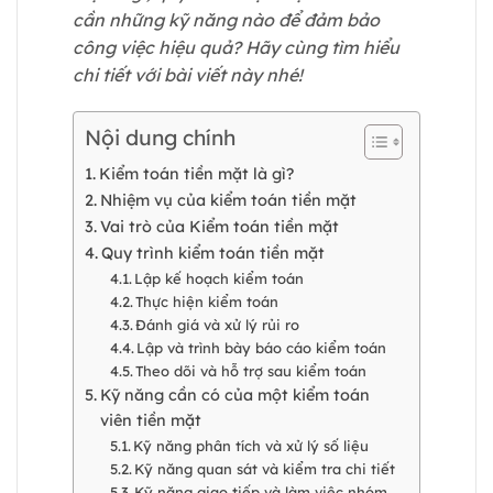
cần những kỹ năng nào để đảm bảo
công việc hiệu quả? Hãy cùng tìm hiểu
chi tiết với bài viết này nhé!
Nội dung chính
Kiểm toán tiền mặt là gì?
Nhiệm vụ của kiểm toán tiền mặt
Vai trò của Kiểm toán tiền mặt
Quy trình kiểm toán tiền mặt
Lập kế hoạch kiểm toán
Thực hiện kiểm toán
Đánh giá và xử lý rủi ro
Lập và trình bày báo cáo kiểm toán
Theo dõi và hỗ trợ sau kiểm toán
Kỹ năng cần có của một kiểm toán
viên tiền mặt
Kỹ năng phân tích và xử lý số liệu
Kỹ năng quan sát và kiểm tra chi tiết
Kỹ năng giao tiếp và làm việc nhóm