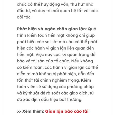
chức có thể huy động vốn, thu hút nhà
đầu tư, và duy trì mối quan hệ tốt với các
đối tác.
Phát hiện và ngăn chặn gian lận
: Quá
trình kiểm toán tiền mặt không chỉ giúp
phát hiện các sai sót mà còn có thể phát
hiện các hành vi gian lận liên quan đến
tiền mặt. Việc này cực kỳ quan trọng để
bảo vệ tài sản của tổ chức. Nếu không
có kiểm toán, các hành vi gian lận có thể
diễn ra mà không bị phát hiện, dẫn đến
tổn thất tài chính nghiêm trọng. Kiểm
toán viên sẽ sử dụng các phương pháp
và kỹ thuật để rà soát các giao dịch, từ
đó xác định dấu hiệu bất thường.
>> Xem thêm:
Gian lận báo cáo tài