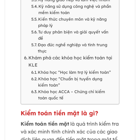
Kỹ năng sử dụng công nghệ và phần
mềm kiểm toán
Kiến thức chuyên môn và kỹ năng
pháp lý
Tư duy phản biện và giải quyết vấn
đề
Đạo đức nghề nghiệp và tính trung
thực
Khám phá các khóa học kiểm toán tại
KLE
Khóa học “Học làm trợ lý kiểm toán”
Khóa học “Chuẩn bị tuyển dụng
kiểm toán”
Khóa học ACCA – Chứng chỉ kiểm
toán quốc tế
Kiểm toán tiền mặt là gì?
Kiểm toán tiền mặt
là quá trình kiểm tra
và xác minh tính chính xác của các giao
dịch liên quan đến tiền mặt trong một tổ