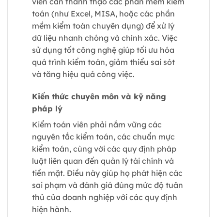
viên cần thành thạo các phần mềm kiểm
toán (như Excel, MISA, hoặc các phần
mềm kiểm toán chuyên dụng) để xử lý
dữ liệu nhanh chóng và chính xác. Việc
sử dụng tốt công nghệ giúp tối ưu hóa
quá trình kiểm toán, giảm thiểu sai sót
và tăng hiệu quả công việc.
Kiến thức chuyên môn và kỹ năng
pháp lý
Kiểm toán viên phải nắm vững các
nguyên tắc kiểm toán, các chuẩn mực
kiểm toán, cùng với các quy định pháp
luật liên quan đến quản lý tài chính và
tiền mặt. Điều này giúp họ phát hiện các
sai phạm và đánh giá đúng mức độ tuân
thủ của doanh nghiệp với các quy định
hiện hành.