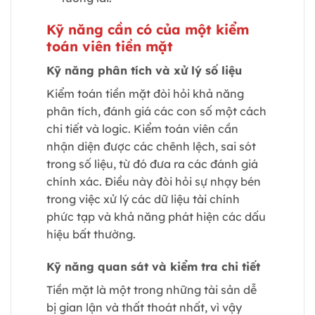
Kỹ năng cần có của một kiểm
toán viên tiền mặt
Kỹ năng phân tích và xử lý số liệu
Kiểm toán tiền mặt đòi hỏi khả năng
phân tích, đánh giá các con số một cách
chi tiết và logic. Kiểm toán viên cần
nhận diện được các chênh lệch, sai sót
trong số liệu, từ đó đưa ra các đánh giá
chính xác. Điều này đòi hỏi sự nhạy bén
trong việc xử lý các dữ liệu tài chính
phức tạp và khả năng phát hiện các dấu
hiệu bất thường.
Kỹ năng quan sát và kiểm tra chi tiết
Tiền mặt là một trong những tài sản dễ
bị gian lận và thất thoát nhất, vì vậy