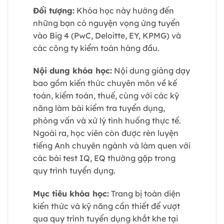
Đối tượng:
Khóa học này hướng đến
những bạn có nguyện vọng ứng tuyển
vào Big 4 (PwC, Deloitte, EY, KPMG) và
các công ty kiểm toán hàng đầu.
Nội dung khóa học:
Nội dung giảng dạy
bao gồm kiến thức chuyên môn về kế
toán, kiểm toán, thuế, cùng với các kỹ
năng làm bài kiểm tra tuyển dụng,
phỏng vấn và xử lý tình huống thực tế.
Ngoài ra, học viên còn được rèn luyện
tiếng Anh chuyên ngành và làm quen với
các bài test IQ, EQ thường gặp trong
quy trình tuyển dụng.
Mục tiêu khóa học:
Trang bị toàn diện
kiến thức và kỹ năng cần thiết để vượt
qua quy trình tuyển dụng khắt khe tại