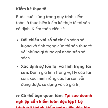
Kiểm kê thực tế
Bước cuối cùng trong quy trình kiểm
toán là thực hiện kiểm kê thực tế tài sản
cố định. Kiểm toán viên sẽ:
Đối chiếu với sổ sách
: So sánh số
lượng và tình trạng của tài sản thực tế
với những gì được ghi nhận trên sổ
sách.
Xác định sự tồn tại và tình trạng tài
sản
: Đánh giá tình trạng vật lý của tài
sản, xác minh rằng các tài sản vẫn
đang được sử dụng và có giá trị.
>> Có thể bạn quan tâm:
Tại sao doanh
nghiệp cần kiểm toán độc lập? Lộ
trình trở thành kiểm toán viên độc lập