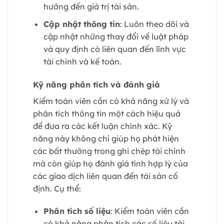
hưởng đến giá trị tài sản.
Cập nhật thông tin
: Luôn theo dõi và
cập nhật những thay đổi về luật pháp
và quy định có liên quan đến lĩnh vực
tài chính và kế toán.
Kỹ năng phân tích và đánh giá
Kiểm toán viên cần có khả năng xử lý và
phân tích thông tin một cách hiệu quả
để đưa ra các kết luận chính xác. Kỹ
năng này không chỉ giúp họ phát hiện
các bất thường trong ghi chép tài chính
mà còn giúp họ đánh giá tính hợp lý của
các giao dịch liên quan đến tài sản cố
định. Cụ thể:
Phân tích số liệu
: Kiểm toán viên cần
có khả năng phân tích các số liệu tài