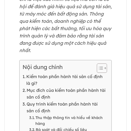
hội để đánh giá hiệu quả sử dụng tài sản,
từ máy móc đến bất động sản. Thông
qua kiểm toán, doanh nghiệp có thể
phát hiện các bất thường, tối ưu hóa quy
trình quản lý và đảm bảo rằng tài sản
đang được sử dụng một cách hiệu quả
nhất.
Nội dung chính
Kiểm toán phần hành tài sản cố định
là gì?
Mục đích của kiểm toán phần hành tài
sản cố định
Quy trình kiểm toán phần hành tài
sản cố định
Thu thập thông tin và hiểu về khách
hàng
Rà soát và đối chiếu số liệu