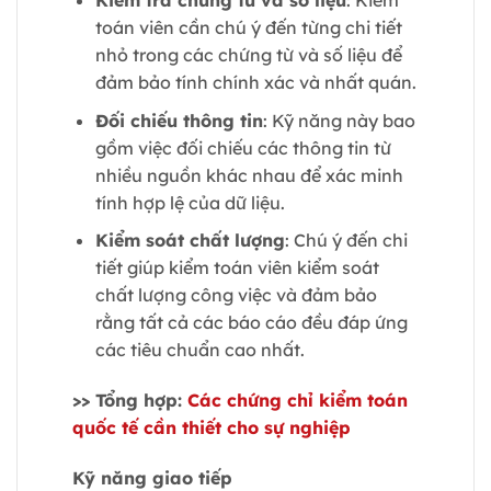
Kiểm tra chứng từ và số liệu
: Kiểm
toán viên cần chú ý đến từng chi tiết
nhỏ trong các chứng từ và số liệu để
đảm bảo tính chính xác và nhất quán.
Đối chiếu thông tin
: Kỹ năng này bao
gồm việc đối chiếu các thông tin từ
nhiều nguồn khác nhau để xác minh
tính hợp lệ của dữ liệu.
Kiểm soát chất lượng
: Chú ý đến chi
tiết giúp kiểm toán viên kiểm soát
chất lượng công việc và đảm bảo
rằng tất cả các báo cáo đều đáp ứng
các tiêu chuẩn cao nhất.
>> Tổng hợp:
Các chứng chỉ kiểm toán
quốc tế cần thiết cho sự nghiệp
Kỹ năng giao tiếp