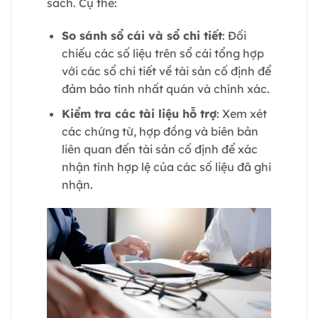
sách. Cụ thể:
So sánh sổ cái và sổ chi tiết
: Đối
chiếu các số liệu trên sổ cái tổng hợp
với các sổ chi tiết về tài sản cố định để
đảm bảo tính nhất quán và chính xác.
Kiểm tra các tài liệu hỗ trợ
: Xem xét
các chứng từ, hợp đồng và biên bản
liên quan đến tài sản cố định để xác
nhận tính hợp lệ của các số liệu đã ghi
nhận.