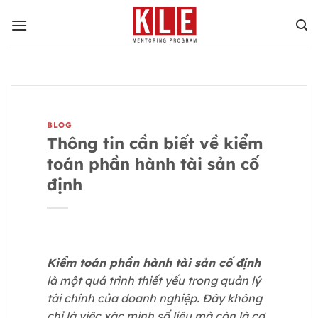
Bỏ
qua
nội
dung
BLOG
Thông tin cần biết về kiểm
toán phần hành tài sản cố
định
Kiểm toán phần hành tài sản cố định
là một quá trình thiết yếu trong quản lý
tài chính của doanh nghiệp. Đây không
chỉ là việc xác minh số liệu mà còn là cơ