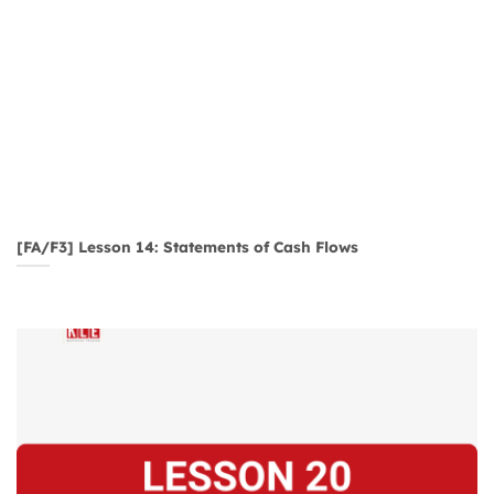
[FA/F3] Lesson 14: Statements of Cash Flows