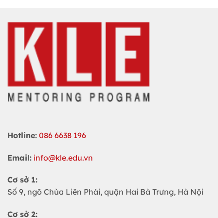
Hotline:
086 6638 196
Email:
info@kle.edu.vn
Cơ sở 1:
Số 9, ngõ Chùa Liên Phái, quận Hai Bà Trưng, Hà Nội
Cơ sở 2: