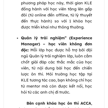
phương pháp học này, thời gian KLE
đồng hành với học viên tăng lên gấp
đôi (từ online đến offline, từ lý thuyết
đến thực hành) so với 1 khóa học
được triển khai như thông thường.
Quản lý trải nghiệm” (Experience
Manager) – học viên không đơn
độc:
Mỗi lớp học được hỗ trợ bởi đội
ngũ Quản lý trải nghiệm lớp, luôn cắm
chốt giải đáp các thắc mắc của học
viên, từ nội dung bài học đến chiến
lược ôn thi. Môi trường học tập tại
KLE tương tác cao, bạn không chỉ học
từ mentor mà còn được kết nối, học
hỏi từ các anh chị đi trước.
Bên cạnh khóa học ôn thi ACCA
,