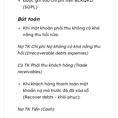
Được ghi vào chi phí trên BCKQKD
(SOPL)
Bút toán
Khi một khoản phải thu không có khả
năng thu hồi nữa:
Nợ TK Chi phí Nợ không có khả năng thu
hồi (Irrecoverable debts expenses)
Có TK Phải thu khách hàng (Trade
receivables)
Khi khách hàng thanh toán một
khoản nợ mà trước đó đã xóa sổ
(Recover debts – khôi phục):
Nợ TK Tiền (Cash)