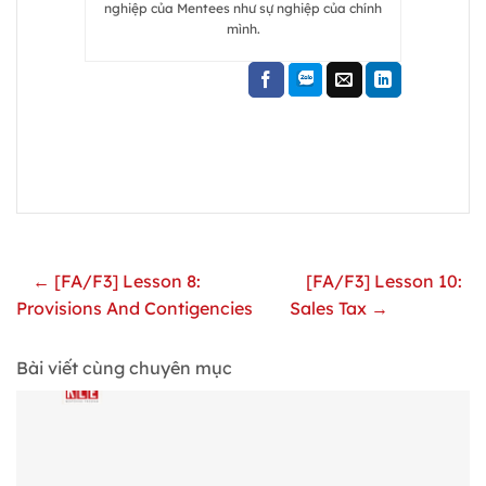
nghiệp của Mentees như sự nghiệp của chính
mình.
← [FA/F3] Lesson 8:
[FA/F3] Lesson 10:
Provisions And Contigencies
Sales Tax →
Bài viết cùng chuyên mục