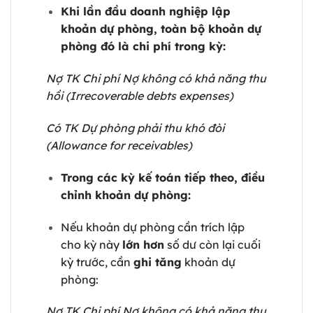
Khi lần đầu doanh nghiệp lập
khoản dự phòng, toàn bộ khoản dự
phòng đó là chi phí trong kỳ:
Nợ TK Chi phí Nợ không có khả năng thu
hồi (Irrecoverable debts expenses)
Có TK Dự phòng phải thu khó đòi
(Allowance for receivables)
Trong các kỳ kế toán tiếp theo, điều
chỉnh khoản dự phòng:
Nếu khoản dự phòng cần trích lập
cho kỳ này
lớn hơn
số dư còn lại cuối
kỳ trước, cần
ghi tăng
khoản dự
phòng:
Nợ TK Chi phí Nợ không có khả năng thu