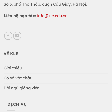
Số 3, phố Thọ Tháp, quận Cầu Giấy, Hà Nội.
Liên hệ hợp tác:
info@kle.edu.vn
VỀ KLE
Giới thiệu
Cơ sở vật chất
Đội ngũ giảng viên
DỊCH VỤ