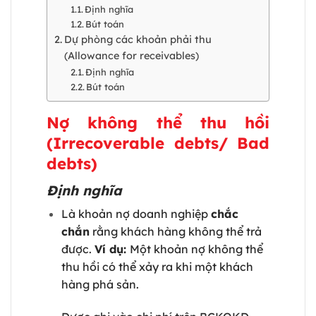
Định nghĩa
Bút toán
Dự phòng các khoản phải thu
(Allowance for receivables)
Định nghĩa
Bút toán
Nợ không thể thu hồi
(Irrecoverable debts/ Bad
debts)
Định nghĩa
Là khoản nợ doanh nghiệp
chắc
chắn
rằng khách hàng không thể trả
được.
Ví dụ:
Một khoản nợ không thể
thu hồi có thể xảy ra khi một khách
hàng phá sản.