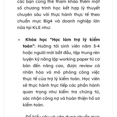
các bạn cũng thể tham khảo thêm một
số chương trình học kết hợp lý thuyết
chuyên sâu với thực hành thực tế theo
chuẩn mực Big4 và doanh nghiệp lớn
nữa tại KLE như:
Khóa học “Học làm trợ lý kiểm
toán”
: Hướng tới sinh viên năm 3-4
hoặc người mới bắt đầu, tập trung rèn
luyện kỹ năng lập working paper từ cơ
bản đến nâng cao, được review cá
nhân hóa và mô phỏng công việc
thực tế của trợ lý kiểm toán. Học viên
sẽ thực hành trực tiếp các phần hành
quan trọng như kiểm tra chứng từ,
xác nhận công nợ và hoàn thiện hồ sơ
kiểm toán.
Để hiểu sâu và vận dụng chuẩn mực