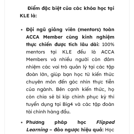
Điểm đặc biệt của các khóa học tại
KLE là:
Đội ngũ giảng viên (mentors) toàn
ACCA Member cùng kinh nghiệm
thực chiến được tích lâu dài:
100%
mentors tại KLE đều là ACCA
Members và nhiều người còn đảm
nhiệm các vai trò quản lý tại các tập
đoàn lớn, giúp bạn học từ kiến thức
chuyên môn đến góc nhìn thực tiễn
của ngành. Bên cạnh kiến thức, họ
còn chia sẻ bí kíp chinh phục kỳ thi
tuyển dụng tại Big4 và các tập đoàn
tài chính hàng đầu.
Phương pháp học
Flipped
Learning
– đảo ngược hiệu quả:
Học