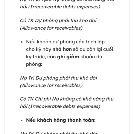
hồi (Irrecoverable debts expenses)
Có TK Dự phòng phải thu khó đòi
(Allowance for receivables)
Nếu khoản dự phòng cần trích lập
cho kỳ này
nhỏ hơn
số dư còn lại cuối
kỳ trước, cần
ghi giảm
khoản dự
phòng:
Nợ TK Dự phòng phải thu khó đòi
(Allowance for receivables)
Có TK Chi phí Nợ không có khả năng thu
hồi (Irrecoverable debts expenses)
Nếu khách hàng thanh toán:
Nợ TK Dự phòng phải thu khó đòi