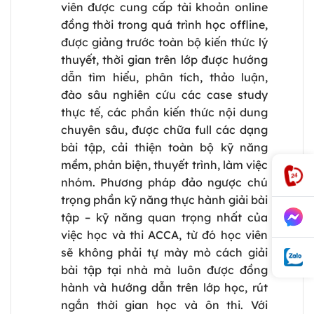
viên được cung cấp tài khoản online
đồng thời trong quá trình học offline,
được giảng trước toàn bộ kiến thức lý
thuyết, thời gian trên lớp được hướng
dẫn tìm hiểu, phân tích, thảo luận,
đào sâu nghiên cứu các case study
thực tế, các phần kiến thức nội dung
chuyên sâu, được chữa full các dạng
bài tập, cải thiện toàn bộ kỹ năng
mềm, phản biện, thuyết trình, làm việc
nhóm. Phương pháp đảo ngược chú
trọng phần kỹ năng thực hành giải bài
tập – kỹ năng quan trọng nhất của
việc học và thi ACCA, từ đó học viên
sẽ không phải tự mày mò cách giải
bài tập tại nhà mà luôn được đồng
hành và hướng dẫn trên lớp học, rút
ngắn thời gian học và ôn thi. Với