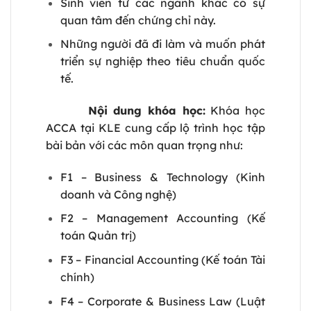
Sinh viên từ các ngành khác có sự
quan tâm đến chứng chỉ này.
Những người đã đi làm và muốn phát
triển sự nghiệp theo tiêu chuẩn quốc
tế.
Nội dung khóa học:
Khóa học
ACCA tại KLE cung cấp lộ trình học tập
bài bản với các môn quan trọng như:
F1 – Business & Technology (Kinh
doanh và Công nghệ)
F2 – Management Accounting (Kế
toán Quản trị)
F3 – Financial Accounting (Kế toán Tài
chính)
F4 – Corporate & Business Law (Luật