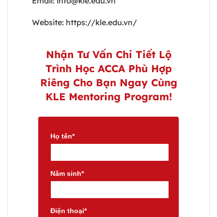
Email:
info@kle.edu.vn
Website:
https://kle.edu.vn/
Nhận Tư Vấn Chi Tiết Lộ
Trình Học ACCA Phù Hợp
Riêng Cho Bạn Ngay Cùng
KLE Mentoring Program!