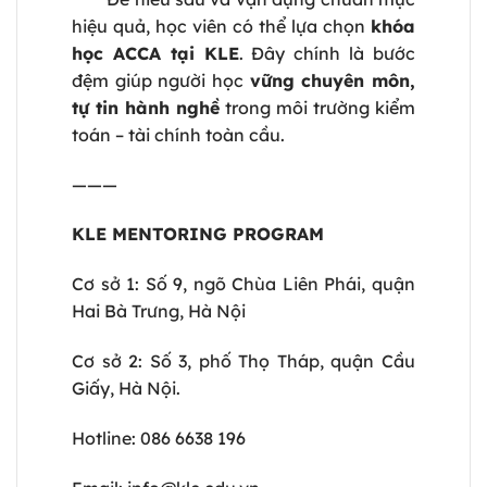
hiệu quả, học viên có thể lựa chọn
khóa
học ACCA tại KLE
. Đây chính là bước
đệm giúp người học
vững chuyên môn,
tự tin hành nghề
trong môi trường kiểm
toán – tài chính toàn cầu.
———
KLE MENTORING PROGRAM
Cơ sở 1: Số 9, ngõ Chùa Liên Phái, quận
Hai Bà Trưng, Hà Nội
Cơ sở 2: Số 3, phố Thọ Tháp, quận Cầu
Giấy, Hà Nội.
Hotline:
086 6638 196