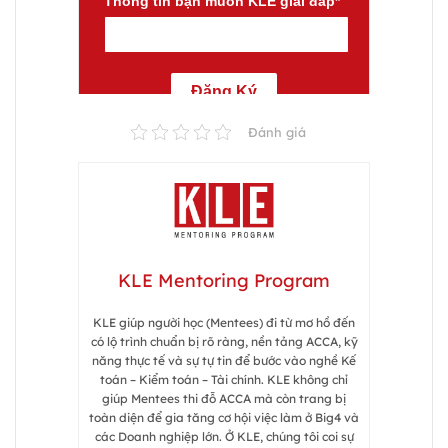
Đánh giá
KLE Mentoring Program
KLE giúp người học (Mentees) đi từ mơ hồ đến
có lộ trình chuẩn bị rõ ràng, nền tảng ACCA, kỹ
năng thực tế và sự tự tin để bước vào nghề Kế
toán – Kiểm toán – Tài chính. KLE không chỉ
giúp Mentees thi đỗ ACCA mà còn trang bị
toàn diện để gia tăng cơ hội việc làm ở Big4 và
các Doanh nghiệp lớn. Ở KLE, chúng tôi coi sự