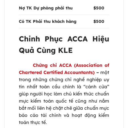
Nợ TK Dự phòng phải thu
$500
Có TK Phải thu khách hàng
$500
Chinh Phục ACCA Hiệu
Quả Cùng KLE
Chứng chỉ ACCA (Association of
Chartered Certified Accountants)
–
một
trong những chứng chỉ nghề nghiệp uy
tín nhất toàn cầu chính là “cánh cửa”
giúp người học làm chủ kiến thức chuẩn
mực kiểm toán quốc tế cũng như nắm
bắt mối liên hệ chặt chẽ giữa chuẩn mực
báo cáo tài chính và hoạt động kiểm
toán thực tế.