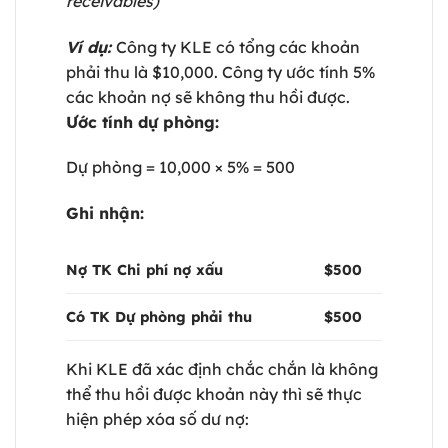
receivables)
Ví dụ:
Công ty KLE có tổng các khoản
phải thu là $10,000. Công ty ước tính 5%
các khoản nợ sẽ không thu hồi được.
Ước tính dự phòng:
Dự phòng = 10,000 × 5% = 500
Ghi nhận:
Nợ TK Chi phí nợ xấu
$500
Có TK Dự phòng phải thu
$500
Khi KLE đã xác định chắc chắn là không
thể thu hồi được khoản này thì sẽ thực
hiện phép xóa số dư nợ: