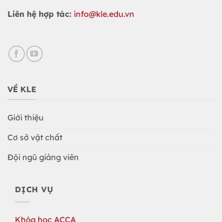
Liên hệ hợp tác:
info@kle.edu.vn
VỀ KLE
Giới thiệu
Cơ sở vật chất
Đội ngũ giảng viên
DỊCH VỤ
Khóa học ACCA