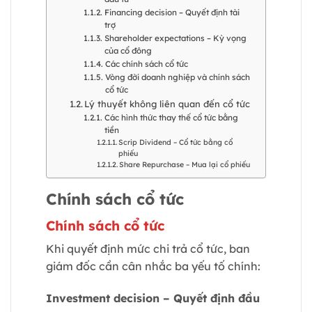
Financing decision – Quyết định tài
trợ
Shareholder expectations – Kỳ vọng
của cổ đông
Các chính sách cổ tức
Vòng đời doanh nghiệp và chính sách
cổ tức
Lý thuyết không liên quan đến cổ tức
Các hình thức thay thế cổ tức bằng
tiền
Scrip Dividend – Cổ tức bằng cổ
phiếu
Share Repurchase – Mua lại cổ phiếu
Chính sách cổ tức
Chính sách cổ tức
Khi quyết định mức chi trả cổ tức, ban
giám đốc cần cân nhắc ba yếu tố chính:
Investment decision – Quyết định đầu