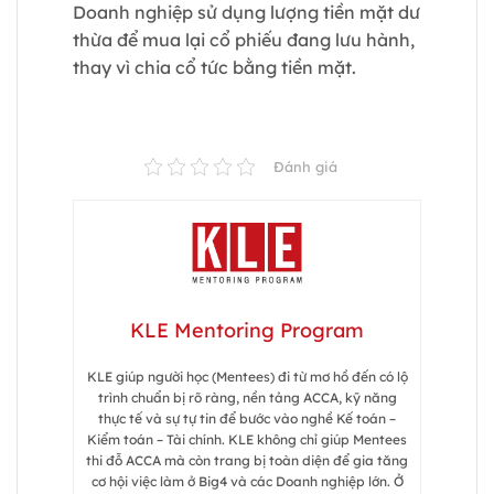
Doanh nghiệp sử dụng lượng tiền mặt dư
thừa để mua lại cổ phiếu đang lưu hành,
thay vì chia cổ tức bằng tiền mặt.
Đánh giá
KLE Mentoring Program
KLE giúp người học (Mentees) đi từ mơ hồ đến có lộ
trình chuẩn bị rõ ràng, nền tảng ACCA, kỹ năng
thực tế và sự tự tin để bước vào nghề Kế toán –
Kiểm toán – Tài chính. KLE không chỉ giúp Mentees
thi đỗ ACCA mà còn trang bị toàn diện để gia tăng
cơ hội việc làm ở Big4 và các Doanh nghiệp lớn. Ở