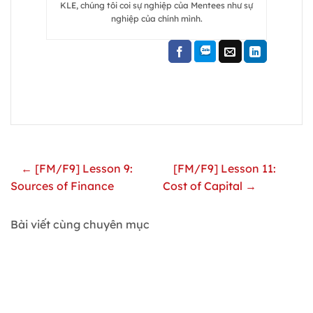
KLE, chúng tôi coi sự nghiệp của Mentees như sự
nghiệp của chính mình.
← [FM/F9] Lesson 9:
[FM/F9] Lesson 11:
Sources of Finance
Cost of Capital →
Bài viết cùng chuyên mục