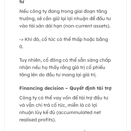
tư
Nếu công ty đang trong giai đoạn tăng
trưởng, sẽ cần giữ lại lợi nhuận để đầu tư
vào tài sản dài hạn (non-current assets).
-> Khi đó, cổ tức có thể thấp hoặc bằng
0.
Tuy nhiên, cổ đông có thể sẵn sàng chấp
nhận nếu họ thấy rằng giá trị cổ phiếu
tăng lên do đầu tư mang lại giá trị.
Financing decision – Quyết định tài trợ
Công ty có thể vay vốn để tài trợ đầu tư
và vẫn chi trả cổ tức, miễn là có lợi
nhuận lũy kế đủ (accummulated net
realised profits).