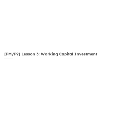
[FM/F9] Lesson 3: Working Capital Investment