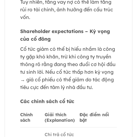
Tuy nhiên, tăng vay nợ có thể làm tăng
rủi ro tài chính, ảnh hưởng đến cấu trúc
vốn.
Shareholder expectations – Kỳ vọng
của cổ đông
Cổ tức giảm có thể bị hiểu nhầm là công
ty gặp khó khăn, trừ khi công ty truyền
thông rõ rằng đang theo đuổi cơ hội đầu
tư sinh lời. Nếu cổ tức thấp hơn kỳ vọng
→ giá cổ phiếu có thể giảm do tác động
tiêu cực đến tâm lý nhà đầu tư.
Các chính sách cổ tức
Chính
Giải thích
Đặc điểm nổi
sách
(Explanation)
bật
Chi trả cổ tức