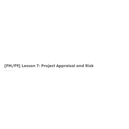
[FM/F9] Lesson 7: Project Appraisal and Risk