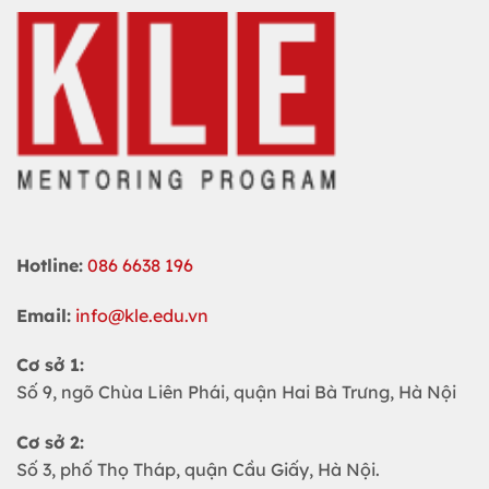
Hotline:
086 6638 196
Email:
info@kle.edu.vn
Cơ sở 1:
Số 9, ngõ Chùa Liên Phái, quận Hai Bà Trưng, Hà Nội
Cơ sở 2:
Số 3, phố Thọ Tháp, quận Cầu Giấy, Hà Nội.