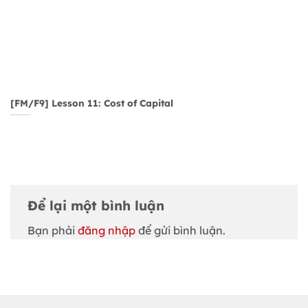
[FM/F9] Lesson 11: Cost of Capital
Để lại một bình luận
Bạn phải
đăng nhập
để gửi bình luận.