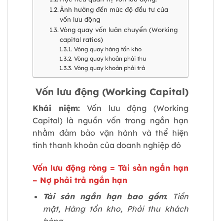
Ảnh hưởng đến mức độ đầu tư của
vốn lưu động
Vòng quay vốn luân chuyển (Working
capital ratios)
Vòng quay hàng tồn kho
Vòng quay khoản phải thu
Vòng quay khoản phải trả
Vốn lưu động (Working Capital)
Khái niệm:
Vốn lưu động (Working
Capital) là nguồn vốn trong ngắn hạn
nhằm đảm bảo vận hành và thể hiện
tính thanh khoản của doanh nghiệp đó
Vốn lưu động ròng = Tài sản ngắn hạn
– Nợ phải trả ngắn hạn
Tài sản ngắn hạn bao gồm
:
Tiền
mặt, Hàng tồn kho, Phải thu khách
hàng, …