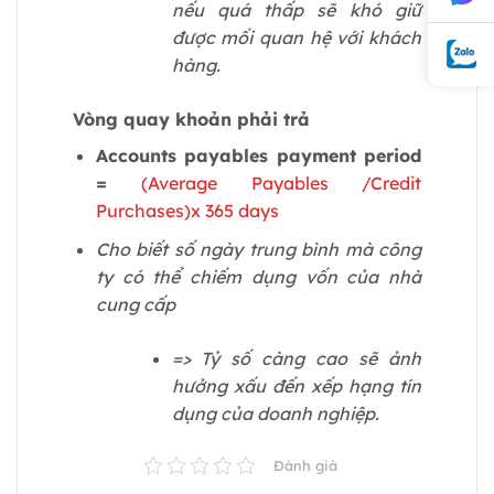
nếu quá thấp sẽ khó giữ
được mối quan hệ với khách
hàng.
Vòng quay khoản phải trả
Accounts payables payment period
=
(Average Payables /Credit
Purchases)x 365 days
Cho biết số ngày trung bình mà công
ty có thể chiếm dụng vốn của nhà
cung cấp
=> Tỷ số càng cao sẽ ảnh
hưởng xấu đến xếp hạng tín
dụng của doanh nghiệp.
Đánh giá