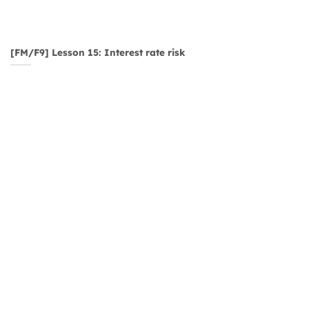
[FM/F9] Lesson 15: Interest rate risk