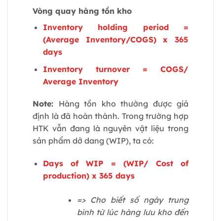
Vòng quay hàng tồn kho
Inventory holding period =
(Average Inventory/COGS) x 365
days
Inventory turnover = COGS/
Average Inventory
Note:
Hàng tồn kho thường được giả
định là đã hoàn thành. Trong trường hợp
HTK vẫn đang là nguyên vật liệu trong
sản phẩm dở dang (WIP), ta có:
Days of WIP = (WIP/ Cost of
production) x 365 days
=> Cho biết số ngày trung
bình từ lúc hàng lưu kho đến