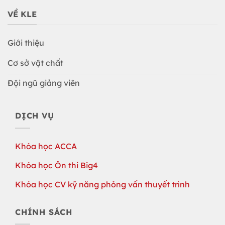
VỀ KLE
Giới thiệu
Cơ sở vật chất
Đội ngũ giảng viên
DỊCH VỤ
Khóa học ACCA
Khóa học Ôn thi Big4
Khóa học CV kỹ năng phỏng vấn thuyết trình
CHÍNH SÁCH