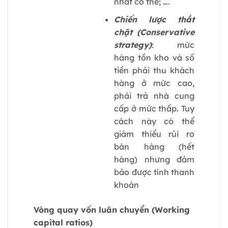
nhất có thể; ….
Chiến lược thắt
chặt (Conservative
strategy)
: mức
hàng tồn kho và số
tiền phải thu khách
hàng ở mức cao,
phải trả nhà cung
cấp ở mức thấp. Tuy
cách này có thể
giảm thiểu rủi ro
bán hàng (hết
hàng) nhưng đảm
bảo được tính thanh
khoản
Vòng quay vốn luân chuyển (Working
capital ratios)