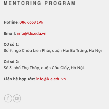
Hotline:
086 6638 196
Email:
info@kle.edu.vn
Cơ sở 1:
Số 9, ngõ Chùa Liên Phái, quận Hai Bà Trưng, Hà Nội
Cơ sở 2:
Số 3, phố Thọ Tháp, quận Cầu Giấy, Hà Nội.
Liên hệ hợp tác:
info@kle.edu.vn