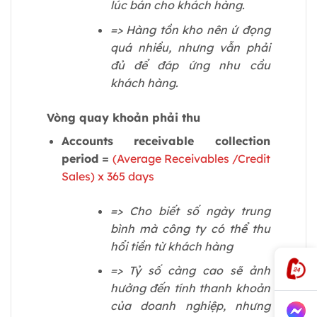
lúc bán cho khách hàng.
=> Hàng tồn kho nên ứ đọng
quá nhiều, nhưng vẫn phải
đủ để đáp ứng nhu cầu
khách hàng.
Vòng quay khoản phải thu
Accounts receivable collection
period =
(Average Receivables /Credit
Sales) x 365 days
=> Cho biết số ngày trung
bình mà công ty có thể thu
hổi tiền từ khách hàng
=> Tỷ số càng cao sẽ ảnh
hưởng đến tính thanh khoản
của doanh nghiệp, nhưng