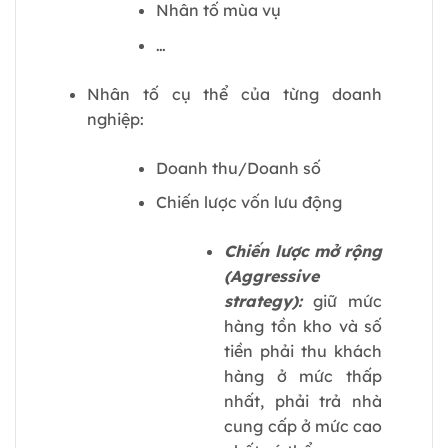
Nhân tố mùa vụ
…
Nhân tố cụ thể của từng doanh
nghiệp:
Doanh thu/Doanh số
Chiến lược vốn lưu động
Chiến lược mở rộng
(Aggressive
strategy):
giữ mức
hàng tồn kho và số
tiền phải thu khách
hàng ở mức thấp
nhất, phải trả nhà
cung cấp ở mức cao