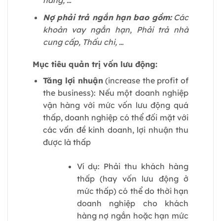
Nợ phải trả ngắn hạn bao gồm:
Các
khoản vay ngắn hạn, Phải trả nhà
cung cấp, Thấu chi, …
Mục tiêu quản trị vốn lưu động:
Tăng lợi nhuận
(increase the profit of
the business): Nếu một doanh nghiệp
vận hàng với mức vốn lưu động quá
thấp, doanh nghiệp có thể đối mặt với
các vấn đề kinh doanh, lợi nhuận thu
được là thấp
Ví dụ: Phải thu khách hàng
thấp (hay vốn lưu động ở
mức thấp) có thể do thời hạn
doanh nghiệp cho khách
hàng nợ ngắn hoặc hạn mức