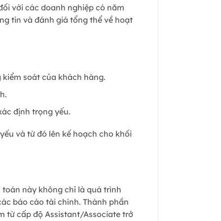
 đối với các doanh nghiệp có năm
ng tin và đánh giá tổng thể về hoạt
g kiểm soát của khách hàng.
h.
 xác định trọng yếu.
yếu và từ đó lên kế hoạch cho khối
 toán này không chỉ là quá trình
 các báo cáo tài chính. Thành phần
 từ cấp độ Assistant/Associate trở