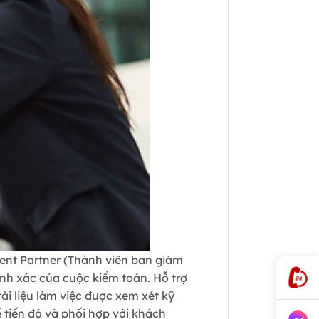
ent Partner (Thành viên ban giám
ính xác của cuộc kiểm toán. Hỗ trợ
i liệu làm việc được xem xét kỹ
 tiến độ và phối hợp với khách