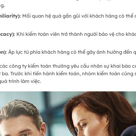
g.
liarity)
: Mối quan hệ quá gần gũi với khách hàng có thể 
ocacy)
: Khi kiểm toán viên trở thành người bảo vệ cho khá
on)
: Áp lực từ phía khách hàng có thể gây ảnh hưởng đến q
các công ty kiểm toán thường yêu cầu nhân sự khai báo c
 ba. Trước khi tiến hành kiểm toán, nhóm kiểm toán cũng
uá trình làm việc.