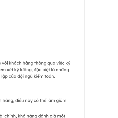
hệ với khách hàng thông qua việc ký
m xét kỹ lưỡng, đặc biệt là những
 lập của đội ngũ kiểm toán.
ch hàng, điều này có thể làm giảm
tài chính, khả năng đánh giá một