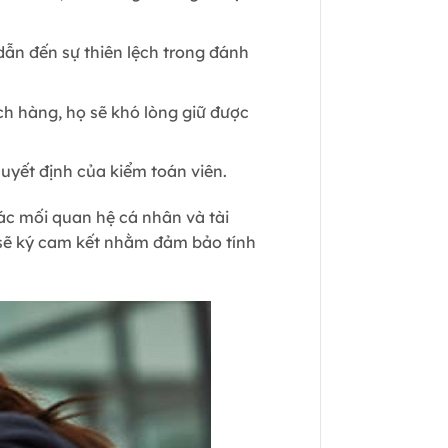
dẫn đến sự thiên lệch trong đánh
ch hàng, họ sẽ khó lòng giữ được
uyết định của kiểm toán viên.
ác mối quan hệ cá nhân và tài
 sẽ ký cam kết nhằm đảm bảo tính