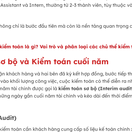
ssistant và Intern, thường từ 2-3 thành viên, tùy thuộc v
ông chỉ là bước đầu tiên mà còn là nền tảng quan trọng c
kiểm toán là gì? Vai trò và phân loại các chủ thể kiểm
sơ bộ và Kiểm toán cuối năm
n khách hàng và hai bên đã ký kết hợp đồng, bước tiếp the
 vào khối lượng công việc, cuộc kiểm toán có thể diễn ra n
 năm tài chính được gọi là
kiểm toán sơ bộ (Interim audit
ững ngày gần cuối năm tài chính và kéo dài đến thời điể
Audit)
 kiểm toán cần khách hàng cung cấp số liệu kế toán chính 