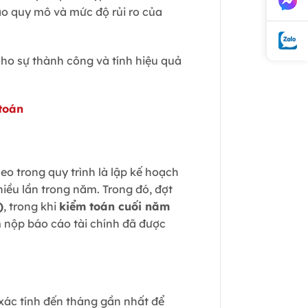
ào quy mô và mức độ rủi ro của
ho sự thành công và tính hiệu quả
 toán
o trong quy trình là lập kế hoạch
hiều lần trong năm. Trong đó, đợt
)
, trong khi
kiểm toán cuối năm
m nộp báo cáo tài chính đã được
xác tính đến tháng gần nhất để