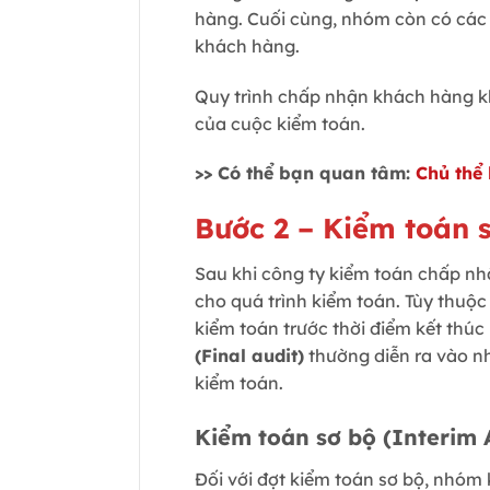
hàng. Cuối cùng, nhóm còn có các A
khách hàng.
Quy trình chấp nhận khách hàng kh
của cuộc kiểm toán.
>> Có thể bạn quan tâm:
Chủ thể 
Bước 2 – Kiểm toán 
Sau khi công ty kiểm toán chấp nhậ
cho quá trình kiểm toán. Tùy thuộc
kiểm toán trước thời điểm kết thúc
(Final audit)
thường diễn ra vào nh
kiểm toán.
Kiểm toán sơ bộ (Interim 
Đối với đợt kiểm toán sơ bộ, nhóm