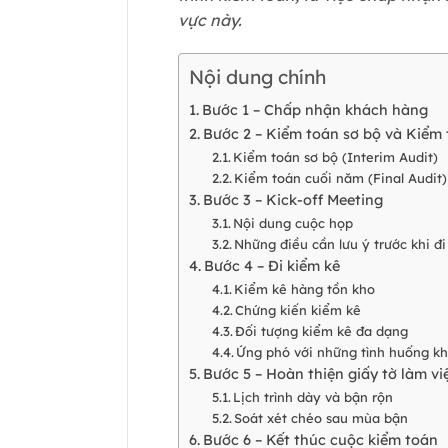
vực này.
Nội dung chính
Bước 1 – Chấp nhận khách hàng
Bước 2 – Kiểm toán sơ bộ và Kiểm
Kiểm toán sơ bộ (Interim Audit)
Kiểm toán cuối năm (Final Audit)
Bước 3 – Kick-off Meeting
Nội dung cuộc họp
Những điều cần lưu ý trước khi đi
Bước 4 – Đi kiểm kê
Kiểm kê hàng tồn kho
Chứng kiến kiểm kê
Đối tượng kiểm kê đa dạng
Ứng phó với những tình huống k
Bước 5 – Hoàn thiện giấy tờ làm vi
Lịch trình dày và bận rộn
Soát xét chéo sau mùa bận
Bước 6 – Kết thúc cuộc kiểm toán