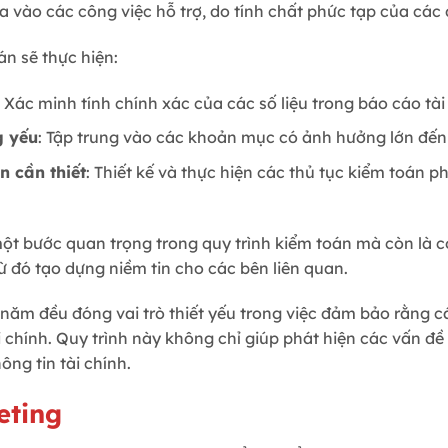
ia vào các công việc hỗ trợ, do tính chất phức tạp của các 
n sẽ thực hiện:
: Xác minh tính chính xác của các số liệu trong báo cáo tài
g yếu
: Tập trung vào các khoản mục có ảnh hưởng lớn đến 
n cần thiết
: Thiết kế và thực hiện các thủ tục kiểm toán p
ột bước quan trọng trong quy trình kiểm toán mà còn là cơ
ừ đó tạo dựng niềm tin cho các bên liên quan.
 năm đều đóng vai trò thiết yếu trong việc đảm bảo rằng 
 chính. Quy trình này không chỉ giúp phát hiện các vấn đ
ông tin tài chính.
eting