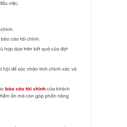
đầu việc.
 chính.
báo cáo tài chính.
hù hợp dựa trên kết quả của đợt
 hội để xác nhận tính chính xác và
các
báo cáo tài chính
của khách
ề tiềm ẩn mà còn góp phần nâng