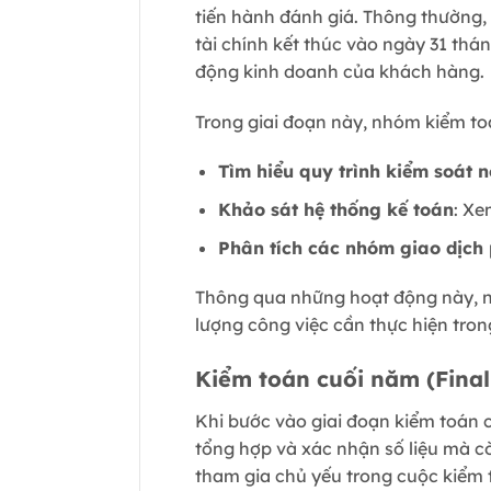
tiến hành đánh giá. Thông thường,
tài chính kết thúc vào ngày 31 thán
động kinh doanh của khách hàng.
Trong giai đoạn này, nhóm kiểm toá
Tìm hiểu quy trình kiểm soát n
Khảo sát hệ thống kế toán
: Xe
Phân tích các nhóm giao dịch 
Thông qua những hoạt động này, nh
lượng công việc cần thực hiện tron
Kiểm toán cuối năm (Final
Khi bước vào giai đoạn kiểm toán c
tổng hợp và xác nhận số liệu mà cò
tham gia chủ yếu trong cuộc kiểm 