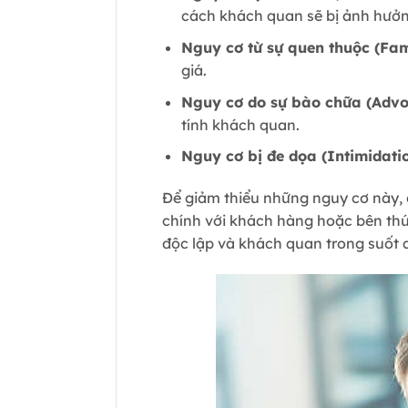
cách khách quan sẽ bị ảnh hưởn
Nguy cơ từ sự quen thuộc (Fami
giá.
Nguy cơ do sự bào chữa (Adv
tính khách quan.
Nguy cơ bị đe dọa (Intimidati
Để giảm thiểu những nguy cơ này, 
chính với khách hàng hoặc bên thứ
độc lập và khách quan trong suốt q