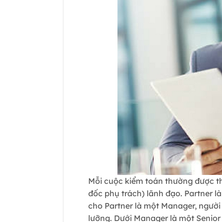
Mỗi cuộc kiểm toán thường được t
đốc phụ trách) lãnh đạo. Partner l
cho Partner là một Manager, người
lưỡng. Dưới Manager là một Senior 