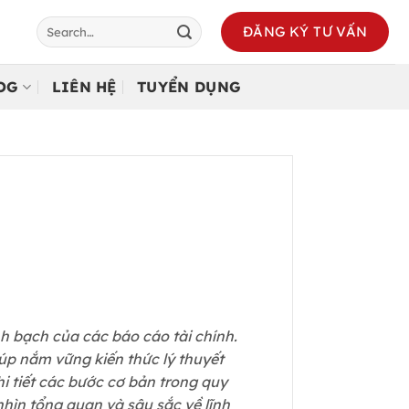
ĐĂNG KÝ TƯ VẤN
LOG
LIÊN HỆ
TUYỂN DỤNG
 bạch của các báo cáo tài chính.
giúp nắm vững kiến thức lý thuyết
hi tiết các bước cơ bản trong quy
nhìn tổng quan và sâu sắc về lĩnh