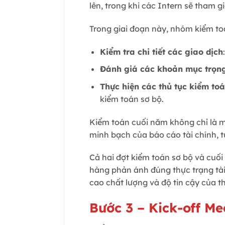
lên, trong khi các Intern sẽ tham g
Trong giai đoạn này, nhóm kiểm toá
Kiểm tra chi tiết các giao dịch
Đánh giá các khoản mục trọn
Thực hiện các thủ tục kiểm toá
kiểm toán sơ bộ.
Kiểm toán cuối năm không chỉ là m
minh bạch của báo cáo tài chính, t
Cả hai đợt kiểm toán sơ bộ và cuối
hàng phản ánh đúng thực trạng tài
cao chất lượng và độ tin cậy của th
Bước 3 – Kick-off Me