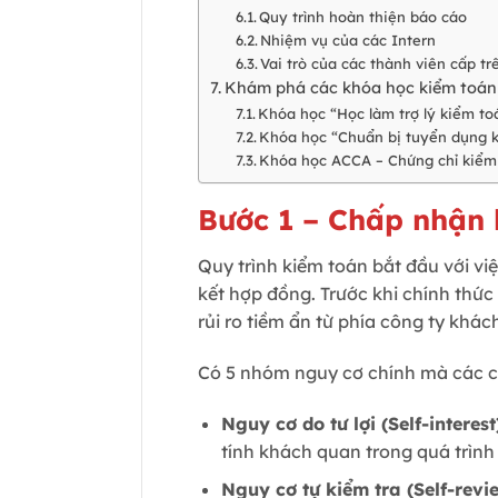
Quy trình hoàn thiện báo cáo
Nhiệm vụ của các Intern
Vai trò của các thành viên cấp tr
Khám phá các khóa học kiểm toán
Khóa học “Học làm trợ lý kiểm to
Khóa học “Chuẩn bị tuyển dụng 
Khóa học ACCA – Chứng chỉ kiểm
Bước 1 – Chấp nhận
Quy trình kiểm toán bắt đầu với vi
kết hợp đồng. Trước khi chính thứ
rủi ro tiềm ẩn từ phía công ty khá
Có 5 nhóm nguy cơ chính mà các c
Nguy cơ do tư lợi (Self-interest
tính khách quan trong quá trình
Nguy cơ tự kiểm tra (Self-revi