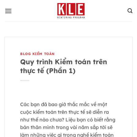
Bỏ
qua
nội
dung
BLOG KIỂM TOÁN
Quy trình Kiểm toán trên
thực tế (Phần 1)
Các bạn đã bao giờ thắc mắc về một
cuộc kiểm toán trên thực tế sẽ diễn ra
như thế nào chưa? Liệu bạn có biết rằng
bản thân mình trong vài năm sắp tới sẽ
làm những việc gì trong nghề kiểm toán