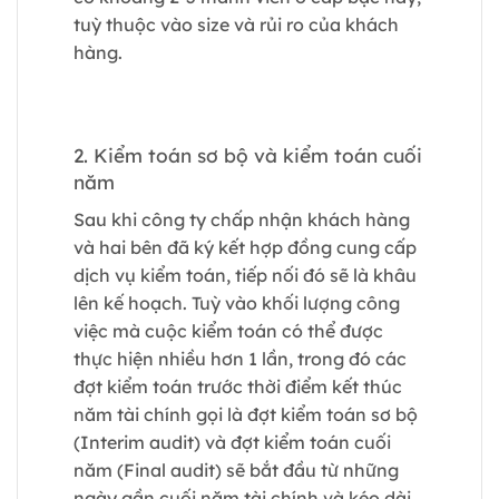
tuỳ thuộc vào size và rủi ro của khách
hàng.
2. Kiểm toán sơ bộ và kiểm toán cuối
năm
Sau khi công ty chấp nhận khách hàng
và hai bên đã ký kết hợp đồng cung cấp
dịch vụ kiểm toán, tiếp nối đó sẽ là khâu
lên kế hoạch. Tuỳ vào khối lượng công
việc mà cuộc kiểm toán có thể được
thực hiện nhiều hơn 1 lần, trong đó các
đợt kiểm toán trước thời điểm kết thúc
năm tài chính gọi là đợt kiểm toán sơ bộ
(Interim audit) và đợt kiểm toán cuối
năm (Final audit) sẽ bắt đầu từ những
ngày gần cuối năm tài chính và kéo dài