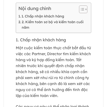
Nội dung chính
1. Chấp nhận khách hàng
2. Kiểm toán sơ bộ và kiểm toán cuối
năm
1. Chấp nhận khách hàng
Một cuộc kiểm toán thực chất bắt đầu từ
việc các Partner, Director tìm kiếm khách
hàng và ký hợp đồng kiểm toán. Tất
nhiên trước khi quyết định chấp nhận
khách hàng, sẽ có nhiều khía cạnh cần
phải xem xét như rủi ro từ chính công ty
khách hàng, bên cạnh đó là xem xét các
nguy cơ có thể ảnh hưởng đến tính độc
lập của kiểm toán viên.
Các nguy cơ này có thể phân loại thành