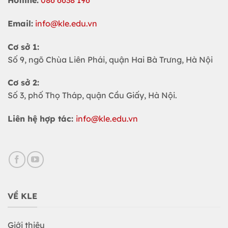
Email:
info@kle.edu.vn
Cơ sở 1:
Số 9, ngõ Chùa Liên Phái, quận Hai Bà Trưng, Hà Nội
Cơ sở 2:
Số 3, phố Thọ Tháp, quận Cầu Giấy, Hà Nội.
Liên hệ hợp tác:
info@kle.edu.vn
VỀ KLE
Giới thiệu