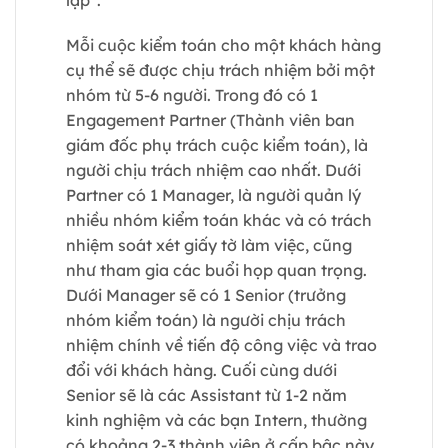
Mỗi cuộc kiểm toán cho một khách hàng
cụ thể sẽ được chịu trách nhiệm bởi một
nhóm từ 5-6 người. Trong đó có 1
Engagement Partner (Thành viên ban
giám đốc phụ trách cuộc kiểm toán), là
người chịu trách nhiệm cao nhất. Dưới
Partner có 1 Manager, là người quản lý
nhiều nhóm kiểm toán khác và có trách
nhiệm soát xét giấy tờ làm việc, cũng
như tham gia các buổi họp quan trọng.
Dưới Manager sẽ có 1 Senior (trưởng
nhóm kiểm toán) là người chịu trách
nhiệm chính về tiến độ công việc và trao
đổi với khách hàng. Cuối cùng dưới
Senior sẽ là các Assistant từ 1-2 năm
kinh nghiệm và các bạn Intern, thường
có khoảng 2-3 thành viên ở cấp bậc này,