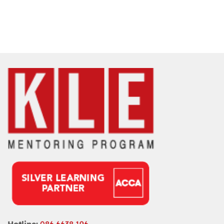
Hotline:
086 6638 196