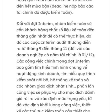
đến hết mùa bận (deadline nộp báo cáo
tài chính đã được kiểm toán).
Đối với đợt Interim, nhóm kiểm toán sẽ
cần khách hàng chốt số liệu kế toán đến
tháng gần nhất để có thể thực hiện, do
đó các cuộc Interim audit thường diễn
ra từ tháng 9 đến tháng 11 (đối với các
doanh nghiệp có năm tài chính là 31/12).
Các công việc chính trong đợt Interim
bao gồm tìm hiểu tình hình chung về
hoạt động kinh doanh, tìm hiểu quy trình
kiểm soát nội bộ, hệ thống kế toán và
các nhóm giao dịch phát sinh… phần lớn
công việc sẽ phục vụ cho mục đích đánh
giá rủi ro và xác định mức trọng yếu, từ
đó xác định khối lượng công việc, thiết
kế các thủ tục kiểm toán cần thiết cho