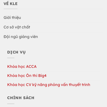
VỀ KLE
Giới thiệu
Cơ sở vật chất
Đội ngũ giảng viên
DỊCH VỤ
Khóa học ACCA
Khóa học Ôn thi Big4
Khóa học CV kỹ năng phỏng vấn thuyết trình
CHÍNH SÁCH