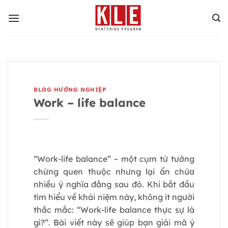
Bỏ
qua
nội
dung
BLOG HƯỚNG NGHIỆP
Work – life balance
“Work-life balance” – một cụm từ tưởng
chừng quen thuộc nhưng lại ẩn chứa
nhiều ý nghĩa đằng sau đó. Khi bắt đầu
tìm hiểu về khái niệm này, không ít người
thắc mắc: “Work-life balance thực sự là
gì?”. Bài viết này sẽ giúp bạn giải mã ý