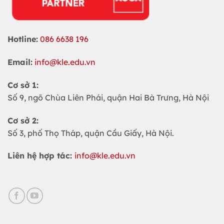
Hotline:
086 6638 196
Email:
info@kle.edu.vn
Cơ sở 1:
Số 9, ngõ Chùa Liên Phái, quận Hai Bà Trưng, Hà Nội
Cơ sở 2:
Số 3, phố Thọ Tháp, quận Cầu Giấy, Hà Nội.
Liên hệ hợp tác:
info@kle.edu.vn