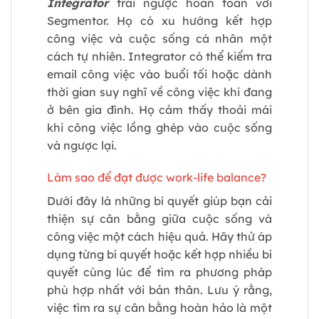
Integrator
trái ngược hoàn toàn với
Segmentor. Họ có xu hướng kết hợp
công việc và cuộc sống cá nhân một
cách tự nhiên. Integrator có thể kiểm tra
email công việc vào buổi tối hoặc dành
thời gian suy nghĩ về công việc khi đang
ở bên gia đình. Họ cảm thấy thoải mái
khi công việc lồng ghép vào cuộc sống
và ngược lại.
Làm sao để đạt được work-life balance?
Dưới đây là những bí quyết giúp bạn cải
thiện sự cân bằng giữa cuộc sống và
công việc một cách hiệu quả. Hãy thử áp
dụng từng bí quyết hoặc kết hợp nhiều bí
quyết cùng lúc để tìm ra phương pháp
phù hợp nhất với bản thân. Lưu ý rằng,
việc tìm ra sự cân bằng hoàn hảo là một