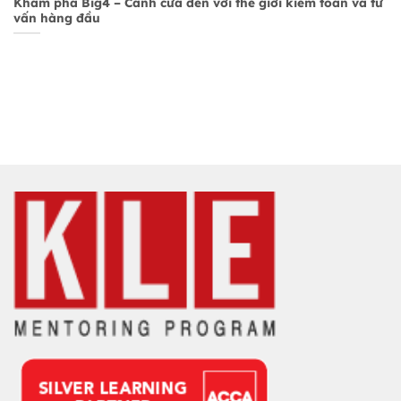
Khám phá Big4 – Cánh cửa đến với thế giới kiểm toán và tư
vấn hàng đầu