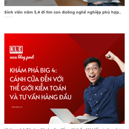
Sinh viên năm 3,4 đi tìm con đường nghề nghiệp phù hợp..