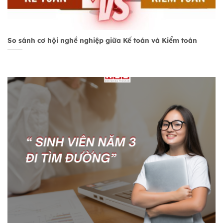
So sánh cơ hội nghề nghiệp giữa Kế toán và Kiểm toán