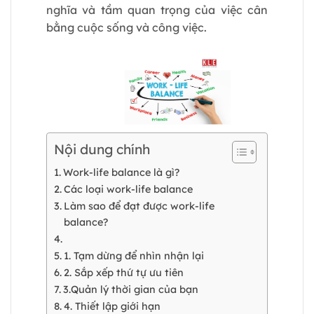
nghĩa và tầm quan trọng của việc cân
bằng cuộc sống và công việc.
Nội dung chính
Work-life balance là gì?
Các loại work-life balance
Làm sao để đạt được work-life
balance?
1. Tạm dừng để nhìn nhận lại
2. Sắp xếp thứ tự ưu tiên
3.Quản lý thời gian của bạn
4. Thiết lập giới hạn