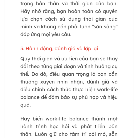
trọng bản thân và thời gian của bạn.
Hãy nhớ rằng, bạn hoàn toàn có quyền
lựa chọn cách sử dụng thời gian của
mình và không cần phải luôn “sẵn sàng”
đáp ứng mọi yêu cầu.
5. Hành động, đánh giá và lặp lại
Quỹ thời gian và ưu tiên của bạn sẽ thay
đổi theo từng giai đoạn và tình huống cụ
thể. Do đó, điều quan trọng là bạn cần
thường xuyên nhìn nhận, đánh giá và
điều chỉnh cách thức thực hiện work-life
balance để đảm bảo sự phù hợp và hiệu
quả.
Hãy biến work-life balance thành một
hành trình học hỏi và phát triển bản
thân. Luôn giữ cho tâm trí cởi mở, sẵn