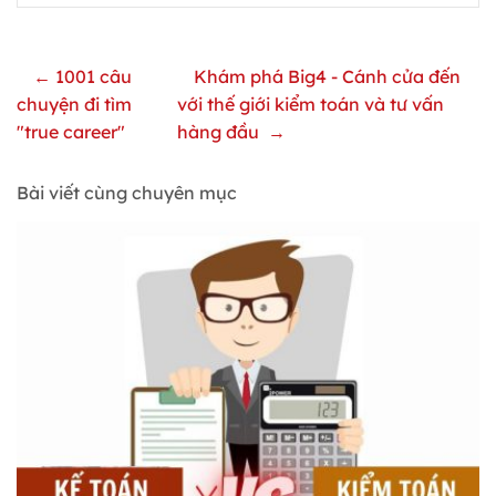
← 1001 câu
Khám phá Big4 - Cánh cửa đến
chuyện đi tìm
với thế giới kiểm toán và tư vấn
"true career"
hàng đầu →
Bài viết cùng chuyên mục