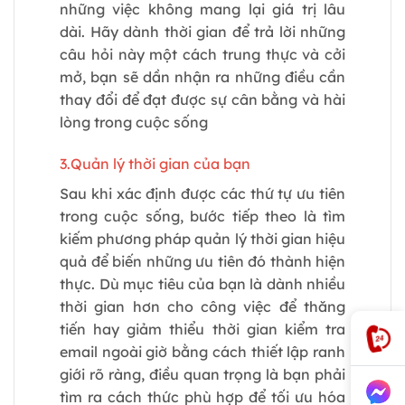
những việc không mang lại giá trị lâu
dài. Hãy dành thời gian để trả lời những
câu hỏi này một cách trung thực và cởi
mở, bạn sẽ dần nhận ra những điều cần
thay đổi để đạt được sự cân bằng và hài
lòng trong cuộc sống
3.Quản lý thời gian của bạn
Sau khi xác định được các thứ tự ưu tiên
trong cuộc sống, bước tiếp theo là tìm
kiếm phương pháp quản lý thời gian hiệu
quả để biến những ưu tiên đó thành hiện
thực. Dù mục tiêu của bạn là dành nhiều
thời gian hơn cho công việc để thăng
tiến hay giảm thiểu thời gian kiểm tra
email ngoài giờ bằng cách thiết lập ranh
giới rõ ràng, điều quan trọng là bạn phải
tìm ra cách thức phù hợp để tối ưu hóa