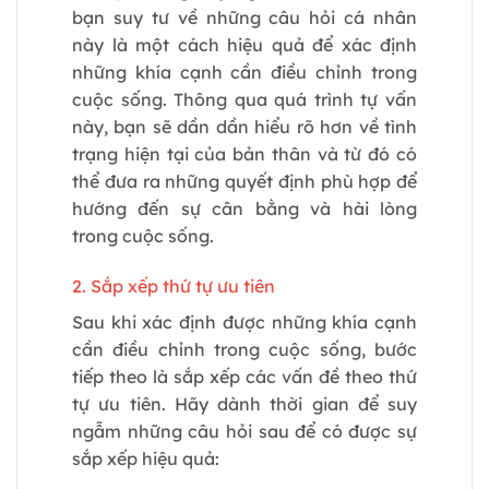
bạn suy tư về những câu hỏi cá nhân
này là một cách hiệu quả để xác định
những khía cạnh cần điều chỉnh trong
cuộc sống. Thông qua quá trình tự vấn
này, bạn sẽ dần dần hiểu rõ hơn về tình
trạng hiện tại của bản thân và từ đó có
thể đưa ra những quyết định phù hợp để
hướng đến sự cân bằng và hài lòng
trong cuộc sống.
2. Sắp xếp thứ tự ưu tiên
Sau khi xác định được những khía cạnh
cần điều chỉnh trong cuộc sống, bước
tiếp theo là sắp xếp các vấn đề theo thứ
tự ưu tiên. Hãy dành thời gian để suy
ngẫm những câu hỏi sau để có được sự
sắp xếp hiệu quả: