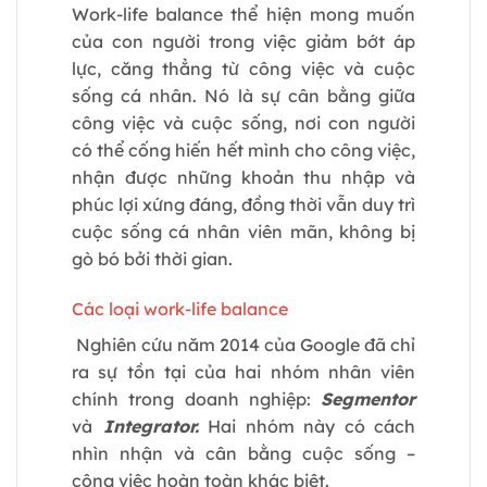
Work-life balance thể hiện mong muốn
của con người trong việc giảm bớt áp
lực, căng thẳng từ công việc và cuộc
sống cá nhân. Nó là sự cân bằng giữa
công việc và cuộc sống, nơi con người
có thể cống hiến hết mình cho công việc,
nhận được những khoản thu nhập và
phúc lợi xứng đáng, đồng thời vẫn duy trì
cuộc sống cá nhân viên mãn, không bị
gò bó bởi thời gian.
Các loại work-life balance
Nghiên cứu năm 2014 của Google đã chỉ
ra sự tồn tại của hai nhóm nhân viên
chính trong doanh nghiệp:
Segmentor
và
Integrator.
Hai nhóm này có cách
nhìn nhận và cân bằng cuộc sống –
công việc hoàn toàn khác biệt.