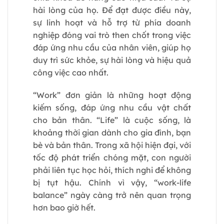
hài lòng của họ. Để đạt được điều này,
sự linh hoạt và hỗ trợ từ phía doanh
nghiệp đóng vai trò then chốt trong việc
đáp ứng nhu cầu của nhân viên, giúp họ
duy trì sức khỏe, sự hài lòng và hiệu quả
công việc cao nhất.
“Work” đơn giản là những hoạt động
kiếm sống, đáp ứng nhu cầu vật chất
cho bản thân. “Life” là cuộc sống, là
khoảng thời gian dành cho gia đình, bạn
bè và bản thân. Trong xã hội hiện đại, với
tốc độ phát triển chóng mặt, con người
phải liên tục học hỏi, thích nghi để không
bị tụt hậu. Chính vì vậy, “work-life
balance” ngày càng trở nên quan trọng
hơn bao giờ hết.