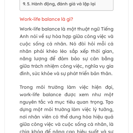
5. Hành động, đánh giá và lặp lại
Work-life balance là gì?
Work-life balance là một thuật ngữ Tiếng
Anh nói về sự hòa hợp giữa công việc và
cuộc sống cá nhân. Nó đòi hỏi mỗi cá
nhân phải khéo léo sắp xếp thời gian,
năng lượng để đảm bảo sự cân bằng
giữa trách nhiệm công việc, nghĩa vụ gia
đình, sức khỏe và sự phát triển bản thân.
Trong môi trường làm việc hiện đại,
work-life balance được xem như một
nguyên tắc và mục tiêu quan trọng. Tạo
dựng một môi trường làm việc lý tưởng,
nơi nhân viên có thể dung hòa hiệu quả
giữa công việc và cuộc sống cá nhân, là
chìa khóa để nâng cao hiệu suất và sự