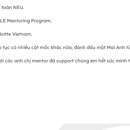
 toán NEU.
KLE Mentoring Program.
oitte Vietnam.
p tục có nhiều cột mốc khác nữa, đánh dấu một Mai Anh t
tới các anh chị mentor đã support chúng em hết sức mình t