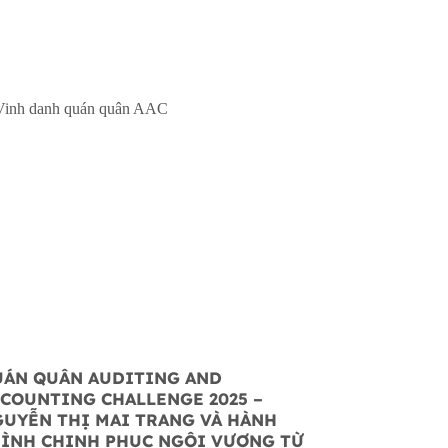
ÁN QUÂN AUDITING AND
COUNTING CHALLENGE 2025 –
UYỄN THỊ MAI TRANG VÀ HÀNH
ÌNH CHINH PHỤC NGÔI VƯƠNG TỪ