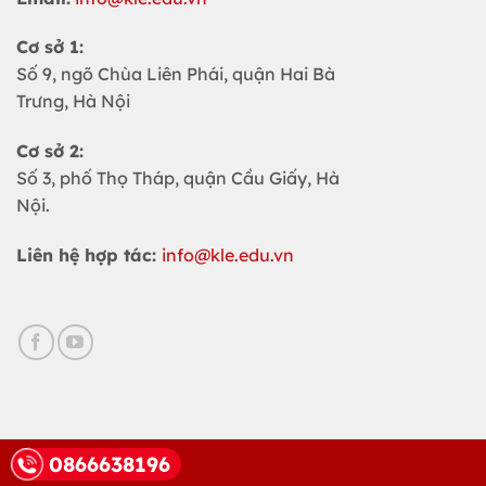
Cơ sở 1:
Số 9, ngõ Chùa Liên Phái, quận Hai Bà
Trưng, Hà Nội
Cơ sở 2:
Số 3, phố Thọ Tháp, quận Cầu Giấy, Hà
Nội.
Liên hệ hợp tác:
info@kle.edu.vn
0866638196