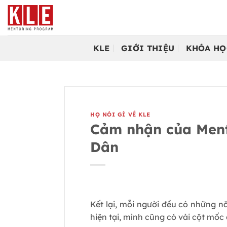
Bỏ
qua
nội
dung
KLE
GIỚI THIỆU
KHÓA HỌ
HỌ NÓI GÌ VỀ KLE
Cảm nhận của Ment
Dân
Kết lại, mỗi người đều có những n
hiện tại, mình cũng có vài cột mốc