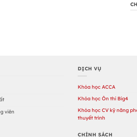
CH
DỊCH VỤ
Khóa học ACCA
Khóa học Ôn thi Big4
ất
Khóa học CV kỹ năng ph
g viên
thuyết trình
CHÍNH SÁCH