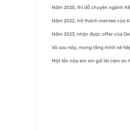
Năm 2020, thi đỗ chuyên ngành Kế
Năm 2022, trở thành mentee của 
Năm 2023, nhận được offer của Del
Và sau này, mong rằng mình sẽ tiế
Một lần nữa em xin gửi lời cảm ơn 