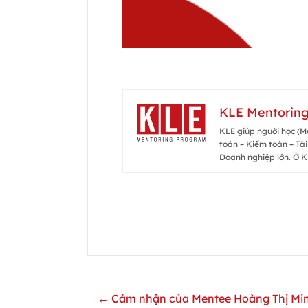
KLE Mentorin
KLE giúp người học (Me
toán – Kiểm toán – Tài
Doanh nghiệp lớn. Ở K
← Cảm nhận của Mentee Hoàng Thị Minh