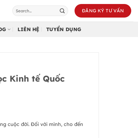
ĐĂNG KÝ TƯ VẤN
LOG
LIÊN HỆ
TUYỂN DỤNG
c Kinh tế Quốc
ng cuộc đời. Đối với mình, cho đến