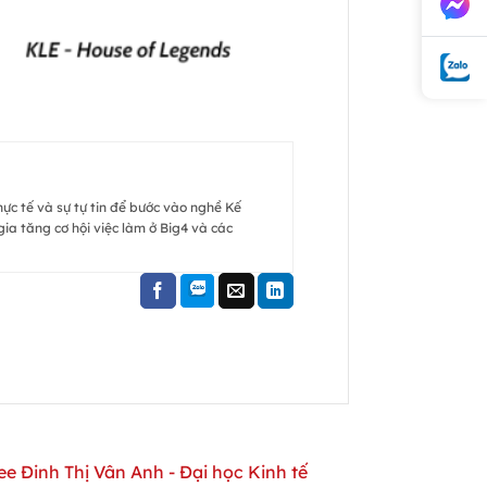
hực tế và sự tự tin để bước vào nghề Kế
ia tăng cơ hội việc làm ở Big4 và các
 Đinh Thị Vân Anh - Đại học Kinh tế