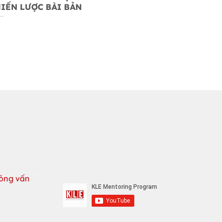
IẾN LƯỢC BÀI BẢN
ỏng vấn