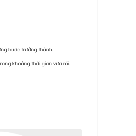
ừng bước trưởng thành.
rong khoảng thời gian vừa rồi.