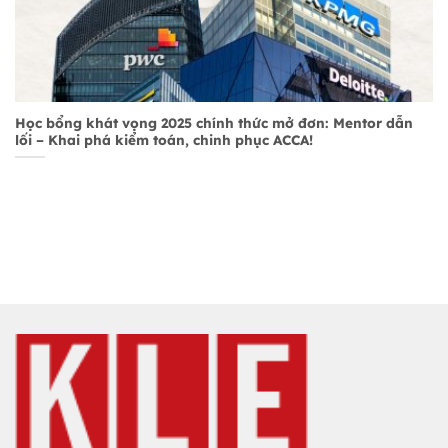
Học bổng khát vọng 2025 chính thức mở đơn: Mentor dẫn
lối – Khai phá kiểm toán, chinh phục ACCA!