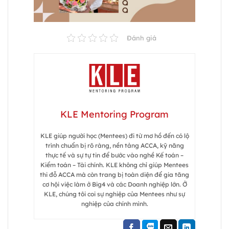
Đánh giá
KLE Mentoring Program
KLE giúp người học (Mentees) đi từ mơ hồ đến có lộ
trình chuẩn bị rõ ràng, nền tảng ACCA, kỹ năng
thực tế và sự tự tin để bước vào nghề Kế toán –
Kiểm toán – Tài chính. KLE không chỉ giúp Mentees
thi đỗ ACCA mà còn trang bị toàn diện để gia tăng
cơ hội việc làm ở Big4 và các Doanh nghiệp lớn. Ở
KLE, chúng tôi coi sự nghiệp của Mentees như sự
nghiệp của chính mình.