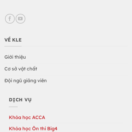
VỀ KLE
Giới thiệu
Cơ sở vật chất
Đội ngũ giảng viên
DỊCH VỤ
Khóa học ACCA
Khóa học Ôn thi Big4