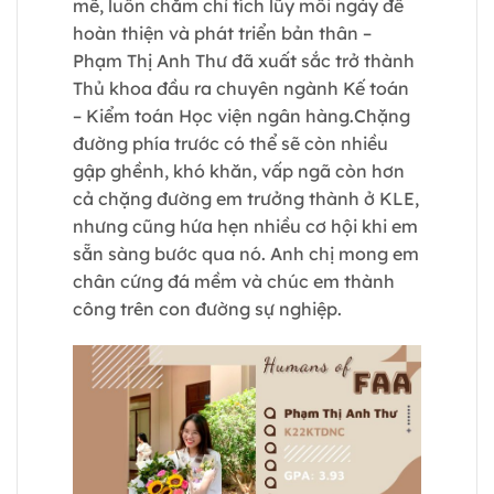
mẽ, luôn chăm chỉ tích lũy mỗi ngày để
hoàn thiện và phát triển bản thân –
Phạm Thị Anh Thư đã xuất sắc trở thành
Thủ khoa đầu ra chuyên ngành Kế toán
– Kiểm toán Học viện ngân hàng.Chặng
đường phía trước có thể sẽ còn nhiều
gập ghềnh, khó khăn, vấp ngã còn hơn
cả chặng đường em trưởng thành ở KLE,
nhưng cũng hứa hẹn nhiều cơ hội khi em
sẵn sàng bước qua nó. Anh chị mong em
chân cứng đá mềm và chúc em thành
công trên con đường sự nghiệp.