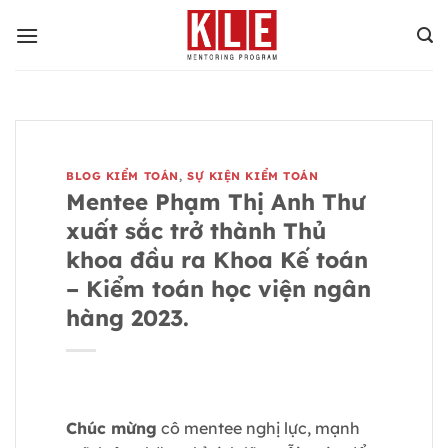
Bỏ
qua
nội
dung
BLOG KIỂM TOÁN
,
SỰ KIỆN KIỂM TOÁN
Mentee Phạm Thị Anh Thư
xuất sắc trở thành Thủ
khoa đầu ra Khoa Kế toán
– Kiểm toán học viện ngân
hàng 2023.
Chúc mừng
cô mentee nghị lực, mạnh