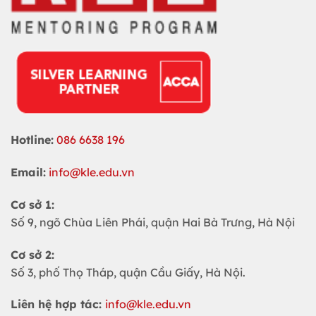
Hotline:
086 6638 196
Email:
info@kle.edu.vn
Cơ sở 1:
Số 9, ngõ Chùa Liên Phái, quận Hai Bà Trưng, Hà Nội
Cơ sở 2:
Số 3, phố Thọ Tháp, quận Cầu Giấy, Hà Nội.
Liên hệ hợp tác:
info@kle.edu.vn