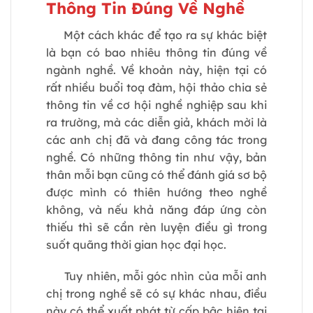
Thông Tin Đúng Về Nghề
Một cách khác để tạo ra sự khác biệt
là bạn có bao nhiêu thông tin đúng về
ngành nghề. Về khoản này, hiện tại có
rất nhiều buổi toạ đàm, hội thảo chia sẻ
thông tin về cơ hội nghề nghiệp sau khi
ra trường, mà các diễn giả, khách mời là
các anh chị đã và đang công tác trong
nghề. Có những thông tin như vậy, bản
thân mỗi bạn cũng có thể đánh giá sơ bộ
được mình có thiên hướng theo nghề
không, và nếu khả năng đáp ứng còn
thiếu thì sẽ cần rèn luyện điều gì trong
suốt quãng thời gian học đại học.
Tuy nhiên, mỗi góc nhìn của mỗi anh
chị trong nghề sẽ có sự khác nhau, điều
này có thể xuất phát từ cấp bậc hiện tại