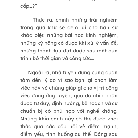
cấp…?”
Thực ra, chính những trải nghiệm
trong quá khứ sẽ đem lại cho bạn sự
khác biệt: những bài học kinh nghiệm,
những kỹ năng có được khi xử lý vấn đề,
những thành tựu đạt được sau một quá
trình bỏ thời gian và công sức…
Ngoài ra, nhà tuyển dụng cũng quan
tâm đến lý do vì sao bạn lại chọn làm
việc này và chúng giúp gì cho vị trí công
việc đang ứng tuyển, qua đó nhìn nhận
được tư duy, định hướng, kế hoạch và sự
chuẩn bị có phù hợp với nghề không.
Những khía cạnh này có thể được khai
thác qua các câu hỏi về điểm mạnh,
điểm yếu, tình huống cụ thể. Đằng sau