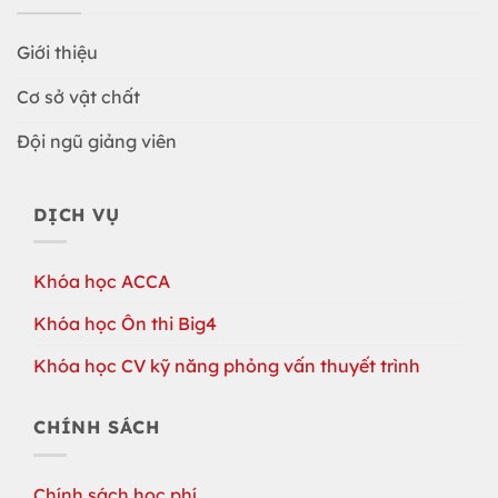
Giới thiệu
Cơ sở vật chất
Đội ngũ giảng viên
DỊCH VỤ
Khóa học ACCA
Khóa học Ôn thi Big4
Khóa học CV kỹ năng phỏng vấn thuyết trình
CHÍNH SÁCH
Chính sách học phí