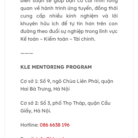
biên soạn sẽ giúp bạn có cái nhìn tổng
quan về hành trình ứng tuyển, đồng thời
cung cấp nhiều kinh nghiệm và lời
khuyên hữu ích để tự tin hơn trên con
đường theo đuổi sự nghiệp trong lĩnh vực
Kế toán – Kiểm toán – Tài chính.
———
KLE MENTORING PROGRAM
Cơ sở 1: Số 9, ngõ Chùa Liên Phái, quận
Hai Bà Trưng, Hà Nội
Cơ sở 2: Số 3, phố Thọ Tháp, quận Cầu
Giấy, Hà Nội.
Hotline:
086 6638 196