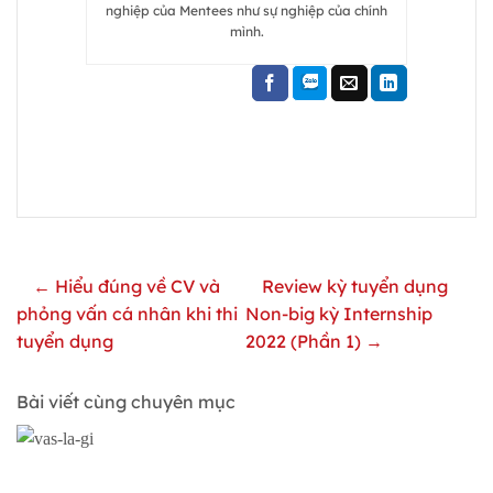
nghiệp của Mentees như sự nghiệp của chính
mình.
← Hiểu đúng về CV và
Review kỳ tuyển dụng
phỏng vấn cá nhân khi thi
Non-big kỳ Internship
tuyển dụng
2022 (Phần 1) →
Bài viết cùng chuyên mục