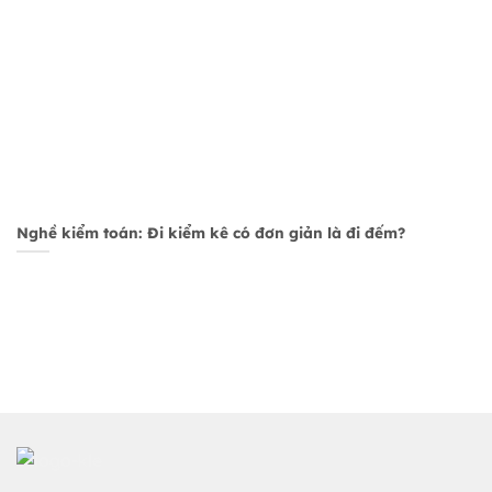
Nghề kiểm toán: Đi kiểm kê có đơn giản là đi đếm?