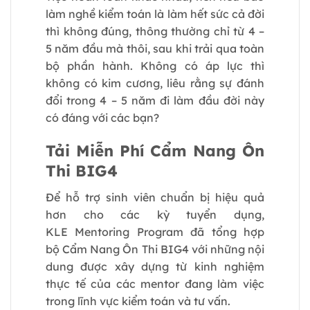
làm nghề kiểm toán là làm hết sức cả đời
thì không đúng, thông thường chỉ từ 4 –
5 năm đầu mà thôi, sau khi trải qua toàn
bộ phần hành. Không có áp lực thì
không có kim cương, liêu rằng sự đánh
đổi trong 4 – 5 năm đi làm đầu đời này
có đáng với các bạn?
Tải Miễn Phí Cẩm Nang Ôn
Thi BIG4
Để hỗ trợ sinh viên chuẩn bị hiệu quả
hơn cho các kỳ tuyển dụng,
KLE Mentoring Program đã tổng hợp
bộ
Cẩm Nang Ôn Thi BIG4
với những nội
dung được xây dựng từ kinh nghiệm
thực tế của các mentor đang làm việc
trong lĩnh vực kiểm toán và tư vấn.