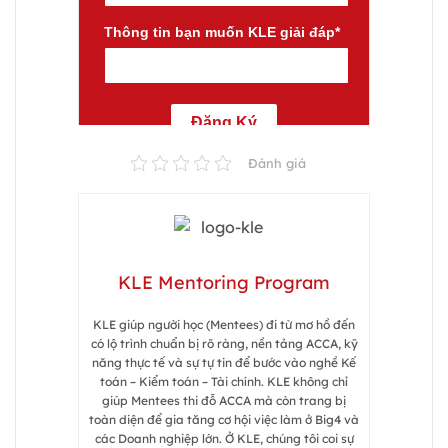
Đánh giá
KLE Mentoring Program
KLE giúp người học (Mentees) đi từ mơ hồ đến
có lộ trình chuẩn bị rõ ràng, nền tảng ACCA, kỹ
năng thực tế và sự tự tin để bước vào nghề Kế
toán – Kiểm toán – Tài chính. KLE không chỉ
giúp Mentees thi đỗ ACCA mà còn trang bị
toàn diện để gia tăng cơ hội việc làm ở Big4 và
các Doanh nghiệp lớn. Ở KLE, chúng tôi coi sự