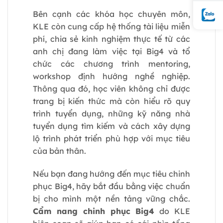
Bên cạnh các khóa học chuyên môn,
KLE còn cung cấp hệ thống tài liệu miễn
phí, chia sẻ kinh nghiệm thực tế từ các
anh chị đang làm việc tại Big4 và tổ
chức các chương trình mentoring,
workshop định hướng nghề nghiệp.
Thông qua đó, học viên không chỉ được
trang bị kiến thức mà còn hiểu rõ quy
trình tuyển dụng, những kỹ năng nhà
tuyển dụng tìm kiếm và cách xây dựng
lộ trình phát triển phù hợp với mục tiêu
của bản thân.
Nếu bạn đang hướng đến mục tiêu chinh
phục Big4, hãy bắt đầu bằng việc chuẩn
bị cho mình một nền tảng vững chắc.
Cẩm nang chinh phục Big4
do KLE