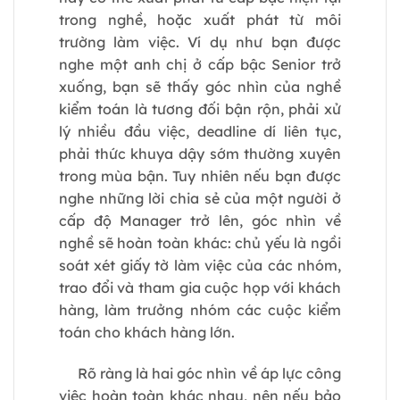
trong nghề, hoặc xuất phát từ môi
trường làm việc. Ví dụ như bạn được
nghe một anh chị ở cấp bậc Senior trở
xuống, bạn sẽ thấy góc nhìn của nghề
kiểm toán là tương đối bận rộn, phải xử
lý nhiều đầu việc, deadline dí liên tục,
phải thức khuya dậy sớm thường xuyên
trong mùa bận. Tuy nhiên nếu bạn được
nghe những lời chia sẻ của một người ở
cấp độ Manager trở lên, góc nhìn về
nghề sẽ hoàn toàn khác: chủ yếu là ngồi
soát xét giấy tờ làm việc của các nhóm,
trao đổi và tham gia cuộc họp với khách
hàng, làm trưởng nhóm các cuộc kiểm
toán cho khách hàng lớn.
Rõ ràng là hai góc nhìn về áp lực công
việc hoàn toàn khác nhau, nên nếu bảo