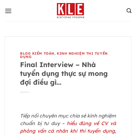
Bỏ
qua
nội
dung
BLOG KIỂM TOÁN
,
KINH NGHIỆM THI TUYỂN
DỤNG
Final Interview – Nhà
tuyển dụng thực sự mong
đợi điều gì…
Tiếp nối chuyên mục chia sẻ kinh nghiệm
chuẩn bị tư duy –
hiểu đúng về CV và
phỏng vấn cá nhân khi thi tuyển dụng
,