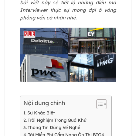
bài viết này sẽ tiết lộ những điều mà
Interviewer thực sự mong đợi ở vòng
phỏng vấn cá nhân nhé.
Nội dung chính
Sự Khác Biệt
Trải Nghiệm Trong Quá Khứ
Thông Tin Đúng Về Nghề
Tải Miễn Phí Cẩm Nang Ôn Thi BIG4