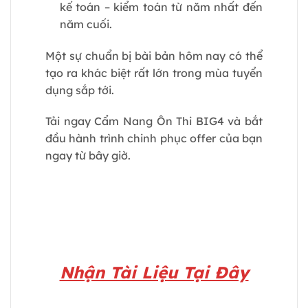
kế toán – kiểm toán từ năm nhất đến
năm cuối.
Một sự chuẩn bị bài bản hôm nay có thể
tạo ra khác biệt rất lớn trong mùa tuyển
dụng sắp tới.
Tải ngay Cẩm Nang Ôn Thi BIG4 và bắt
đầu hành trình chinh phục offer của bạn
ngay từ bây giờ.
Nhận Tài Liệu Tại Đây