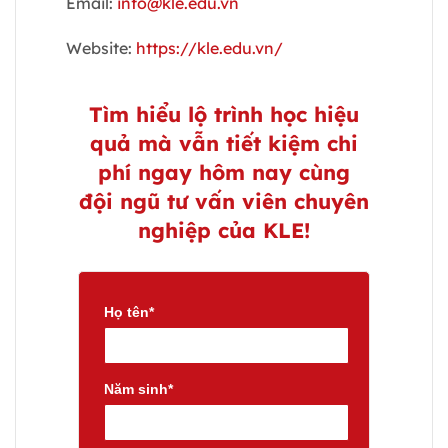
Email:
info@kle.edu.vn
Website:
https://kle.edu.vn/
Tìm hiểu lộ trình học hiệu
quả mà vẫn tiết kiệm chi
phí ngay hôm nay cùng
đội ngũ tư vấn viên chuyên
nghiệp của KLE!