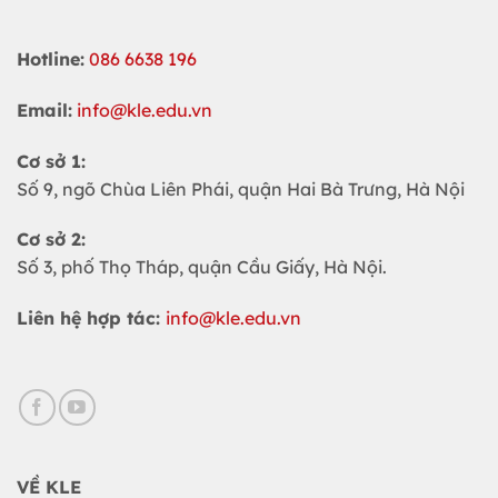
Hotline:
086 6638 196
Email:
info@kle.edu.vn
Cơ sở 1:
Số 9, ngõ Chùa Liên Phái, quận Hai Bà Trưng, Hà Nội
Cơ sở 2:
Số 3, phố Thọ Tháp, quận Cầu Giấy, Hà Nội.
Liên hệ hợp tác:
info@kle.edu.vn
VỀ KLE