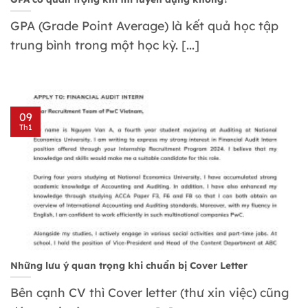
GPA (Grade Point Average) là kết quả học tập
trung bình trong một học kỳ. [...]
09
Th1
Những lưu ý quan trọng khi chuẩn bị Cover Letter
Bên cạnh CV thì Cover letter (thư xin việc) cũng