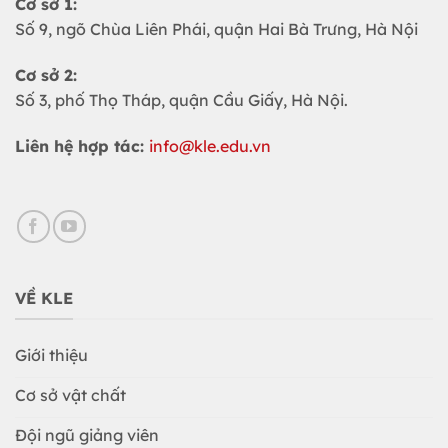
Cơ sở 1:
Số 9, ngõ Chùa Liên Phái, quận Hai Bà Trưng, Hà Nội
Cơ sở 2:
Số 3, phố Thọ Tháp, quận Cầu Giấy, Hà Nội.
Liên hệ hợp tác:
info@kle.edu.vn
VỀ KLE
Giới thiệu
Cơ sở vật chất
Đội ngũ giảng viên