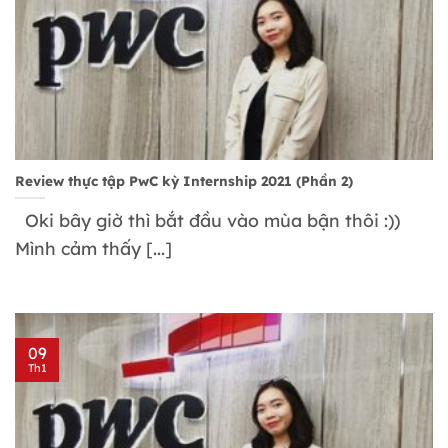
Review thực tập PwC kỳ Internship 2021 (Phần 2)
Oki bây giờ thì bắt đầu vào mùa bận thôi :))
Mình cảm thấy [...]
09
Th1