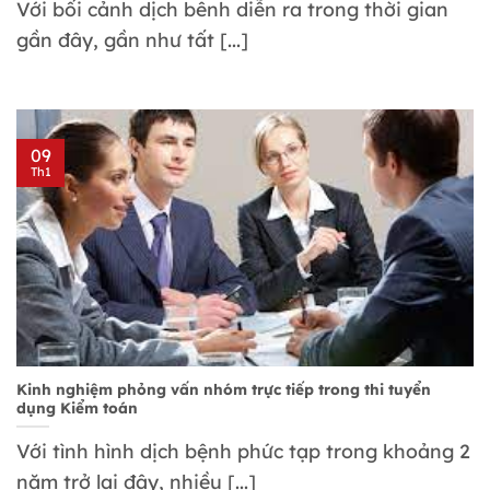
Với bối cảnh dịch bênh diễn ra trong thời gian
gần đây, gần như tất [...]
09
Th1
Kinh nghiệm phỏng vấn nhóm trực tiếp trong thi tuyển
dụng Kiểm toán
Với tình hình dịch bệnh phức tạp trong khoảng 2
năm trở lại đây, nhiều [...]