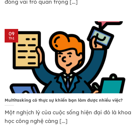
đóng vai trò quan trọng [...]
09
Th1
Multitasking có thực sự khiến bạn làm được nhiều việc?
Một nghịch lý của cuộc sống hiện đại đó là khoa
học công nghệ càng [...]