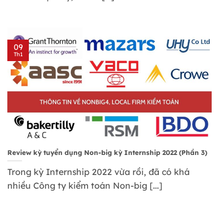
09
Th1
Review kỳ tuyển dụng Non-big kỳ Internship 2022 (Phần 3)
Trong kỳ Internship 2022 vừa rồi, đã có khá
nhiều Công ty kiểm toán Non-big [...]